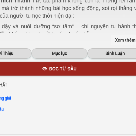
Thích Thanh Từ
, tác phẩm không còn là những lời răn
 mà trở thành những bài học sống động, soi rọi thẳng 
của người tu học thời hiện đại:
 dậy và nuôi dưỡng “sơ tâm” – chí nguyện tu hành t
đầu không bị mai một trước duyên trần.
Xem thêm
 diện và chuyển hóa những thói quen, tâm niệm bu
, dễ duôi trong đời sống hằng ngày.
i Thiệu
Mục lục
Bình Luận
 hình một lối sống tỉnh thức, kỷ cương, hướng trọn vẹn
ĐỌC TỪ ĐẦU
đường giác ngộ, giải thoát theo tinh thần Thiền phái T
.
NHẤT
n An Lạc trân trọng giới thiệu đến quý Tăng Ni, Phật
 gối đầu giường không thể thiếu trên lộ trình phản quan
ng giải
ầu