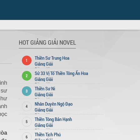
HOT GIẢNG GIẢI NOVEL
Thiền Sư Trung Hoa
1
Giảng Giải
Giảng giải
Sử 33 Vị Tổ Thiền Tông Ấn Hoa
2
Giảng Giải
inh
Giảng giải
Thiền Sư Ni
 sư
3
Giảng Giải
như
Giảng giải
Nhân Duyên Ngộ Đạo
ành
4
Giảng Giải
học
Giảng giải
Thiền Tông Bản Hạnh
5
Giảng Giải
Giảng giải
Hòa
Thiền Tịch Phú
6