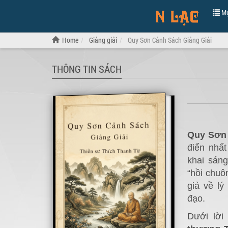
Mụ
Home
Giảng giải
Quy Sơn Cảnh Sách Giảng Giải
THÔNG TIN SÁCH
Quy Sơn
điển nhấ
khai sán
“hồi chuô
giả về l
đạo.
Dưới lời