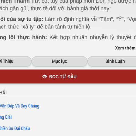
hích Thanh Từ
, cốt tủy của pháp môn Đốn ngộ được h
ch gần gũi, thực tế đối với hành giả thời nay:
lõi của sự tu tập:
Làm rõ định nghĩa về “Tâm”, “Ý”, “Vọ
ch thức “xả ly” để bản tánh tự hiển lộ.
g lối thực hành:
Kết hợp nhuần nhuyễn lý thuyết 
với tôn chỉ “Phản quan tự kỷ” của Thiền phái Trúc L
Xem thêm
 người học Phật không bị rơi vào “thiền miệng” (khẩu 
n) mà thực sự có sự công phu, thể nhập.
i Thiệu
Mục lục
Bình Luận
tan nghi lầm:
Giải đáp cặn kẽ những nghi vấn then c
ĐỌC TỪ ĐẦU
 Tiệm tu và Đốn ngộ, khai phóng tri kiến cho người 
NHẤT
n An Lạc trân trọng giới thiệu tác phẩm quý báu này 
đức Tăng Ni và quý Phật tử gần xa trên bước đường q
 Vấn Đáp Và Dạy Chúng
c.
ng Giải
Thiền Sư Đại Châu