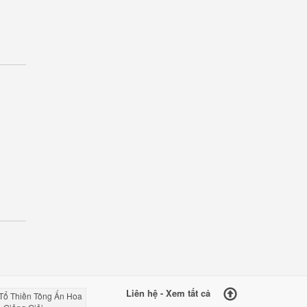
Liên hệ
-
Xem tất cả
 Tổ Thiền Tông Ấn Hoa