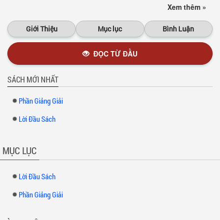
Xem thêm »
thiết tha trên đường tìm cầu giác ngộ.
Giới Thiệu
Mục lục
Bình Luận
ĐỌC TỪ ĐẦU
SÁCH MỚI NHẤT
Phần Giảng Giải
Lời Đầu Sách
MỤC LỤC
Lời Đầu Sách
Phần Giảng Giải