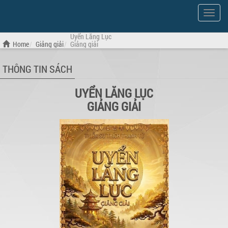
Show
Menu
Uyển Lăng Lục
Home
Giảng giải
Giảng giải
THÔNG TIN SÁCH
UYỂN LĂNG LỤC
GIẢNG GIẢI