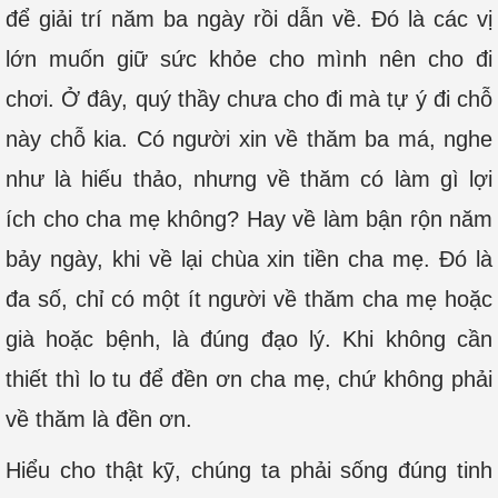
để giải trí năm ba ngày rồi dẫn về. Đó là các vị
lớn muốn giữ sức khỏe cho mình nên cho đi
chơi. Ở đây, quý thầy chưa cho đi mà tự ý đi chỗ
này chỗ kia. Có người xin về thăm ba má, nghe
như là hiếu thảo, nhưng về thăm có làm gì lợi
ích cho cha mẹ không? Hay về làm bận rộn năm
bảy ngày, khi về lại chùa xin tiền cha mẹ. Đó là
đa số, chỉ có một ít người về thăm cha mẹ hoặc
già hoặc bệnh, là đúng đạo lý. Khi không cần
thiết thì lo tu để đền ơn cha mẹ, chứ không phải
về thăm là đền ơn.
Hiểu cho thật kỹ, chúng ta phải sống đúng tinh