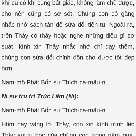
khí cũ có khi cũng bất giác, không làm chủ được,
cho nên cũng có sơ sót. Chúng con cố gắng
nhắc nhở sách tấn để sửa đổi tiến tu. Ngoài ra,
trên Thầy có thấy hoặc nghe những điều gì sơ
suất, kính xin Thầy nhắc nhở chỉ dạy thêm,
chúng con sửa đổi chỉnh đốn cho được tốt đẹp
hơn.
Nam-mô Phật Bổn sư Thích-ca-mâu-ni.
Ni sư trụ trì Trúc Lâm (Ni):
Nam-mô Phật Bổn sư Thích-ca-mâu-ni.
Hôm nay vâng lời Thầy, con xin kính trình lên
Thầy sự tu học của chúng con trong năm qua,