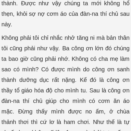
thành. Được như vậy chúng ta mới không hổ
thẹn, khỏi sợ nợ cơm áo của đàn-na thí chủ sau
này.
Không phải tôi chỉ nhắc nhở tăng ni mà bản thân
tôi cũng phải như vậy. Ba công ơn lớn đó chúng
ta bao giờ cũng phải nhớ. Không có cha mẹ làm
sao có mình? Có được mình do công ơn sanh
thành dưỡng dục rất nặng. Kế đó là công ơn
thầy tổ giáo hóa độ cho mình tu. Sau là công ơn
đàn-na thí chủ giúp cho mình có cơm ăn áo
mặc. Đừng thấy mình được no ấm, ở chùa
thảnh thơi thì cứ lơ là ham chơi. Như thế là tự