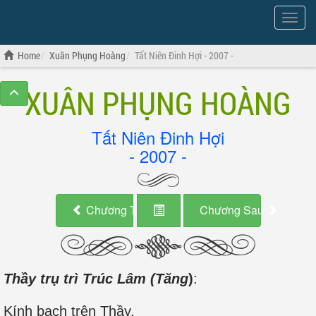
Show
Menu
Home
Xuân Phụng Hoàng
Tất Niên Đinh Hợi - 2007 -
XUÂN PHỤNG HOÀNG
Tất Niên Đinh Hợi
- 2007 -
Chương Trước
Chương Sau
Thầy trụ trì Trúc Lâm (Tăng
)
:
Kính bạch trên Thầy,