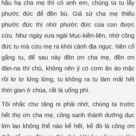
hầu hạ cha mẹ thì có anh em, chúng ta tu lấy
phước đức để đền bù. Giả sử cha mẹ thiếu
phước đức thì nhờ phước đức của con được
cứu. Như ngày xưa ngài Mục-kiền-liên, nhờ công
đức tu mà cứu mẹ ra khỏi cảnh địa ngục. Nên cố
gắng tu, để sau này đền ơn cha mẹ, đền ơn
đàn-na thí chủ, không nên ỷ có cơm ăn áo mặc
rồi lơ lơ lửng lửng, tu không ra tu làm mất hết
thời gian ở chùa, rất là uổng phí.
Tôi nhắc chư tăng ni phải nhớ, chúng ta trước
hết thọ ơn cha mẹ, công sanh thành dưỡng dục
lớn lao không thể nào kể hết, kế đó là công ơn