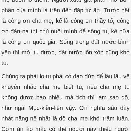
phận của mình là trên đền đáp tứ ân. Trước hết
là công ơn cha mẹ, kế là công ơn thầy tổ, công
ơn đàn-na thí chủ nuôi mình để sống tu, kế nữa
là công ơn quốc gia. Sống trong đất nước bình
yên thì mới tu được, đất nước lộn xộn cũng khó
tu.
Chúng ta phải lo tu phải có đạo đức để lâu lâu về
khuyên nhắc cha mẹ biết tu, nếu cha mẹ tu
không được bao nhiêu mà tịch thì làm sao độ,
như ngài Mục-kiền-liên vậy. Ơn nghĩa sâu dày
nhất nặng nề nhất là độ cha mẹ khỏi trầm luân.
Cơm ăn áo mặc có thể người này thiếu người