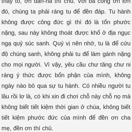
thầy tổ, ơn đàn-na thí chủ. Với ba công ơn lớn
đó, chúng ta phải ráng tu để đền đáp. Tu hành
không được công đức gì thì đó là tổn phước
nặng, sau này không thoát được khổ ở địa ngục
ngạ quỷ súc sanh. Quý vị nên nhớ, tu là để cứu
độ chúng sanh, không phải tu để làm gánh nặng
cho mọi người. Vì vậy, yêu cầu chư tăng chư ni
ráng ý thức được bổn phận của mình, không
ngày nào bỏ qua sự tu hành. Có nhiều người tu
lâu rồi lơ là, có khi xin đi chơi chỗ này chỗ nọ mà
không biết tiết kiệm thời gian ở chùa, không biết
tiết kiệm phước đức của mình để đền ơn cha
mẹ, đền ơn thí chủ.