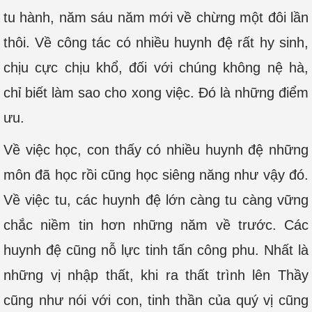
tu hành, năm sáu năm mới về chừng một đôi lần
thôi. Về công tác có nhiều huynh đệ rất hy sinh,
chịu cực chịu khổ, đối với chúng không nệ hà,
chỉ biết làm sao cho xong việc. Đó là những điểm
ưu.
Về việc học, con thấy có nhiều huynh đệ những
môn đã học rồi cũng học siêng năng như vậy đó.
Về việc tu, các huynh đệ lớn càng tu càng vững
chắc niềm tin hơn những năm về trước. Các
huynh đệ cũng nỗ lực tinh tấn công phu. Nhất là
những vị nhập thất, khi ra thất trình lên Thầy
cũng như nói với con, tinh thần của quý vị cũng