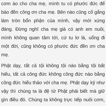
cơm áo cho cha mẹ, mình tu có phước đức để
báo đền công ơn cha mẹ. Bên nào cũng cố gắng
làm tròn bổn phận của mình, vậy mới xứng
đáng. Đừng nghĩ cha mẹ già có anh em nuôi,
mình không quan tâm tới, cứ tu lơ là, uổng đi
một đời, cũng không có phước đức đền ơn cha
mẹ.
Phật dạy, tất cả tội không tội nào bằng tội bất
hiếu, tất cả công đức không công đức nào bằng
công đức hiếu thảo với cha mẹ. Phật dạy kỹ như
vậy thì chúng ta là đệ tử Phật phải biết mà giữ
gìn điều đó. Chúng ta không trực tiếp nuôi cơm,