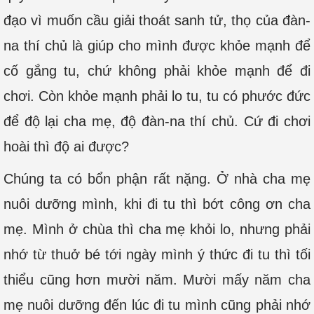
đạo vì muốn cầu giải thoát sanh tử, thọ của đàn-
na thí chủ là giúp cho mình được khỏe mạnh để
cố gắng tu, chứ không phải khỏe mạnh để đi
chơi. Còn khỏe mạnh phải lo tu, tu có phước đức
để độ lại cha mẹ, độ đàn-na thí chủ. Cứ đi chơi
hoài thì độ ai được?
Chúng ta có bổn phận rất nặng. Ở nhà cha mẹ
nuôi dưỡng mình, khi đi tu thì bớt công ơn cha
mẹ. Mình ở chùa thì cha mẹ khỏi lo, nhưng phải
nhớ từ thuở bé tới ngày mình ý thức đi tu thì tối
thiểu cũng hơn mười năm. Mười mấy năm cha
mẹ nuôi dưỡng đến lúc đi tu mình cũng phải nhớ