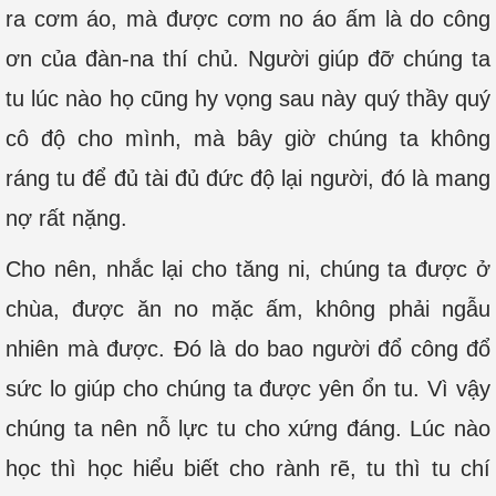
ra cơm áo, mà được cơm no áo ấm là do công
ơn của đàn-na thí chủ. Người giúp đỡ chúng ta
tu lúc nào họ cũng hy vọng sau này quý thầy quý
cô độ cho mình, mà bây giờ chúng ta không
ráng tu để đủ tài đủ đức độ lại người, đó là mang
nợ rất nặng.
Cho nên, nhắc lại cho tăng ni, chúng ta được ở
chùa, được ăn no mặc ấm, không phải ngẫu
nhiên mà được. Đó là do bao người đổ công đổ
sức lo giúp cho chúng ta được yên ổn tu. Vì vậy
chúng ta nên nỗ lực tu cho xứng đáng. Lúc nào
học thì học hiểu biết cho rành rẽ, tu thì tu chí