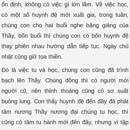
ổn định, không có việc gì lớn lắm. Về việc học,
có một số huynh đệ mới xuất gia, trong tuần,
chúng con cho hai buổi nghe băng giảng của
Thầy, bốn buổi thì chúng con có bốn huynh đệ
thay phiên nhau hướng dẫn tiếp tục. Ngày chủ
nhật cũng giữ tọa thiền.
Đó là việc tu và học, chúng con cũng đã trình
bạch lên Thầy. Chúng đông thì có người mới
người cũ, nên thỉnh thoảng cũng có sơ suất
buông lung. Con thấy huynh đệ đến đây đã phát
tâm nương Thầy nương đại chúng tu học, thì
cũng có tâm tu hành mới đến đây, nhưng vì tập