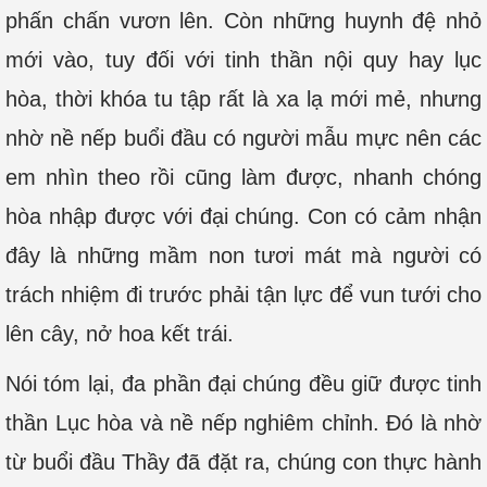
phấn chấn vươn lên. Còn những huynh đệ nhỏ
mới vào, tuy đối với tinh thần nội quy hay lục
hòa, thời khóa tu tập rất là xa lạ mới mẻ, nhưng
nhờ nề nếp buổi đầu có người mẫu mực nên các
em nhìn theo rồi cũng làm được, nhanh chóng
hòa nhập được với đại chúng. Con có cảm nhận
đây là những mầm non tươi mát mà người có
trách nhiệm đi trước phải tận lực để vun tưới cho
lên cây, nở hoa kết trái.
Nói tóm lại, đa phần đại chúng đều giữ được tinh
thần Lục hòa và nề nếp nghiêm chỉnh. Đó là nhờ
từ buổi đầu Thầy đã đặt ra, chúng con thực hành