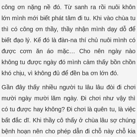
công ơn nặng nề đó. Từ sanh ra rồi nuôi khôn
lớn mình mới biết phát tâm đi tu. Khi vào chùa tu
thì có công ơn thầy, thầy nhận mình dạy dỗ để
biết đạo lý. Kế đó là đàn-na thí chủ nuôi mình có
được cơm ăn áo mặc… Cho nên ngày nào
không tu được ngày đó mình cảm thấy bồn chồn
khó chịu, vì không đủ để đền ba ơn lớn đó.
Gần đây thấy nhiều người tu lâu lâu đòi đi chơi
mười ngày mười lăm ngày. Đi chơi như vậy thì
có tu được hay không? Đi chơi là quên tu, là việc
bất đắc dĩ. Khi thầy cô thấy ở chùa lâu sợ chúng
bệnh hoạn nên cho phép dẫn đi chỗ này chỗ kia