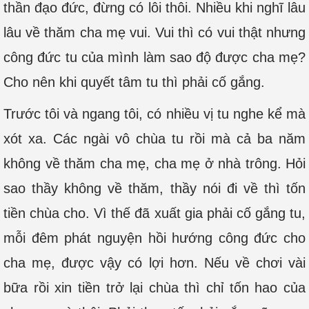
thần đạo đức, đừng có lôi thôi. Nhiều khi nghĩ lâu
lâu về thăm cha mẹ vui. Vui thì có vui thật nhưng
công đức tu của mình làm sao độ được cha mẹ?
Cho nên khi quyết tâm tu thì phải cố gắng.
Trước tôi và ngang tôi, có nhiều vị tu nghe kể mà
xót xa. Các ngài vô chùa tu rồi mà cả ba năm
không về thăm cha mẹ, cha mẹ ở nhà trông. Hỏi
sao thầy không về thăm, thầy nói đi về thì tốn
tiền chùa cho. Vì thế đã xuất gia phải cố gắng tu,
mỗi đêm phát nguyện hồi hướng công đức cho
cha mẹ, được vậy có lợi hơn. Nếu về chơi vài
bữa rồi xin tiền trở lại chùa thì chỉ tốn hao của