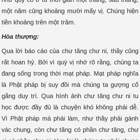
một năm cũng khoảng mười mấy vị. Chúng hiện
tiền khoảng trên một trăm.
Hòa thượng:
Qua lời báo cáo của chư tăng chư ni, thầy cũng
rất hoan hỷ. Bởi vì quý vị nhớ rõ rằng, chúng ta
đang sống trong thời mạt pháp. Mạt pháp nghĩa
là Phật pháp bị suy đồi mà chúng ta gượng cố
gắng duy trì. Qua hình ảnh chư tăng chư ni tu
học được đầy đủ là chuyện khó không phải dễ.
Vì Phật pháp mà phải làm, như thầy phải gánh
vác chung, còn chư tăng có phần chư tăng, chư