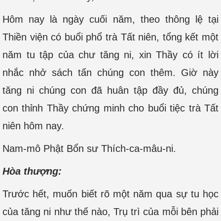
Hôm nay là ngày cuối năm, theo thông lệ tại
Thiền viện có buổi phổ trà Tất niên, tổng kết một
năm tu tập của chư tăng ni, xin Thầy có ít lời
nhắc nhở sách tấn chúng con thêm. Giờ này
tăng ni chúng con đã huân tập đầy đủ, chúng
con thỉnh Thầy chứng minh cho buổi tiệc trà Tất
niên hôm nay.
Nam-mô Phật Bổn sư Thích-ca-mâu-ni.
Hòa thượng:
Trước hết, muốn biết rõ một năm qua sự tu học
của tăng ni như thế nào, Trụ trì của mỗi bên phải