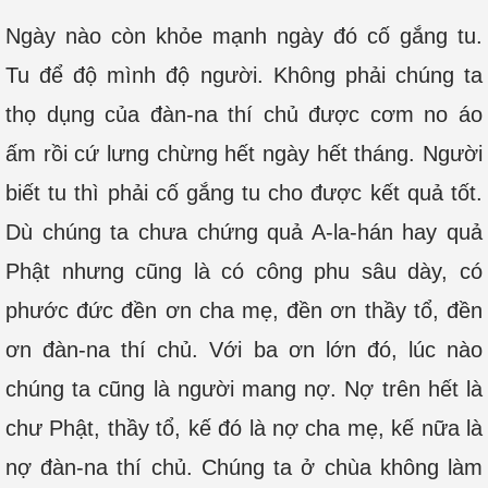
Ngày nào còn khỏe mạnh ngày đó cố gắng tu.
Tu để độ mình độ người. Không phải chúng ta
thọ dụng của đàn-na thí chủ được cơm no áo
ấm rồi cứ lưng chừng hết ngày hết tháng. Người
biết tu thì phải cố gắng tu cho được kết quả tốt.
Dù chúng ta chưa chứng quả A-la-hán hay quả
Phật nhưng cũng là có công phu sâu dày, có
phước đức đền ơn cha mẹ, đền ơn thầy tổ, đền
ơn đàn-na thí chủ. Với ba ơn lớn đó, lúc nào
chúng ta cũng là người mang nợ. Nợ trên hết là
chư Phật, thầy tổ, kế đó là nợ cha mẹ, kế nữa là
nợ đàn-na thí chủ. Chúng ta ở chùa không làm