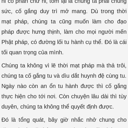
ni có phần chư ni, tóm lại là chúng ta phải chung
sức, cố gắng duy trì mở mang. Dù trong thời
mạt pháp, chúng ta cũng muốn làm cho đạo
pháp được hưng thịnh, làm cho mọi người mến
Phật pháp, có đường lối tu hành cụ thể. Đó là cái
tối quan trọng của mình.
Chúng ta không vì lẽ thời mạt pháp mà thả trôi,
chúng ta cố gắng tu và dìu dắt huynh đệ cùng tu.
Ngày nào còn an ổn tu hành được thì cố gắng
thực hiện cho tới nơi. Còn chuyện lâu dài thì tùy
duyên, chúng ta không thể quyết định được.
Đó là tổng quát, bây giờ nhắc nhở chung cho