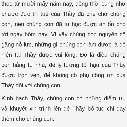
theo từ mười mấy năm nay, đồng thời cũng nhờ
phước đức trí tuệ của Thầy đã che chở chúng
con, nên chúng con đã tu học được an ổn cho
tới ngày hôm nay. Vì vậy chúng con nguyện cố
gắng nỗ lực, những gì chúng con làm được là để
hiện tại Thầy được vui lòng. Đó là điều chúng
con hằng tự nhủ, để lý tưởng tối hậu của Thầy
được trọn vẹn, để không cô phụ công ơn của
Thầy đối với chúng con.
Kính bạch Thầy, chúng con có những điểm ưu
và khuyết xin trình lên để Thầy bổ túc chỉ dạy
thêm cho chúng con.