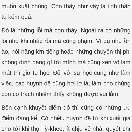
muốn xuất chúng. Con thấy như vậy là tinh thần
tu kém quá.
Đó là những lỗi mà con thấy. Ngoài ra có những
lỗi nhỏ khi nhắc rồi mà cũng phạm. Ví dụ như ồn
ào, nói năng lớn tiếng hoặc những chuyện thị phi
không dính dáng gì tới mình mà cũng xen vô làm
mất thì giờ tu học. Đối với sự học cũng như làm
việc, các huynh đệ cũng hơi lơ là, làm cho chúng
con có trách nhiệm thấy không được vui lắm.
Bên cạnh khuyết điểm đó thì cũng có những ưu
điểm đáng kể. Có nhiều huynh đệ từ khi xuất gia
cho tới khi thọ Tỳ-kheo, ít chịu về nhà, quyết chí