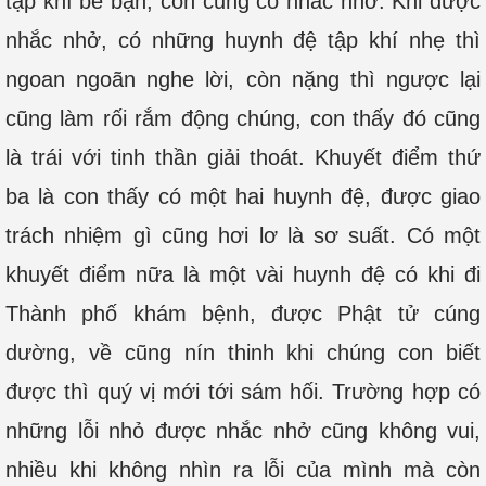
tập khí bè bạn, con cũng có nhắc nhở. Khi được
nhắc nhở, có những huynh đệ tập khí nhẹ thì
ngoan ngoãn nghe lời, còn nặng thì ngược lại
cũng làm rối rắm động chúng, con thấy đó cũng
là trái với tinh thần giải thoát. Khuyết điểm thứ
ba là con thấy có một hai huynh đệ, được giao
trách nhiệm gì cũng hơi lơ là sơ suất. Có một
khuyết điểm nữa là một vài huynh đệ có khi đi
Thành phố khám bệnh, được Phật tử cúng
dường, về cũng nín thinh khi chúng con biết
được thì quý vị mới tới sám hối. Trường hợp có
những lỗi nhỏ được nhắc nhở cũng không vui,
nhiều khi không nhìn ra lỗi của mình mà còn