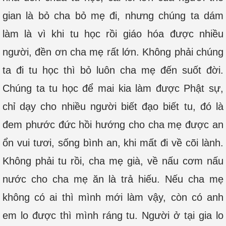
gian là bỏ cha bỏ mẹ đi, nhưng chúng ta dám
làm là vì khi tu học rồi giáo hóa được nhiều
người, đền ơn cha mẹ rất lớn. Không phải chúng
ta đi tu học thì bỏ luôn cha mẹ đến suốt đời.
Chúng ta tu học để mai kia làm được Phật sự,
chỉ dạy cho nhiều người biết đạo biết tu, đó là
đem phước đức hồi hướng cho cha mẹ được an
ổn vui tươi, sống bình an, khi mất đi về cõi lành.
Không phải tu rồi, cha mẹ già, về nấu cơm nấu
nước cho cha mẹ ăn là trả hiếu. Nếu cha mẹ
không có ai thì mình mới làm vậy, còn có anh
em lo được thì mình ráng tu. Người ở tại gia lo