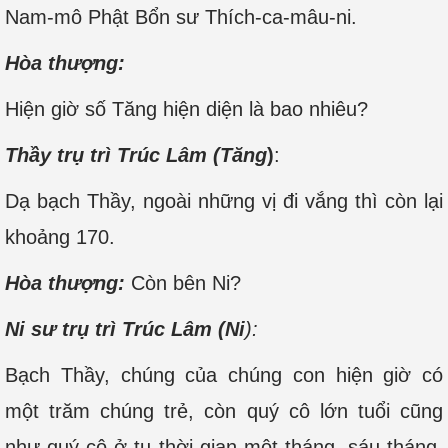
Nam-mô Phật Bổn sư Thích-ca-mâu-ni.
Hòa thượng:
Hiện giờ số Tăng hiện diện là bao nhiêu?
Thầy trụ trì Trúc Lâm (Tăng
)
:
Dạ bạch Thầy, ngoài những vị đi vắng thì còn lại
khoảng 170.
Hòa thượng:
Còn bên Ni?
Ni sư trụ trì Trúc Lâm (Ni
):
Bạch Thầy, chúng của chúng con hiện giờ có
một trăm chúng trẻ, còn quý cô lớn tuổi cũng
như quý cô ở tu thời gian một tháng, sáu tháng,