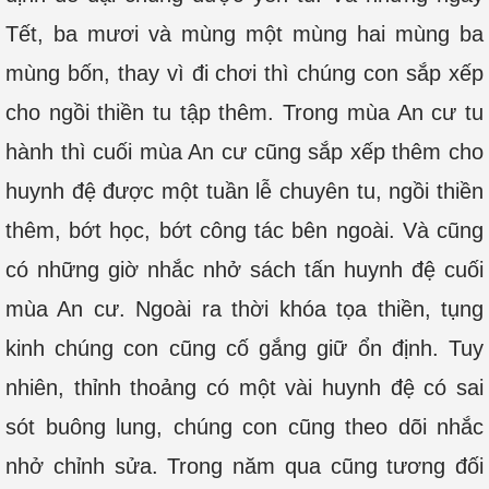
Tết, ba mươi và mùng một mùng hai mùng ba
mùng bốn, thay vì đi chơi thì chúng con sắp xếp
cho ngồi thiền tu tập thêm. Trong mùa An cư tu
hành thì cuối mùa An cư cũng sắp xếp thêm cho
huynh đệ được một tuần lễ chuyên tu, ngồi thiền
thêm, bớt học, bớt công tác bên ngoài. Và cũng
có những giờ nhắc nhở sách tấn huynh đệ cuối
mùa An cư. Ngoài ra thời khóa tọa thiền, tụng
kinh chúng con cũng cố gắng giữ ổn định. Tuy
nhiên, thỉnh thoảng có một vài huynh đệ có sai
sót buông lung, chúng con cũng theo dõi nhắc
nhở chỉnh sửa. Trong năm qua cũng tương đối