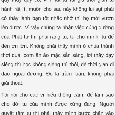
hành rất ít, muốn cho sau này không lui sụt phải
có thầy lành bạn tốt nhắc nhở thì họ mới vươn
lên được. Vì vậy chúng ta nhận việc cúng dường
của Phật tử thì phải ráng tu, tu cho mình, tu để
đền ơn lớn. Không phải thấy mình ở chùa thảnh
thơi quá, cơm ăn áo mặc sẵn sàng, lời thầy dạy
siêng thì học không siêng thì thôi, để thời gian đi
dạo ngoài đường. Đó là trầm luân, không phải
giải thoát.
Tôi nói cho các vị hiểu thông cảm, để làm sao
cho đời tu của mình được xứng đáng. Người
quyết tâm tu thì phải thấy mình bước chân vào