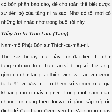
có bổn phận báo cáo, để cho toàn thể biết được
sự tiến bộ của tăng ni ra sao. Nhờ đó tôi mới có
những lời nhắc nhở trong buổi tối này.
Thầy trụ trì Trúc Lâm (Tăng)
:
Nam-mô Phật Bổn sư Thích-ca-mâu-ni.
Theo sự chỉ dạy của Thầy, con đại diện cho chư
tăng kính xin được báo cáo về tổng số chư tăng,
gồm có chư tăng tại thiền viện và các vị nương
tu là 91 vị. Vừa rồi có thêm số vị mới xuất gia
khoảng mười mấy người. Trong một năm qua,
chúng con cũng theo dõi và cố gắng sắp xếp ổn
định để đại chúng được yên tu. Và những ngày