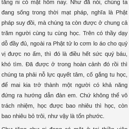
tăng ni có mặt hôm nay. Như đã nói, chúng ta
đang sống trong thời mạt pháp, nghĩa là Phật
pháp suy đồi, mà chúng ta còn được ở chung cả
trăm người cùng tu cùng học. Trên có thầy dạy
dỗ đầy đủ, ngoài ra Phật tử lo cơm lo áo cho quý
vị được no ấm, thì đó là điều hết sức quý báu,
khó tìm. Đã được ở trong hoàn cảnh đó rồi thì
chúng ta phải nỗ lực quyết tâm, cố gắng tu học,
để mai kia trở thành một người có khả năng
đứng ra hướng dẫn đàn em. Chứ không thể vô
trách nhiệm, học được bao nhiêu thì học, còn
bao nhiêu bỏ trôi, như vậy là tổn phước.