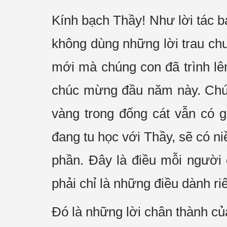
Kính bạch Thầy! Như lời tác b
không dùng những lời trau chu
mới mà chúng con đã trình lê
chúc mừng đầu năm này. Chún
vàng trong đống cát vẫn có g
đang tu học với Thầy, sẽ có ni
phần. Đây là điều mỗi người 
phải chỉ là những điều dành ri
Đó là những lời chân thành c