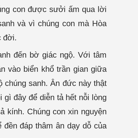
úng con được sưởi ấm qua lời
g sanh và vì chúng con mà Hòa
 đời.
anh đến bờ giác ngộ. Với tâm
n vào biển khổ trần gian giữa
 chúng sanh. Ân đức này thật
gì đây để diễn tả hết nỗi lòng
hả kính. Chúng con xin nguyện
để đền đáp thâm ân dạy dỗ của