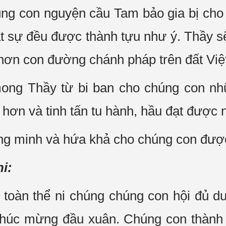
húng con nguyện cầu Tam bảo gia bị c
t sự đều được thành tựu như ý. Thầy sẽ
ơn con đường chánh pháp trên đất Việt t
ong Thầy từ bi ban cho chúng con nh
ơn và tinh tấn tu hành, hầu đạt được nh
g minh và hứa khả cho chúng con được
ni:
oàn thể ni chúng chúng con hội đủ d
 chúc mừng đầu xuân. Chúng con thành