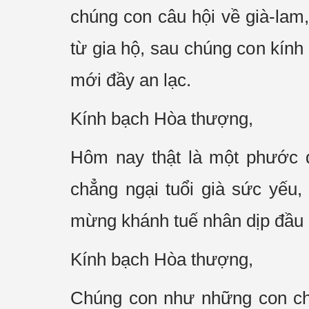
chúng con câu hội về già-lam
từ gia hộ, sau chúng con kín
mới đầy an lạc.
Kính bạch Hòa thượng,
Hôm nay thật là một phước 
chẳng ngại tuổi già sức yếu
mừng khánh tuế nhân dịp đầu
Kính bạch Hòa thượng,
Chúng con như những con chi