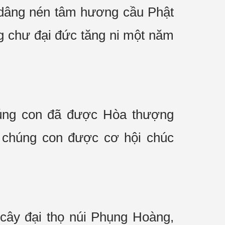
, dâng nén tâm hương cầu Phật
g chư đại đức tăng ni một năm
húng con đã được Hòa thượng
o chúng con được cơ hội chúc
cây đại thọ núi Phụng Hoàng,