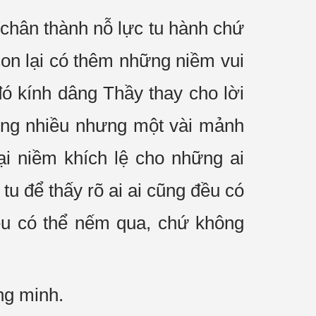
 chân thành nỗ lực tu hành chứ
con lại có thêm những niềm vui
ó kính dâng Thầy thay cho lời
ông nhiều nhưng một vài mảnh
ại niềm khích lệ cho những ai
tu để thấy rõ ai ai cũng đều có
đều có thể nếm qua, chứ không
ng minh.