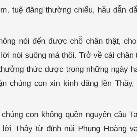
iêm, tuệ đăng thường chiếu, hầu dẫn 
ông nói đến được chỗ chân thật, cho 
lời nói suông mà thôi. Trở về cái chân t
thưởng thức được trong những ngày hạ
tận chúng con xin kính dâng lên Thầy,
a chúng con không quên nguyện cầu T
ể lời Thầy từ đỉnh núi Phụng Hoàng 