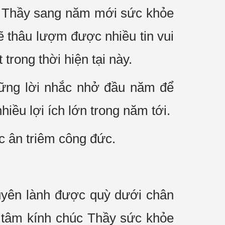
ho Thầy sang năm mới sức khỏe
 thâu lượm được nhiều tin vui
rong thời hiện tại này.
ững lời nhắc nhở đầu năm để
iều lợi ích lớn trong năm tới.
 ân triêm công đức.
uyên lành được quỳ dưới chân
 tâm kính chúc Thầy sức khỏe