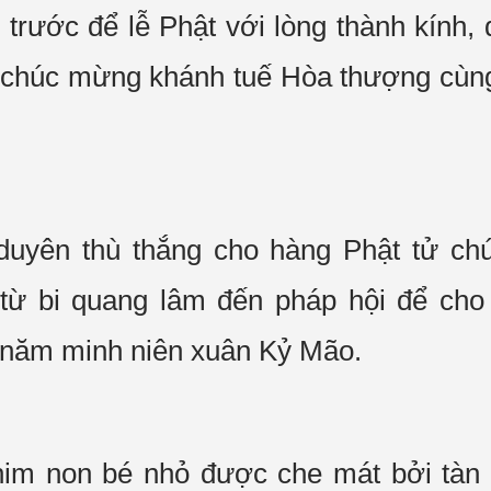
, trước để lễ Phật với lòng thành kính
h chúc mừng khánh tuế Hòa thượng cùn
duyên thù thắng cho hàng Phật tử c
, từ bi quang lâm đến pháp hội để ch
 năm minh niên xuân Kỷ Mão.
m non bé nhỏ được che mát bởi tàn 