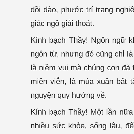
dồi dào, phước trí trang ngh
giác ngộ giải thoát.
Kính bạch Thầy! Ngôn ngữ kh
ngôn từ, nhưng đó cũng chỉ là 
là niềm vui mà chúng con đã 
miên viễn, là mùa xuân bất 
nguyện quy hướng về.
Kính bạch Thầy! Một lần nữ
nhiều sức khỏe, sống lâu, đ