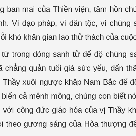
g ban mai của Thiền viện, tâm hồn ch
nh. Vì đạo pháp, vì dân tộc, vì chún
nỗi khó khăn gian lao thử thách của cuộc
từ trong dòng sanh tử để độ chúng s
 chẳng quản tuổi già sức yếu, dấn thâ
n Thầy xuôi ngược khắp Nam Bắc để độ
biển cả mênh mông, chúng con biết nói 
 với công đức giáo hóa của vị Thầy k
 noi theo gương sáng của Hòa thượng 