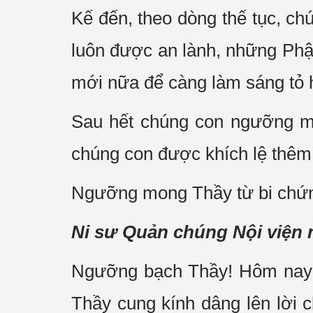
Kế đến, theo dòng thế tục, c
luôn được an lành, những Phậ
mới nữa để càng làm sáng tỏ h
Sau hết chúng con ngưỡng m
chúng con được khích lệ thêm h
Ngưỡng mong Thầy từ bi chứn
Ni sư Quản chúng Nội viện 
Ngưỡng bạch Thầy! Hôm nay t
Thầy cung kính dâng lên lời