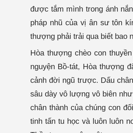
được tắm mình trong ánh nắn
pháp nhũ của vị ân sư tôn kí
thượng phải trải qua biết bao 
Hòa thượng chèo con thuyền 
nguyện Bồ-tát, Hòa thượng đã
cảnh đời ngũ trược. Dấu châ
sâu dày vô lượng vô biên như 
chân thành của chúng con đối
tinh tấn tu học và luôn luôn