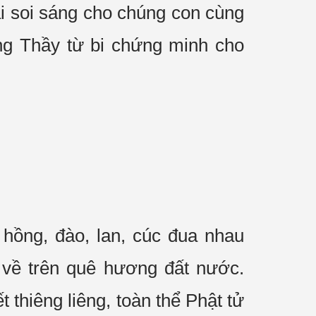
ãi soi sáng cho chúng con cùng
ng Thầy từ bi chứng minh cho
hồng, đào, lan, cúc đua nhau
 về trên quê hương đất nước.
 thiêng liêng, toàn thể Phật tử