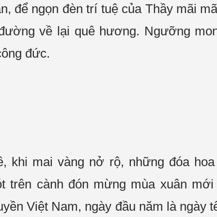
n, để ngọn đèn trí tuệ của Thầy mãi m
 đường về lại quê hương. Ngưỡng mo
công đức.
,
 khi mai vàng nở rộ, những đóa hoa 
hót trên cành đón mừng mùa xuân mới
yền Việt Nam, ngày đầu năm là ngày tết