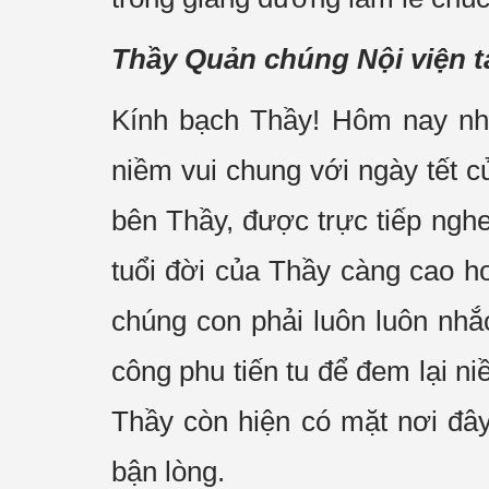
Thầy Quản chúng Nội viện 
Kính bạch Thầy! Hôm nay nh
niềm vui chung với ngày tết c
bên Thầy, được trực tiếp ngh
tuổi đời của Thầy càng cao h
chúng con phải luôn luôn nhắ
công phu tiến tu để đem lại n
Thầy còn hiện có mặt nơi đây
bận lòng.