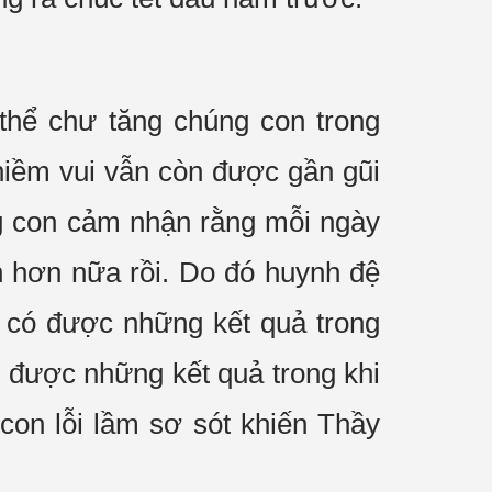
hể chư tăng chúng con trong
 niềm vui vẫn còn được gần gũi
ng con cảm nhận rằng mỗi ngày
n hơn nữa rồi. Do đó huynh đệ
o có được những kết quả trong
y được những kết quả trong khi
con lỗi lầm sơ sót khiến Thầy