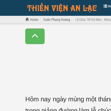
Mụ
Home
Xuân Phụng Hoàng
Lễ Chúc Tết Kỷ Mão - Mùng
Hôm nay ngày mùng một tháng 
trong giảng đường làm lễ chúc