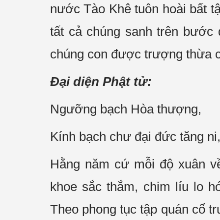
nước Tào Khê tuôn hoài bất tậ
tất cả chúng sanh trên bước
chúng con được trượng thừa 
Đại diện Phật tử:
Ngưỡng bạch Hòa thượng,
Kính bạch chư đại đức tăng ni
Hằng năm cứ mỗi độ xuân về,
khoe sắc thắm, chim líu lo 
Theo phong tục tập quán cổ tru