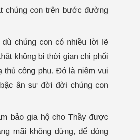
dắt chúng con trên bước đường
dù chúng con có nhiều lời lẽ
hật không bị thời gian chi phối
 thủ công phu. Đó là niềm vui
 bậc ân sư đời đời chúng con
am bảo gia hộ cho Thầy được
vang mãi không dừng, để dòng