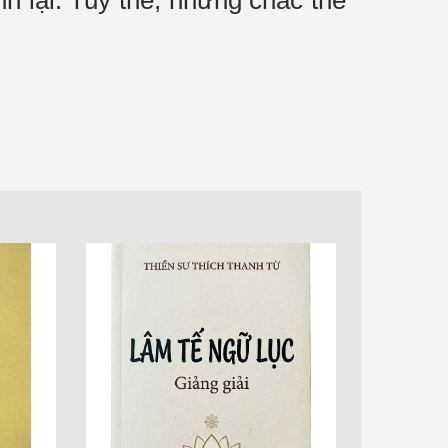
nh lại. Tuy thế, nhưng chắc thế