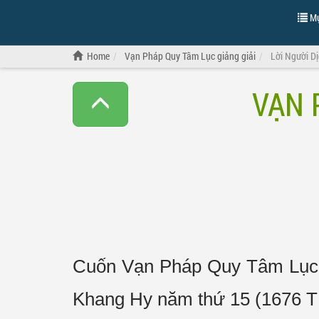
Mụ
Home
Vạn Pháp Quy Tâm Lục giảng giải
Lời Người D
VẠN 
Cuốn Vạn Pháp Quy Tâm Lục n
Khang Hy năm thứ 15 (1676 T