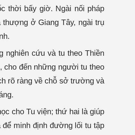
c thời bấy giờ. Ngài nối pháp
thượng ở Giang Tây, ngài trụ
nh.
g nghiên cứu và tu theo Thiền
ng, cho đến những người tu theo
ch rõ ràng về chỗ sở trường và
áng.
học cho Tu viện; thứ hai là giúp
à để minh định đường lối tu tập