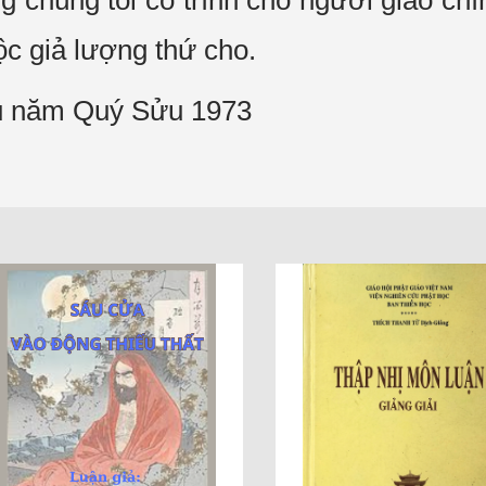
 chúng tôi có trình cho người giảo chí
ộc giả lượng thứ cho.
hu năm Quý Sửu 1973