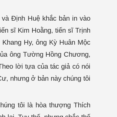
 và Định Huệ khắc bản in vào
ến sĩ Kim Hoằng, tiến sĩ Trịnh
iều Khang Hy, ông Kỳ Huân Mộc
t của ông Tường Hồng Chương,
heo lời tựa của tác giả có nói
Cư, nhưng ở bản này chúng tôi
húng tôi là hòa thượng Thích