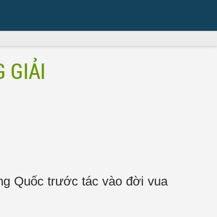
 GIẢI
g Quốc trước tác vào đời vua