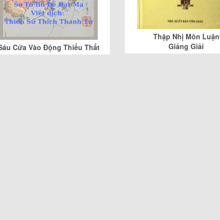
Thập Nhị Môn Luận
Giảng Giải
Sáu Cửa Vào Động Thiếu Thất