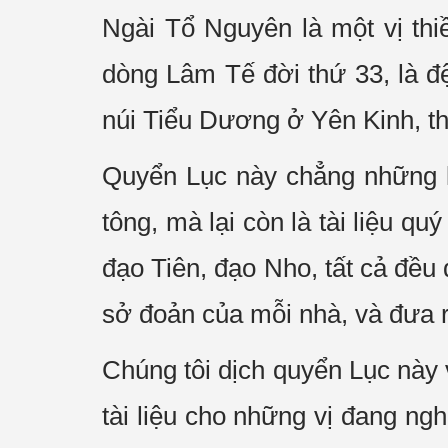
Ngài Tổ Nguyên là một vị thi
dòng Lâm Tế đời thứ 33, là 
núi Tiểu Dương ở Yên Kinh, t
Quyển Lục này chẳng những là
tông, mà lại còn là tài liệu q
đạo Tiên, đạo Nho, tất cả đều
sở đoản của mỗi nhà, và đưa 
Chúng tôi dịch quyển Lục này vớ
tài liệu cho những vị đang ngh