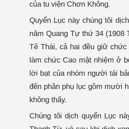
của tu viện Chơn Không.
Quyển Lục này chúng tôi dịc
năm Quang Tự thứ 34 (1908 TL)
Tế Thái, cả hai đều giữ chức
làm chức Cao mật nhiệm ở bộ
lời bạt của nhóm người tái bả
đến phần phụ lục gồm mười ha
không thấy.
Chúng tôi dịch quyển Lục nà