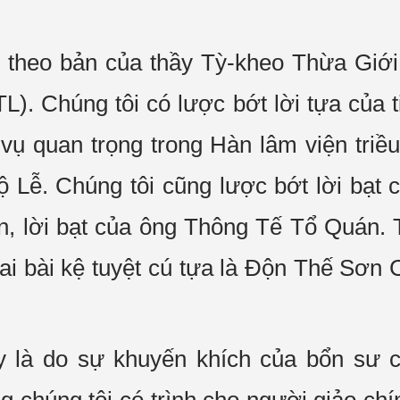
h theo bản của thầy Tỳ-kheo Thừa Giới
. Chúng tôi có lược bớt lời tựa của ti
 vụ quan trọng trong Hàn lâm viện tr
 Lễ. Chúng tôi cũng lược bớt lời bạ
n, lời bạt của ông Thông Tế Tổ Quán. T
i bài kệ tuyệt cú tựa là Độn Thế Sơn 
y là do sự khuyến khích của bổn sư c