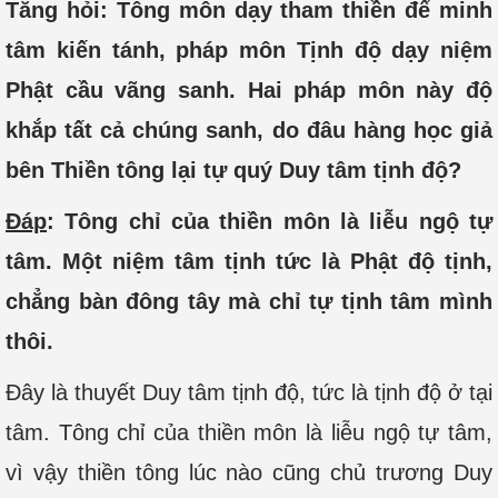
Tăng hỏi: Tông môn dạy tham thiền để minh
tâm kiến tánh,
pháp môn Tịnh độ dạy niệm
Phật cầu vãng sanh. Hai pháp môn này độ
khắp tất cả chúng sanh, do đâu hàng học giả
bên Thiền tông lại tự quý Duy tâm tịnh độ?
Đáp
: Tông chỉ của thiền môn là liễu ngộ tự
tâm. Một niệm tâm tịnh tức là Phật độ tịnh,
chẳng bàn đông tây mà chỉ tự tịnh tâm mình
thôi.
Đây là thuyết Duy tâm tịnh độ, tức là tịnh độ ở tại
tâm. Tông chỉ của thiền môn là liễu ngộ tự tâm,
vì vậy thiền tông lúc nào cũng chủ trương Duy