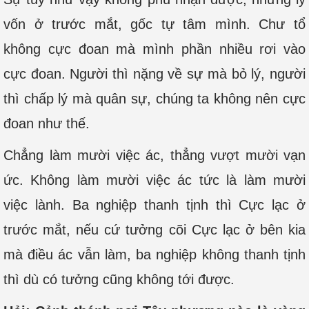
vốn ở trước mắt, gốc tự tâm mình. Chư tổ
không cực đoan mà mình phần nhiều rơi vào
cực đoan. Người thì nặng về sự mà bỏ lý, người
thì chấp lý mà quân sự, chúng ta không nên cực
đoan như thế.
Chẳng làm mười việc ác, thẳng vượt mười vạn
ức. Không làm mười việc ác tức là làm mười
việc lành. Ba nghiệp thanh tịnh thì Cực lạc ở
trước mắt, nếu cứ tưởng cõi Cực lạc ở bên kia
mà điều ác vẫn làm, ba nghiệp không thanh tịnh
thì dù có tưởng cũng không tới được.