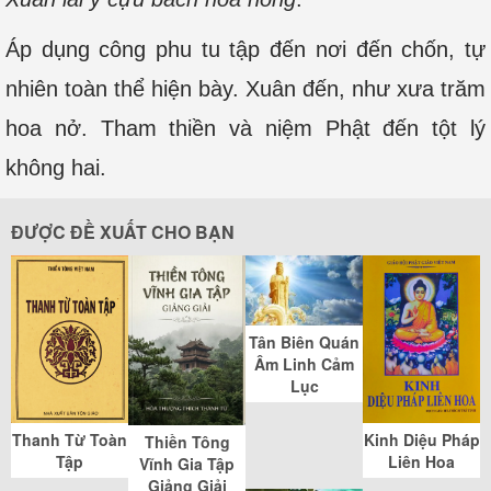
Áp dụng công phu tu tập đến nơi đến chốn, tự
nhiên toàn thể hiện bày. Xuân đến, như xưa trăm
hoa nở. Tham thiền và niệm Phật đến tột lý
không hai.
ĐƯỢC ĐỀ XUẤT CHO BẠN
Tân Biên Quán
Âm Linh Cảm
Lục
Thanh Từ Toàn
Kinh Diệu Pháp
Thiền Tông
Tập
Liên Hoa
Vĩnh Gia Tập
Giảng Giải