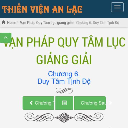
Show
Menu
Home
Vạn Pháp Quy Tâm Lục giảng giải
Chương 6. Duy Tâm Tịnh Độ
VẠN PHÁP QUY TÂM LỤC
GIẢNG GIẢI
Chương 6.
Duy Tâm Tịnh Độ
Chương Trước
Chương Sau