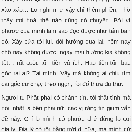
xào xáo… Lo nghĩ như vậy chỉ thêm phiền, nhờ
thầy coi hoài thế nào cũng có chuyện. Bởi vì
phước của mình làm sao đọc được như tấm bản
đồ. Xây cửa tới lui, đổi hướng qua lại, hôm nay
chỗ này không được, ngày mai hướng kia không
tốt… rốt cuộc tốn tiền vô ích. Hao tiền tốn bạc
gốc tại ai? Tại mình. Vậy mà không ai chịu tìm
cái gốc cứ chạy theo ngọn, rồi đổ thừa đủ thứ.
Người tu Phật phải có chánh tín, tôi thật tình mà
nói, nhất là bên phái nữ, các vị ráng tin giùm vấn
đề này. Chỉ lo mình có phước chứ đừng lo coi
địa lý. Địa lý có tốt bằng trời đi nữa, mà mình cứ