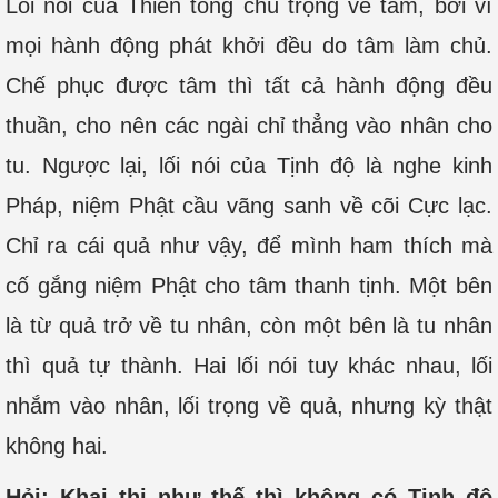
Lối nói của Thiền tông chú trọng về tâm, bởi vì
mọi hành động phát khởi đều do tâm làm chủ.
Chế phục được tâm thì tất cả hành động đều
thuần, cho nên các ngài chỉ thẳng vào nhân cho
tu. Ngược lại, lối nói của Tịnh độ là nghe kinh
Pháp, niệm Phật cầu vãng sanh về cõi Cực lạc.
Chỉ ra cái quả như vậy, để mình ham thích mà
cố gắng niệm Phật cho tâm thanh tịnh. Một bên
là từ quả trở về tu nhân, còn một bên là tu nhân
thì quả tự thành. Hai lối nói tuy khác nhau, lối
nhắm vào nhân, lối trọng về quả, nhưng kỳ thật
không hai.
Hỏi: Khai thị như thế thì không có Tịnh độ