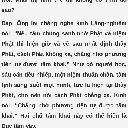
sao?
Đáp: Ông lại chẳng nghe kinh Lăng-nghiêm
nói: “Nếu tâm chúng sanh nhớ Phật và niệm
Phật thì hiện giờ và về sau nhất định thấy
Phật, cách Phật không xa, chẳng nhờ phương
tiện tự được tâm khai.” Như có người học,
sáu căn đều nhiếp, một niệm thuần chân, tâm
tịnh sáng suốt một mình, tức là hiện tại thấy
Phật, cho nên nói cách Phật chẳng xa. Kinh
nói: “Chẳng nhờ phương tiện tự được tâm
khai.” Hai chữ tâm khai này có thể hiểu là
Duy tâm vậy.