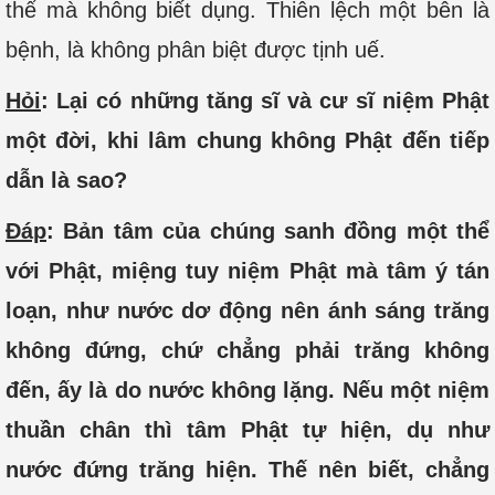
thể mà không biết dụng. Thiên lệch một bên là
bệnh, là không phân biệt được tịnh uế.
Hỏi
: Lại có những tăng sĩ và cư sĩ niệm Phật
một đời, khi lâm chung không Phật đến tiếp
dẫn là sao?
Đáp
: Bản tâm của chúng sanh đồng một thể
với Phật, miệng tuy niệm Phật mà tâm ý tán
loạn, như nước dơ động nên ánh sáng trăng
không đứng, chứ chẳng phải trăng không
đến, ấy là do nước không lặng. Nếu một niệm
thuần chân thì tâm Phật tự hiện, dụ như
nước đứng trăng hiện. Thế nên biết, chẳng