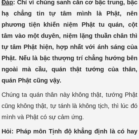
Đáp
: Chỉ vì chúng sanh căn cơ bậc trung, bậc
hạ chẳng tin tự tâm mình là Phật, nên
phương tiện khiến niệm Phật tu quán, cột
tâm vào một duyên, niệm lặng thuần chân thì
tự tâm Phật hiện, hợp nhất với ánh sáng của
Phật. Nếu là bậc thượng trí chẳng hướng bên
ngoài mà cầu, quán thật tướng của thân,
quán Phật cũng vậy.
Chúng ta quán thân này không thật, tướng Phật
cũng không thật, tự tánh là không tịch, thì lúc đó
mình và Phật có sự cảm ứng.
Hỏi: Pháp môn Tịnh độ khẳng định là có hay