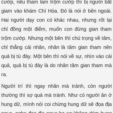
cướp, nếu tham lam trộm cướp thì bị người bắt
giam vào khám Chí Hòa. Đó là nói ở bên ngoài.
Hai người dạy con có khác nhau, nhưng rốt lại
chỉ đồng một điểm, muốn con đừng gian tham
trộm cướp. Nhưng một bên thì chú trọng về tâm,
chỉ thẳng cái nhân, nhân là tâm gian tham nên
quả bị tù đày. Một bên thì nói về sự, nhìn vào cái
quả, quả bị tù đày là do nhân tâm gian tham mà
ra.
Người trí thì ngay nhân mà tránh, còn người
thường thì sợ quả mà tránh. Như có người ăn ở
hung dữ, mình nói coi chừng hung dữ sẽ đọa địa