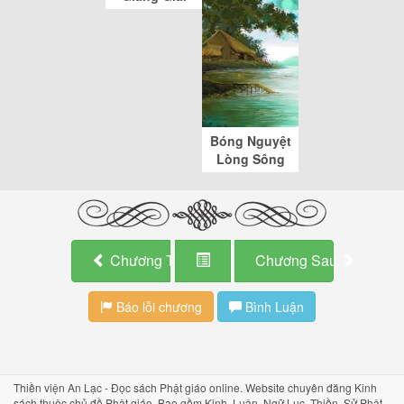
Bóng Nguyệt
Lòng Sông
Chương Trước
Chương Sau
Báo lỗi chương
Bình Luận
Thiền viện An Lạc - Đọc sách Phật giáo online. Website chuyên đăng Kinh
sách thuộc chủ đề Phật giáo. Bao gồm Kinh, Luận, Ngữ Lục, Thiền, Sử Phật