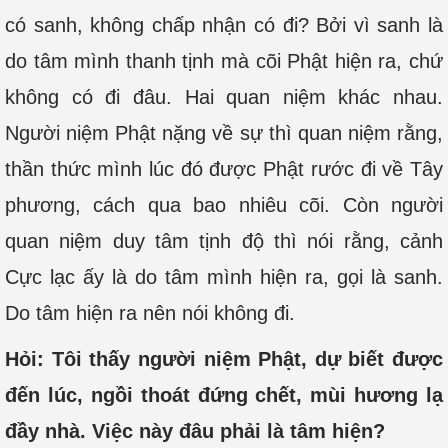
có sanh, không chấp nhận có đi? Bởi vì sanh là
do tâm mình thanh tịnh mà cõi Phật hiện ra, chứ
không có đi đâu. Hai quan niệm khác nhau.
Người niệm Phật nặng về sự thì quan niệm rằng,
thần thức mình lúc đó được Phật rước đi về Tây
phương, cách qua bao nhiêu cõi. Còn người
quan niệm duy tâm tịnh độ thì nói rằng, cảnh
Cực lạc ấy là do tâm mình hiện ra, gọi là sanh.
Do tâm hiện ra nên nói không đi.
Hỏi: Tôi thấy người niệm Phật, dự biết được
đến lúc, ngồi thoát đứng chết, mùi hương lạ
đầy nhà. Việc này đâu phải là tâm hiện?