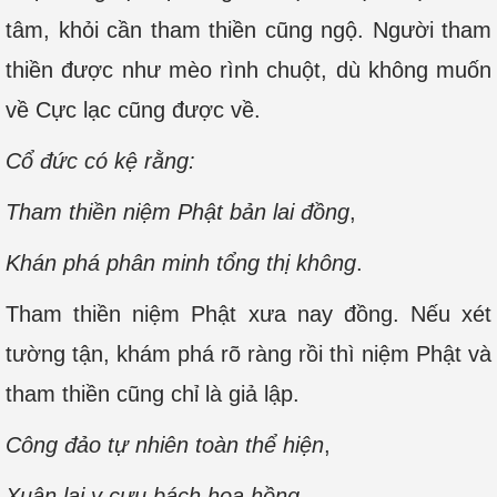
tâm, khỏi cần tham thiền cũng ngộ. Người tham
thiền được như mèo rình chuột, dù không muốn
về Cực lạc cũng được về.
Cổ đức có kệ rằng:
Tham thiền niệm Phật bản lai đồng
,
Khán phá phân minh tổng thị không
.
Tham thiền niệm Phật xưa nay đồng. Nếu xét
tường tận, khám phá rõ ràng rồi thì niệm Phật và
tham thiền cũng chỉ là giả lập.
Công đảo tự nhiên toàn thể hiện
,
Xuân lai y cựu bách hoa hồng
.