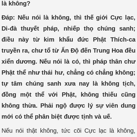
là không?
Đáp: Nếu nói là không, thì thế giới Cực lạc,
Di-đà thuyết pháp, nhiếp thọ chúng sanh;
điều này từ kim khẩu đức Phật Thích-ca
truyền ra, chư tổ từ Ấn Độ đến Trung Hoa đều
xiển dương. Nếu nói là có, thì pháp thân chư
Phật thể như thái hư, chẳng có chẳng không;
tự tâm chúng sanh xưa nay là không tịch,
đồng một thể với Phật, không thiếu cũng
không thừa. Phải ngộ được lý sự viên dung
mới có thể phân biệt được tịnh và uế.
Nếu nói thật không, tức cõi Cực lạc là không,