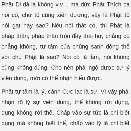
Phật Di-đà là không v.v… mà đức Phật Thích-ca
nói có, chư tổ cũng xiển dương, vậy là Phật tổ
nói gạt hay sao? Nếu nói thật có, thì Phật là
pháp thân, pháp thân tròn đầy thái hư, chẳng có
chẳng không, tự tâm của chúng sanh đồng thể
với chư Phật là sao? Nói có là lầm, nói không
cũng không đúng. Cho nên phải ngộ được sự lý
viên dung, mới có thể nhận hiểu được.
Phật tự tâm là lý, cảnh Cực lạc là sự. Vì vậy phải
nhận rõ lý sự viên dung, thể không rời dụng,
dụng không rời thể. Chấp vào sự tức là chỉ biết
dụng mà không biết thể, chấp vào lý là chỉ biết