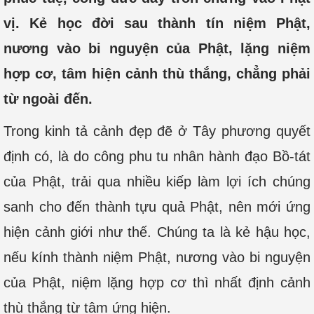
vị. Kẻ học đời sau thành tín niệm Phật,
nương vào bi nguyện của Phật, lặng niệm
hợp cơ, tâm hiện cảnh thù thắng, chẳng phải
từ ngoài đến.
Trong kinh tả cảnh đẹp đẽ ở Tây phương quyết
định có, là do công phu tu nhân hành đạo Bồ-tát
của Phật, trải qua nhiều kiếp làm lợi ích chúng
sanh cho đến thành tựu quả Phật, nên mới ứng
hiện cảnh giới như thế. Chúng ta là kẻ hậu học,
nếu kính thành niệm Phật, nương vào bi nguyện
của Phật, niệm lặng hợp cơ thì nhất định cảnh
thù thắng từ tâm ứng hiện.