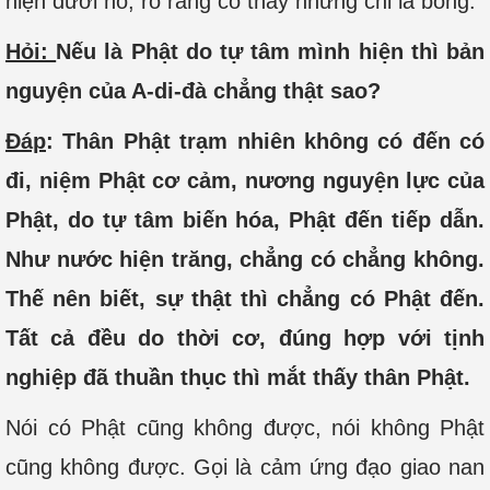
hiện dưới hồ, rõ ràng có thấy nhưng chỉ là bóng.
Hỏi:
Nếu là Phật do tự tâm mình hiện thì bản
nguyện của A-di-đà chẳng thật sao?
Đáp
: Thân Phật trạm nhiên không có đến có
đi, niệm Phật cơ cảm, nương nguyện lực của
Phật, do tự tâm biến hóa, Phật đến tiếp dẫn.
Như nước hiện trăng, chẳng có chẳng không.
Thế nên biết, sự thật thì chẳng có Phật đến.
Tất cả đều do thời cơ, đúng hợp với tịnh
nghiệp đã thuần thục thì mắt thấy thân Phật.
Nói có Phật cũng không được, nói không Phật
cũng không được. Gọi là cảm ứng đạo giao nan