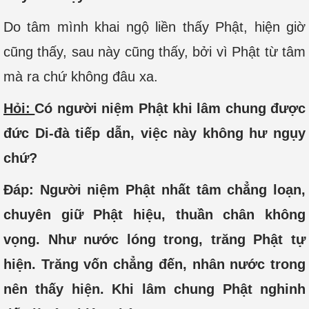
Do tâm mình khai ngộ liền thấy Phật, hiện giờ
cũng thấy, sau này cũng thấy, bởi vì Phật từ tâm
mà ra chứ không đâu xa.
Hỏi:
Có người niệm Phật khi lâm chung được
đức Di-đà tiếp dẫn, việc này không hư ngụy
chứ?
Đáp: Người niệm Phật nhất tâm chẳng loạn,
chuyên giữ Phật hiệu, thuần chân không
vọng. Như nước lóng trong, trăng Phật tự
hiện. Trăng vốn chẳng đến, nhân nước trong
nên thấy hiện. Khi lâm chung Phật nghinh