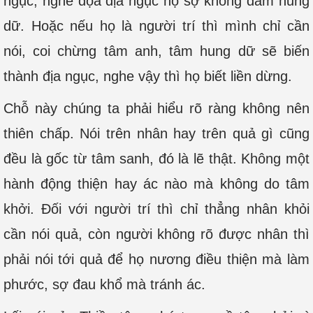
ngục, nghe đọa địa ngục họ sợ không dám hung
dữ. Hoặc nếu họ là người trí thì mình chỉ cần
nói, coi chừng tâm anh, tâm hung dữ sẽ biến
thành địa ngục, nghe vậy thì họ biết liền dừng.
Chỗ này chúng ta phải hiểu rõ ràng không nên
thiên chấp. Nói trên nhân hay trên quả gì cũng
đều là gốc từ tâm sanh, đó là lẽ thật. Không một
hành động thiện hay ác nào mà không do tâm
khởi. Đối với người trí thì chỉ thẳng nhân khỏi
cần nói quả, còn người không rõ được nhân thì
phải nói tới quả để họ nương điều thiện mà làm
phước, sợ đau khổ mà tránh ác.