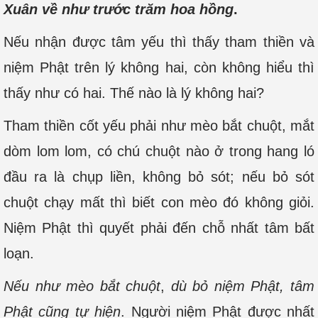
Xuân về như trước trăm hoa hồng
.
Nếu nhận được tâm yếu thì thấy tham thiền và
niệm Phật trên lý không hai, còn không hiểu thì
thấy như có hai. Thế nào là lý không hai?
Tham thiền cốt yếu phải như mèo bắt chuột, mắt
dòm lom lom, có chú chuột nào ở trong hang ló
đầu ra là chụp liền, không bỏ sót; nếu bỏ sót
chuột chạy mất thì biết con mèo đó không giỏi.
Niệm Phật thì quyết phải đến chỗ nhất tâm bất
loạn.
Nếu như mèo bắt chuột
,
dù bỏ niệm Phật, tâm
Phật cũng tự hiện
. Người niệm Phật được nhất