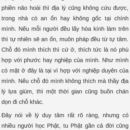
phiền não hoài thì địa lý cũng không cứu được,
trong nhà có an ổn hay không gốc tại chính
mình. Nếu mỗi người đều lấy hòa kính làm trên
thì tự nhiên sẽ an ổn, muôn pháp đều từ tự tâm.
Chỗ đó mình thích thì cứ ở, thích tức là nó phù
hợp với phước hay nghiệp của mình. Như mình
có mặt ở đây là tại vì hợp với nghiệp duyên của
mình. Nếu chỗ đó mình không thích mà thầy địa
lý lựa giùm, thì một thời gian cũng buồn chán
dọn đi chỗ khác.
Đây nói về lý duy tâm rất rõ ràng, nhưng có
nhiều người học Phật, tu Phật gần cả đời cũng