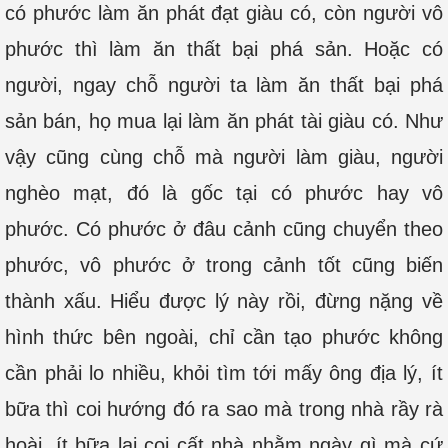
có phước làm ăn phát đạt giàu có, còn người vô
phước thì làm ăn thất bại phá sản. Hoặc có
người, ngay chỗ người ta làm ăn thất bại phá
sản bán, họ mua lại làm ăn phát tài giàu có. Như
vậy cũng cùng chỗ mà người làm giàu, người
nghèo mạt, đó là gốc tại có phước hay vô
phước. Có phước ở đâu cảnh cũng chuyển theo
phước, vô phước ở trong cảnh tốt cũng biến
thành xấu. Hiểu được lý này rồi, đừng nặng về
hình thức bên ngoài, chỉ cần tạo phước không
cần phải lo nhiều, khỏi tìm tới mấy ông địa lý, ít
bữa thì coi hướng đó ra sao mà trong nhà rầy rà
hoài, ít bữa lại coi cất nhà nhằm ngày gì mà cứ