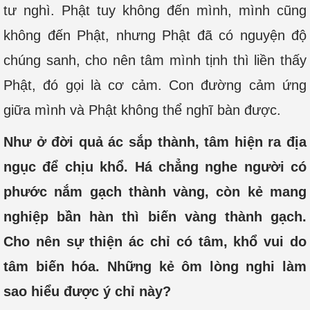
tư nghì. Phật tuy không đến mình, mình cũng
không đến Phật, nhưng Phật đã có nguyện độ
chúng sanh, cho nên tâm mình tịnh thì liền thấy
Phật, đó gọi là cơ cảm. Con đường cảm ứng
giữa mình và Phật không thể nghĩ bàn được.
Như ở đời quả ác sắp thành, tâm hiện ra địa
ngục để chịu khổ. Há chẳng nghe người có
phước nắm gạch thành vàng, còn kẻ mang
nghiệp bần hàn thì biến vàng thành gạch.
Cho nên sự thiện ác chỉ có tâm, khổ vui do
tâm biến hóa. Những kẻ ôm lòng nghi làm
sao hiểu được ý chỉ này?