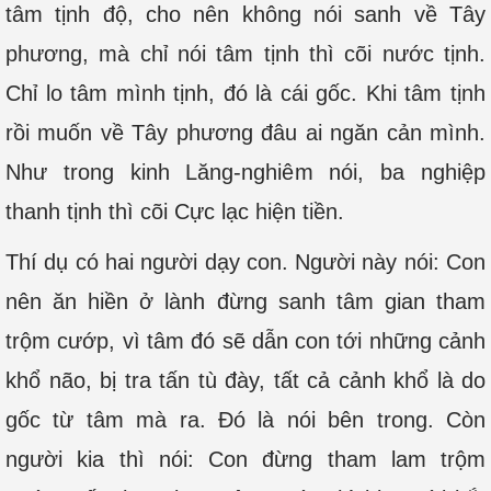
tâm tịnh độ, cho nên không nói sanh về Tây
phương, mà chỉ nói tâm tịnh thì cõi nước tịnh.
Chỉ lo tâm mình tịnh, đó là cái gốc. Khi tâm tịnh
rồi muốn về Tây phương đâu ai ngăn cản mình.
Như trong kinh Lăng-nghiêm nói, ba nghiệp
thanh tịnh thì cõi Cực lạc hiện tiền.
Thí dụ có hai người dạy con. Người này nói: Con
nên ăn hiền ở lành đừng sanh tâm gian tham
trộm cướp, vì tâm đó sẽ dẫn con tới những cảnh
khổ não, bị tra tấn tù đày, tất cả cảnh khổ là do
gốc từ tâm mà ra. Đó là nói bên trong. Còn
người kia thì nói: Con đừng tham lam trộm