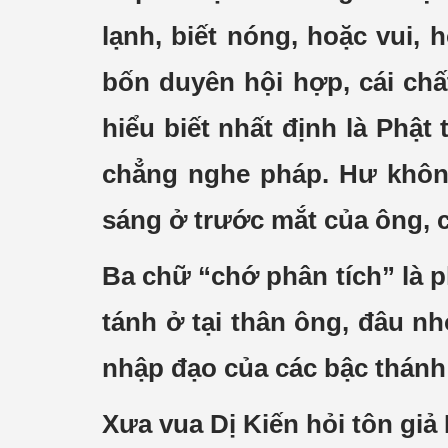
lạnh, biết nóng, hoặc vui, h
bốn duyên hội hợp, cái chất
hiểu biết nhất định là Phật
chẳng nghe pháp. Hư không
sáng ở trước mắt của ông, c
Ba chữ “chớ phân tích” là p
tánh ở tại thân ông, đâu n
nhập đạo của các bậc thánh 
Xưa vua Dị Kiến hỏi tôn giả