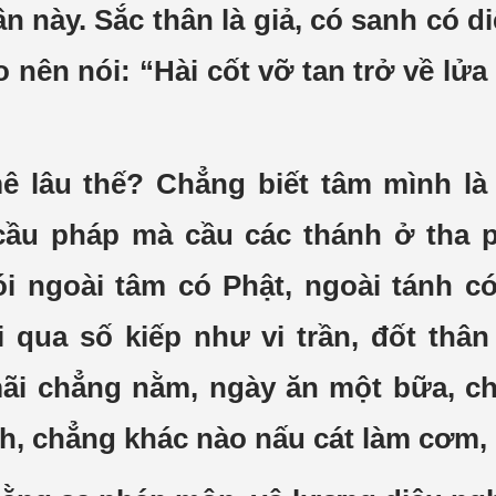
hân này. Sắc thân là giả, có sanh có
nên nói: “Hài cốt vỡ tan trở về lửa 
 lâu thế? Chẳng biết tâm mình là 
cầu pháp mà cầu các thánh ở tha
i ngoài tâm có Phật, ngoài tánh có
 qua số kiếp như vi trần, đốt thân
mãi chẳng nằm, ngày ăn một bữa, c
h, chẳng khác nào nấu cát làm cơm, 