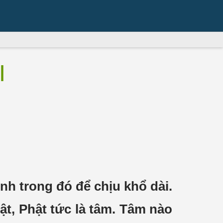
I
h trong đó để chịu khổ dài.
t, Phật tức là tâm. Tâm nào