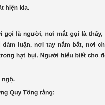
ất hiện kia.
i gọi là người, nơi mắt gọi là thấy,
i đàm luận, nơi tay nắm bắt, nơi ch
ỉ trong hạt bụi. Người hiểu biết cho
i ngộ.
ượng Quy Tông rằng: