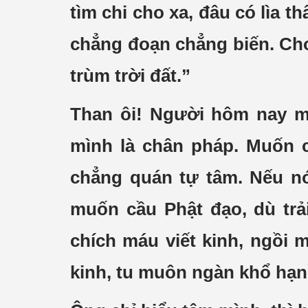
tìm chi cho xa, đâu có lìa t
chẳng đoạn chẳng biến. Cho 
trùm trời đất.”
Than ôi! Người hôm nay mê
mình là chân pháp. Muốn 
chẳng quán tự tâm. Nếu nó
muốn cầu Phật đạo, dù trải
chích máu viết kinh, ngồi 
kinh, tu muôn ngàn khổ hạn