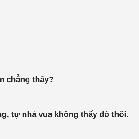
rẫm chẳng thấy?
àng, tự nhà vua không thấy đó thôi.