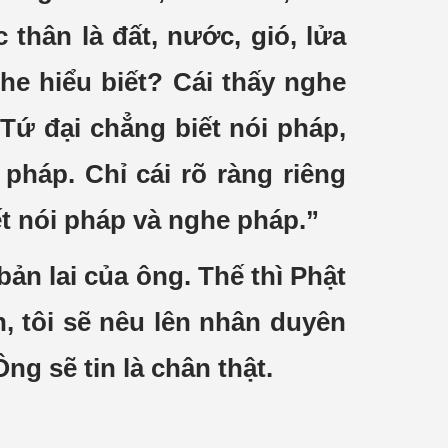
c thân là đất, nước, gió, lửa
ghe hiểu biết? Cái thấy nghe
“Tứ đại chẳng biết nói pháp,
háp. Chỉ cái rõ ràng riêng
ết nói pháp và nghe pháp.”
ản lai của ông. Thế thì Phật
, tôi sẽ nêu lên nhân duyên
ng sẽ tin là chân thật.