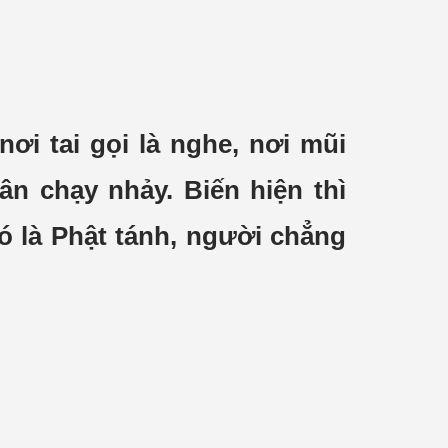
 nơi tai gọi là nghe, nơi mũi
ân chạy nhảy. Biến hiện thì
 đó là Phật tánh, người chẳng