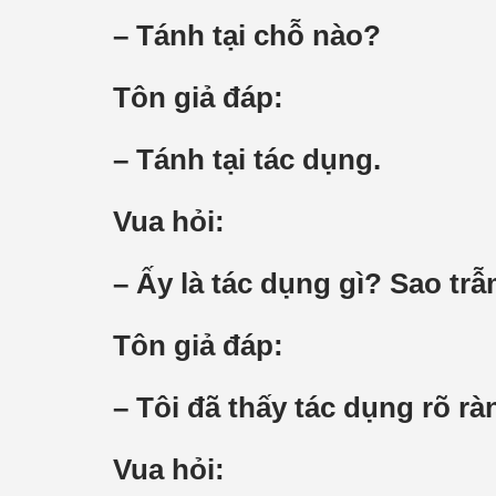
– Tánh tại chỗ nào?
Tôn giả đáp:
– Tánh tại tác dụng.
Vua hỏi:
– Ấy là tác dụng gì? Sao t
Tôn giả đáp:
– Tôi đã thấy tác dụng rõ r
Vua hỏi: