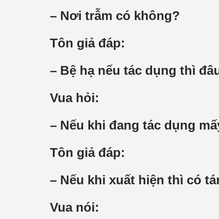
– Nơi trẫm có không?
Tôn giả đáp:
– Bệ hạ nếu tác dụng thì đâ
Vua hỏi:
– Nếu khi đang tác dụng mấ
Tôn giả đáp:
– Nếu khi xuất hiện thì có t
Vua nói: