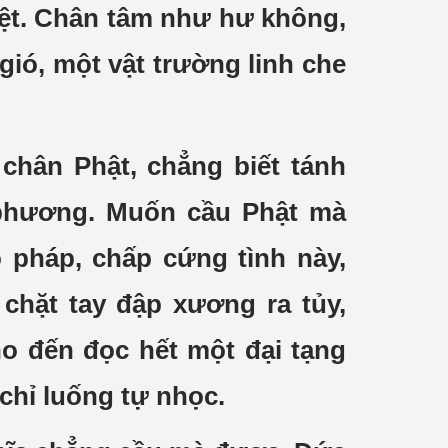
 diệt. Chân tâm như hư không,
gió, một vật trường linh che
chân Phật, chẳng biết tánh
 phương. Muốn cầu Phật mà
 pháp, chấp cứng tình này,
 chặt tay đập xương ra tủy,
ho đến đọc hết một đại tạng
chỉ luống tự nhọc.