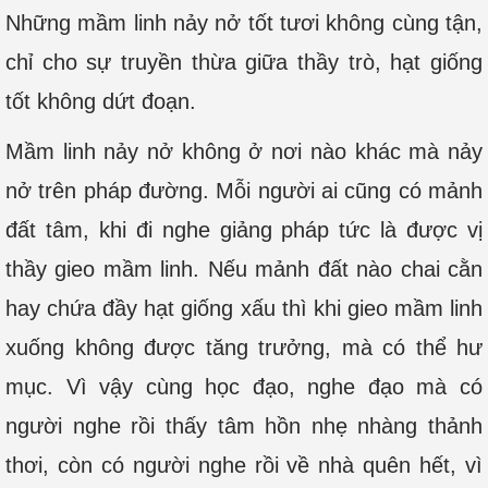
Những mầm linh nảy nở tốt tươi không cùng tận,
chỉ cho sự truyền thừa giữa thầy trò, hạt giống
tốt không dứt đoạn.
Mầm linh nảy nở không ở nơi nào khác mà nảy
nở trên pháp đường. Mỗi người ai cũng có mảnh
đất tâm, khi đi nghe giảng pháp tức là được vị
thầy gieo mầm linh. Nếu mảnh đất nào chai cằn
hay chứa đầy hạt giống xấu thì khi gieo mầm linh
xuống không được tăng trưởng, mà có thể hư
mục. Vì vậy cùng học đạo, nghe đạo mà có
người nghe rồi thấy tâm hồn nhẹ nhàng thảnh
thơi, còn có người nghe rồi về nhà quên hết, vì