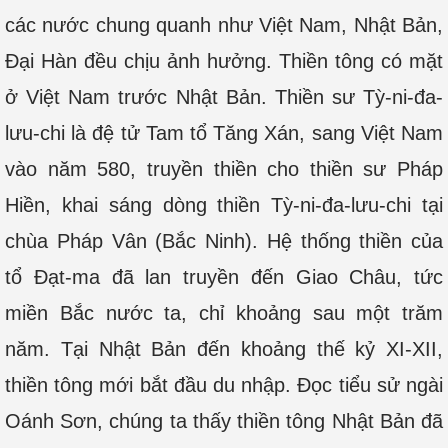
các nước chung quanh như Việt Nam, Nhật Bản,
Đại Hàn đều chịu ảnh hưởng. Thiền tông có mặt
ở Việt Nam trước Nhật Bản. Thiền sư Tỳ-ni-đa-
lưu-chi là đệ tử Tam tổ Tăng Xán, sang Việt Nam
vào năm 580, truyền thiền cho thiền sư Pháp
Hiền, khai sáng dòng thiền Tỳ-ni-đa-lưu-chi tại
chùa Pháp Vân (Bắc Ninh). Hệ thống thiền của
tổ Đạt-ma đã lan truyền đến Giao Châu, tức
miền Bắc nước ta, chỉ khoảng sau một trăm
năm. Tại Nhật Bản đến khoảng thế kỷ XI-XII,
thiền tông mới bắt đầu du nhập. Đọc tiểu sử ngài
Oánh Sơn, chúng ta thấy thiền tông Nhật Bản đã