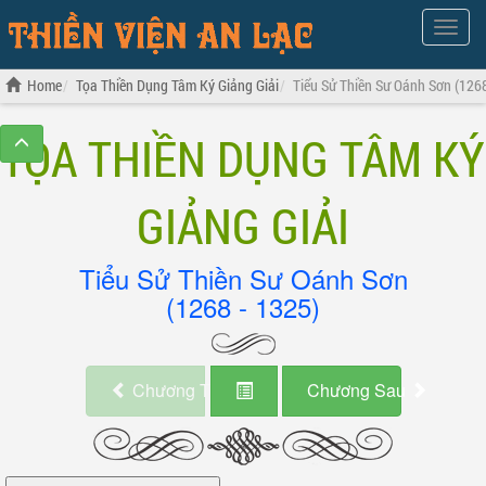
Show
Menu
Home
Tọa Thiền Dụng Tâm Ký Giảng Giải
Tiểu Sử Thiền Sư Oánh Sơn (1268
TỌA THIỀN DỤNG TÂM KÝ
GIẢNG GIẢI
Tiểu Sử Thiền Sư Oánh Sơn
(1268 - 1325)
Chương Trước
Chương Sau