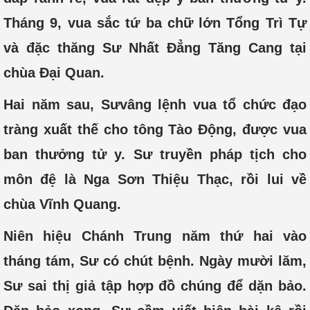
Tháng 9, vua sắc tứ ba chữ lớn Tổng Trì Tự
và đặc thăng Sư Nhất Đẳng Tăng Cang tại
chùa Đại Quan.
Hai năm sau, Sưvâng lệnh vua tổ chức đạo
tràng xuất thế cho tông Tào Động, được vua
ban thưởng tử y. Sư truyền pháp tịch cho
môn đệ là Nga Sơn Thiệu Thạc, rồi lui về
chùa Vĩnh Quang.
Niên hiệu Chánh Trung năm thứ hai vào
tháng tám, Sư có chút bệnh. Ngày mười lăm,
Sư sai thị giả tập hợp đồ chúng để dặn bảo.