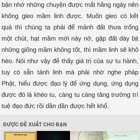
bận nhớ những chuyện được mất hằng ngày nên
không gieo mầm linh được. Muốn gieo có kết
quả thì chúng ta phải để mảnh đất thưa trống
một chút, hạt mầm mới nảy nở, gặp đất dày bịt
những giống mầm không tốt, thì mầm linh sẽ khô
héo. Nói như vậy để thấy giá trị của sự tu hành,
tuy có sẵn tánh linh mà phải nhờ nghe pháp
Phật, hiểu được đạo lý để ứng dụng, ứng dụng
được đó là khéo tu, càng tu càng tăng trưởng trí
tuệ đạo đức rồi dần dần được hết khổ.
ĐƯỢC ĐỀ XUẤT CHO BẠN