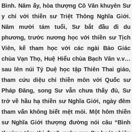
Bình. Năm ấy, hòa thượng Cô Vân khuyên Sư
y chỉ với thiền sư Triệt Thông Nghĩa Giới.
Năm mười tám tuổi, Sư bắt đầu đi du
phương, trước nương học với thiền sư Tịch
Viên, kế tham học với các ngài Bảo Giác
chùa Vạn Thọ, Huệ Hiểu chùa Bạch Vân v.v…
sau lên núi Tỷ Duệ học tập Thiên Thai giáo,
tham cứu diệu chỉ thiền môn với Quốc sư
Pháp Đăng, song Sư vẫn chưa thấy đủ, Sư
trở về hầu hạ thiền sư Nghĩa Giới, ngày đêm
tham vấn không biết mệt mỏi. Một hôm thiền
sư Nghĩa Giới thượng đường nói câu “Bình