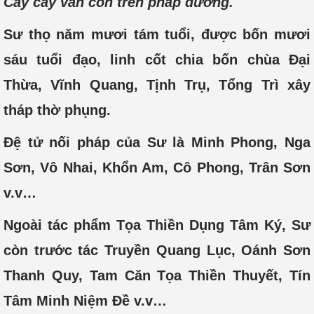
Cày cấy vẫn còn trên pháp đường.
Sư thọ năm mươi tám tuổi, được bốn mươi
sáu tuổi đạo, linh cốt chia bốn chùa Đại
Thừa, Vĩnh Quang, Tịnh Trụ, Tổng Trì xây
tháp thờ phụng.
Đệ tử nối pháp của Sư là Minh Phong, Nga
Sơn, Vô Nhai, Khổn Am, Cô Phong, Trân Sơn
v.v…
Ngoài tác phẩm Tọa Thiền Dụng Tâm Ký, Sư
còn trước tác Truyền Quang Lục, Oánh Sơn
Thanh Quy, Tam Căn Tọa Thiền Thuyết, Tín
Tâm Minh Niệm Đề v.v…