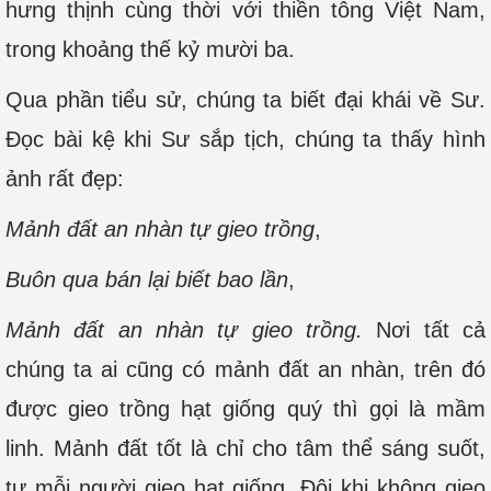
hưng thịnh cùng thời với thiền tông Việt Nam,
trong khoảng thế kỷ mười ba.
Qua phần tiểu sử, chúng ta biết đại khái về Sư.
Đọc bài kệ khi Sư sắp tịch, chúng ta thấy hình
ảnh rất đẹp:
Mảnh đất an nhàn tự gieo trồng
,
Buôn qua bán lại biết bao lần
,
Mảnh đất an nhàn tự gieo trồng.
Nơi tất cả
chúng ta ai cũng có mảnh đất an nhàn, trên đó
được gieo trồng hạt giống quý thì gọi là mầm
linh. Mảnh đất tốt là chỉ cho tâm thể sáng suốt,
tự mỗi người gieo hạt giống. Đôi khi không gieo