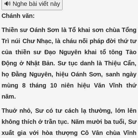
🔊 Nghe bài viết này
Chánh văn:
Thiền sư Oánh Sơn là Tổ khai sơn chùa Tổng
Trì núi Chư Nhạc, là cháu nối pháp đời thứ tư
của thiền sư Đạo Nguyên khai tổ tông Tào
Động ở Nhật Bản. Sư tục danh là Thiệu Cẩn,
họ Đằng Nguyên, hiệu Oánh Sơn, sanh ngày
mùng 8 tháng 10 niên hiệu Văn Vĩnh thứ
năm.
Thuở nhỏ, Sư có tư cách lạ thường, lớn lên
không thích ở trần tục. Năm mười ba tuổi, Sư
xuất gia với hòa thượng Cô Vân chùa Vĩnh