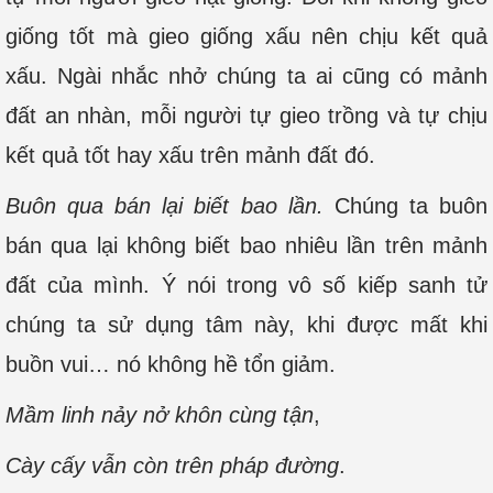
giống tốt mà gieo giống xấu nên chịu kết quả
xấu. Ngài nhắc nhở chúng ta ai cũng có mảnh
đất an nhàn, mỗi người tự gieo trồng và tự chịu
kết quả tốt hay xấu trên mảnh đất đó.
Buôn qua bán lại biết bao lần.
Chúng ta buôn
bán qua lại không biết bao nhiêu lần trên mảnh
đất của mình. Ý nói trong vô số kiếp sanh tử
chúng ta sử dụng tâm này, khi được mất khi
buồn vui… nó không hề tổn giảm.
Mầm linh nảy nở khôn cùng tận
,
Cày cấy vẫn còn trên pháp đường
.