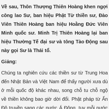
Về sau, Thôn Thượng Thiên Hoàng khen ngợi
công lao Sư, ban hiệu Phật Từ thiền sư, Đào
Viên Thiên Hoàng ban hiệu Hoằng Đức Viên
Minh quốc sư. Minh Trị Thiên Hoàng lại ban
hiệu Thường Tế đại sư và tông Tào Động sau
này gọi Sư là Thái tổ.
Giảng:
Chúng ta nghiên cứu các thiền sư từ Trung Hoa
đến Nhật Bản và Việt Nam để thấy người xưa dù
ở mỗi quốc độ khác nhau, song chỗ tu chỗ ngộ
về thiền không bao giờ dời đổi. Phật pháp từ Ấn
Độ truyền sang các nước Á Đông, tuy mỗi nước