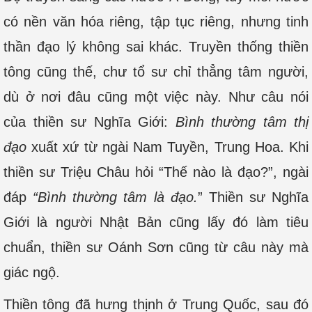
có nền văn hóa riêng, tập tục riêng, nhưng tinh
thần đạo lý không sai khác. Truyền thống thiền
tông cũng thế, chư tổ sư chỉ thẳng tâm người,
dù ở nơi đâu cũng một việc này. Như câu nói
của thiền sư Nghĩa Giới:
Bình thường tâm thị
đạo
xuất xứ từ ngài Nam Tuyền, Trung Hoa. Khi
thiền sư Triệu Châu hỏi “Thế nào là đạo?”, ngài
đáp
“Bình thường tâm là đạo.
” Thiền sư Nghĩa
Giới là người Nhật Bản cũng lấy đó làm tiêu
chuẩn, thiền sư Oánh Sơn cũng từ câu này mà
giác ngộ.
Thiền tông đã hưng thịnh ở Trung Quốc, sau đó