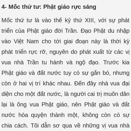
4- Mốc thứ tư: Phật giáo rực sáng
Mốc thứ tư là vào thế kỷ thứ XIII, với sự phát
triển của Phật giáo đời Trần. Đạo Phật du nhập
vào Việt Nam cho tới giai đoạn này là thời kỳ
phát triển rực rỡ, nguyên do phát xuất từ các vị
vua nhà Trần tu hành và ngộ đạo. Trước kia
Phật giáo và đất nước tuy có sự gắn bó, nhưng
còn ở hai vị trí khác nhau. Đến đây nhà vua đại
diện cho một đất nước, là người cai trị muôn dân
lại là ông vua Phật giáo, nên Phật giáo và đất
nước hòa quyện thành một, không còn có sự
chia cách. Tôi dẫn sơ qua về những vị vua nhà