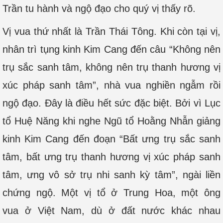
Trần tu hành và ngộ đạo cho quý vị thấy rõ.
Vị vua thứ nhất là Trần Thái Tông. Khi còn tại vị,
nhân trì tụng kinh Kim Cang đến câu “Không nên
trụ sắc sanh tâm, không nên trụ thanh hương vị
xúc pháp sanh tâm”, nhà vua nghiền ngẫm rồi
ngộ đạo. Đây là điều hết sức đặc biệt. Bởi vì Lục
tổ Huệ Năng khi nghe Ngũ tổ Hoằng Nhẫn giảng
kinh Kim Cang đến đoạn “Bất ưng trụ sắc sanh
tâm, bất ưng trụ thanh hương vị xúc pháp sanh
tâm, ưng vô sở trụ nhi sanh kỳ tâm”, ngài liền
chứng ngộ. Một vị tổ ở Trung Hoa, một ông
vua ở Việt Nam, dù ở đất nước khác nhau