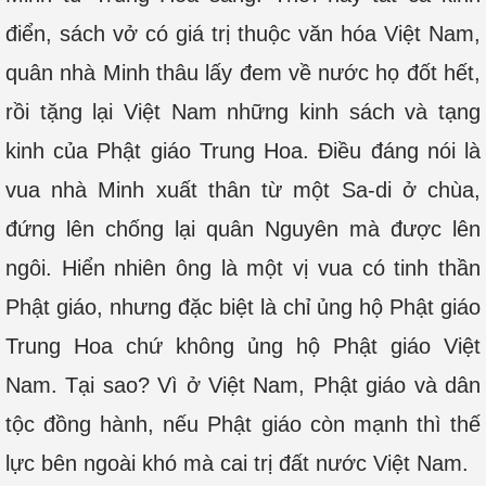
điển, sách vở có giá trị thuộc văn hóa Việt Nam,
quân nhà Minh thâu lấy đem về nước họ đốt hết,
rồi tặng lại Việt Nam những kinh sách và tạng
kinh của Phật giáo Trung Hoa. Điều đáng nói là
vua nhà Minh xuất thân từ một Sa-di ở chùa,
đứng lên chống lại quân Nguyên mà được lên
ngôi. Hiển nhiên ông là một vị vua có tinh thần
Phật giáo, nhưng đặc biệt là chỉ ủng hộ Phật giáo
Trung Hoa chứ không ủng hộ Phật giáo Việt
Nam. Tại sao? Vì ở Việt Nam, Phật giáo và dân
tộc đồng hành, nếu Phật giáo còn mạnh thì thế
lực bên ngoài khó mà cai trị đất nước Việt Nam.