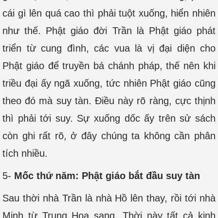
cái gì lên quá cao thì phải tuột xuống, hiển nhiên
như thế. Phật giáo đời Trần là Phật giáo phát
triển từ cung đình, các vua là vị đại diện cho
Phật giáo để truyền bá chánh pháp, thế nên khi
triều đại ấy ngã xuống, tức nhiên Phật giáo cũng
theo đó mà suy tàn. Điều này rõ ràng, cực thịnh
thì phải tới suy. Sự xuống dốc ấy trên sử sách
còn ghi rất rõ, ở đây chúng ta không cần phân
tích nhiều.
5-
Mốc thứ năm: Phật giáo bắt đầu suy tàn
Sau thời nhà Trần là nhà Hồ lên thay, rồi tới nhà
Minh từ Trung Hoa sang. Thời này tất cả kinh