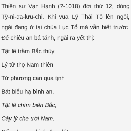
Thiền sư Vạn Hạnh (?-1018) đời thứ 12, dòng
Tỳ-ni-đa-lưu-chi. Khi vua Lý Thái Tổ lên ngôi,
ngài đang ở tại chùa Lục Tổ mà vẫn biết trước.
Để chiêu an bá tánh, ngài ra yết thị:
Tật lê trầm Bắc thủy
Lý tử thọ Nam thiên
Tứ phương can qua tịnh
Bát biểu hạ bình an.
Tật lê chìm biển Bắc,
Cây lý che trời Nam.