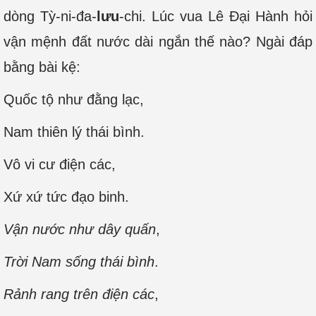
dòng Tỳ-ni-đa-
lưu
-chi. Lúc vua Lê Đại Hành hỏi
vận mệnh đất nước dài ngắn thế nào? Ngài đáp
bằng bài kệ:
Quốc tộ như đằng lạc,
Nam thiên lý thái bình.
Vô vi cư điện các,
Xứ xứ tức đạo binh.
Vận nước như dây quấn
,
Trời Nam sống thái bình
.
Rảnh rang trên điện các
,