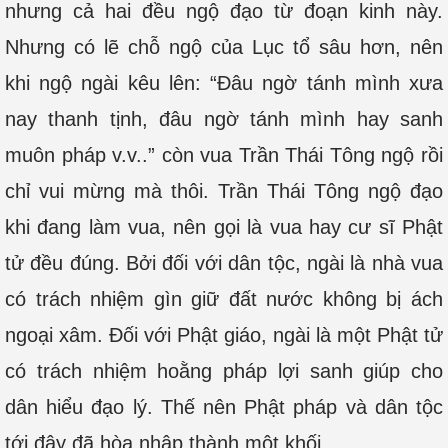
nhưng cả hai đều ngộ đạo từ đoạn kinh này.
Nhưng có lẽ chỗ ngộ của Lục tổ sâu hơn, nên
khi ngộ ngài kêu lên: “Đâu ngờ tánh mình xưa
nay thanh tịnh, đâu ngờ tánh mình hay sanh
muôn pháp v.v..” còn vua Trần Thái Tông ngộ rồi
chỉ vui mừng mà thôi. Trần Thái Tông ngộ đạo
khi đang làm vua, nên gọi là vua hay cư sĩ Phật
tử đều đúng. Bởi đối với dân tộc, ngài là nhà vua
có trách nhiệm gìn giữ đất nước không bị ách
ngoại xâm. Đối với Phật giáo, ngài là một Phật tử
có trách nhiệm hoằng pháp lợi sanh giúp cho
dân hiểu đạo lý. Thế nên Phật pháp và dân tộc
tới đây đã hòa nhập thành một khối.