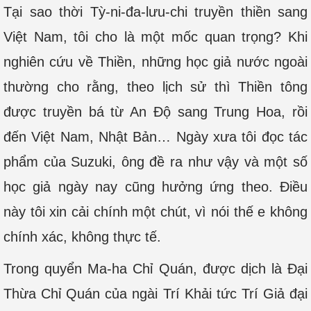
Tại sao thời Tỳ-ni-đa-lưu-chi truyền thiền sang
Việt Nam, tôi cho là một mốc quan trọng? Khi
nghiên cứu về Thiền, những học giả nước ngoài
thường cho rằng, theo lịch sử thì Thiền tông
được truyền bá từ An Độ sang Trung Hoa, rồi
đến Việt Nam, Nhật Bản… Ngày xưa tôi đọc tác
phẩm của Suzuki, ông đề ra như vậy và một số
học giả ngày nay cũng hưởng ứng theo. Điều
này tôi xin cải chính một chút, vì nói thế e không
chính xác, không thực tế.
Trong quyển Ma-ha Chỉ Quán, được dịch là Đại
Thừa Chỉ Quán của ngài Trí Khải tức Trí Giả đại