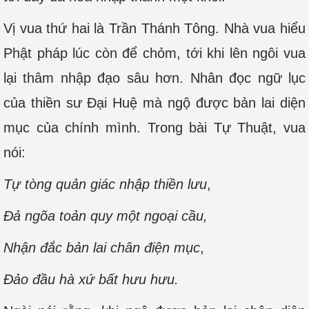
Vị vua thứ hai là Trần Thánh Tông. Nhà vua hiểu
Phật pháp lúc còn để chỏm, tới khi lên ngôi vua
lại thâm nhập đạo sâu hơn. Nhân đọc ngữ lục
của thiền sư Đại Huệ mà ngộ được bản lai diện
mục của chính mình. Trong bài Tự Thuật, vua
nói:
Tự tòng quản giác nhập thiền lưu
,
Đả ngõa toản quy một ngoại cầu,
Nhận đắc bản lai chân điện mục
,
Đảo đầu hà xứ bất hưu hưu.