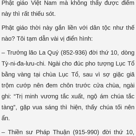
Phật giáo Việt Nam mà không thấy được điểm
này thì rất thiếu sót.
Phật giáo thời này gắn liền với dân tộc như thế
nào? Tôi tạm dẫn vài vị điển hình:
– Trưởng lão La Quý (852-936) đời thứ 10, dòng
Tỳ-ni-đa-lưu-chi. Ngài cho đúc pho tượng Lục Tổ
bằng vàng tại chùa Lục Tổ, sau vì sợ giặc giã
trộm cướp nên đem chôn trước cửa chùa, ngài
ghi: “Trị minh vương tắc xuất, ngộ ám chúa tắc
tàng”, gặp vua sáng thì hiện, thấy chúa tối nên
ẩn.
– Thiền sư Pháp Thuận (915-990) đời thứ 10,