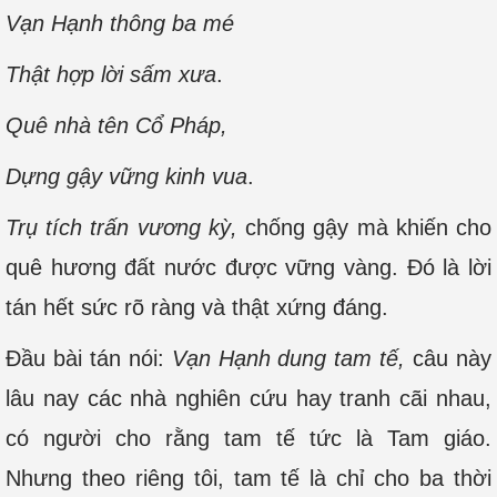
Vạn Hạnh thông ba mé
Thật hợp lời sấm xưa
.
Quê nhà tên Cổ Pháp,
Dựng gậy vững kinh vua
.
Trụ tích trấn vương kỳ,
chống gậy mà khiến cho
quê hương đất nước được vững vàng. Đó là lời
tán hết sức rõ ràng và thật xứng đáng.
Đầu bài tán nói:
Vạn Hạnh dung tam tế,
câu này
lâu nay các nhà nghiên cứu hay tranh cãi nhau,
có người cho rằng tam tế tức là Tam giáo.
Nhưng theo riêng tôi, tam tế là chỉ cho ba thời