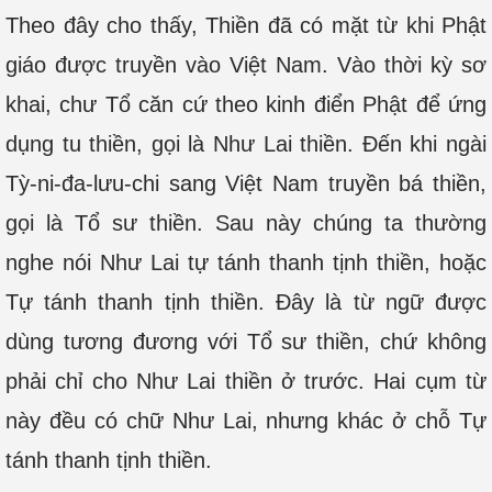
Theo đây cho thấy, Thiền đã có mặt từ khi Phật
giáo được truyền vào Việt Nam. Vào thời kỳ sơ
khai, chư Tổ căn cứ theo kinh điển Phật để ứng
dụng tu thiền, gọi là Như Lai thiền. Đến khi ngài
Tỳ-ni-đa-lưu-chi sang Việt Nam truyền bá thiền,
gọi là Tổ sư thiền. Sau này chúng ta thường
nghe nói Như Lai tự tánh thanh tịnh thiền, hoặc
Tự tánh thanh tịnh thiền. Đây là từ ngữ được
dùng tương đương với Tổ sư thiền, chứ không
phải chỉ cho Như Lai thiền ở trước. Hai cụm từ
này đều có chữ Như Lai, nhưng khác ở chỗ Tự
tánh thanh tịnh thiền.