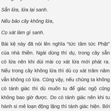
Sẵn lửa, lửa lại sanh
.
Nếu bảo cây không lửa
,
Cọ xát làm gì sanh
.
Bài kệ này đã nói lên nghĩa “tức tâm tức Phật”
của nhà thiền. Ngài dùng thí dụ, trong cây sẵn
có lửa nên khi dùi mài cọ xát lửa mới phát ra.
Nếu trong cây không lửa thì dù cọ xát trăm năm
vẫn không có lửa. Cũng vậy, nếu chúng ta không
có tánh giác thì dù muốn tu để giác ngộ cũng
không bao giờ được. Do có tánh giác nên khi tu
hành si mê loạn động lặng thì tánh giác hiện. Bởi