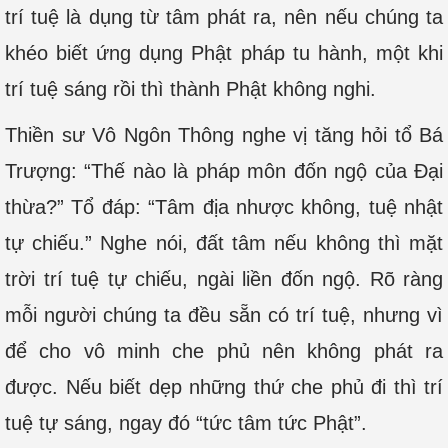
trí tuệ là dụng từ tâm phát ra, nên nếu chúng ta
khéo biết ứng dụng Phật pháp tu hành, một khi
trí tuệ sáng rồi thì thành Phật không nghi.
Thiền sư Vô Ngôn Thông nghe vị tăng hỏi tổ Bá
Trượng: “Thế nào là pháp môn đốn ngộ của Đại
thừa?” Tổ đáp: “Tâm địa nhược không, tuệ nhật
tự chiếu.” Nghe nói, đất tâm nếu không thì mặt
trời trí tuệ tự chiếu, ngài liền đốn ngộ. Rõ ràng
mỗi người chúng ta đều sẵn có trí tuệ, nhưng vì
để cho vô minh che phủ nên không phát ra
được. Nếu biết dẹp những thứ che phủ đi thì trí
tuệ tự sáng, ngay đó “tức tâm tức Phật”.