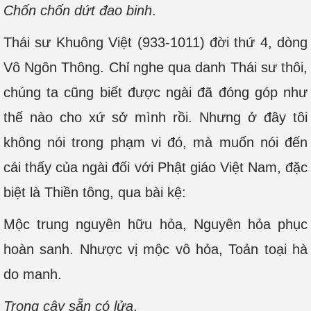
Chốn chốn dứt đao binh
.
Thái sư Khuông Việt (933-1011) đời thứ 4, dòng
Vô Ngôn Thông. Chỉ nghe qua danh Thái sư thôi,
chúng ta cũng biết được ngài đã đóng góp như
thế nào cho xứ sở mình rồi. Nhưng ở đây tôi
không nói trong phạm vi đó, mà muốn nói đến
cái thấy của ngài đối với Phật giáo Việt Nam, đặc
biệt là Thiền tông, qua bài kệ:
Mộc trung nguyên hữu hỏa, Nguyên hỏa phục
hoàn sanh. Nhược vị mộc vô hỏa, Toản toại hà
do manh.
Trong cây sẵn có lửa
,