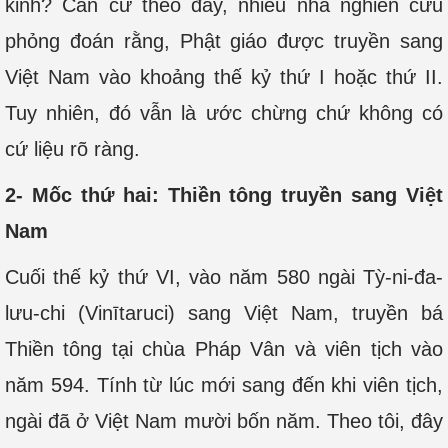
kinh? Căn cứ theo đây, nhiều nhà nghiên cứu
phỏng đoán rằng, Phật giáo được truyền sang
Việt Nam vào khoảng thế kỷ thứ I hoặc thứ II.
Tuy nhiên, đó vẫn là ước chừng chứ không có
cứ liệu rõ ràng.
2- Mốc thứ hai: Thiền tông truyền sang Việt
Nam
Cuối thế kỷ thứ VI, vào năm 580 ngài Tỳ-ni-đa-
lưu-chi (Vinītaruci) sang Việt Nam, truyền bá
Thiền tông tại chùa Pháp Vân và viên tịch vào
năm 594. Tính từ lúc mới sang đến khi viên tịch,
ngài đã ở Việt Nam mười bốn năm. Theo tôi, đây