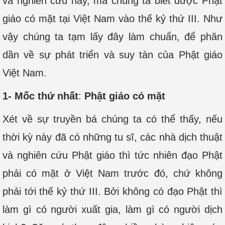
và nghiên cứu này, mà chúng ta biết được Phật
giáo có mặt tại Việt Nam vào thế kỷ thứ III. Như
vậy chúng ta tạm lấy đây làm chuẩn, để phăn
dần về sự phát triển và suy tàn của Phật giáo
Việt Nam.
1- Mốc thứ nhất
:
Phật giáo có mặt
Xét về sự truyền bá chúng ta có thể thấy, nếu
thời kỳ này đã có những tu sĩ, các nhà dịch thuật
và nghiên cứu Phật giáo thì tức nhiên đạo Phật
phải có mặt ở Việt Nam trước đó, chứ không
phải tới thế kỷ thứ III. Bởi không có đạo Phật thì
làm gì có người xuất gia, làm gì có người dịch