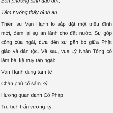
Bốn phương binh đao dứt
,
Tám hướng thảy bình an
.
Thiền sư Vạn Hạnh lo sắp đặt một triều đình
mới, đem lại sự an lành cho đất nước. Sự góp
công của ngài, đưa đến sự gắn bó giữa Phật
giáo và dân tộc. Về sau, vua Lý Nhân Tông có
làm bài kệ truy tán ngài:
Vạn Hạnh dung tam tế
Chân phù cổ sấm ký
Hương quan danh Cổ Pháp
Trụ tích trấn vương kỳ.