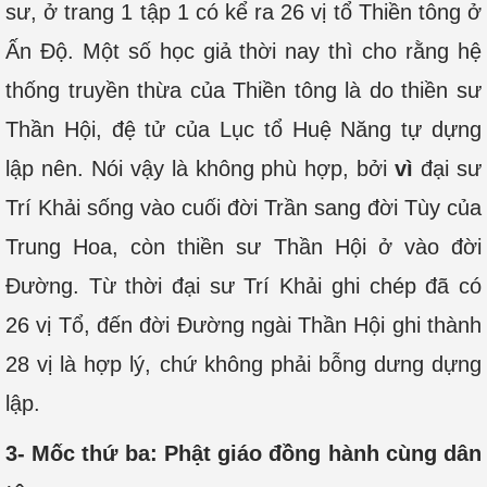
sư, ở trang 1 tập 1 có kể ra 26 vị tổ Thiền tông ở
Ấn Độ. Một số học giả thời nay thì cho rằng hệ
thống truyền thừa của Thiền tông là do thiền sư
Thần Hội, đệ tử của Lục tổ Huệ Năng tự dựng
lập nên. Nói vậy là không phù hợp, bởi
vì
đại sư
Trí Khải sống vào cuối đời Trần sang đời Tùy của
Trung Hoa, còn thiền sư Thần Hội ở vào đời
Đường. Từ thời đại sư Trí Khải ghi chép đã có
26 vị Tổ, đến đời Đường ngài Thần Hội ghi thành
28 vị là hợp lý, chứ không phải bỗng dưng dựng
lập.
3- Mốc thứ ba: Phật giáo đồng hành cùng dân