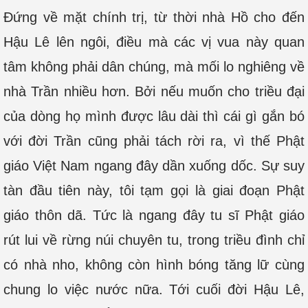
Đứng về mặt chính trị, từ thời nhà Hồ cho đến
Hậu Lê lên ngôi, điều mà các vị vua này quan
tâm không phải dân chúng, mà mối lo nghiêng về
nhà Trần nhiều hơn. Bởi nếu muốn cho triều đại
của dòng họ mình được lâu dài thì cái gì gắn bó
với đời Trần cũng phải tách rời ra, vì thế Phật
giáo Việt Nam ngang đây dần xuống dốc. Sự suy
tàn đầu tiên này, tôi tạm gọi là giai đoạn Phật
giáo thôn dã. Tức là ngang đây tu sĩ Phật giáo
rút lui về rừng núi chuyên tu, trong triều đình chỉ
có nhà nho, không còn hình bóng tăng lữ cùng
chung lo việc nước nữa. Tới cuối đời Hậu Lê,