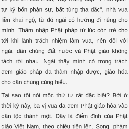
tự kỷ bổn phận sự, bất tùng tha đắc”, nhà vua
liền khai ngộ, từ đó ngài có hướng đi riêng cho
mình. Thâm nhập Phật pháp từ lúc còn trẻ cho
tới khi lãnh trách nhiệm làm vua, nên đối với
ngài, dân chúng đất nước và Phật giáo không
tách rời nhau. Ngài thấy mình có trọng trách
đem giáo pháp đã thâm nhập được, giáo hóa
cho dân chúng cùng hiểu.
Tại sao tôi nói mốc thứ tư rất đặc biệt? Bởi ở
thời kỳ này, ba vị vua đã đem Phật giáo hòa vào
dân tộc thành một. Đây là điểm đỉnh của Phật
giáo Việt Nam, theo chiều tiến lên. Song, phàm