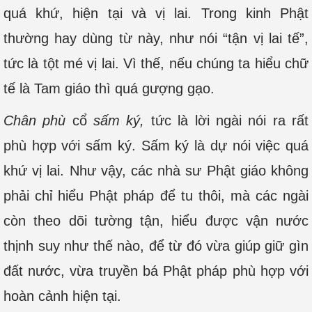
quá khứ, hiện tại và vị lai. Trong kinh Phật
thường hay dùng từ này, như nói “tận vị lai tế”,
tức là tột mé vị lai. Vì thế, nếu chúng ta hiểu chữ
tế là Tam giáo thì quá gượng gạo.
Chân phù
cổ
sấm k
ý,
tức là lời ngài nói ra rất
phù hợp với sấm ký. Sấm ký là dự nói việc quá
khứ vị lai. Như vậy, các nhà sư Phật giáo không
phải chỉ hiểu Phật pháp để tu thôi, mà các ngài
còn theo dõi tường tận, hiểu được vận nước
thịnh suy như thế nào, để từ đó vừa giúp giữ gìn
đất nước, vừa truyền bá Phật pháp phù hợp với
hoàn cảnh hiện tại.