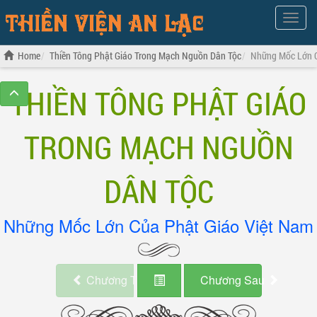
Show
Menu
Home
Thiền Tông Phật Giáo Trong Mạch Nguồn Dân Tộc
Những Mốc Lớn C
THIỀN TÔNG PHẬT GIÁO
TRONG MẠCH NGUỒN
DÂN TỘC
Những Mốc Lớn Của Phật Giáo Việt Nam
Chương Trước
Chương Sau