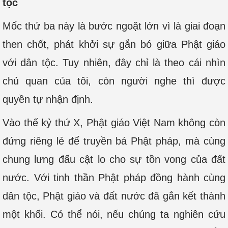
tộc
Mốc thứ ba này là bước ngoặt lớn vì là giai đoạn
then chốt, phát khởi sự gắn bó giữa Phật giáo
với dân tộc. Tuy nhiên, đây chỉ là theo cái nhìn
chủ quan của tôi, còn người nghe thì được
quyền tự nhận định.
Vào thế kỷ thứ X, Phật giáo Việt Nam không còn
đứng riêng lẻ để truyền bá Phật pháp, mà cùng
chung lưng đấu cật lo cho sự tồn vong của đất
nước. Với tinh thần Phật pháp đồng hành cùng
dân tộc, Phật giáo và đất nước đã gắn kết thành
một khối. Có thể nói, nếu chúng ta nghiên cứu