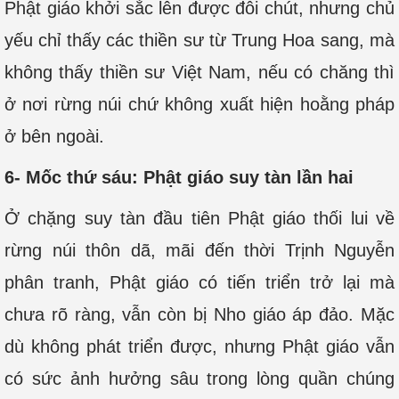
Phật giáo khởi sắc lên được đôi chút, nhưng chủ
yếu chỉ thấy các thiền sư từ Trung Hoa sang, mà
không thấy thiền sư Việt Nam, nếu có chăng thì
ở nơi rừng núi chứ không xuất hiện hoằng pháp
ở bên ngoài.
6- Mốc thứ sáu: Phật giáo suy tàn lần hai
Ở chặng suy tàn đầu tiên Phật giáo thối lui về
rừng núi thôn dã, mãi đến thời Trịnh Nguyễn
phân tranh, Phật giáo có tiến triển trở lại mà
chưa rõ ràng, vẫn còn bị Nho giáo áp đảo. Mặc
dù không phát triển được, nhưng Phật giáo vẫn
có sức ảnh hưởng sâu trong lòng quần chúng