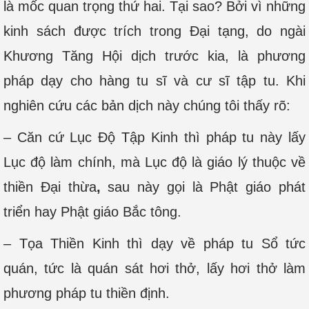
là mốc quan trọng thứ hai. Tại sao? Bởi vì những
kinh sách được trích trong Đại tạng, do ngài
Khương Tăng Hội dịch trước kia, là phương
pháp dạy cho hàng tu sĩ và cư sĩ tập tu. Khi
nghiên cứu các bản dịch này chúng tôi thấy rõ:
– Căn cứ Lục Độ Tập Kinh thì pháp tu này lấy
Lục độ làm chính, mà Lục độ là giáo lý thuộc về
thiền Đại thừa
,
sau này gọi là Phật giáo phát
triển hay Phật giáo Bắc tông.
– Tọa Thiền Kinh thì dạy về pháp tu Sổ tức
quán, tức là quán sát hơi thở, lấy hơi thở làm
phương pháp tu thiền định.