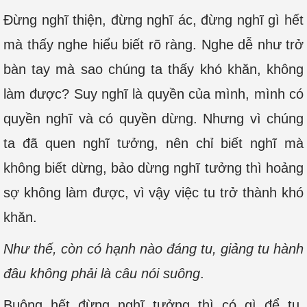
Đừng nghĩ thiện, đừng nghĩ ác, đừng nghĩ gì hết
mà thấy nghe hiểu biết rõ ràng. Nghe dễ như trở
bàn tay mà sao chúng ta thấy khó khăn, không
làm được? Suy nghĩ là quyền của mình, mình có
quyền nghĩ và có quyền dừng. Nhưng vì chúng
ta đã quen nghĩ tưởng, nên chỉ biết nghĩ mà
không biết dừng, bảo dừng nghĩ tưởng thì hoảng
sợ không làm được, vì vậy việc tu trở thành khó
khăn.
Như thế, còn có hạnh nào đáng tu, giảng tu hành
đâu không phải là câu nói suông
.
Buông hết đừng nghĩ tưởng thì có gì để tu.