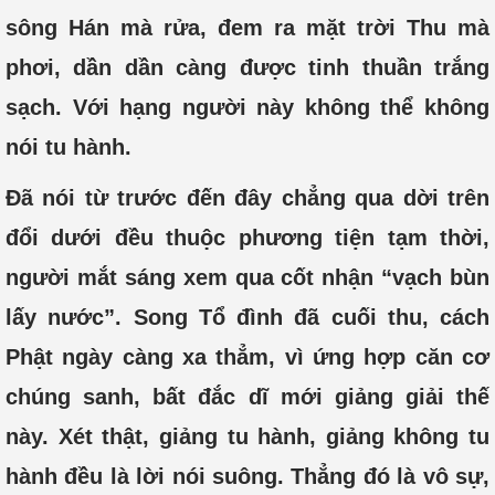
sông Hán mà rửa, đem ra mặt trời Thu mà
phơi, dần dần càng được tinh thuần trắng
sạch. Với hạng người này không thể không
nói tu hành.
Đã nói từ trước đến đây chẳng qua dời trên
đổi dưới đều thuộc phương tiện tạm thời,
người mắt sáng xem qua cốt nhận “vạch bùn
lấy nước”. Song Tổ đình đã cuối thu, cách
Phật ngày càng xa thẳm, vì ứng hợp căn cơ
chúng sanh, bất đắc dĩ mới giảng giải thế
này. Xét thật, giảng tu hành, giảng không tu
hành đều là lời nói suông. Thẳng đó là vô sự,