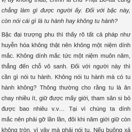
chẳng làm gì được người ấy. Đối với bậc này,
còn nói cái gì là tu hành hay không tu hành?
Bậc đại trượng phu thì thấy rõ tất cả pháp như
huyễn hóa không thật nên không một niệm dính
mắc. Không dính mắc tức một niệm muôn năm,
thẳng đến chỗ vô sanh. Đối với người này thì
cần gì nói tu hành. Không nói tu hành mà có tu
hành không? Thông thường cho rằng tu là ăn
chay nhiều ít, giữ được mấy giới, tham sân si bỏ
được bao nhiêu v.v… Tại vì chúng ta dính
mắc nên phải gỡ lần lần, đôi khi năm giới giữ còn
không tròn, vì vậy mà phải nói tu. Nếu buông xả