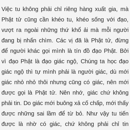
Việc tu không phải chỉ riêng hàng xuất gia, mà
Phật tử cũng cần khéo tu, khéo sống với đạo,
vượt ra ngoài những thứ khổ ải mà mỗi người
đang bị nhấn chìm. Các vị đã là Phật tử, đừng
để người khác gọi mình là tín đồ đạo Phật. Bởi
vì đạo Phật là đạo giác ngộ, Chúng ta học đạo
giác ngộ thì tự mình phải là người giác, dù mới
giác nhỏ nhỏ thôi nhưng cũng có giác, nên mới
được gọi là Phật tử. Nên nhớ, giác chứ không
phải tin. Do giác mới buông xả cố chấp, mới thấy
được những sai lầm để từ bỏ. Như vậy tu tiến
được là nhờ có giác, chứ không phải chỉ tin