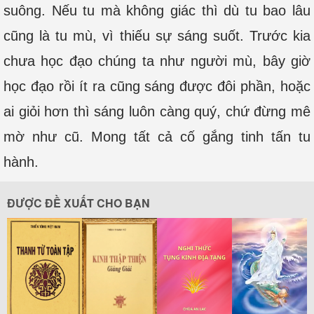
suông. Nếu tu mà không giác thì dù tu bao lâu
cũng là tu mù, vì thiếu sự sáng suốt. Trước kia
chưa học đạo chúng ta như người mù, bây giờ
học đạo rồi ít ra cũng sáng được đôi phần, hoặc
ai giỏi hơn thì sáng luôn càng quý, chứ đừng mê
mờ như cũ. Mong tất cả cố gắng tinh tấn tu
hành.
ĐƯỢC ĐỀ XUẤT CHO BẠN