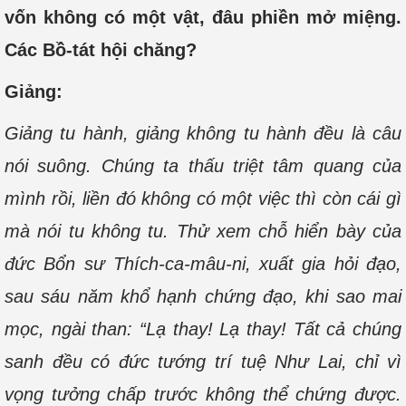
vốn không có một vật, đâu phiền mở miệng.
Các Bồ-tát hội chăng?
Giảng:
Giảng tu hành, giảng không tu hành đều là câu
nói suông. Chúng ta thấu triệt tâm quang của
mình rồi, liền đó không có một việc thì còn cái gì
mà nói tu không tu. Thử xem chỗ hiển bày của
đức Bổn sư Thích-ca-mâu-ni, xuất gia hỏi đạo,
sau sáu năm khổ hạnh chứng đạo, khi sao mai
mọc, ngài than: “Lạ thay! Lạ thay! Tất cả chúng
sanh đều có đức tướng trí tuệ Như Lai, chỉ vì
vọng tưởng chấp trước không thể chứng được.