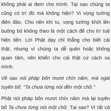
không phải ai đem cho mình. Tại sao chúng ta
cũng có trí đó mà không hiện? Vì vọng tưởng
điên đảo. Cho nên khi tu, vọng tưởng khởi lên
buông bỏ không theo là một cách để cho trí tuệ
hiện tiền. Lời Phật dạy chỉ thẳng cho biết cái
thật, nhưng vì chúng ta dễ quên hoặc không
quan tâm, nên khiến cho cái thật cứ cách xa
mình.
Về sau nói pháp bốn mươi chín năm, mà ngài
tuyên bố
:
“Ta chưa từng nói đến một chữ.”
Phật nói pháp bốn mươi chín năm mà lại tuyên
bố
Ta chưa từng nói một chữ.
Tại sao? Vì tất cả