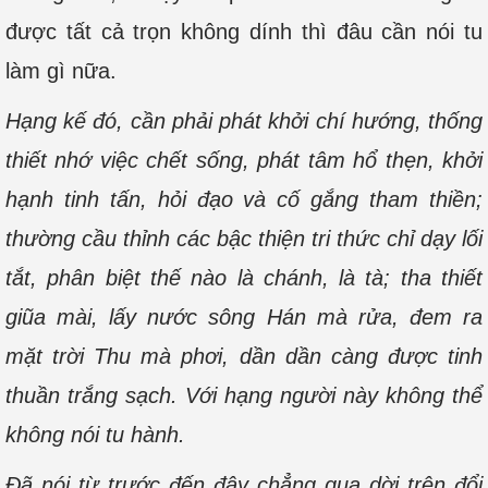
được tất cả trọn không dính thì đâu cần nói tu
làm gì nữa.
Hạng kế đó, cần phải phát khởi chí hướng, thống
thiết nhớ việc chết sống, phát tâm hổ thẹn, khởi
hạnh tinh tấn, hỏi đạo và cố gắng tham thiền;
thường cầu thỉnh các bậc thiện tri thức chỉ dạy lối
tắt, phân biệt thế nào là chánh, là tà; tha thiết
giũa mài, lấy nước sông Hán mà rửa, đem ra
mặt trời Thu mà phơi, dần dần càng được tinh
thuần trắng sạch. Với hạng người này không thể
không nói tu hành.
Đã nói từ trước đến đây chẳng qua dời trên đổi