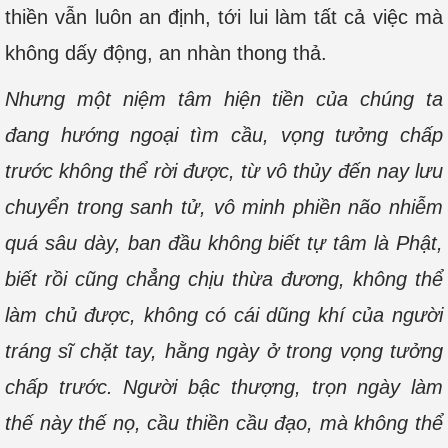
thiền vẫn luôn an định, tới lui làm tất cả việc mà
không dấy động, an nhàn thong thả.
Nhưng một niệm tâm hiện tiền của chúng ta
đang hướng ngoại tìm cầu, vọng tưởng chấp
trước không thể rời được, từ vô thủy đến nay lưu
chuyển trong sanh tử, vô minh phiền não nhiễm
quá sâu dày, ban đầu không biết tự tâm là Phật,
biết rồi cũng chẳng chịu thừa đương, không thể
làm chủ được, không có cái dũng khí của người
tráng sĩ chặt tay, hằng ngày ở trong vọng tưởng
chấp trước. Người bậc thượng, trọn ngày làm
thế này thế nọ, cầu thiền cầu đạo, mà không thể