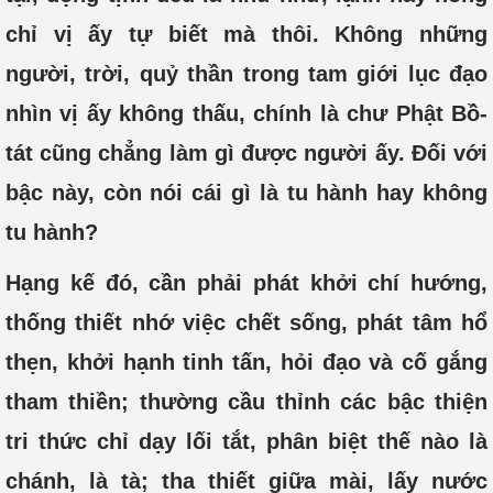
chỉ vị ấy tự biết mà thôi. Không những
người, trời, quỷ thần trong tam giới lục đạo
nhìn vị ấy không thấu, chính là chư Phật Bồ-
tát cũng chẳng làm gì được người ấy. Đối với
bậc này, còn nói cái gì là tu hành hay không
tu hành?
Hạng kế đó, cần phải phát khởi chí hướng,
thống thiết nhớ việc chết sống, phát tâm hổ
thẹn, khởi hạnh tinh tấn, hỏi đạo và cố gắng
tham thiền; thường cầu thỉnh các bậc thiện
tri thức chỉ dạy lối tắt, phân biệt thế nào là
chánh, là tà; tha thiết giữa mài, lấy nước