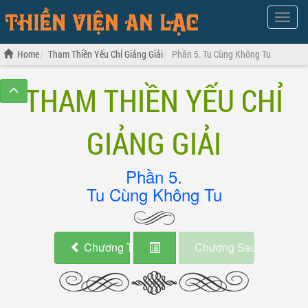
Show
Menu
Home
Tham Thiền Yếu Chỉ Giảng Giải
Phần 5. Tu Cùng Không Tu
THAM THIỀN YẾU CHỈ
GIẢNG GIẢI
Phần 5.
Tu Cùng Không Tu
Chương Trước
Chương Sau