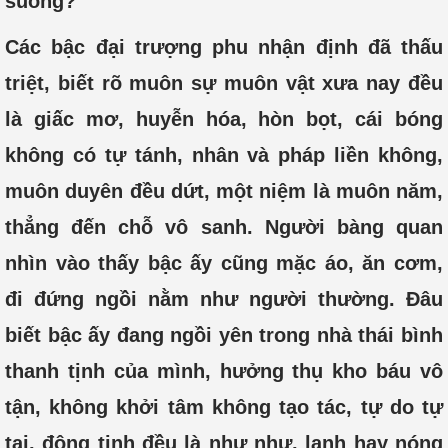
suông?
Các bậc đại trượng phu nhận định đã thấu
triệt, biết rõ muôn sự muôn vật xưa nay đều
là giấc mơ, huyễn hóa, hòn bọt, cái bóng
không có tự tánh, nhân và pháp liền không,
muôn duyên đều dứt, một niệm là muôn năm,
thẳng đến chỗ vô sanh. Người bàng quan
nhìn vào thấy bậc ấy cũng mặc áo, ăn cơm,
đi đứng ngồi nằm như người thường. Đâu
biết bậc ấy đang ngồi yên trong nhà thái bình
thanh tịnh của mình, hưởng thụ kho báu vô
tận, không khởi tâm không tạo tác, tự do tự
tại, động tịnh đều là như như, lạnh hay nóng