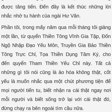
được tăng tiến. Đến đây là kết thúc những lời
nhắc nhở tu hành của ngài Hư Vân.
Phần tôi, trong mấy năm qua mỗi tháng tôi giảng
một lần, từ quyển Thiền Tông Vĩnh Gia Tập, Đốn
Ngộ Nhập Đạo Yếu Môn, Truyền Gia Bảo Thiền
Tông Trực Chỉ, Tọa Thiền Dụng Tâm Ký, cho
đến quyển Tham Thiền Yếu Chỉ này. Tất cả
những gì tôi nói cũng là ảo hóa không thật, cốt
yếu là muốn nhắc qua một chút phương tiện để
mọi người tiến tu, biết nhận ra cái thật ngay nơi
mỗi người và biết sống trở lại với cái thật đó,
đừng chạy ra bên ngoài tìm cầu nữa.