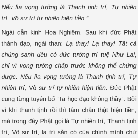
Nếu lìa vọng tưởng là Thanh tịnh trí, Tự nhiên
trí, Vô sư trí tự nhiên hiện tiền.”
Ngài dẫn kinh Hoa Nghiêm. Sau khi đức Phật
thành đạo, ngài than:
Lạ thay! Lạ thay! Tất cả
chúng sanh đều có đức tướng trí tuệ Như Lai
,
chỉ vì vọng tưởng chấp trước không thể chứng
được
.
Nếu lìa vọng tưởng là Thanh tịnh trí, Tự
nhiên trí,
Vô
sư trí tự nhiên hiện tiền
. Đức Phật
cũng từng tuyên bố “Ta học đạo không thầy”. Bởi
vì khi thanh tịnh rồi thì tâm chân thật hiện tiền,
mà trong đây Phật gọi là Tự nhiên trí, Thanh tịnh
trí, Vô sư trí, là trí sẵn có của chính mình chứ