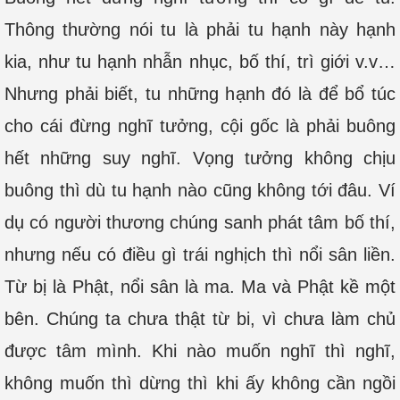
Thông thường nói tu là phải tu hạnh này hạnh
kia, như tu hạnh nhẫn nhục, bố thí, trì giới v.v…
Nhưng phải biết, tu những hạnh đó là để bổ túc
cho cái đừng nghĩ tưởng, cội gốc là phải buông
hết những suy nghĩ. Vọng tưởng không chịu
buông thì dù tu hạnh nào cũng không tới đâu. Ví
dụ có người thương chúng sanh phát tâm bố thí,
nhưng nếu có điều gì trái nghịch thì nổi sân liền.
Từ bị là Phật, nổi sân là ma. Ma và Phật kề một
bên. Chúng ta chưa thật từ bi, vì chưa làm chủ
được tâm mình. Khi nào muốn nghĩ thì nghĩ,
không muốn thì dừng thì khi ấy không cần ngồi