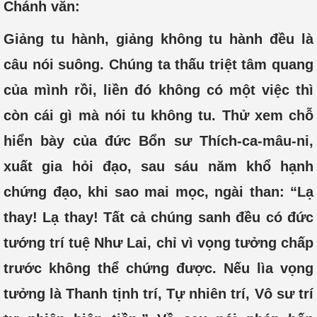
Chánh văn:
Giảng tu hành, giảng không tu hành đều là
câu nói suông. Chúng ta thấu triệt tâm quang
của mình rồi, liền đó không có một việc thì
còn cái gì mà nói tu không tu. Thử xem chỗ
hiển bày của đức Bổn sư Thích-ca-mâu-ni,
xuất gia hỏi đạo, sau sáu năm khổ hạnh
chứng đạo, khi sao mai mọc, ngài than: “Lạ
thay! Lạ thay! Tất cả chúng sanh đều có đức
tướng trí tuệ Như Lai, chỉ vì vọng tưởng chấp
trước không thể chứng được. Nếu lìa vọng
tưởng là Thanh tịnh trí, Tự nhiên trí, Vô sư trí