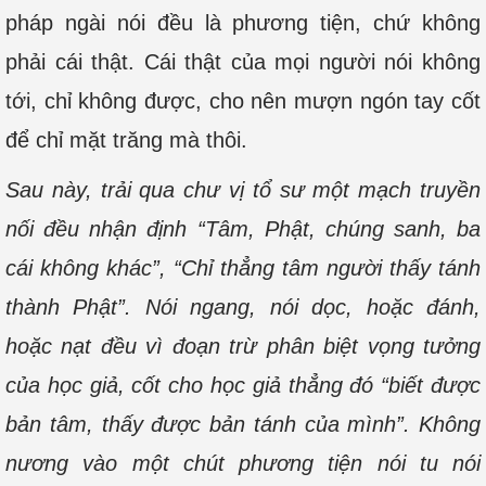
pháp ngài nói đều là phương tiện, chứ không
phải cái thật. Cái thật của mọi người nói không
tới, chỉ không được, cho nên mượn ngón tay cốt
để chỉ mặt trăng mà thôi.
Sau này, trải qua chư vị tổ sư một mạch truyền
nối đều nhận định “Tâm, Phật, chúng sanh, ba
cái không khác”, “Chỉ thẳng tâm người thấy tánh
thành Phật”. Nói ngang, nói dọc, hoặc đánh,
hoặc nạt đều vì đoạn trừ phân biệt vọng tưởng
của học giả, cốt cho học giả thẳng đó “biết được
bản tâm, thấy được bản tánh của mình”. Không
nương vào một chút phương tiện nói tu nói