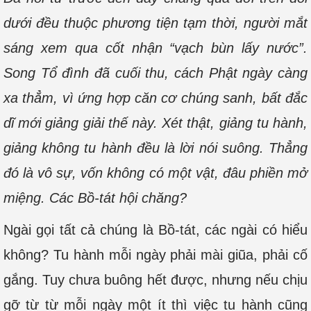
dưới đều thuộc phương tiện tạm thời, người mắt
sáng xem qua cốt nhận “vạch bùn lấy nước”.
Song Tổ đình đã cuối thu, cách Phật ngày càng
xa thẳm, vì ứng hợp căn cơ chúng sanh, bất đắc
dĩ mới giảng giải thế này. Xét thật, giảng tu hành,
giảng không tu hành đều là lời nói suông. Thẳng
đó là vô sự, vốn không có một vật, đâu phiền mở
miệng. Các Bồ-tát hội chăng?
Ngài gọi tất cả chúng là Bồ-tát, các ngài có hiểu
không? Tu hành mỗi ngày phải mài giũa, phải cố
gắng. Tuy chưa buông hết được, nhưng nếu chịu
gỡ từ từ mỗi ngày một ít thì việc tu hành cũng