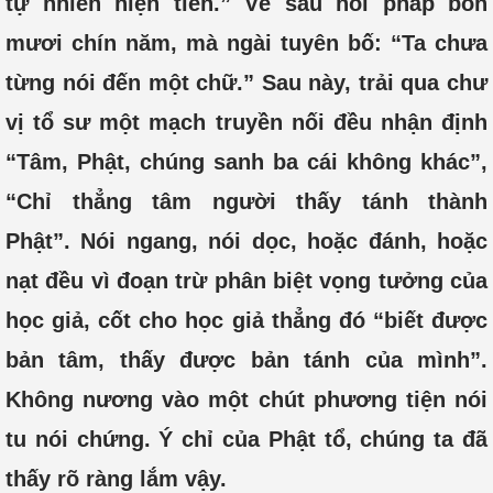
tự nhiên hiện tiền.” Về sau nói pháp bốn
mươi chín năm, mà ngài tuyên bố: “Ta chưa
từng nói đến một chữ.” Sau này, trải qua chư
vị tổ sư một mạch truyền nối đều nhận định
“Tâm, Phật, chúng sanh ba cái không khác”,
“Chỉ thẳng tâm người thấy tánh thành
Phật”. Nói ngang, nói dọc, hoặc đánh, hoặc
nạt đều vì đoạn trừ phân biệt vọng tưởng của
học giả, cốt cho học giả thẳng đó “biết được
bản tâm, thấy được bản tánh của mình”.
Không nương vào một chút phương tiện nói
tu nói chứng. Ý chỉ của Phật tổ, chúng ta đã
thấy rõ ràng lắm vậy.