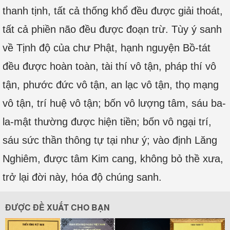
thanh tịnh, tất cả thống khổ đều được giải thoát,
tất cả phiền não đều được đoạn trừ. Tùy ý sanh
về Tịnh độ của chư Phật, hạnh nguyện Bồ-tát
đều được hoàn toàn, tài thí vô tận, pháp thí vô
tận, phước đức vô tận, an lạc vô tận, thọ mạng
vô tận, trí huệ vô tận; bốn vô lượng tâm, sáu ba-
la-mật thường được hiện tiền; bốn vô ngại trí,
sáu sức thần thông tự tại như ý; vào định Lăng
Nghiêm, được tâm Kim cang, không bỏ thề xưa,
trở lại đời này, hóa độ chúng sanh.
ĐƯỢC ĐỀ XUẤT CHO BẠN