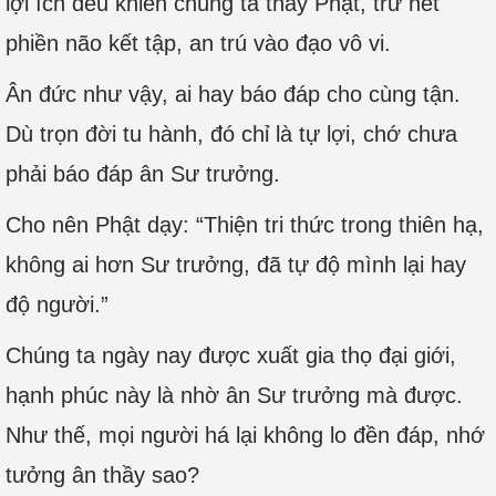
lợi ích đều khiến chúng ta thấy Phật, trừ hết
phiền não kết tập, an trú vào đạo vô vi.
Ân đức như vậy, ai hay báo đáp cho cùng tận.
Dù trọn đời tu hành, đó chỉ là tự lợi, chớ chưa
phải báo đáp ân Sư trưởng.
Cho nên Phật dạy: “Thiện tri thức trong thiên hạ,
không ai hơn Sư trưởng, đã tự độ mình lại hay
độ người.”
Chúng ta ngày nay được xuất gia thọ đại giới,
hạnh phúc này là nhờ ân Sư trưởng mà được.
Như thế, mọi người há lại không lo đền đáp, nhớ
tưởng ân thầy sao?