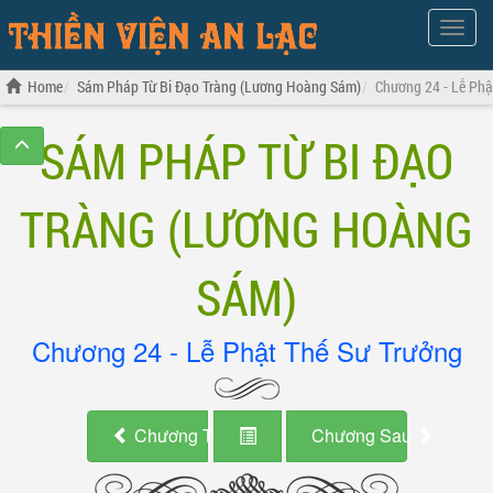
Show
Menu
Home
Sám Pháp Từ Bi Đạo Tràng (Lương Hoàng Sám)
Chương 24 - Lễ Phậ
SÁM PHÁP TỪ BI ĐẠO
TRÀNG (LƯƠNG HOÀNG
SÁM)
Chương 24 - Lễ Phật Thế Sư Trưởng
Chương Trước
Chương Sau