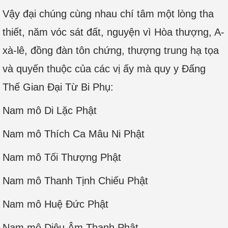
Vậy đại chúng cùng nhau chí tâm một lòng tha
thiết, năm vóc sát đất, nguyện vì Hòa thượng, A-
xà-lê, đồng đàn tôn chứng, thượng trung hạ tọa
và quyến thuộc của các vị ấy mà quy y Đấng
Thế Gian Đại Từ Bi Phụ:
Nam mô Di Lặc Phật
Nam mô Thích Ca Mâu Ni Phật
Nam mô Tối Thượng Phật
Nam mô Thanh Tịnh Chiếu Phật
Nam mô Huệ Đức Phật
Nam mô Diệu Âm Thanh Phật