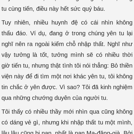
tu cùng tiến, điều này hết sức quý báu.
Tuy nhiên, nhiều huynh đệ có cái nhìn không
thấu đáo. Ví dụ, đang ở trong chúng yên tu lại
nghĩ nên ra ngoài kiếm chỗ nhập thất. Nghĩ như
vậy tưởng là tốt, tưởng mình sẽ có nhiều thời
giờ tiến tu, nhưng thật tình tôi nói thẳng: Bỏ thiền
viện này để đi tìm một nơi khác yên tu, tôi không
tin chắc ở yên được. Vì sao? Tôi đã kinh nghiệm
qua những chướng duyên của người tu.
Tôi thấy có nhiều thầy mới nhìn qua cũng không
có dáng vẻ gì, nhưng khi nhập thất tu một mình,
lâu lâu cũng bị nạn, nhất là nạn Ma-đăng-già. Bởi