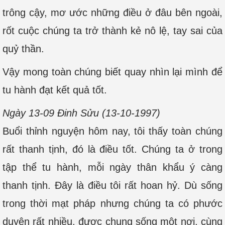
trông cậy, mơ ước những điều ở đâu bên ngoài,
rốt cuộc chúng ta trở thành kẻ nô lệ, tay sai của
quỷ thần.
Vậy mong toàn chúng biết quay nhìn lại mình để
tu hành đạt kết quả tốt.
Ngày 13-09 Đinh Sửu (13-10-1997)
Buổi thỉnh nguyện hôm nay, tôi thấy toàn chúng
rất thanh tịnh, đó là điều tốt. Chúng ta ở trong
tập thể tu hành, mỗi ngày thân khẩu ý càng
thanh tịnh. Đây là điều tôi rất hoan hỷ. Dù sống
trong thời mạt pháp nhưng chúng ta có phước
duyên rất nhiều, được chung sống một nơi, cùng