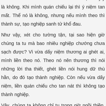
là không. Khi mình quán chiếu lại thì ý niệm tan
mất. Thể nó là không, nhưng nếu mình theo thì
thành sự, tạo nghiệp sanh tử khổ đau.
Như vậy, xét cho tường tận, tại sao hiện giờ
chúng ta tu mà bao nhiêu nghiệp chướng chưa
sạch được? Vì vừa dấy niệm thương ai ghét ai,
mình liền theo nó. Theo nó nên thương thì nói
những lời tha thiết, ghét liền nói hung dữ thù
hằn, do đó tạo thành nghiệp. Còn nếu vừa dấy
niệm, liền quán chiếu cho tan nát thì không tạo
thành nghiệp.
Vậy, chúng ta không chỉ tu trong giờ ngồi thiền,