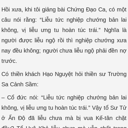
Hồi xưa, khi tôi giảng bài Chứng Đạo Ca, có một
câu nói rằng: “Liễu tức nghiệp chướng bản lai
không, vị liễu ưng tu hoàn túc trái.” Nghĩa là
người được liễu ngộ rồi thì nghiệp chướng xưa
nay đều không; người chưa liễu ngộ phải đền nợ
trước.
Có thiền khách Hạo Nguyệt hỏi thiền sư Trường
Sa Cảnh Sầm:
– Cổ đức nói: “Liễu tức nghiệp chướng bản lai
không, vị liễu ưng tu hoàn túc trái.” Vậy tổ Sư Tử
ở Ấn Độ đã liễu chưa mà bị vua Kế-tân chặt