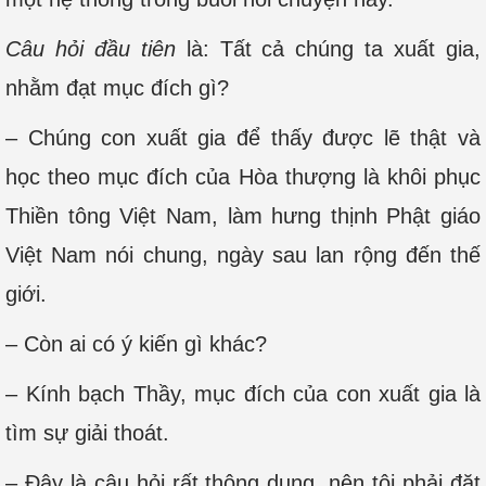
Câu hỏi đầu tiên
là: Tất cả chúng ta xuất gia,
nhằm đạt mục đích gì?
– Chúng con xuất gia để thấy được lẽ thật và
học theo mục đích của Hòa thượng là khôi phục
Thiền tông Việt Nam, làm hưng thịnh Phật giáo
Việt Nam nói chung, ngày sau lan rộng đến thế
giới.
– Còn ai có ý kiến gì khác?
– Kính bạch Thầy, mục đích của con xuất gia là
tìm sự giải thoát.
– Đây là câu hỏi rất thông dụng, nên tôi phải đặt