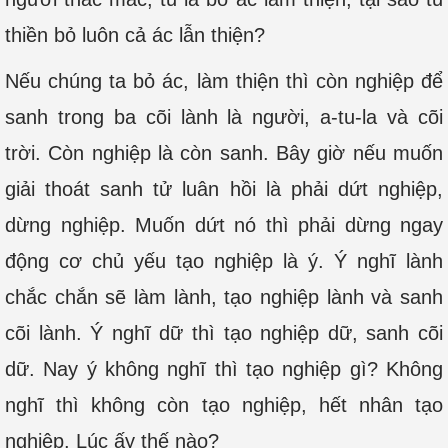
thiền bỏ luôn cả ác lẫn thiện?
Nếu chúng ta bỏ ác, làm thiện thì còn nghiệp để
sanh trong ba cõi lành là người, a-tu-la và cõi
trời. Còn nghiệp là còn sanh. Bây giờ nếu muốn
giải thoát sanh tử luân hồi là phải dứt nghiệp,
dừng nghiệp. Muốn dứt nó thì phải dừng ngay
động cơ chủ yếu tạo nghiệp là ý. Ý nghĩ lành
chắc chắn sẽ làm lành, tạo nghiệp lành và sanh
cõi lành. Ý nghĩ dữ thì tạo nghiệp dữ, sanh cõi
dữ. Nay ý không nghĩ thì tạo nghiệp gì? Không
nghĩ thì không còn tạo nghiệp, hết nhân tạo
nghiệp. Lúc ấy thế nào?