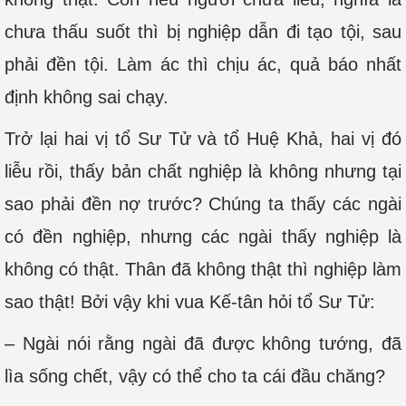
chưa thấu suốt thì bị nghiệp dẫn đi tạo tội, sau
phải đền tội. Làm ác thì chịu ác, quả báo nhất
định không sai chạy.
Trở lại hai vị tổ Sư Tử và tổ Huệ Khả, hai vị đó
liễu rồi, thấy bản chất nghiệp là không nhưng tại
sao phải đền nợ trước? Chúng ta thấy các ngài
có đền nghiệp, nhưng các ngài thấy nghiệp là
không có thật. Thân đã không thật thì nghiệp làm
sao thật! Bởi vậy khi vua Kế-tân hỏi tổ Sư Tử:
– Ngài nói rằng ngài đã được không tướng, đã
lìa sống chết, vậy có thể cho ta cái đầu chăng?