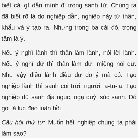
biết cái gì dẫn mình đi trong sanh tử. Chúng ta
đã biết rõ là do nghiệp dẫn, nghiệp này từ thân,
khẩu và ý tạo ra. Nhưng trong ba cái đó, trọng
tâm là ý.
Nếu ý nghĩ lành thì thân làm lành, nói lời lành.
Nếu ý nghĩ dữ thì thân làm dữ, miệng nói dữ.
Như vậy điều lành điều dữ do ý mà có. Tạo
nghiệp lành thì sanh cõi trời, người, a-tu-la. Tạo
nghiệp dữ sanh địa ngục, ngạ quỷ, súc sanh. Đó
gọi là lục đạo luân hồi.
Câu hỏi thứ tư:
Muốn hết nghiệp chúng ta phải
làm sao?