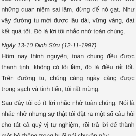
những quan niệm sai lầm, đừng để nó gạt. Như
vậy đường tu mới được lâu dài, vững vàng, đạt
kết quả tốt. Đó là lời tôi nhắc nhở toàn chúng.
Ngày 13-10 Đinh Sửu (12-11-1997)
Hôm nay thỉnh nguyện, toàn chúng đều được
thanh tịnh, không có lỗi lầm, đó là điều rất tốt.
Trên đường tu, chúng càng ngày càng được
trong sạch và tinh tiến, tôi rất mừng.
Sau đây tôi có ít lời nhắc nhở toàn chúng. Nói là
nhắc nhở nhưng sự thật tôi đặt ra một số câu hỏi
cho tất cả quý vị tự nghiệm, rồi trả lời để thành
một hệ thống trong buổi nói chuyện này.