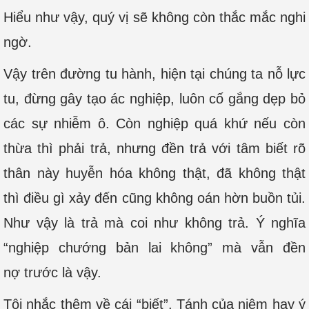
Hiểu như vậy, quý vị sẽ không còn thắc mắc nghi
ngờ.
Vậy trên đường tu hành, hiện tại chúng ta nỗ lực
tu, đừng gây tạo ác nghiệp, luôn cố gắng dẹp bỏ
các sự nhiễm ô. Còn nghiệp quá khứ nếu còn
thừa thì phải trả, nhưng đền trả với tâm biết rõ
thân này huyễn hóa không thật, đã không thật
thì điều gì xảy đến cũng không oán hờn buồn tủi.
Như vậy là trả mà coi như không trả. Ý nghĩa
“nghiệp chướng bản lai không” mà vẫn đền
nợ trước là vậy.
Tôi nhắc thêm về cái “biết”. Tánh của niệm hay ý