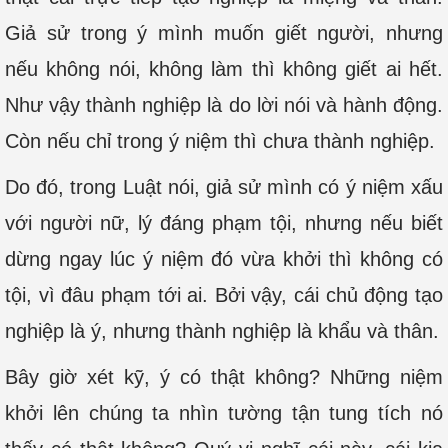
Giả sử trong ý mình muốn giết người, nhưng
nếu không nói, không làm thì không giết ai hết.
Như vậy thành nghiệp là do lời nói và hành động.
Còn nếu chỉ trong ý niệm thì chưa thành nghiệp.
Do đó, trong Luật nói, giả sử mình có ý niệm xấu
với người nữ, lý đáng phạm tội, nhưng nếu biết
dừng ngay lúc ý niệm đó vừa khởi thì không có
tội, vì đâu phạm tới ai. Bởi vậy, cái chủ động tạo
nghiệp là ý, nhưng thành nghiệp là khẩu và thân.
Bây giờ xét kỹ, ý có thật không? Những niệm
khởi lên chúng ta nhìn tường tận tung tích nó