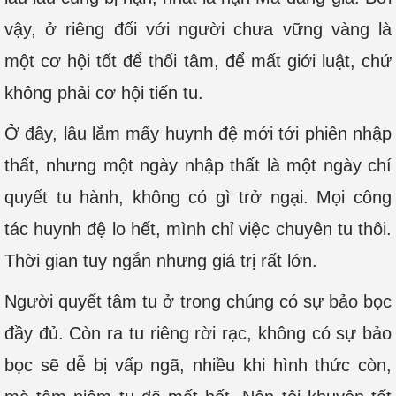
vậy, ở riêng đối với người chưa vững vàng là
một cơ hội tốt để thối tâm, để mất giới luật, chứ
không phải cơ hội tiến tu.
Ở đây, lâu lắm mấy huynh đệ mới tới phiên nhập
thất, nhưng một ngày nhập thất là một ngày chí
quyết tu hành, không có gì trở ngại. Mọi công
tác huynh đệ lo hết, mình chỉ việc chuyên tu thôi.
Thời gian tuy ngắn nhưng giá trị rất lớn.
Người quyết tâm tu ở trong chúng có sự bảo bọc
đầy đủ. Còn ra tu riêng rời rạc, không có sự bảo
bọc sẽ dễ bị vấp ngã, nhiều khi hình thức còn,