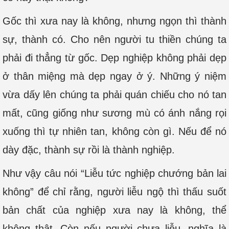
Gốc thì xưa nay là không, nhưng ngọn thì thành
sự, thành có. Cho nên người tu thiền chúng ta
phải đi thẳng từ gốc. Dẹp nghiệp không phải dẹp
ở thân miệng mà dẹp ngay ở ý. Những ý niệm
vừa dấy lên chúng ta phải quán chiếu cho nó tan
mất, cũng giống như sương mù có ánh nắng rọi
xuống thì tự nhiên tan, không còn gì. Nếu để nó
dày đặc, thành sự rồi là thành nghiệp.
Như vậy câu nói “Liễu tức nghiệp chướng bản lai
không” để chỉ rằng, người liễu ngộ thì thấu suốt
bản chất của nghiệp xưa nay là không, thể
không thật. Còn nếu người chưa liễu, nghĩa là