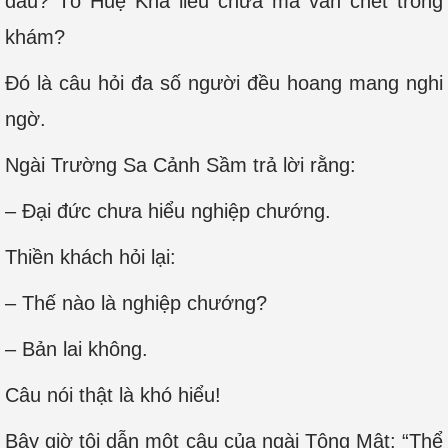
đầu? Tổ Huệ Khả liễu chưa mà vẫn chết trong
khám?
Đó là câu hỏi đa số người đều hoang mang nghi
ngờ.
Ngài Trường Sa Cảnh Sầm trả lời rằng:
– Đại đức chưa hiểu nghiệp chướng.
Thiền khách hỏi lại:
– Thế nào là nghiệp chướng?
– Bản lai không.
Câu nói thật là khó hiểu!
Bây giờ tôi dẫn một câu của ngài Tông Mật: “Thể