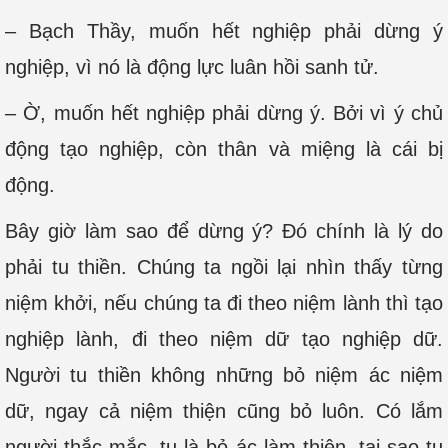
– Bạch Thầy, muốn hết nghiệp phải dừng ý
nghiệp, vì nó là động lực luân hồi sanh tử.
– Ờ, muốn hết nghiệp phải dừng ý. Bởi vì ý chủ
động tạo nghiệp, còn thân và miệng là cái bị
động.
Bây giờ làm sao để dừng ý? Đó chính là lý do
phải tu thiền. Chúng ta ngồi lại nhìn thấy từng
niệm khởi, nếu chúng ta đi theo niệm lành thì tạo
nghiệp lành, đi theo niệm dữ tạo nghiệp dữ.
Người tu thiền không những bỏ niệm ác niệm
dữ, ngay cả niệm thiện cũng bỏ luôn. Có lắm
người thắc mắc, tu là bỏ ác làm thiện, tại sao tu