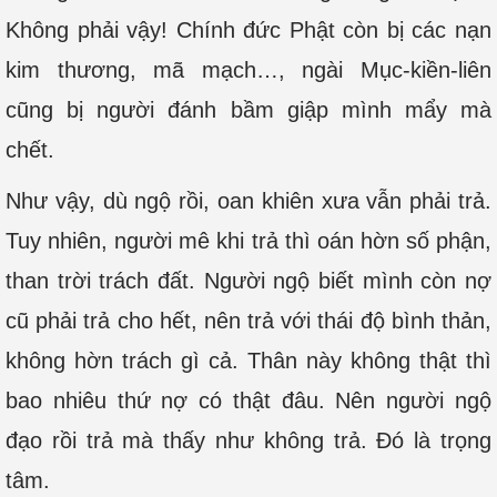
Không phải vậy! Chính đức Phật còn bị các nạn
kim thương, mã mạch…, ngài Mục-kiền-liên
cũng bị người đánh bầm giập mình mẩy mà
chết.
Như vậy, dù ngộ rồi, oan khiên xưa vẫn phải trả.
Tuy nhiên, người mê khi trả thì oán hờn số phận,
than trời trách đất. Người ngộ biết mình còn nợ
cũ phải trả cho hết, nên trả với thái độ bình thản,
không hờn trách gì cả. Thân này không thật thì
bao nhiêu thứ nợ có thật đâu. Nên người ngộ
đạo rồi trả mà thấy như không trả. Đó là trọng
tâm.