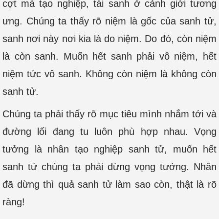
cợt mà tạo nghiệp, tái sanh ở cảnh giới tương
ưng. Chúng ta thấy rõ niệm là gốc của sanh tử,
sanh nơi này nơi kia là do niệm. Do đó, còn niệm
là còn sanh. Muốn hết sanh phải vô niệm, hết
niệm tức vô sanh. Không còn niệm là không còn
sanh tử.
Chúng ta phải thấy rõ mục tiêu mình nhắm tới và
đường lối đang tu luôn phù hợp nhau. Vọng
tưởng là nhân tạo nghiệp sanh tử, muốn hết
sanh tử chúng ta phải dừng vọng tưởng. Nhân
đã dừng thì quả sanh tử làm sao còn, thật là rõ
ràng!