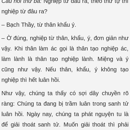
Câu hỏi thứ ba:
Nghiệp từ đâu ra, theo thứ tự thì
nghiệp từ đâu ra?
– Bạch Thầy, từ thân khẩu ý.
– Ờ đúng, nghiệp từ thân, khẩu, ý, đơn giản như
vậy. Khi thân làm ác gọi là thân tạo nghiệp ác,
làm lành là thân tạo nghiệp lành. Miệng và ý
cũng như vậy. Nếu thân, khẩu, ý không tạo
nghiệp thì hết luân hồi.
Như vậy, chúng ta thấy có sợi dây chuyền rõ
ràng: Chúng ta đang bị trầm luân trong sanh tử
luân hồi. Ngày nay, chúng ta phát nguyện tu là
để giải thoát sanh tử. Muốn giải thoát thì phải