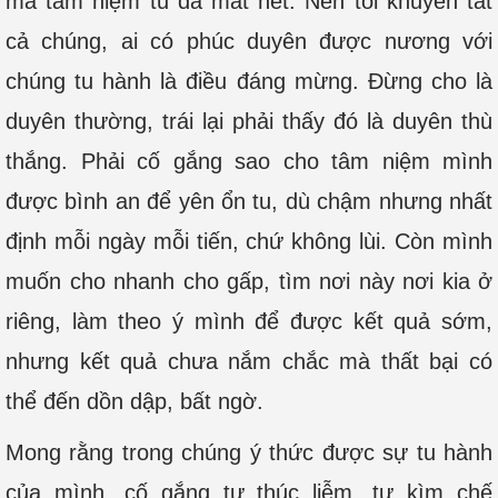
mà tâm niệm tu đã mất hết. Nên tôi khuyên tất
cả chúng, ai có phúc duyên được nương với
chúng tu hành là điều đáng mừng. Đừng cho là
duyên thường, trái lại phải thấy đó là duyên thù
thắng. Phải cố gắng sao cho tâm niệm mình
được bình an để yên ổn tu, dù chậm nhưng nhất
định mỗi ngày mỗi tiến, chứ không lùi. Còn mình
muốn cho nhanh cho gấp, tìm nơi này nơi kia ở
riêng, làm theo ý mình để được kết quả sớm,
nhưng kết quả chưa nắm chắc mà thất bại có
thể đến dồn dập, bất ngờ.
Mong rằng trong chúng ý thức được sự tu hành
của mình, cố gắng tự thúc liễm, tự kìm chế