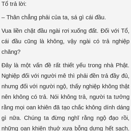
Tổ trả lời:
– Thân chẳng phải của ta, sá gì cái đầu.
Vua liền chặt đầu ngài rơi xuống đất. Đối với Tổ,
cái đầu cũng là không, vậy ngài có trả nghiệp
chăng?
Đây là một vấn đề rất thiết yếu trong nhà Phật.
Nghiệp đối với người mê thì phải đền trả đầy đủ,
nhưng đối với người ngộ, thấy nghiệp không thật
nên không có trả. Nói không trả, người ta tưởng
rằng mọi oan khiên đã tạo chắc không dính dáng
gì nữa. Chúng ta đừng nghĩ rằng ngộ đạo rồi,
những oan khiên thuở xưa bỗng dưng hết sạch.