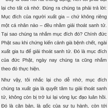
lại cho tất cả nhớ. Đúng ra chúng ta phải trả lời:
Mục đích của người xuất gia – chứ không riêng
một cá nhân nào – đều nhằm giải thoát sanh tử.
Tại sao chúng ta nhắm mục đích đó? Chính đức
Phật sau khi chứng kiến cảnh già bệnh chết, ngài
xuất gia tu để giải thoát sanh tử. Đó là mục đích
của đức Phật, ngày nay chúng ta cũng nhắm
theo đó thực hiện.
Như vậy, tôi nhắc lại cho dễ nhớ, mục đích
chúng ta xuất gia là quyết tâm tu giải thoát sanh
tử, không còn bị trở lui lại vòng lục đạo luân hồi.
Đó là căn bản, là gốc của sự tu hành, còn tới