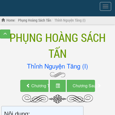
Show
Menu
Home
Phụng Hoàng Sách Tấn
Thỉnh Nguyện Tăng (I)
PHỤNG HOÀNG SÁCH
TẤN
Thỉnh Nguyện Tăng (I)
Chương Trước
Chương Sau
Nội dung: