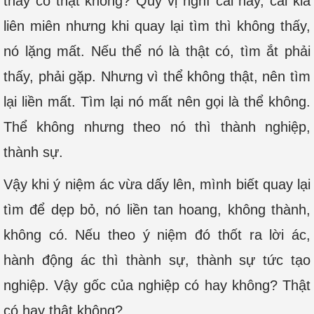
thấy có thật không? Quý vị nghĩ cái này, cái kia
liên miên nhưng khi quay lại tìm thì không thấy,
nó lặng mất. Nếu thể nó là thật có, tìm ắt phải
thấy, phải gặp. Nhưng vì thể không thật, nên tìm
lại liền mất. Tìm lại nó mất nên gọi là thể không.
Thể không nhưng theo nó thì thành nghiệp,
thành sự.
Vậy khi ý niệm ác vừa dấy lên, mình biết quay lại
tìm để dẹp bỏ, nó liền tan hoang, không thành,
không có. Nếu theo ý niệm đó thốt ra lời ác,
hành động ác thì thành sự, thành sự tức tạo
nghiệp. Vậy gốc của nghiệp có hay không? Thật
có hay thật không?