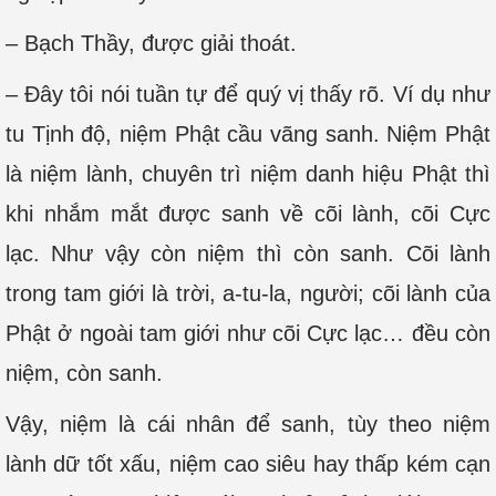
– Bạch Thầy, được giải thoát.
– Đây tôi nói tuần tự để quý vị thấy rõ. Ví dụ như
tu Tịnh độ, niệm Phật cầu vãng sanh. Niệm Phật
là niệm lành, chuyên trì niệm danh hiệu Phật thì
khi nhắm mắt được sanh về cõi lành, cõi Cực
lạc. Như vậy còn niệm thì còn sanh. Cõi lành
trong tam giới là trời, a-tu-la, người; cõi lành của
Phật ở ngoài tam giới như cõi Cực lạc… đều còn
niệm, còn sanh.
Vậy, niệm là cái nhân để sanh, tùy theo niệm
lành dữ tốt xấu, niệm cao siêu hay thấp kém cạn