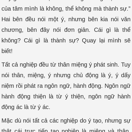
của tâm mình là không, thể không mà thành sự.”
Hai bên đều nói một ý, nhưng bên kia nói văn
chương, bên đây nói đơn giản. Cái gì là thể
không? Cái gì là thành sự? Quay lại mình sẽ
biết!
Tất cả nghiệp đều từ thân miệng ý phát sinh. Tuy
nói thân, miệng, ý nhưng chủ động là ý, ý dấy
niệm rồi phát ra ngôn ngữ, hành động. Ngôn ngữ
hành động thiện là từ ý thiện, ngôn ngữ hành
động ác là từ ý ác.
Mặc dù nói tất cả các nghiệp do ý tạo, nhưng sự
thật cái trực tiếp tạo nghiệp là miệng và thân.