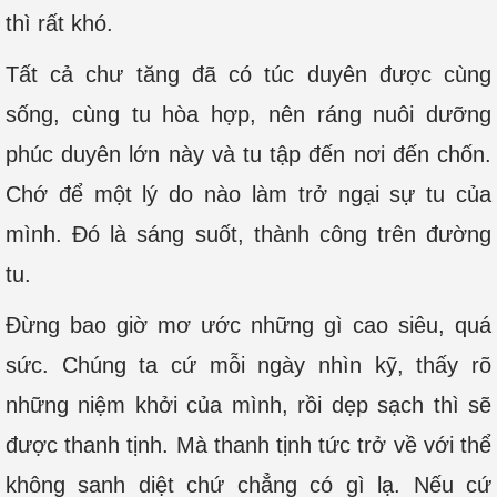
thì rất khó.
Tất cả chư tăng đã có túc duyên được cùng
sống, cùng tu hòa hợp, nên ráng nuôi dưỡng
phúc duyên lớn này và tu tập đến nơi đến chốn.
Chớ để một lý do nào làm trở ngại sự tu của
mình. Đó là sáng suốt, thành công trên đường
tu.
Đừng bao giờ mơ ước những gì cao siêu, quá
sức. Chúng ta cứ mỗi ngày nhìn kỹ, thấy rõ
những niệm khởi của mình, rồi dẹp sạch thì sẽ
được thanh tịnh. Mà thanh tịnh tức trở về với thể
không sanh diệt chứ chẳng có gì lạ. Nếu cứ