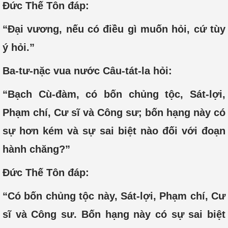
Đức Thế Tôn đáp:
“Đại vương, nếu có điều gì muốn hỏi, cứ tùy
ý hỏi.”
Ba-tư-nặc vua nước Câu-tát-la hỏi:
“Bạch Cù-đàm, có bốn chủng tộc, Sát-lợi,
Phạm chí, Cư sĩ và Công sư; bốn hạng này có
sự hơn kém và sự sai biệt nào đối với đoạn
hành chăng?”
Đức Thế Tôn đáp:
“Có bốn chủng tộc này, Sát-lợi, Phạm chí, Cư
sĩ và Công sư. Bốn hạng này có sự sai biệt