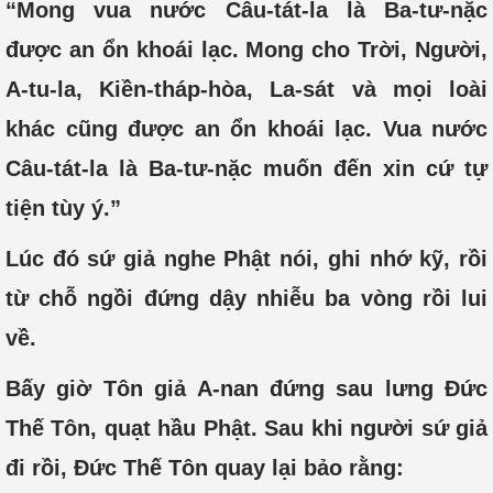
“Mong vua nước Câu-tát-la là Ba-tư-nặc
được an ổn khoái lạc. Mong cho Trời, Người,
A-tu-la, Kiền-tháp-hòa, La-sát và mọi loài
khác cũng được an ổn khoái lạc. Vua nước
Câu-tát-la là Ba-tư-nặc muốn đến xin cứ tự
tiện tùy ý.”
Lúc đó sứ giả nghe Phật nói, ghi nhớ kỹ, rồi
từ chỗ ngồi đứng dậy nhiễu ba vòng rồi lui
về.
Bấy giờ Tôn giả A-nan đứng sau lưng Đức
Thế Tôn, quạt hầu Phật. Sau khi người sứ giả
đi rồi, Đức Thế Tôn quay lại bảo rằng: