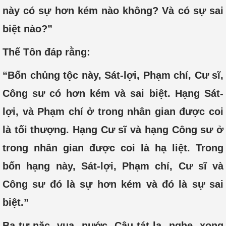
này có sự hơn kém nào không? Và có sự sai
biệt nào?”
Thế Tôn đáp rằng:
“Bốn chủng tộc này, Sát-lợi, Phạm chí, Cư sĩ,
Công sư có hơn kém và sai biệt. Hạng Sát-
lợi, và Phạm chí ở trong nhân gian được coi
là tối thượng. Hạng Cư sĩ và hạng Công sư ở
trong nhân gian được coi là hạ liệt. Trong
bốn hạng này, Sát-lợi, Phạm chí, Cư sĩ và
Công sư đó là sự hơn kém và đó là sự sai
biệt.”
Ba-tư-nặc vua nước Câu-tát-la nghe xong