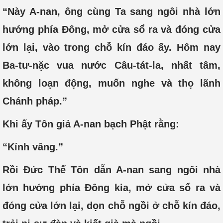
“Này A-nan, ông cùng Ta sang ngôi nhà lớn
hướng phía Đông, mở cửa sổ ra và đóng cửa
lớn lại, vào trong chỗ kín đáo ấy. Hôm nay
Ba-tư-nặc vua nước Câu-tát-la, nhất tâm,
không loạn động, muốn nghe và thọ lãnh
Chánh pháp.”
Khi ấy Tôn giả A-nan bạch Phật rằng:
“Kính vâng.”
Rồi Đức Thế Tôn dẫn A-nan sang ngôi nhà
lớn hướng phía Đông kia, mở cửa sổ ra và
đóng cửa lớn lại, dọn chỗ ngồi ở chỗ kín đáo,