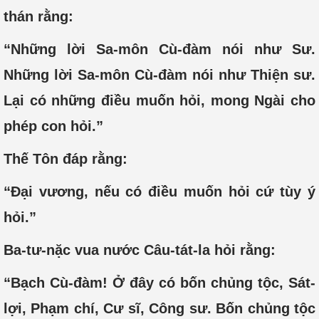
thán rằng:
“Những lời Sa-môn Cù-đàm nói như Sư.
Những lời Sa-môn Cù-đàm nói như Thiện sư.
Lại có những điều muốn hỏi, mong Ngài cho
phép con hỏi.”
Thế Tôn đáp rằng:
“Đại vương, nếu có điều muốn hỏi cứ tùy ý
hỏi.”
Ba-tư-nặc vua nước Câu-tát-la hỏi rằng:
“Bạch Cù-đàm! Ở đây có bốn chủng tộc, Sát-
lợi, Phạm chí, Cư sĩ, Công sư. Bốn chủng tộc