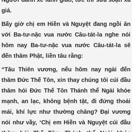
giá.
Bấy giờ chị em Hiền và Nguyệt đang ngồi ăn
với Ba-tư-nặc vua nước Câu-tát-la nghe nói
hôm nay Ba-tư-nặc vua nước Câu-tát-la sẽ
đến thăm Phật, liền tâu rằng:
“Tâu Thiên vương, nếu hôm nay ngài đến
thăm Đức Thế Tôn, xin thay chúng tôi cúi đầu
thăm hỏi Đức Thế Tôn Thánh thể Ngài khỏe
mạnh, an lạc, không bệnh tật, đi đứng thoải
mái, khí lực như thường chăng? Đại vương
nói như vầy, ‘Chị em Hiền và Nguyệt cúi đầu