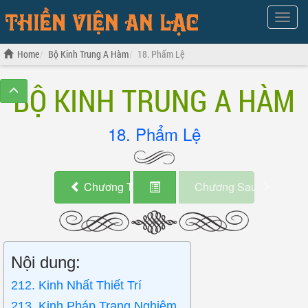
Show
Menu
Home
Bộ Kinh Trung A Hàm
18. Phẩm Lệ
BỘ KINH TRUNG A HÀM
18. Phẩm Lệ
Chương Trước
Chương Sau
Nội dung:
212. Kinh Nhất Thiết Trí
213. Kinh Pháp Trang Nghiêm