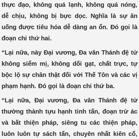
thực đạo, không quá lạnh, không quá nóng,
dễ chịu, không bị bực dọc. Nghĩa là sự ăn
uống được tiêu hóa dễ dàng an ổn. Đó gọi là
đoạn chi thứ hai.
“Lại nữa, này Đại vương, Đa văn Thánh đệ tử
không siểm mị, không dối gạt, chất trực, tự
bộc lộ sự chân thật đối với Thế Tôn và các vị
phạm hạnh. Đó gọi là đoạn chi thứ ba.
“Lại nữa, Đại vương, Đa văn Thánh đệ tử
thường thành tựu hạnh tinh tấn, đoạn trừ ác
và bất thiện pháp, siêng tu các thiện pháp,
luôn luôn tự sách tấn, chuyên nhất kiên cố,