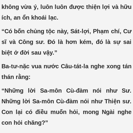
không vừa ý, luôn luôn được thiện lợi và hữu
ích, an ổn khoái lạc.
“Có bốn chủng tộc này, Sát-lợi, Phạm chí, Cư
sĩ và Công sư. Đó là hơn kém, đó là sự sai
biệt ở đời sau vậy.”
Ba-tư-nặc vua nước Câu-tát-la nghe xong tán
thán rằng:
“Những lời Sa-môn Cù-đàm nói như Sư.
Những lời Sa-môn Cù-đàm nói như Thiện sư.
Con lại có điều muốn hỏi, mong Ngài nghe
con hỏi chăng?”