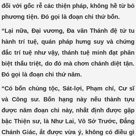
đối với gốc rễ các thiện pháp, không hề từ bỏ
phương tiện. Đó gọi là đoạn chi thứ bốn.
“Lại nữa, Đại vương, Đa văn Thánh đệ tử tu
hành trí tuệ, quán pháp hưng suy và chứng
đắc trí tuệ như vậy, thánh tuệ minh đạt phân
biệt thấu triệt, do đó mà chơn chánh diệt tận.
Đó gọi là đoạn chi thứ năm.
“Có bốn chủng tộc, Sát-lợi, Phạm chí, Cư sĩ
và Công sư. Bốn hạng này nếu thành tựu
được năm đoạn chi này, nhất định được gặp
bậc Thiện sư, là Như Lai, Vô Sở Trước, Đẳng
Chánh Giác, ắt được vừa ý, không có điều gì