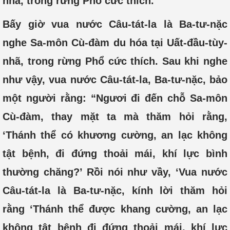
nhã, trong rừng Phổ cức thích.
Bấy giờ vua nước Câu-tát-la là Ba-tư-nặc
nghe Sa-môn Cù-đàm du hóa tại Uất-đầu-tùy-
nhã, trong rừng Phổ cức thích. Sau khi nghe
như vậy, vua nước Câu-tát-la, Ba-tư-nặc, bảo
một người rằng: “Ngươi đi đến chỗ Sa-môn
Cù-đàm, thay mặt ta mà thăm hỏi rằng,
‘Thánh thể có khương cường, an lạc không
tật bệnh, đi đứng thoải mái, khí lực bình
thường chăng?’ Rồi nói như vầy, ‘Vua nước
Câu-tát-la là Ba-tư-nặc, kính lời thăm hỏi
rằng ‘Thánh thể được khang cường, an lạc
không tật bệnh đi đứng thoải mái, khí lực