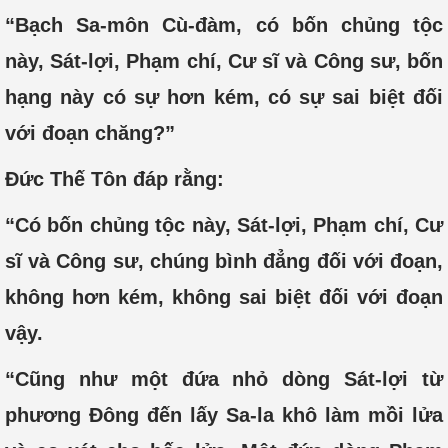
“Bạch Sa-môn Cù-đàm, có bốn chủng tộc
này, Sát-lợi, Phạm chí, Cư sĩ và Công sư, bốn
hạng này có sự hơn kém, có sự sai biệt đối
với đoạn chăng?”
Đức Thế Tôn đáp rằng:
“Có bốn chủng tộc này, Sát-lợi, Phạm chí, Cư
sĩ và Công sư, chúng bình đẳng đối với đoạn,
không hơn kém, không sai biệt đối với đoạn
vậy.
“Cũng như một đứa nhỏ dòng Sát-lợi từ
phương Đông đến lấy Sa-la khô làm mồi lửa