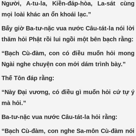
Người, A-tu-la, Kiền-đáp-hòa, La-sát cùng
mọi loài khác an ổn khoái lạc.”
Bấy giờ Ba-tư-nặc vua nước Câu-tát-la nói lời
thăm hỏi Phật rồi lui ngồi một bên bạch rằng:
“Bạch Cù-đàm, con có điều muốn hỏi mong
Ngài nghe chuyện con mới dám trình bày.”
Thế Tôn đáp rằng:
“Này Đại vương, có điều gì muốn hỏi cứ tự ý
mà hỏi.”
Ba-tư-nặc vua nước Câu-tát-la hỏi rằng:
“Bạch Cù-đàm, con nghe Sa-môn Cù-đàm nói