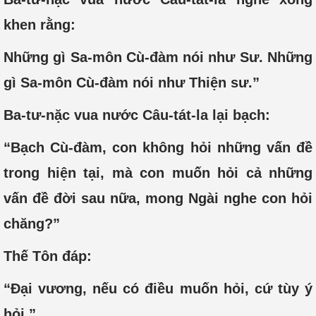
khen rằng:
Những gì Sa-môn Cù-đàm nói như Sư. Những
gì Sa-môn Cù-đàm nói như Thiện sư.”
Ba-tư-nặc vua nước Câu-tát-la lại bạch:
“Bạch Cù-đàm, con không hỏi những vấn đề
trong hiện tại, mà con muốn hỏi cả những
vấn đề đời sau nữa, mong Ngài nghe con hỏi
chăng?”
Thế Tôn đáp:
“Đại vương, nếu có điều muốn hỏi, cứ tùy ý
hỏi.”