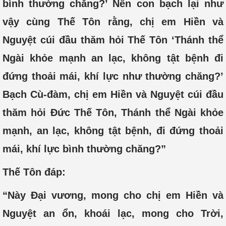
bình thường chăng?’ Nên con bạch lại như
vậy cùng Thế Tôn rằng, chị em Hiền và
Nguyệt cúi đầu thăm hỏi Thế Tôn ‘Thánh thể
Ngài khỏe mạnh an lạc, không tật bệnh đi
đứng thoải mái, khí lực như thường chăng?’
Bạch Cù-đàm, chị em Hiền và Nguyệt cúi đầu
thăm hỏi Đức Thế Tôn, Thánh thể Ngài khỏe
mạnh, an lạc, không tật bệnh, đi đứng thoải
mái, khí lực bình thường chăng?”
Thế Tôn đáp:
“Này Đại vương, mong cho chị em Hiền và
Nguyệt an ổn, khoái lạc, mong cho Trời,