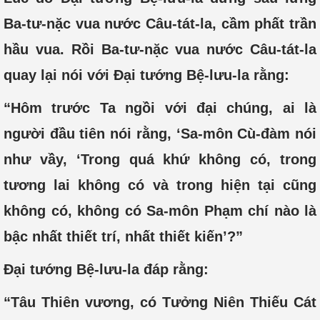
Ba-tư-nặc vua nước Câu-tát-la, cầm phất trần
hầu vua. Rồi Ba-tư-nặc vua nước Câu-tát-la
quay lại nói với Đại tướng Bệ-lưu-la rằng:
“Hôm trước Ta ngồi với đại chúng, ai là
người đầu tiên nói rằng, ‘Sa-môn Cù-đàm nói
như vầy, ‘Trong quá khứ không có, trong
tương lai không có và trong hiện tại cũng
không có, không có Sa-môn Phạm chí nào là
bậc nhất thiết trí, nhất thiết kiến’?”
Đại tướng Bệ-lưu-la đáp rằng:
“Tâu Thiên vương, có Tưởng Niên Thiếu Cát