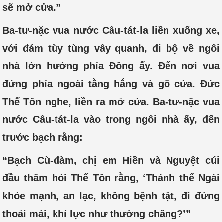
sẽ mở cửa.”
Ba-tư-nặc vua nước Câu-tát-la liền xuống xe,
với đám tùy tùng vây quanh, đi bộ về ngôi
nhà lớn hướng phía Đông ấy. Đến nơi vua
đứng phía ngoài tằng hắng và gõ cửa. Đức
Thế Tôn nghe, liền ra mở cửa. Ba-tư-nặc vua
nước Câu-tát-la vào trong ngôi nhà ấy, đến
trước bạch rằng:
“Bạch Cù-đàm, chị em Hiền và Nguyệt cúi
đầu thăm hỏi Thế Tôn rằng, ‘Thánh thể Ngài
khỏe mạnh, an lạc, không bệnh tật, đi đứng
thoải mái, khí lực như thường chăng?’”