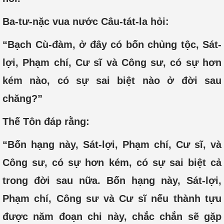
Ba-tư-nặc vua nước Câu-tát-la hỏi:
“Bạch Cù-đàm, ở đây có bốn chủng tộc, Sát-
lợi, Phạm chí, Cư sĩ và Công sư, có sự hơn
kém nào, có sự sai biệt nào ở đời sau
chăng?”
Thế Tôn đáp rằng:
“Bốn hạng này, Sát-lợi, Phạm chí, Cư sĩ, và
Công sư, có sự hơn kém, có sự sai biệt cả
trong đời sau nữa. Bốn hạng này, Sát-lợi,
Phạm chí, Công sư và Cư sĩ nếu thành tựu
được năm đoạn chi này, chắc chắn sẽ gặp