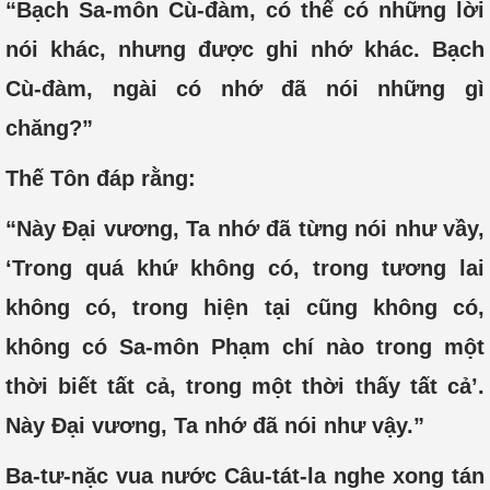
“Bạch Sa-môn Cù-đàm, có thể có những lời
nói khác, nhưng được ghi nhớ khác. Bạch
Cù-đàm, ngài có nhớ đã nói những gì
chăng?”
Thế Tôn đáp rằng:
“Này Đại vương, Ta nhớ đã từng nói như vầy,
‘Trong quá khứ không có, trong tương lai
không có, trong hiện tại cũng không có,
không có Sa-môn Phạm chí nào trong một
thời biết tất cả, trong một thời thấy tất cả’.
Này Đại vương, Ta nhớ đã nói như vậy.”
Ba-tư-nặc vua nước Câu-tát-la nghe xong tán