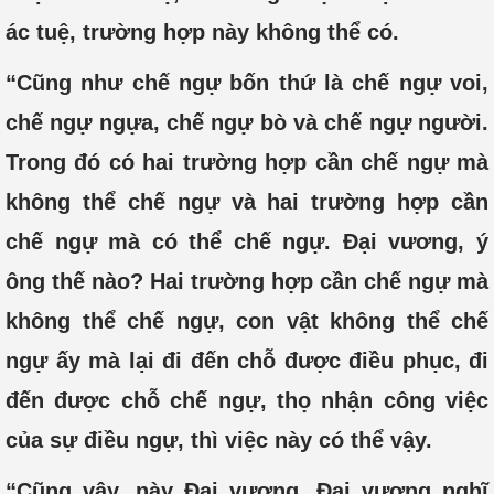
ác tuệ, trường hợp này không thể có.
“Cũng như chế ngự bốn thứ là chế ngự voi,
chế ngự ngựa, chế ngự bò và chế ngự người.
Trong đó có hai trường hợp cần chế ngự mà
không thể chế ngự và hai trường hợp cần
chế ngự mà có thể chế ngự. Đại vương, ý
ông thế nào? Hai trường hợp cần chế ngự mà
không thể chế ngự, con vật không thể chế
ngự ấy mà lại đi đến chỗ được điều phục, đi
đến được chỗ chế ngự, thọ nhận công việc
của sự điều ngự, thì việc này có thể vậy.
“Cũng vậy, này Đại vương, Đại vương nghĩ