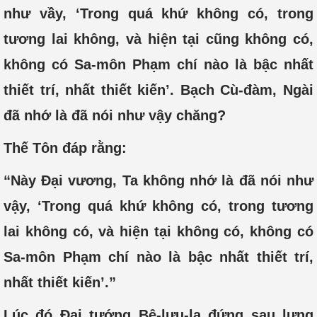
như vầy, ‘Trong quá khứ không có, trong
tương lai không, và hiện tại cũng không có,
không có Sa-môn Phạm chí nào là bậc nhất
thiết trí, nhất thiết kiến’. Bạch Cù-đàm, Ngài
đã nhớ là đã nói như vậy chăng?
Thế Tôn đáp rằng:
“Này Đại vương, Ta không nhớ là đã nói như
vậy, ‘Trong quá khứ không có, trong tương
lai không có, và hiện tại không có, không có
Sa-môn Phạm chí nào là bậc nhất thiết trí,
nhất thiết kiến’.”
Lúc đó Đại tướng Bệ-lưu-la đứng sau lưng