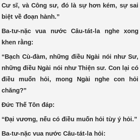
Cư sĩ, và Công sư, đó là sự hơn kém, sự sai
biệt về đoạn hành.”
Ba-tư-nặc vua nước Câu-tát-la nghe xong
khen rằng:
“Bạch Cù-đàm, những điều Ngài nói như Sư,
những điều Ngài nói như Thiện sư. Con lại có
điều muốn hỏi, mong Ngài nghe con hỏi
chăng?”
Đức Thế Tôn đáp:
“Đại vương, nếu có điều muốn hỏi tùy ý hỏi.”
Ba-tư-nặc vua nước Câu-tát-la hỏi: