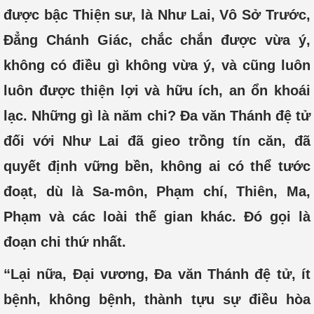
được bậc Thiện sư, là Như Lai, Vô Sở Trước,
Đẳng Chánh Giác, chắc chắn được vừa ý,
không có điều gì không vừa ý, và cũng luôn
luôn được thiện lợi và hữu ích, an ổn khoái
lạc. Những gì là năm chi? Đa văn Thánh đệ tử
đối với Như Lai đã gieo trồng tín căn, đã
quyết định vững bền, không ai có thể tước
đoạt, dù là Sa-môn, Phạm chí, Thiên, Ma,
Phạm và các loài thế gian khác. Đó gọi là
đoạn chi thứ nhất.
“Lại nữa, Đại vương, Đa văn Thánh đệ tử, ít
bệnh, không bệnh, thành tựu sự điều hòa