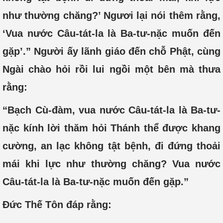
như thường chăng?’ Ngươi lại nói thêm rằng,
‘Vua nước Câu-tát-la là Ba-tư-nặc muốn đến
gặp’.” Người ấy lãnh giáo đến chỗ Phật, cùng
Ngài chào hỏi rồi lui ngồi một bên mà thưa
rằng:
“Bạch Cù-đàm, vua nước Câu-tát-la là Ba-tư-
nặc kính lời thăm hỏi Thánh thể được khang
cường, an lạc không tật bệnh, đi đứng thoải
mái khi lực như thường chăng? Vua nước
Câu-tát-la là Ba-tư-nặc muốn đến gặp.”
Đức Thế Tôn đáp rằng: