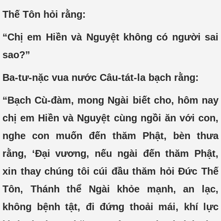
Thế Tôn hỏi rằng:
“Chị em Hiền và Nguyệt không có người sai
sao?”
Ba-tư-nặc vua nước Câu-tát-la bạch rằng:
“Bạch Cù-đàm, mong Ngài biết cho, hôm nay
chị em Hiền và Nguyệt cùng ngồi ăn với con,
nghe con muốn đến thăm Phật, bèn thưa
rằng, ‘Đại vương, nếu ngài đến thăm Phật,
xin thay chúng tôi cúi đầu thăm hỏi Đức Thế
Tôn, Thánh thể Ngài khỏe mạnh, an lạc,
không bệnh tật, đi đứng thoải mái, khí lực