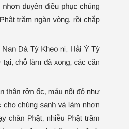
m nhơn duyên điều phục chúng
 Phật trăm ngàn vòng, rồi chắp
a Nan Đà Tỳ Kheo ni, Hải Ý Tỳ
 tại, chỗ làm đã xong, các căn
àn thân rởn ốc, máu nổi đỏ như
lạc cho chúng sanh và làm nhơn
ạy chân Phật, nhiễu Phật trăm