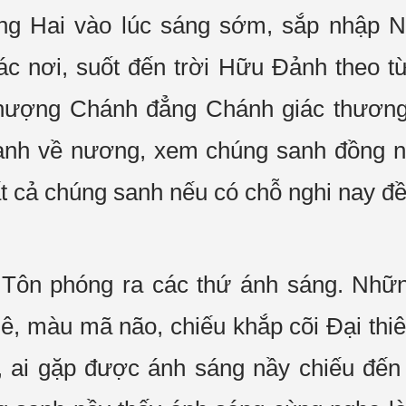
 Hai vào lúc sáng sớm, sắp nhập Ni
các nơi, suốt đến trời Hữu Đảnh theo 
thượng Chánh đẳng Chánh giác thương
sanh về nương, xem chúng sanh đồng 
t cả chúng sanh nếu có chỗ nghi nay đều
Tôn phóng ra các thứ ánh sáng. Nhữ
ê, màu mã não, chiếu khắp cõi Đại thiê
ai gặp được ánh sáng nầy chiếu đến m