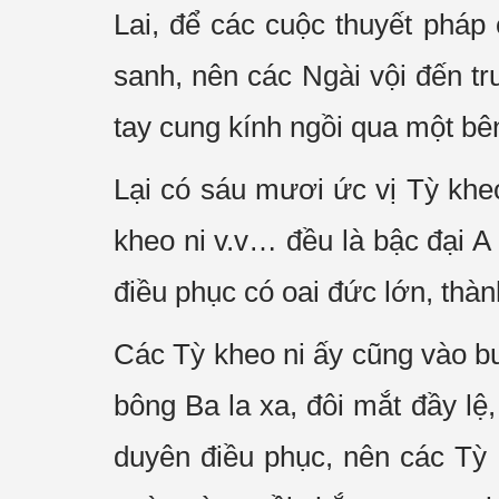
Lai, để các cuộc thuyết phá
sanh, nên các Ngài vội đến tr
tay cung kính ngồi qua một bê
Lại có sáu mươi ức vị Tỳ khe
kheo ni v.v… đều là bậc đại A
điều phục có oai đức lớn, thà
Các Tỳ kheo ni ấy cũng vào bu
bông Ba la xa, đôi mắt đầy lệ
duyên điều phục, nên các Tỳ 