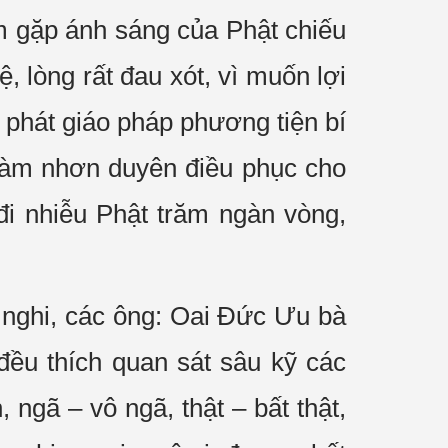
m gặp ánh sáng của Phật chiếu
, lòng rất đau xót, vì muốn lợi
 phát giáo pháp phương tiện bí
 làm nhơn duyên điều phục cho
đi nhiễu Phật trăm ngàn vòng,
ai nghi, các ông: Oai Đức Ưu bà
đều thích quan sát sâu kỹ các
, ngã – vô ngã, thật – bất thật,