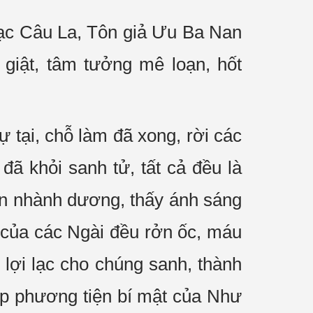
Bạc Câu La, Tôn giả Ưu Ba Nan
giật, tâm tưởng mê loạn, hốt
ự tại, chỗ làm đã xong, rời các
đã khỏi sanh tử, tất cả đều là
ăn nhành dương, thấy ánh sáng
n của các Ngài đều rởn ốc, máu
 lợi lạc cho chúng sanh, thành
áp phương tiện bí mật của Như