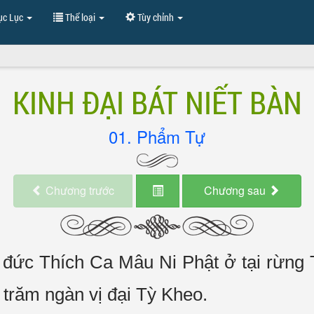
c Lục
Thể loại
Tùy chỉnh
KINH ĐẠI BÁT NIẾT BÀN
01. Phẩm Tự
Chương trước
Chương sau
, đức Thích Ca Mâu Ni Phật ở tại rừng
trăm ngàn vị đại Tỳ Kheo.