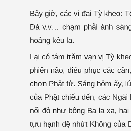
Bấy giờ, các vị đại Tỳ kheo:
Đà v.v… chạm phải ánh sáng 
hoảng kêu la.
Lại có tám trăm vạn vị Tỳ kheo
phiền não, điều phục các căn,
chơn Phật tử. Sáng hôm ấy, l
của Phật chiếu đến, các Ngài 
nổi đỏ như bông Ba la xa, hai
tựu hạnh đệ nhứt Không của Đ