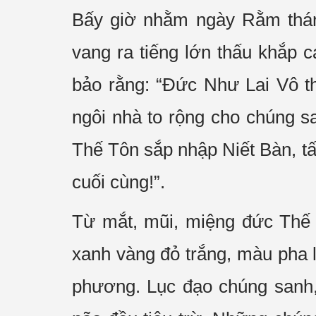
Bấy giờ nhằm ngày Rằm tháng
vang ra tiếng lớn thấu khắp 
bảo rằng: “Đức Như Lai Vô 
ngôi nhà to rộng cho chúng 
Thế Tôn sắp nhập Niết Bàn, tấ
cuối cùng!”.
Từ mắt, mũi, miệng đức Thế 
xanh vàng đỏ trắng, màu pha l
phương. Lục đạo chúng sanh, 