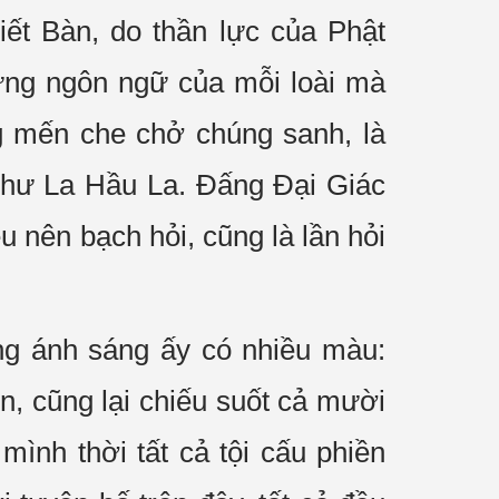
ết Bàn, do thần lực của Phật
từng ngôn ngữ của mỗi loài
mà
 mến che chở chúng sanh, là
như La Hầu La. Đấng Đại Giác
 nên bạch hỏi, cũng là lần hỏi
ng ánh sáng ấy có nhiều màu:
n, cũng lại chiếu suốt cả mười
ình thời tất cả tội cấu phiền