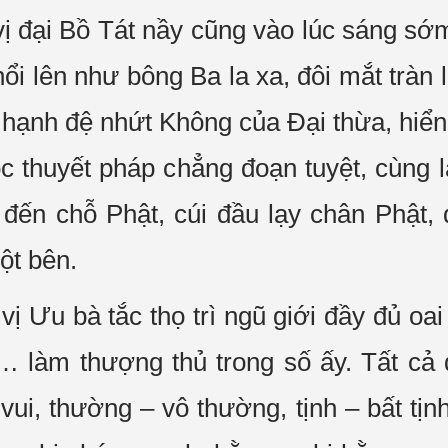
ị đại Bồ Tát nầy cũng vào lúc sáng sớ
i lên như bông Ba la xa, đôi mắt tràn lệ
 hạnh đệ nhứt Không của Đại thừa, hiển
c thuyết pháp chẳng đoạn tuyệt, cùng
 đến chỗ Phật, cúi đầu lạy chân Phật, 
ột bên.
 vị Ưu bà tắc thọ trì ngũ giới đầy đủ o
… làm thượng thủ trong số ấy. Tất cả 
 vui, thường –
vô thường, tịnh – bất tịnh