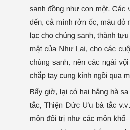
sanh đồng như con một. Các v
đến, cả mình rởn ốc, máu đỏ nổ
lạc cho chúng sanh, thành tựu
mật của Như Lai, cho các cuộ
chúng sanh, nên các ngài vội
chắp tay cung kính ngồi qua m
Bấy giờ, lại có hai hằng hà sa
tắc, Thiện Đức Ưu bà tắc v.v
môn đối trị như các môn khổ-