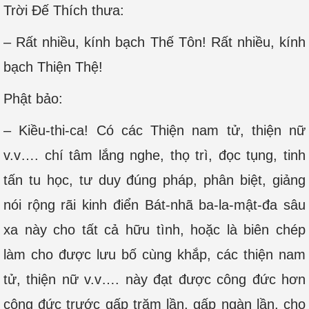
Trời Ðế Thích thưa:
– Rất nhiều, kính bạch Thế Tôn! Rất nhiều, kính
bạch Thiện Thệ!
Phật bảo:
– Kiều-thi-ca! Có các Thiện nam tử, thiện nữ
v.v…. chí tâm lắng nghe, thọ trì, đọc tụng, tinh
tấn tu học, tư duy đúng pháp, phân biệt, giảng
nói rộng rãi kinh điển Bát-nhã ba-la-mật-đa sâu
xa này cho tất cả hữu tình, hoặc là biên chép
làm cho được lưu bố cùng khắp, các thiện nam
tử, thiện nữ v.v…. này đạt được công đức hơn
công đức trước gấp trăm lần, gấp ngàn lần, cho