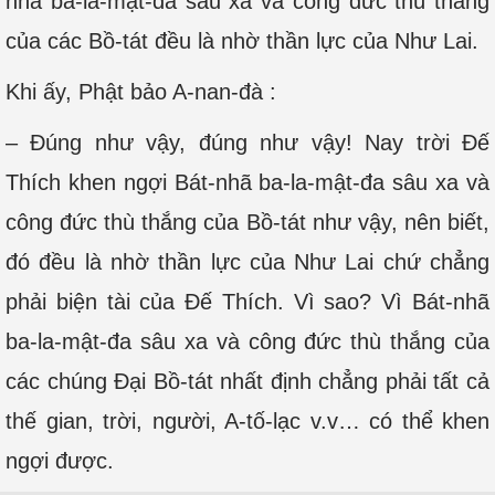
nhã ba-la-mật-đa sâu xa và công đức thù thắng
của các Bồ-tát đều là nhờ thần lực của Như Lai.
Khi ấy, Phật bảo A-nan-đà :
– Đúng như vậy, đúng như vậy! Nay trời Ðế
Thích khen ngợi Bát-nhã ba-la-mật-đa sâu xa và
công đức thù thắng của Bồ-tát như vậy, nên biết,
đó đều là nhờ thần lực của Như Lai chứ chẳng
phải biện tài của Đế Thích. Vì sao? Vì Bát-nhã
ba-la-mật-đa sâu xa và công đức thù thắng của
các chúng Đại Bồ-tát nhất định chẳng phải tất cả
thế gian, trời, người, A-tố-lạc v.v… có thể khen
ngợi được.