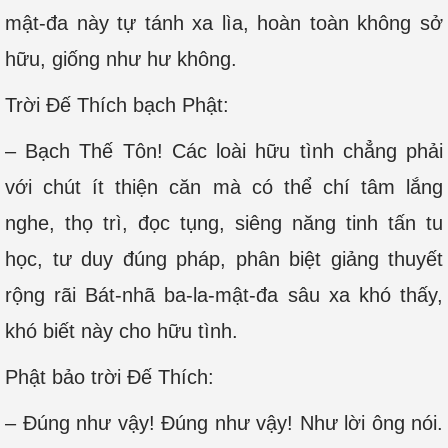
mật-đa này tự tánh xa lìa, hoàn toàn không sở
hữu, giống như hư không.
Trời Ðế Thích bạch Phật:
– Bạch Thế Tôn! Các loài hữu tình chẳng phải
với chút ít thiện căn mà có thể chí tâm lắng
nghe, thọ trì, đọc tụng, siêng năng tinh tấn tu
học, tư duy đúng pháp, phân biệt giảng thuyết
rộng rãi Bát-nhã ba-la-mật-đa sâu xa khó thấy,
khó biết này cho hữu tình.
Phật bảo trời Ðế Thích:
– Đúng như vậy! Đúng như vậy! Như lời ông nói.