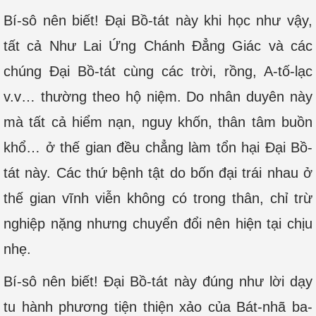
Bí-sô nên biết! Đại Bồ-tát này khi học như vậy,
tất cả Như Lai Ứng Chánh Đẳng Giác và các
chúng Đại Bồ-tát cùng các trời, rồng, A-tố-lạc
v.v… thường theo hộ niệm. Do nhân duyên này
mà tất cả hiểm nạn, nguy khốn, thân tâm buồn
khổ… ở thế gian đều chẳng làm tổn hại Đại Bồ-
tát này. Các thứ bệnh tật do bốn đại trái nhau ở
thế gian vĩnh viễn không có trong thân, chỉ trừ
nghiệp nặng nhưng chuyển đổi nên hiện tại chịu
nhẹ.
Bí-sô nên biết! Đại Bồ-tát này đúng như lời dạy
tu hành phương tiện thiện xảo của Bát-nhã ba-