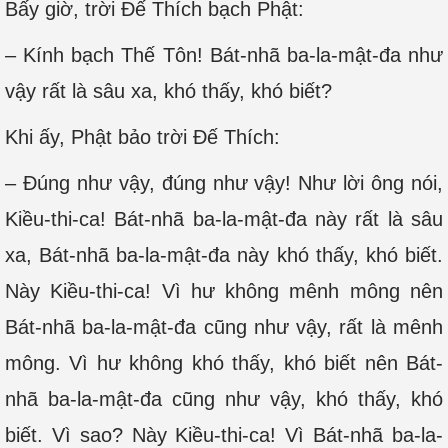
Bấy giờ, trời Ðế Thích bạch Phật:
– Kính bạch Thế Tôn! Bát-nhã ba-la-mật-đa như
vậy rất là sâu xa, khó thấy, khó biết?
Khi ấy, Phật bảo trời Ðế Thích:
– Đúng như vậy, đúng như vậy! Như lời ông nói,
Kiều-thi-ca! Bát-nhã ba-la-mật-đa này rất là sâu
xa, Bát-nhã ba-la-mật-đa này khó thấy, khó biết.
Này Kiều-thi-ca! Vì hư không mênh mông nên
Bát-nhã ba-la-mật-đa cũng như vậy, rất là mênh
mông. Vì hư không khó thấy, khó biết nên Bát-
nhã ba-la-mật-đa cũng như vậy, khó thấy, khó
biết. Vì sao? Này Kiều-thi-ca! Vì Bát-nhã ba-la-