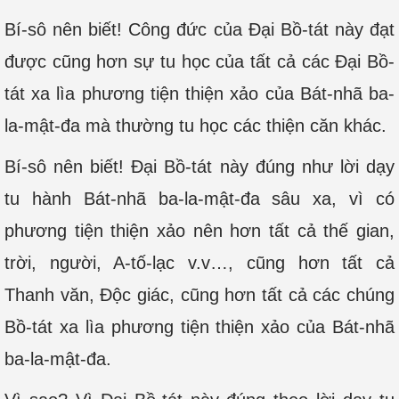
Bí-sô nên biết! Công đức của Đại Bồ-tát này đạt
được cũng hơn sự tu học của tất cả các Đại Bồ-
tát xa lìa phương tiện thiện xảo của Bát-nhã ba-
la-mật-đa mà thường tu học các thiện căn khác.
Bí-sô nên biết! Đại Bồ-tát này đúng như lời dạy
tu hành Bát-nhã ba-la-mật-đa sâu xa, vì có
phương tiện thiện xảo nên hơn tất cả thế gian,
trời, người, A-tố-lạc v.v…, cũng hơn tất cả
Thanh văn, Độc giác, cũng hơn tất cả các chúng
Bồ-tát xa lìa phương tiện thiện xảo của Bát-nhã
ba-la-mật-đa.