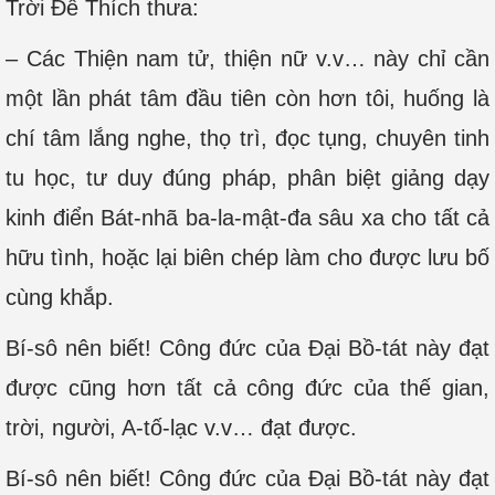
Trời Ðế Thích thưa:
– Các Thiện nam tử, thiện nữ v.v… này chỉ cần
một lần phát tâm đầu tiên còn hơn tôi, huống là
chí tâm lắng nghe, thọ trì, đọc tụng, chuyên tinh
tu học, tư duy đúng pháp, phân biệt giảng dạy
kinh điển Bát-nhã ba-la-mật-đa sâu xa cho tất cả
hữu tình, hoặc lại biên chép làm cho được lưu bố
cùng khắp.
Bí-sô nên biết! Công đức của Đại Bồ-tát này đạt
được cũng hơn tất cả công đức của thế gian,
trời, người, A-tố-lạc v.v… đạt được.
Bí-sô nên biết! Công đức của Đại Bồ-tát này đạt