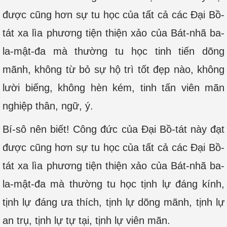
được cũng hơn sự tu học của tất cả các Đại Bồ-
tát xa lìa phương tiện thiện xảo của Bát-nhã ba-
la-mật-đa mà thường tu học tinh tiến dõng
mãnh, không từ bỏ sự hộ trì tốt đẹp nào, không
lười biếng, không hèn kém, tinh tấn viên mãn
nghiệp thân, ngữ, ý.
Bí-sô nên biết! Công đức của Đại Bồ-tát này đạt
được cũng hơn sự tu học của tất cả các Đại Bồ-
tát xa lìa phương tiện thiện xảo của Bát-nhã ba-
la-mật-đa mà thường tu học tịnh lự đáng kính,
tịnh lự đáng ưa thích, tịnh lự dõng mãnh, tịnh lự
an trụ, tịnh lự tự tại, tịnh lự viên mãn.