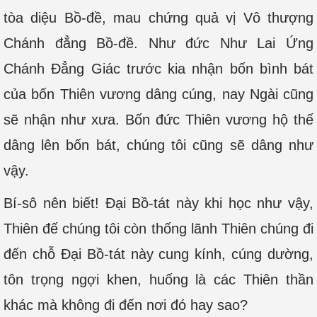
tòa diệu Bồ-đề, mau chứng quả vị Vô thượng
Chánh đẳng Bồ-đề. Như đức Như Lai Ứng
Chánh Đẳng Giác trước kia nhận bốn bình bát
của bốn Thiên vương dâng cúng, nay Ngài cũng
sẽ nhận như xưa. Bốn đức Thiên vương hộ thế
dâng lên bốn bát, chúng tôi cũng sẽ dâng như
vậy.
Bí-sô nên biết! Đại Bồ-tát này khi học như vậy,
Thiên đế chúng tôi còn thống lãnh Thiên chúng đi
đến chỗ Đại Bồ-tát này cung kính, cúng dường,
tôn trọng ngợi khen, huống là các Thiên thần
khác mà không đi đến nơi đó hay sao?