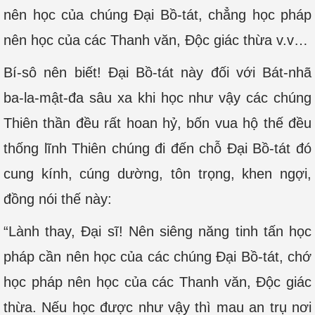
nên học của chúng Đại Bồ-tát, chẳng học pháp
nên học của các Thanh văn, Độc giác thừa v.v…
Bí-sô nên biết! Đại Bồ-tát này đối với Bát-nhã
ba-la-mật-đa sâu xa khi học như vậy các chúng
Thiên thần đều rất hoan hỷ, bốn vua hộ thế đều
thống lĩnh Thiên chúng đi đến chỗ Đại Bồ-tát đó
cung kính, cúng dường, tôn trọng, khen ngợi,
đồng nói thế này:
“Lành thay, Ðại sĩ! Nên siêng năng tinh tấn học
pháp cần nên học của các chúng Đại Bồ-tát, chớ
học pháp nên học của các Thanh văn, Độc giác
thừa. Nếu học được như vậy thì mau an trụ nơi