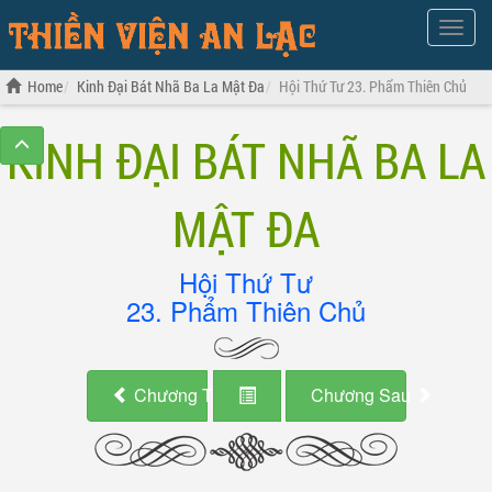
Show
Menu
Home
Kinh Đại Bát Nhã Ba La Mật Đa
Hội Thứ Tư 23. Phẩm Thiên Chủ
KINH ĐẠI BÁT NHÃ BA LA
MẬT ĐA
Hội Thứ Tư
23. Phẩm Thiên Chủ
Chương Trước
Chương Sau