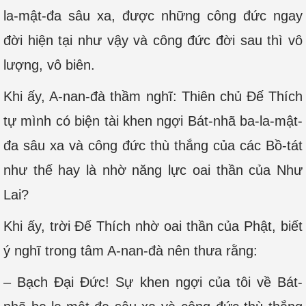
la-mật-đa sâu xa, được những công đức ngay
đời hiện tại như vậy và công đức đời sau thì vô
lượng, vô biên.
Khi ấy, A-nan-đà thầm nghĩ: Thiên chủ Ðế Thích
tự mình có biện tài khen ngợi Bát-nhã ba-la-mật-
đa sâu xa và công đức thù thắng của các Bồ-tát
như thế hay là nhờ năng lực oai thần của Như
Lai?
Khi ấy, trời Ðế Thích nhờ oai thần của Phật, biết
ý nghĩ trong tâm A-nan-đà nên thưa rằng:
– Bạch Ðại Ðức! Sự khen ngợi của tôi về Bát-