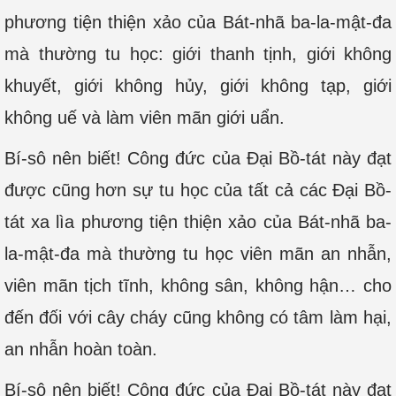
phương tiện thiện xảo của Bát-nhã ba-la-mật-đa
mà thường tu học: giới thanh tịnh, giới không
khuyết, giới không hủy, giới không tạp, giới
không uế và làm viên mãn giới uẩn.
Bí-sô nên biết! Công đức của Đại Bồ-tát này đạt
được cũng hơn sự tu học của tất cả các Đại Bồ-
tát xa lìa phương tiện thiện xảo của Bát-nhã ba-
la-mật-đa mà thường tu học viên mãn an nhẫn,
viên mãn tịch tĩnh, không sân, không hận… cho
đến đối với cây cháy cũng không có tâm làm hại,
an nhẫn hoàn toàn.
Bí-sô nên biết! Công đức của Đại Bồ-tát này đạt