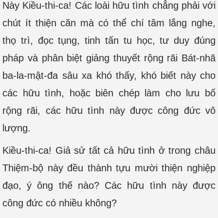
Này Kiều-thi-ca! Các loài hữu tình chẳng phải với
chút ít thiện căn mà có thể chí tâm lắng nghe,
thọ trì, đọc tụng, tinh tấn tu học, tư duy đúng
pháp và phân biệt giảng thuyết rộng rãi Bát-nhã
ba-la-mật-đa sâu xa khó thấy, khó biết này cho
các hữu tình, hoặc biên chép làm cho lưu bố
rộng rãi, các hữu tình này được công đức vô
lượng.
Kiều-thi-ca! Giả sử tất cả hữu tình ở trong châu
Thiệm-bộ này đều thành tựu mười thiện nghiệp
đạo, ý ông thế nào? Các hữu tình này được
công đức có nhiều không?