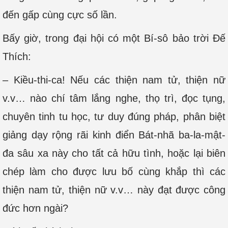
đến gấp cùng cực số lần.
Bấy giờ, trong đại hội có một Bí-sô bảo trời Ðế
Thích:
– Kiều-thi-ca! Nếu các thiện nam tử, thiện nữ
v.v… nào chí tâm lắng nghe, thọ trì, đọc tụng,
chuyên tinh tu học, tư duy đúng pháp, phân biệt
giảng dạy rộng rãi kinh điển Bát-nhã ba-la-mật-
đa sâu xa này cho tất cả hữu tình, hoặc lại biên
chép làm cho được lưu bố cùng khắp thì các
thiện nam tử, thiện nữ v.v… này đạt được công
đức hơn ngài?