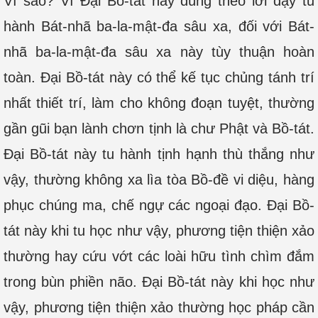
Vì sao? Vì Đại Bồ-tát này đúng theo lời dạy tu
hành Bát-nhã ba-la-mật-đa sâu xa, đối với Bát-
nhã ba-la-mật-đa sâu xa này tùy thuận hoàn
toàn. Đại Bồ-tát này có thể kế tục chủng tánh trí
nhất thiết trí, làm cho không đoạn tuyệt, thường
gần gũi bạn lành chơn tịnh là chư Phật và Bồ-tát.
Đại Bồ-tát này tu hành tịnh hạnh thù thắng như
vậy, thường không xa lìa tòa Bồ-đề vi diệu, hàng
phục chúng ma, chế ngự các ngoại đạo. Đại Bồ-
tát này khi tu học như vậy, phương tiện thiện xảo
thường hay cứu vớt các loài hữu tình chìm đắm
trong bùn phiền não. Đại Bồ-tát này khi học như
vậy, phương tiện thiện xảo thường học pháp cần