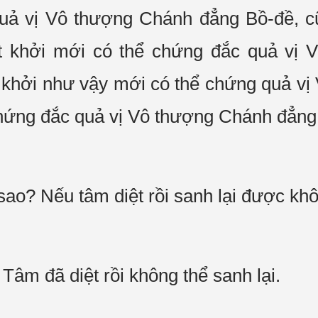
quả vị Vô thượng Chánh đẳng Bồ-đề, c
t khởi mới có thể chứng đắc quả vị
át khởi như vậy mới có thể chứng quả v
chứng đắc quả vị Vô thượng Chánh đẳn
sao? Nếu tâm diệt rồi sanh lại được kh
âm đã diệt rồi không thể sanh lại.