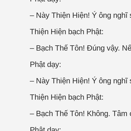
– Này Thiện Hiện! Ý ông nghĩ
Thiện Hiện bạch Phật:
– Bạch Thế Tôn! Đúng vậy. Nếu
Phật dạy:
– Này Thiện Hiện! Ý ông nghĩ
Thiện Hiện bạch Phật:
– Bạch Thế Tôn! Không. Tâm có
Phật dạy: