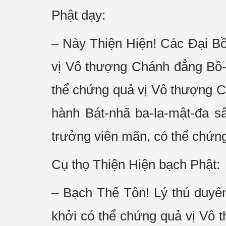
Phật dạy:
– Này Thiện Hiện! Các Đại Bồ
vị Vô thượng Chánh đẳng Bồ-đ
thể chứng quả vị Vô thượng C
hành Bát-nhã ba-la-mật-đa s
trưởng viên mãn, có thể chứn
Cụ thọ Thiện Hiện bạch Phật:
– Bạch Thế Tôn! Lý thú duyên
khởi có thể chứng quả vị Vô 