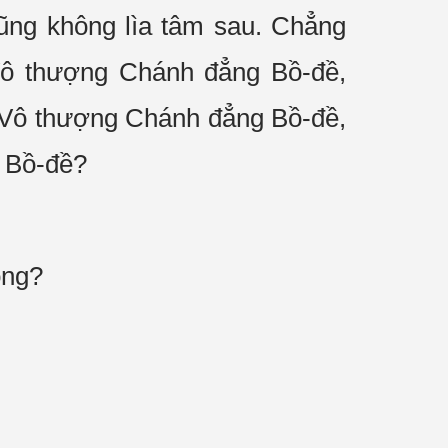
ũng không lìa tâm sau. Chẳng
 Vô thượng Chánh đẳng Bồ-đề,
ị Vô thượng Chánh đẳng Bồ-đề,
g Bồ-đề?
ông?