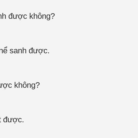
anh được không?
thể sanh được.
được không?
t được.