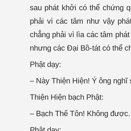
sau phát khởi có thể chứng 
phải vì các tâm như vậy phá
chẳng phải vì lìa các tâm ph
nhưng các Đại Bồ-tát có thể 
Phật dạy:
– Này Thiện Hiện! Ý ông nghĩ 
Thiện Hiện bạch Phật:
– Bạch Thế Tôn! Không được. T
Phật dạy: