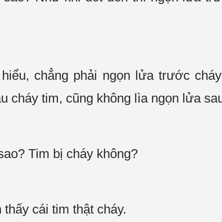
hiểu, chẳng phải ngọn lửa trước cháy 
u cháy tim, cũng không lìa ngọn lửa sa
 sao? Tim bị cháy không?
thấy cái tim thật cháy.