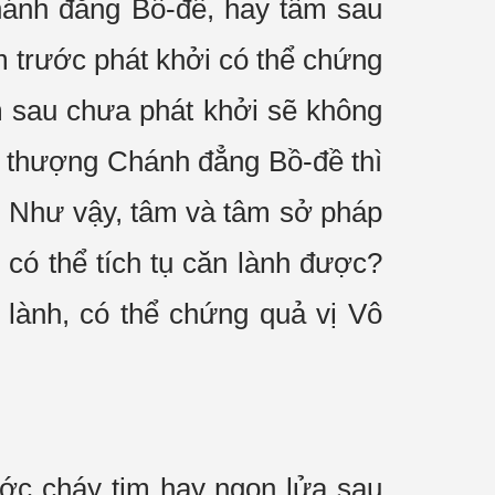
hánh đẳng Bồ-đề, hay tâm sau
 trước phát khởi có thể chứng
m sau chưa phát khởi sẽ không
ô thượng Chánh đẳng Bồ-đề thì
p. Như vậy, tâm và tâm sở pháp
 có thể tích tụ căn lành được?
 lành, có thể chứng quả vị Vô
ước cháy tim hay ngọn lửa sau