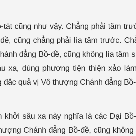
-tát cũng như vậy. Chẳng phải tâm trư
ề, cũng chẳng phải lìa tâm trước. Ch
hánh đẳng Bồ-đề, cũng không lìa tâm s
âu xa, dùng phương tiện thiện xảo là
g đắc quả vị Vô thượng Chánh đẳng Bồ-
 khởi sâu xa này nghĩa là các Đại Bồ-
thượng Chánh đẳng Bồ-đề, cũng không 