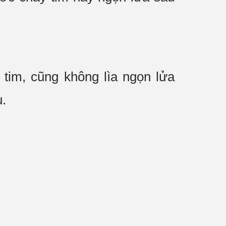
tim, cũng không lìa ngọn lửa
u.