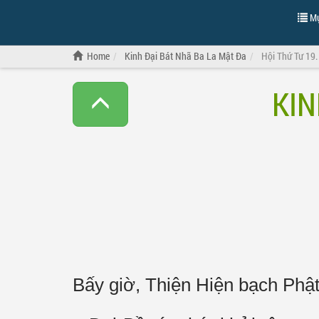
Mụ
Home
Kinh Đại Bát Nhã Ba La Mật Đa
Hội Thứ Tư 19
KIN
Bấy giờ, Thiện Hiện bạch Phật