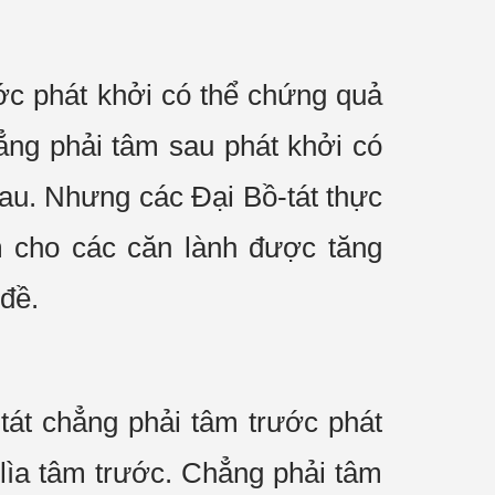
ớc phát khởi có thể chứng quả
ẳng phải tâm sau phát khởi có
au. Nhưng các Đại Bồ-tát thực
m cho các căn lành được tăng
đề.
tát chẳng phải tâm trước phát
lìa tâm trước. Chẳng phải tâm