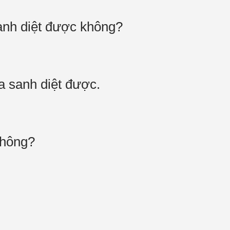
anh diệt được không?
a sanh diệt được.
không?