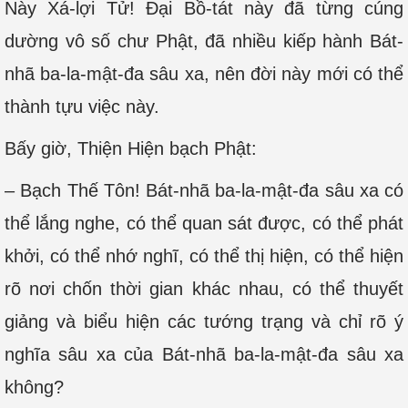
Này Xá-lợi Tử! Đại Bồ-tát này đã từng cúng
dường vô số chư Phật, đã nhiều kiếp hành Bát-
nhã ba-la-mật-đa sâu xa, nên đời này mới có thể
thành tựu việc này.
Bấy giờ, Thiện Hiện bạch Phật:
– Bạch Thế Tôn! Bát-nhã ba-la-mật-đa sâu xa có
thể lắng nghe, có thể quan sát được, có thể phát
khởi, có thể nhớ nghĩ, có thể thị hiện, có thể hiện
rõ nơi chốn thời gian khác nhau, có thể thuyết
giảng và biểu hiện các tướng trạng và chỉ rõ ý
nghĩa sâu xa của Bát-nhã ba-la-mật-đa sâu xa
không?