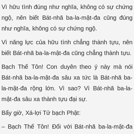
Vì hữu tình đúng như nghĩa, không có sự chứng
ngộ, nên biết Bát-nhã ba-la-mật-đa cũng đúng
như nghĩa, không có sự chứng ngộ.
Vì năng lực của hữu tình chẳng thành tựu, nên
biết Bát-nhã ba-la-mật-đa cũng chẳng thành tựu.
Bạch Thế Tôn! Con duyên theo ý này mà nói
Bát-nhã ba-la-mật-đa sâu xa tức là Bát-nhã ba-
la-mật-đa rộng lớn. Vì sao? Vì Bát-nhã ba-la-
mật-đa sâu xa thành tựu đại sự.
Bấy giờ, Xá-lợi Tử bạch Phật:
– Bạch Thế Tôn! Đối với Bát-nhã ba-la-mật-đa