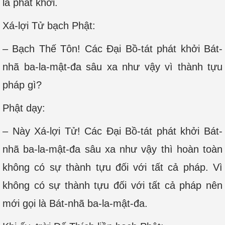
là phát khởi.
Xá-lợi Tử bạch Phật:
– Bạch Thế Tôn! Các Đại Bồ-tát phát khởi Bát-
nhã ba-la-mật-đa sâu xa như vậy vì thành tựu
pháp gì?
Phật dạy:
– Này Xá-lợi Tử! Các Đại Bồ-tát phát khởi Bát-
nhã ba-la-mật-đa sâu xa như vậy thì hoàn toàn
không có sự thành tựu đối với tất cả pháp. Vì
không có sự thành tựu đối với tất cả pháp nên
mới gọi là Bát-nhã ba-la-mật-đa.