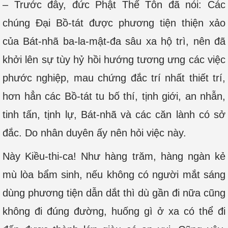
– Trước đây, đức Phật Thế Tôn đã nói: Các
chúng Đại Bồ-tát được phương tiện thiện xảo
của Bát-nhã ba-la-mật-đa sâu xa hộ trì, nên đã
khởi lên sự tùy hỷ hồi hướng tương ưng các việc
phước nghiệp, mau chứng đắc trí nhất thiết trí,
hơn hẳn các Bồ-tát tu bố thí, tịnh giới, an nhẫn,
tinh tấn, tịnh lự, Bát-nhã và các căn lành có sở
đắc. Do nhân duyên ấy nên hỏi việc này.
Này Kiều-thi-ca! Như hàng trăm, hàng ngàn kẻ
mù lòa bẩm sinh, nếu không có người mắt sáng
dùng phương tiện dẫn dắt thì dù gần đi nữa cũng
không đi đúng đường, huống gì ở xa có thể đi