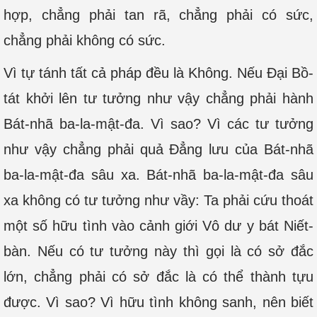
hợp, chẳng phải tan rã, chẳng phải có sức,
chẳng phải không có sức.
Vì tự tánh tất cả pháp đều là Không. Nếu Đại Bồ-
tát khởi lên tư tưởng như vậy chẳng phải hành
Bát-nhã ba-la-mật-đa. Vì sao? Vì các tư tưởng
như vậy chẳng phải quả Đẳng lưu của Bát-nhã
ba-la-mật-đa sâu xa. Bát-nhã ba-la-mật-đa sâu
xa không có tư tưởng như vầy: Ta phải cứu thoát
một số hữu tình vào cảnh giới Vô dư y bát Niết-
bàn. Nếu có tư tưởng này thì gọi là có sở đắc
lớn, chẳng phải có sở đắc là có thể thành tựu
được. Vì sao? Vì hữu tình không sanh, nên biết