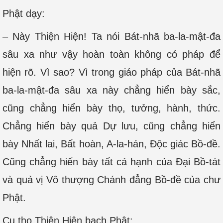
Phật dạy:
– Này Thiện Hiện! Ta nói Bát-nhã ba-la-mật-đa
sâu xa như vậy hoàn toàn không có pháp để
hiện rõ. Vì sao? Vì trong giáo pháp của Bát-nhã
ba-la-mật-đa sâu xa này chẳng hiển bày sắc,
cũng chẳng hiển bày thọ, tưởng, hành, thức.
Chẳng hiển bày quả Dự lưu, cũng chẳng hiển
bày Nhất lai, Bất hoàn, A-la-hán, Độc giác Bồ-đề.
Cũng chẳng hiển bày tất cả hạnh của Đại Bồ-tát
và quả vị Vô thượng Chánh đẳng Bồ-đề của chư
Phật.
Cụ thọ Thiện Hiện bạch Phật: