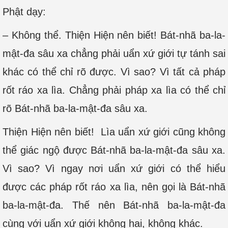
Phật dạy:
– Không thể. Thiện Hiện nên biết! Bát-nhã ba-la-
mật-đa sâu xa chẳng phải uẩn xứ giới tự tánh sai
khác có thể chỉ rõ được. Vì sao? Vì tất cả pháp
rốt ráo xa lìa. Chẳng phải pháp xa lìa có thể chỉ
rõ Bát-nhã ba-la-mật-đa sâu xa.
Thiện Hiện nên biết! Lìa uẩn xứ giới cũng không
thể giác ngộ được Bát-nhã ba-la-mật-đa sâu xa.
Vì sao? Vì ngay nơi uẩn xứ giới có thể hiểu
được các pháp rốt ráo xa lìa, nên gọi là Bát-nhã
ba-la-mật-đa. Thế nên Bát-nhã ba-la-mật-đa
cùng với uẩn xứ giới không hai, không khác.