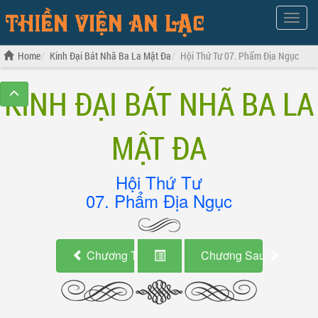
Show
Menu
Home
Kinh Đại Bát Nhã Ba La Mật Đa
Hội Thứ Tư 07. Phẩm Địa Ngục
KINH ĐẠI BÁT NHÃ BA LA
MẬT ĐA
Hội Thứ Tư
07. Phẩm Địa Ngục
Chương Trước
Chương Sau