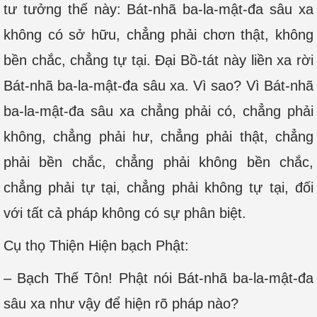
tư tưởng thế này: Bát-nhã ba-la-mật-đa sâu xa
không có sở hữu, chẳng phải chơn thật, không
bền chắc, chẳng tự tại. Đại Bồ-tát này liền xa rời
Bát-nhã ba-la-mật-đa sâu xa. Vì sao? Vì Bát-nhã
ba-la-mật-đa sâu xa chẳng phải có, chẳng phải
không, chẳng phải hư, chẳng phải thật, chẳng
phải bền chắc, chẳng phải không bền chắc,
chẳng phải tự tại, chẳng phải không tự tại, đối
với tất cả pháp không có sự phân biệt.
Cụ thọ Thiện Hiện bạch Phật:
– Bạch Thế Tôn! Phật nói Bát-nhã ba-la-mật-đa
sâu xa như vậy để hiện rõ pháp nào?