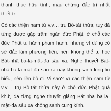
thành thục hữu tình, mau chứng đắc trí nhất
thiết trí.
Có các thiện nam tử v.v… trụ Bồ-tát thừa, tuy đã
từng được gặp trăm ngàn đức Phật, ở chỗ các
đức Phật tu hành phạm hạnh, nhưng vì dùng có
sở đắc làm phương tiện, nên không thể tu học
Bát-nhã ba-la-mật-đa sâu xa. Nghe thuyết Bát-
nhã ba-la-mật-đa sâu xa này không sanh lòng tin
hiểu, nên liền bỏ đi. Vì sao? Vì các thiện nam tử
v.v… trụ Bồ-tát thừa này ở chỗ đức Phật quá
khứ, đã từng nghe thuyết giảng Bát-nhã ba-la-
mật-đa sâu xa không sanh cung kính.