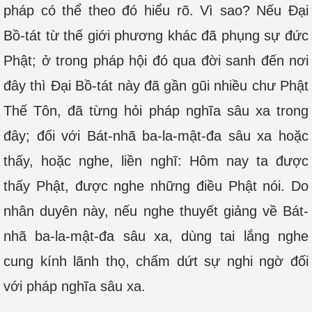
pháp có thể theo đó hiểu rõ. Vì sao? Nếu Đại
Bồ-tát từ thế giới phương khác đã phụng sự đức
Phật; ở trong pháp hội đó qua đời sanh đến nơi
đây thì Đại Bồ-tát này đã gần gũi nhiều chư Phật
Thế Tôn, đã từng hỏi pháp nghĩa sâu xa trong
đây; đối với Bát-nhã ba-la-mật-đa sâu xa hoặc
thấy, hoặc nghe, liền nghĩ: Hôm nay ta được
thấy Phật, được nghe những điều Phật nói. Do
nhân duyên này, nếu nghe thuyết giảng về Bát-
nhã ba-la-mật-đa sâu xa, dùng tai lắng nghe
cung kính lãnh thọ, chấm dứt sự nghi ngờ đối
với pháp nghĩa sâu xa.