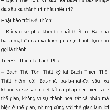
– Bạch Thế Tôn! Vì sao nói Bát-nhã ba-la-mật-
đa sâu xa thành trí nhất thiết trí?
Phật bảo trời Đế Thích:
– Đối với sự phát khởi trí nhất thiết trí, Bát-nhã
ba-la-mật-đa sâu xa không có sự thành tựu nên
gọi là thành.
Trời Đế Thích lại bạch Phật:
– Bạch Thế Tôn! Thật kỳ lạ! Bạch Thiện Thệ!
Thật hiếm có! Bát-nhã ba-la-mật-đa sâu xa
không vì sự sanh diệt tất cả pháp nên hiện ra ở
thế gian, không vì sự thành hoại tất cả pháp mà
hiện ở thế gian, nhưng cùng với thế gian làm lợi