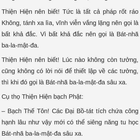
Thiện Hiện nên biết! Tức là tất cả pháp rốt ráo
Không, tánh xa lìa, vĩnh viễn vắng lặng nên gọi là
bất khả đắc. Vì bất khả đắc nên gọi là Bát-nhã
ba-la-mật-đa.
Thiện Hiện nên biết! Lúc nào không còn tưởng,
cũng không có lời nói để thiết lập về các tưởng,
thì khi đó gọi là Bát-nhã ba-la-mật-đa sâu xa.
Cụ thọ Thiện Hiện bạch Phật:
– Bạch Thế Tôn! Các Đại Bồ-tát tích chứa công
hạnh lâu như vậy mới có thể siêng năng tu học
Bát-nhã ba-la-mật-đa sâu xa.