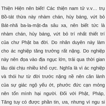
Thiện Hiện nên biết! Các thiện nam tử v.v… trụ
Bồ-tát thừa này nhàm chán, hủy báng, vứt bỏ
Bát-nhã ba-la-mật-đa sâu xa, nên biết tức là
nhàm chán, hủy báng, vứt bỏ trí nhất thiết trí
của chư Phật ba đời. Do nhân duyên này làm
cho ác nghiệp tăng trưởng rất nặng. Do nghiệp
này nên đọa vào địa ngục lớn, trải qua thời gian
lâu dài chịu nhiều khổ cực. Nghĩa là vì ác nghiệp
và thói hư từ đời trước nặng nề nên căn lành
của sự giác ngộ yếu ớt, phước đức cạn mỏng
nên tổn mình hại người. Đối với Phật, Pháp,
Tăng tuy có được phần tin, ưa, nhưng vì ngu si