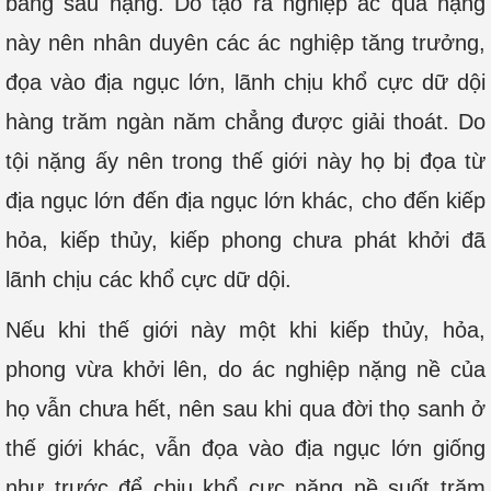
báng sâu nặng. Do tạo ra nghiệp ác quá nặng
này nên nhân duyên các ác nghiệp tăng trưởng,
đọa vào địa ngục lớn, lãnh chịu khổ cực dữ dội
hàng trăm ngàn năm chẳng được giải thoát. Do
tội nặng ấy nên trong thế giới này họ bị đọa từ
địa ngục lớn đến địa ngục lớn khác, cho đến kiếp
hỏa, kiếp thủy, kiếp phong chưa phát khởi đã
lãnh chịu các khổ cực dữ dội.
Nếu khi thế giới này một khi kiếp thủy, hỏa,
phong vừa khởi lên, do ác nghiệp nặng nề của
họ vẫn chưa hết, nên sau khi qua đời thọ sanh ở
thế giới khác, vẫn đọa vào địa ngục lớn giống
như trước để chịu khổ cực nặng nề suốt trăm