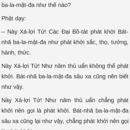
ba-la-mật-đa như thế nào?
Phật dạy:
– Này Xá-lợi Tử! Các Đại Bồ-tát phát khởi Bát-
nhã ba-la-mật-đa như phát khởi sắc, thọ, tưởng,
hành, thức.
Này Xá-lợi Tử! Như năm thủ uẩn không thể phát
khởi. Bát-nhã ba-la-mật-đa sâu xa cũng nên biết
như vậy.
Này Xá-lợi Tử! Như năm thủ uẩn chẳng phát
khởi nên gọi là phát khởi. Bát-nhã ba-la-mật-đa
sâu xa cũng lại như vậy, chẳng phát khởi nên gọi