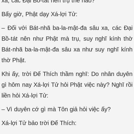
xa, các Đại Bồ-tát nên trụ thế nào?
Bấy giờ, Phật dạy Xá-lợi Tử:
– Đối với Bát-nhã ba-la-mật-đa sâu xa, các Đại
Bồ-tát nên như Phật mà trụ, suy nghĩ kính thờ
Bát-nhã ba-la-mật-đa sâu xa như suy nghĩ kính
thờ Phật.
Khi ấy, trời Đế Thích thầm nghĩ: Do nhân duyên
gì hôm nay Xá-lợi Tử hỏi Phật việc này? Nghĩ rồi
liền hỏi Xá-lợi Tử:
– Vì duyên cớ gì mà Tôn giả hỏi việc ấy?
Xá-lợi Tử bảo trời Đế Thích: