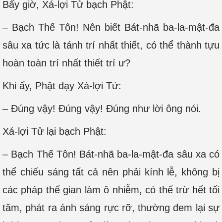
Bấy giờ, Xá-lợi Tử bạch Phật:
– Bạch Thế Tôn! Nên biết Bát-nhã ba-la-mật-đa
sâu xa tức là tánh trí nhất thiết, có thể thành tựu
hoàn toàn trí nhất thiết trí ư?
Khi ấy, Phật dạy Xá-lợi Tử:
– Đúng vậy! Đúng vậy! Đúng như lời ông nói.
Xá-lợi Tử lại bạch Phật:
– Bạch Thế Tôn! Bát-nhã ba-la-mật-đa sâu xa có
thể chiếu sáng tất cả nên phải kính lễ, không bị
các pháp thế gian làm ô nhiễm, có thể trừ hết tối
tăm, phát ra ánh sáng rực rỡ, thường đem lại sự