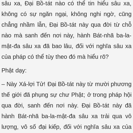
sâu xa, Đại Bồ-tát nào có thể tin hiểu sâu xa,
không có sự ngăn ngại, không nghi ngờ, cũng
chẳng nhầm lẫn, Đại Bồ-tát này qua đời từ chỗ
nào mà sanh đến nơi này, hành Bát-nhã ba-la-
mật-đa sâu xa đã bao lâu, đối với nghĩa sâu xa
của pháp có thể tùy theo đó mà hiểu rõ?
Phật dạy:
– Này Xá-lợi Tử! Đại Bồ-tát này từ mười phương
thế giới đã phụng sự chư Phật; ở trong pháp hội
qua đời, sanh đến nơi này. Đại Bồ-tát này đã
hành Bát-nhã ba-la-mật-đa sâu xa trải qua vô
lượng, vô số đại kiếp, đối với nghĩa sâu xa của