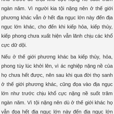
ngàn năm. Vì người kia tội nặng nên ở thế giới
phương khác vẫn ở hết địa ngục lớn này đến địa
ngục lớn khác, cho đến khi kiếp hỏa, kiếp thủy,
kiếp phong chưa xuất hiện vẫn lãnh chịu các khổ
cực dữ dội.
Nếu ở thế giới phương khác ba kiếp thủy, hỏa,
phong tùy lúc khởi lên, vì ác nghiệp nặng nề của
họ chưa hết được, nên sau khi qua đời thọ sanh
ở thế giới phương khác, cũng đọa vào địa ngục
lớn như trước chịu khổ cực nặng nề suốt trăm
ngàn năm. Vì tội nặng nên dù ở thế giới khác họ
vẫn đọa hết địa ngục lớn này đến địa ngục lớn