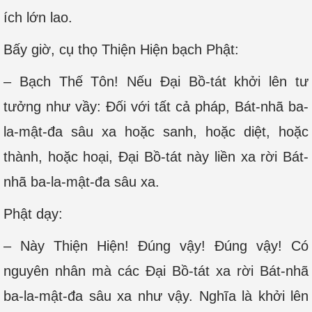
ích lớn lao.
Bấy giờ, cụ thọ Thiện Hiện bạch Phật:
– Bạch Thế Tôn! Nếu Đại Bồ-tát khởi lên tư
tưởng như vầy: Đối với tất cả pháp, Bát-nhã ba-
la-mật-đa sâu xa hoặc sanh, hoặc diệt, hoặc
thành, hoặc hoại, Đại Bồ-tát này liền xa rời Bát-
nhã ba-la-mật-đa sâu xa.
Phật dạy:
– Này Thiện Hiện! Đúng vậy! Đúng vậy! Có
nguyên nhân mà các Đại Bồ-tát xa rời Bát-nhã
ba-la-mật-đa sâu xa như vậy. Nghĩa là khởi lên