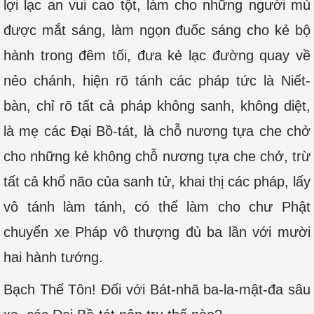
lợi lạc an vui cao tột, làm cho những người mù
được mắt sáng, làm ngọn đuốc sáng cho kẻ bộ
hành trong đêm tối, đưa kẻ lạc đường quay về
nẻo chánh, hiện rõ tánh các pháp tức là Niết-
bàn, chỉ rõ tất cả pháp không sanh, không diệt,
là mẹ các Đại Bồ-tát, là chỗ nương tựa che chở
cho những kẻ không chỗ nương tựa che chở, trừ
tất cả khổ não của sanh tử, khai thị các pháp, lấy
vô tánh làm tánh, có thể làm cho chư Phật
chuyển xe Pháp vô thượng đủ ba lần với mười
hai hành tướng.
Bạch Thế Tôn! Đối với Bát-nhã ba-la-mật-đa sâu