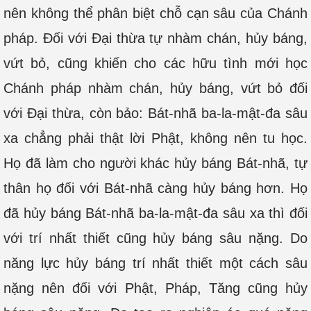
nên không thể phân biệt chỗ cạn sâu của Chánh
pháp. Đối với Đại thừa tự nhàm chán, hủy báng,
vứt bỏ, cũng khiến cho các hữu tình mới học
Chánh pháp nhàm chán, hủy báng, vứt bỏ đối
với Đại thừa, còn bảo: Bát-nhã ba-la-mật-đa sâu
xa chẳng phải thật lời Phật, không nên tu học.
Họ đã làm cho người khác hủy báng Bát-nhã, tự
thân họ đối với Bát-nhã càng hủy báng hơn. Họ
đã hủy báng Bát-nhã ba-la-mật-đa sâu xa thì đối
với trí nhất thiết cũng hủy báng sâu nặng. Do
năng lực hủy báng trí nhất thiết một cách sâu
nặng nên đối với Phật, Pháp, Tăng cũng hủy