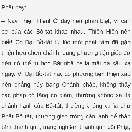
Phật dạy:
– Này Thiện Hiện! Ở đây nên phân biệt, vì căn
cơ của các Bồ-tát khác nhau. Thiện Hiện nên
biết! Có Đại Bồ-tát từ lúc mới phát tâm đã gặp
thiện hữu chơn chánh, dùng phương tiện giúp đỡ
nên có thể tu học Bát-nhã ba-la-mật-đa sâu xa
ngay. Vì Đại Bồ-tát này có phương tiện thiện xảo
nên chẳng hủy báng Chánh pháp, không thấy
các pháp có tăng có giảm, thường không xa lìa
chánh hạnh của Bồ-tát, thường không xa lìa chư
Phật Bồ-tát, thường gieo trồng căn lành để thân
tâm thanh tịnh, trang nghiêm thanh tịnh cõi Phật,