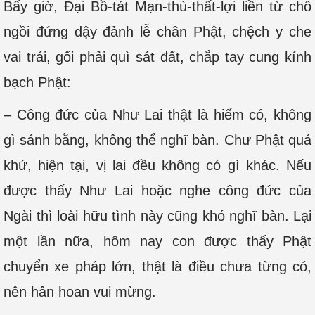
Bấy giờ, Đại Bồ-tát Mạn-thù-thất-lợi liền từ chỗ
ngồi đứng dậy đảnh lễ chân Phật, chệch y che
vai trái, gối phải quì sát đất, chắp tay cung kính
bạch Phật:
– Công đức của Như Lai thật là hiếm có, không
gì sánh bằng, không thể nghĩ bàn. Chư Phật quá
khứ, hiện tại, vị lai đều không có gì khác. Nếu
được thấy Như Lai hoặc nghe công đức của
Ngài thì loài hữu tình này cũng khó nghĩ bàn. Lại
một lần nữa, hôm nay con được thấy Phật
chuyển xe pháp lớn, thật là điều chưa từng có,
nên hân hoan vui mừng.