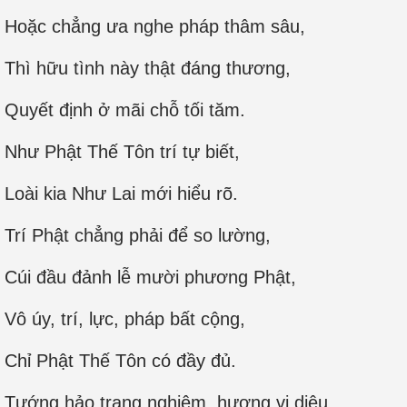
Hoặc chẳng ưa nghe pháp thâm sâu,
Thì hữu tình này thật đáng thương,
Quyết định ở mãi chỗ tối tăm.
Như Phật Thế Tôn trí tự biết,
Loài kia Như Lai mới hiểu rõ.
Trí Phật chẳng phải để so lường,
Cúi đầu đảnh lễ mười phương Phật,
Vô úy, trí, lực, pháp bất cộng,
Chỉ Phật Thế Tôn có đầy đủ.
Tướng hảo trang nghiêm, hương vi diệu,