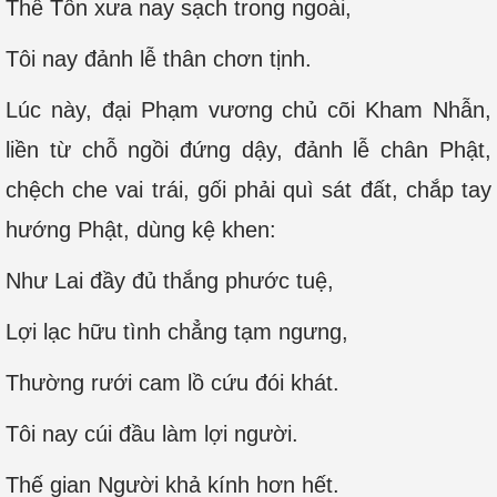
Thế Tôn xưa nay sạch trong ngoài,
Tôi nay đảnh lễ thân chơn tịnh.
Lúc này, đại Phạm vương chủ cõi Kham Nhẫn,
liền từ chỗ ngồi đứng dậy, đảnh lễ chân Phật,
chệch che vai trái, gối phải quì sát đất, chắp tay
hướng Phật, dùng kệ khen:
Như Lai đầy đủ thắng phước tuệ,
Lợi lạc hữu tình chẳng tạm ngưng,
Thường rưới cam lồ cứu đói khát.
Tôi nay cúi đầu làm lợi người.
Thế gian Người khả kính hơn hết.