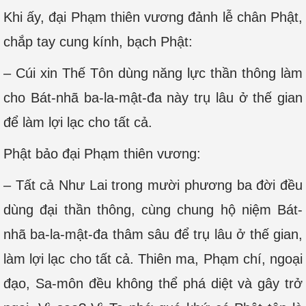
Khi ấy, đại Phạm thiên vương đảnh lễ chân Phật,
chắp tay cung kính, bạch Phật:
– Cúi xin Thế Tôn dùng năng lực thần thông làm
cho Bát-nhã ba-la-mật-đa này trụ lâu ở thế gian
để làm lợi lạc cho tất cả.
Phật bảo đại Phạm thiên vương:
– Tất cả Như Lai trong mười phương ba đời đều
dùng đại thần thông, cùng chung hộ niệm Bát-
nhã ba-la-mật-đa thâm sâu để trụ lâu ở thế gian,
làm lợi lạc cho tất cả. Thiên ma, Phạm chí, ngoại
đạo, Sa-môn đều không thể phá diệt và gây trở