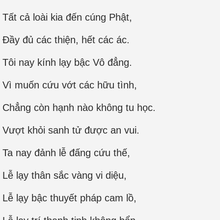
Tất cả loài kia đến cúng Phật,
Đầy đủ các thiện, hết các ác.
Tôi nay kính lạy bậc Vô đẳng.
Vì muốn cứu vớt các hữu tình,
Chẳng còn hạnh nào không tu học.
Vượt khỏi sanh tử được an vui.
Ta nay đảnh lễ đấng cứu thế,
Lễ lạy thân sắc vàng vi diệu,
Lễ lạy bậc thuyết pháp cam lồ,