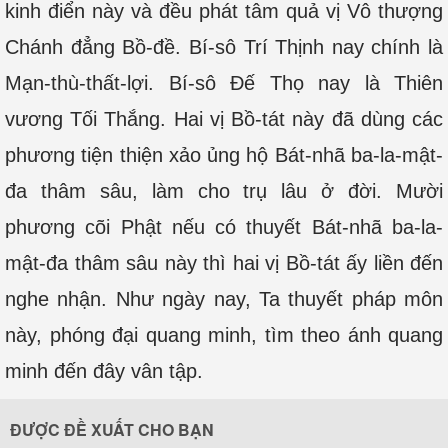
kinh điển này và đều phát tâm quả vị Vô thượng
Chánh đẳng Bồ-đề. Bí-sô Trí Thịnh nay chính là
Mạn-thù-thất-lợi. Bí-sô Ðế Thọ nay là Thiên
vương Tối Thắng. Hai vị Bồ-tát này đã dùng các
phương tiện thiện xảo ủng hộ Bát-nhã ba-la-mật-
đa thâm sâu, làm cho trụ lâu ở đời. Mười
phương cõi Phật nếu có thuyết Bát-nhã ba-la-
mật-đa thâm sâu này thì hai vị Bồ-tát ấy liền đến
nghe nhận. Như ngày nay, Ta thuyết pháp môn
này, phóng đại quang minh, tìm theo ánh quang
minh đến đây vân tập.
ĐƯỢC ĐỀ XUẤT CHO BẠN