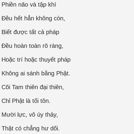
Phiền não và tập khí
Ðều hết hẳn không còn,
Biết được tất cả pháp
Đều hoàn toàn rõ ràng,
Hoặc trí hoặc thuyết pháp
Không ai sánh bằng Phật.
Cõi Tam thiên đại thiên,
Chỉ Phật là tối tôn.
Mười lực, vô úy thảy,
Thật có chẳng hư dối.