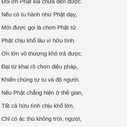
Đối ơn Phật kia chưa đền được.
Nếu có tu hành như Phật dạy,
Mới được gọi là chơn Phật tử.
Phật chịu khổ lâu vì hữu tình.
Ơn lớn vô thượng khó trả được.
Ðại từ khai rõ chơn diệu pháp,
Khiến chúng tự tu và độ người.
Nếu Phật chẳng hiện ở thế gian,
Tất cả hữu tình chịu khổ lớn,
Chỉ có ác thú không trời, người,