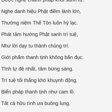
Nghe danh hiệu Phật điềm lành lớn,
Thường niệm Thế Tôn luôn hỷ lạc.
Phát tâm hướng Phật sanh trí tuệ,
Như lời dạy tu thành chủng trí.
Giới phẩm thanh tịnh không bẩn đục.
Tĩnh lự đệ nhất, tâm bừng sáng.
Trí tuệ tối thắng khó khuynh động,
Biển pháp thanh tịnh như cam lồ.
Tất cả hữu tình ưa buông lung.