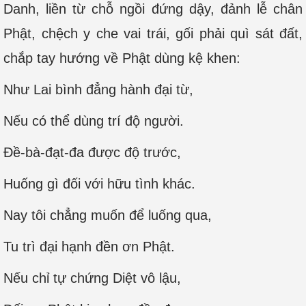
Danh, liền từ chỗ ngồi đứng dậy, đảnh lễ chân
Phật, chệch y che vai trái, gối phải quì sát đất,
chắp tay hướng về Phật dùng kệ khen:
Như Lai bình đẳng hành đại từ,
Nếu có thể dùng trí độ người.
Đề-bà-đạt-đa được độ trước,
Huống gì đối với hữu tình khác.
Nay tôi chẳng muốn để luống qua,
Tu trì đại hạnh đền ơn Phật.
Nếu chỉ tự chứng Diệt vô lậu,