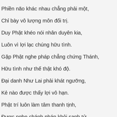
Phiền não khác nhau chẳng phải một,
Chỉ bày vô lượng môn đối trị.
Duy Phật khéo nói nhân duyên kia,
Luôn vì lợi lạc chúng hữu tình.
Gặp Phật nghe pháp chẳng chứng Thánh,
Hữu tình như thế thật khó độ.
Ðại danh Như Lai phải khát ngưỡng,
Kẻ nào được thấy lợi vô hạn.
Phật trí luôn làm tâm thanh tịnh,
Ðược nghe chánh pháp khỏi sanh tử.