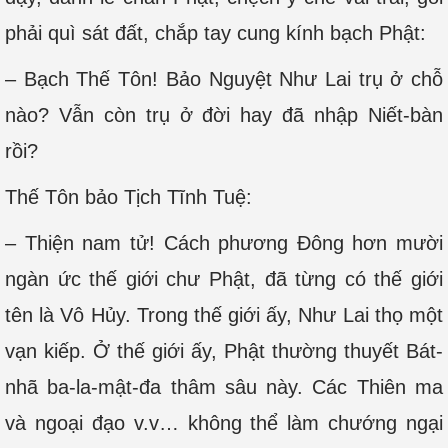
phải quì sát đất, chắp tay cung kính bạch Phật:
– Bạch Thế Tôn! Bảo Nguyệt Như Lai trụ ở chỗ
nào? Vẫn còn trụ ở đời hay đã nhập Niết-bàn
rồi?
Thế Tôn bảo Tịch Tĩnh Tuệ:
– Thiện nam tử! Cách phương Ðông hơn mười
ngàn ức thế giới chư Phật, đã từng có thế giới
tên là Vô Hủy. Trong thế giới ấy, Như Lai thọ một
vạn kiếp. Ở thế giới ấy, Phật thường thuyết Bát-
nhã ba-la-mật-đa thâm sâu này. Các Thiên ma
và ngoại đạo v.v… không thể làm chướng ngại