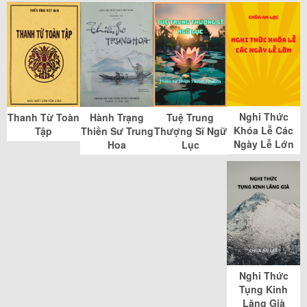
Nghi Thức
Thanh Từ Toàn
Hành Trạng
Tuệ Trung
Khóa Lễ Các
Tập
Thiền Sư Trung
Thượng Sĩ Ngữ
Ngày Lễ Lớn
Hoa
Lục
Nghi Thức
Tụng Kinh
Lăng Già