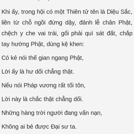
Khi ấy, trong hội có một Thiên tử tên là Diệu Sắc,
liền từ chỗ ngồi đứng dậy, đảnh lễ chân Phật,
chệch y che vai trái, gối phải quì sát đất, chắp
tay hướng Phật, dùng kệ khen:
Có kẻ nói thế gian ngang Phật,
Lời ấy là hư dối chẳng thật.
Nếu nói Pháp vương rất tối tôn,
Lời này là chắc thật chẳng dối.
Những hàng trời người đang vấn nạn,
Không ai bẻ được Đại sư ta.