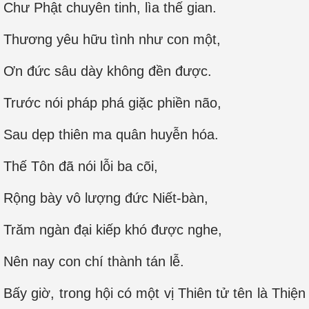
Chư Phật chuyên tinh, lìa thế gian.
Thương yêu hữu tình như con một,
Ơn đức sâu dày không đền được.
Trước nói pháp phá giặc phiền não,
Sau dẹp thiên ma quân huyễn hóa.
Thế Tôn đã nói lỗi ba cõi,
Rộng bày vô lượng đức Niết-bàn,
Trăm ngàn đại kiếp khó được nghe,
Nên nay con chí thành tán lễ.
Bấy giờ, trong hội có một vị Thiên tử tên là Thiện