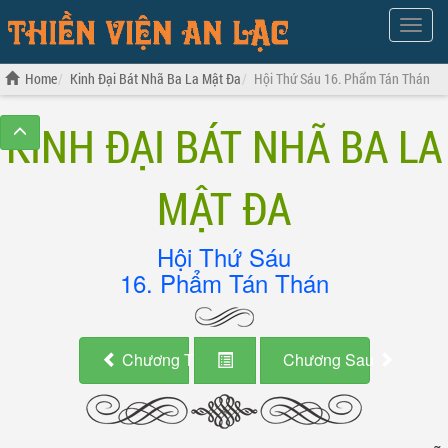
Show
Menu
Home
Kinh Đại Bát Nhã Ba La Mật Đa
Hội Thứ Sáu 16. Phẩm Tán Thán
KINH ĐẠI BÁT NHÃ BA LA
MẬT ĐA
Hội Thứ Sáu
16. Phẩm Tán Thán
Chương Trước
Chương Sau