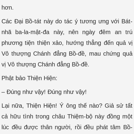
hơn.
Các Đại Bồ-tát này do tác ý tương ưng với Bát-
nhã ba-la-mật-đa này, nên ngày đêm an trú
phương tiện thiện xảo, hướng thẳng đến quả vị
Vô thượng Chánh đẳng Bồ-đề, mau chứng quả
vị Vô thượng Chánh đẳng Bồ-đề.
Phật bảo Thiện Hiện:
– Đúng như vậy! Đúng như vậy!
Lại nữa, Thiện Hiện! Ý ông thế nào? Giả sử tất
cả hữu tình trong châu Thiệm-bộ này đồng một
lúc đều được thân người, rồi đều phát tâm Bồ-