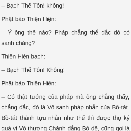
– Bạch Thế Tôn! không!
Phật bảo Thiện Hiện:
– Ý ông thế nào? Pháp chẳng thể đắc đó có
sanh chăng?
Thiện Hiện bạch:
– Bạch Thế Tôn! Không!
Phật bảo Thiện Hiện:
– Có thật tướng của pháp mà ông chẳng thấy,
chẳng đắc, đó là Vô sanh pháp nhẫn của Bồ-tát.
Bồ-tát thành tựu nhẫn như thế thì được thọ ký
quả vị Vô thượng Chánh đẳng Bồ-đề, cũng gọi là