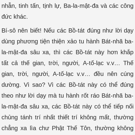
nhẫn, tinh tấn, tịnh lự, Ba-la-mật-đa và các công
đức khác.
Bí-sô nên biết! Nếu các Bồ-tát đúng như lời dạy
dùng phương tiện thiện xảo tu hành Bát-nhã ba-
la-mật-đa sâu xa, thì các Bồ-tát này hơn khắp
tất cả thế gian, trời, người, A-tố-lạc v.v… Thế
gian, trời, người, A-tố-lạc v.v… đều nên cúng
dường. Vì sao? Vì các Bồ-tát này có thể đúng
theo như lời dạy mà tu hành rốt ráo Bát-nhã ba-
la-mật-đa sâu xa, các Bồ-tát này có thể tiếp nối
chủng tánh trí nhất thiết trí không mất, thường
chẳng xa lìa chư Phật Thế Tôn, thường không