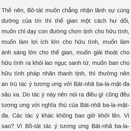
Thế nên, Bồ-tát muốn chẳng nhận lãnh sự cúng
dường của tín thí thế gian một cách hư dối,
muốn chỉ dạy con đường chơn tịnh cho hữu tình,
muốn làm lợi ích lớn cho hữu tình, muốn làm
ánh sáng lớn cho thế gian, muốn giải thoát cho
hữu tình ra khỏi lao ngục sanh tử, muốn ban cho
hữu tình pháp nhãn thanh tịnh, thì thường nên
an trú tác ý tương ưng với Bát-nhã ba-la-mật-đa
sâu xa. Do tác ý này nên nói ra điều gì cũng đều
tương ưng với nghĩa thú của Bát-nhã ba-la-mật-
đa. Các tác ý khác không bao giờ khởi lên. Vì
sao? Vì Bồ-tát tác ý tương ưng Bát-nhã ba-la-