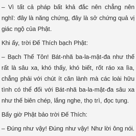
– Vì tất cả pháp bất khả đắc nên chẳng nên
nghĩ: đây là năng chứng, đây là sở chứng quả vị
giác ngộ của Phật.
Khi ấy, trời Ðế Thích bạch Phật:
– Bạch Thế Tôn! Bát-nhã ba-la-mật-đa như thế
rất là sâu xa, khó thấy, khó biết, rốt ráo xa lìa,
chẳng phải với chút ít căn lành mà các loài hữu
tình có thể đối với Bát-nhã ba-la-mật-đa sâu xa
như thế biên chép, lắng nghe, thọ trì, đọc tụng.
Bấy giờ Phật bảo trời Ðế Thích:
– Đúng như vậy! Đúng như vậy! Như lời ông nói.