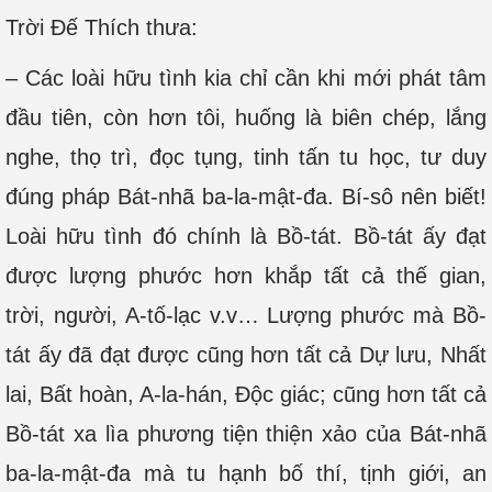
Trời Ðế Thích thưa:
– Các loài hữu tình kia chỉ cần khi mới phát tâm
đầu tiên, còn hơn tôi, huống là biên chép, lắng
nghe, thọ trì, đọc tụng, tinh tấn tu học, tư duy
đúng pháp Bát-nhã ba-la-mật-đa. Bí-sô nên biết!
Loài hữu tình đó chính là Bồ-tát. Bồ-tát ấy đạt
được lượng phước hơn khắp tất cả thế gian,
trời, người, A-tố-lạc v.v… Lượng phước mà Bồ-
tát ấy đã đạt được cũng hơn tất cả Dự lưu, Nhất
lai, Bất hoàn, A-la-hán, Độc giác; cũng hơn tất cả
Bồ-tát xa lìa phương tiện thiện xảo của Bát-nhã
ba-la-mật-đa mà tu hạnh bố thí, tịnh giới, an