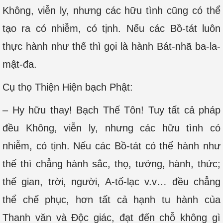
Không, viễn ly, nhưng các hữu tình cũng có thể
tạo ra có nhiễm, có tịnh. Nếu các Bồ-tát luôn
thực hành như thế thì gọi là hành Bát-nhã ba-la-
mật-đa.
Cụ thọ Thiện Hiện bạch Phật:
– Hy hữu thay! Bạch Thế Tôn! Tuy tất cả pháp
đều Không, viễn ly, nhưng các hữu tình có
nhiễm, có tịnh. Nếu các Bồ-tát có thể hành như
thế thì chẳng hành sắc, thọ, tưởng, hành, thức;
thế gian, trời, người, A-tố-lạc v.v… đều chẳng
thể chế phục, hơn tất cả hạnh tu hành của
Thanh văn và Độc giác, đạt đến chỗ không gì