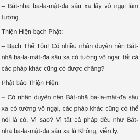
– Bát-nhã ba-la-mật-đa sâu xa lấy vô ngại làm
tướng.
Thiện Hiện bạch Phật:
– Bạch Thế Tôn! Có nhiều nhân duyên nên Bát-
nhã ba-la-mật-đa sâu xa có tướng vô ngại; tất cả
các pháp khác cũng có được chăng?
Phật bảo Thiện Hiện:
– Có nhân duyên nên Bát-nhã ba-la-mật-đa sâu
xa có tướng vô ngại, các pháp khác cũng có thể
nói là có. Vì sao? Vì tất cả pháp đều như Bát-
nhã ba-la-mật-đa sâu xa là Không, viễn ly.