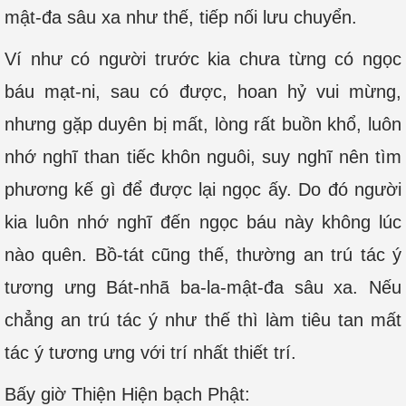
mật-đa sâu xa như thế, tiếp nối lưu chuyển.
Ví như có người trước kia chưa từng có ngọc
báu mạt-ni, sau có được, hoan hỷ vui mừng,
nhưng gặp duyên bị mất, lòng rất buồn khổ, luôn
nhớ nghĩ than tiếc khôn nguôi, suy nghĩ nên tìm
phương kế gì để được lại ngọc ấy. Do đó người
kia luôn nhớ nghĩ đến ngọc báu này không lúc
nào quên. Bồ-tát cũng thế, thường an trú tác ý
tương ưng Bát-nhã ba-la-mật-đa sâu xa. Nếu
chẳng an trú tác ý như thế thì làm tiêu tan mất
tác ý tương ưng với trí nhất thiết trí.
Bấy giờ Thiện Hiện bạch Phật: