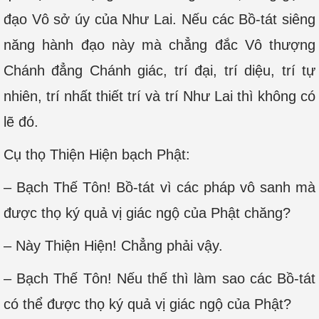
đạo Vô sở úy của Như Lai. Nếu các Bồ-tát siêng
năng hành đạo này mà chẳng đắc Vô thượng
Chánh đẳng Chánh giác, trí đại, trí diệu, trí tự
nhiên, trí nhất thiết trí và trí Như Lai thì không có
lẽ đó.
Cụ thọ Thiện Hiện bạch Phật:
– Bạch Thế Tôn! Bồ-tát vì các pháp vô sanh mà
được thọ ký quả vị giác ngộ của Phật chăng?
– Này Thiện Hiện! Chẳng phải vậy.
– Bạch Thế Tôn! Nếu thế thì làm sao các Bồ-tát
có thể được thọ ký quả vị giác ngộ của Phật?