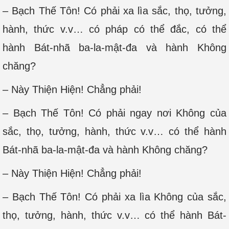
– Bạch Thế Tôn! Có phải xa lìa sắc, thọ, tưởng,
hành, thức v.v… có pháp có thể đắc, có thể
hành Bát-nhã ba-la-mật-đa và hành Không
chăng?
– Này Thiện Hiện! Chẳng phải!
– Bạch Thế Tôn! Có phải ngay nơi Không của
sắc, thọ, tưởng, hành, thức v.v… có thể hành
Bát-nhã ba-la-mật-đa và hành Không chăng?
– Này Thiện Hiện! Chẳng phải!
– Bạch Thế Tôn! Có phải xa lìa Không của sắc,
thọ, tưởng, hành, thức v.v… có thể hành Bát-