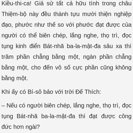
Kiều-thi-ca! Giả sử tất cả hữu tình trong châu
Thiệm-bộ này đều thành tựu mười thiện nghiệp
đạo, phước như thế so với phước đạt được của
người có thể biên chép, lắng nghe, thọ trì, đọc
tụng kinh điển Bát-nhã ba-la-mật-đa sâu xa thì
trăm phần chẳng bằng một, ngàn phần chẳng
bằng một, cho đến vô số cực phần cũng không
bằng một.
Khi ấy có Bí-sô bảo với trời Ðế Thích:
– Nếu có người biên chép, lắng nghe, thọ trì, đọc
tụng Bát-nhã ba-la-mật-đa thì đạt được công
đức hơn ngài?