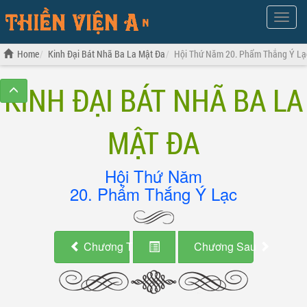
Show
Menu
Home
Kinh Đại Bát Nhã Ba La Mật Đa
Hội Thứ Năm 20. Phẩm Thắng Ý Lạ
KINH ĐẠI BÁT NHÃ BA LA
MẬT ĐA
Hội Thứ Năm
20. Phẩm Thắng Ý Lạc
Chương Trước
Chương Sau