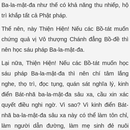
Ba-la-mật-đa như thế có khả năng thu nhiếp, hộ
trì khắp tất cả Phật pháp.
Thế nên, này Thiện Hiện! Nếu các Bồ-tát muốn
chứng quả vị Vô thượng Chánh đẳng Bồ-đề thì
nên học sáu pháp Ba-la-mật-đa.
Lại nữa, Thiện Hiện! Nếu các Bồ-tát muốn học
sáu pháp Ba-la-mật-đa thì nên chí tâm lắng
nghe, thọ trì, đọc tụng, quán sát nghĩa lý, kinh
điển Bát-nhã ba-la-mật-đa sâu xa, cầu xin xác
quyết điều nghi ngờ. Vì sao? Vì kinh điển Bát-
nhã ba-la-mật-đa sâu xa này có thể làm tôn chỉ,
làm người dẫn đường, làm mẹ sinh đẻ nuôi