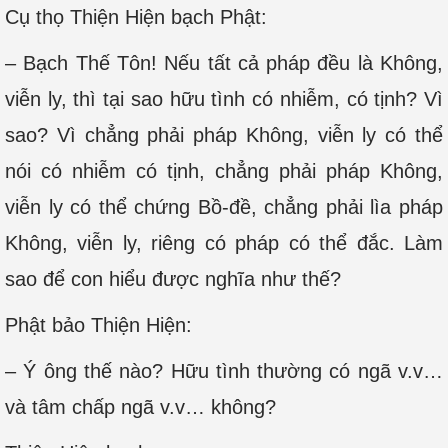
Cụ thọ Thiện Hiện bạch Phật:
– Bạch Thế Tôn! Nếu tất cả pháp đều là Không,
viễn ly, thì tại sao hữu tình có nhiễm, có tịnh? Vì
sao? Vì chẳng phải pháp Không, viễn ly có thể
nói có nhiễm có tịnh, chẳng phải pháp Không,
viễn ly có thể chứng Bồ-đề, chẳng phải lìa pháp
Không, viễn ly, riêng có pháp có thể đắc. Làm
sao để con hiểu được nghĩa như thế?
Phật bảo Thiện Hiện:
– Ý ông thế nào? Hữu tình thường có ngã v.v…
và tâm chấp ngã v.v… không?