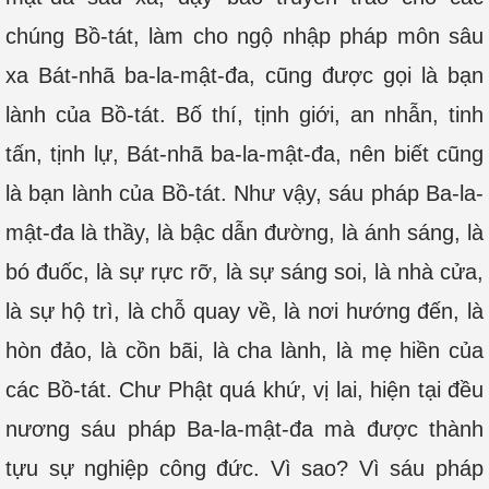
chúng Bồ-tát, làm cho ngộ nhập pháp môn sâu
xa Bát-nhã ba-la-mật-đa, cũng được gọi là bạn
lành của Bồ-tát. Bố thí, tịnh giới, an nhẫn, tinh
tấn, tịnh lự, Bát-nhã ba-la-mật-đa, nên biết cũng
là bạn lành của Bồ-tát. Như vậy, sáu pháp Ba-la-
mật-đa là thầy, là bậc dẫn đường, là ánh sáng, là
bó đuốc, là sự rực rỡ, là sự sáng soi, là nhà cửa,
là sự hộ trì, là chỗ quay về, là nơi hướng đến, là
hòn đảo, là cồn bãi, là cha lành, là mẹ hiền của
các Bồ-tát. Chư Phật quá khứ, vị lai, hiện tại đều
nương sáu pháp Ba-la-mật-đa mà được thành
tựu sự nghiệp công đức. Vì sao? Vì sáu pháp