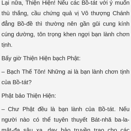
Lại nữa, Thiện Hiện! Nếu các Bồ-tát với ý muốn
thù thắng, cầu chứng quả vị Vô thượng Chánh
đẳng Bồ-đề thì thường nên gần gũi cung kính
cúng dường, tôn trọng khen ngợi bạn lành chơn
tịnh.
Bấy giờ Thiện Hiện bạch Phật:
– Bạch Thế Tôn! Những ai là bạn lành chơn tịnh
của Bồ-tát?
Phật bảo Thiện Hiện:
– Chư Phật đều là bạn lành của Bồ-tát. Nếu
người nào có thể tuyên thuyết Bát-nhã ba-la-
mật-đa sâu xa, dạy bảo truyền trao cho các