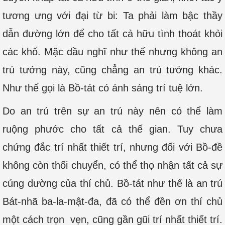
tương ưng với đại từ bi: Ta phải làm bậc thầy
dẫn đường lớn để cho tất cả hữu tình thoát khỏi
các khổ. Mặc dầu nghĩ như thế nhưng không an
trú tưởng này, cũng chẳng an trú tưởng khác.
Như thế gọi là Bồ-tát có ánh sáng trí tuệ lớn.
Do an trú trên sự an trú này nên có thể làm
ruộng phước cho tất cả thế gian. Tuy chưa
chứng đắc trí nhất thiết trí, nhưng đối với Bồ-đề
không còn thối chuyển, có thể thọ nhận tất cả sự
cúng dường của thí chủ. Bồ-tát như thế là an trú
Bát-nhã ba-la-mật-đa, đã có thể đền ơn thí chủ
một cách trọn vẹn, cũng gần gũi trí nhất thiết trí.