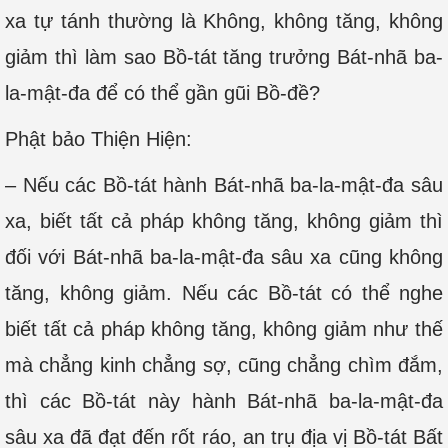
xa tự tánh thường là Không, không tăng, không
giảm thì làm sao Bồ-tát tăng trưởng Bát-nhã ba-
la-mật-đa để có thể gần gũi Bồ-đề?
Phật bảo Thiện Hiện:
– Nếu các Bồ-tát hành Bát-nhã ba-la-mật-đa sâu
xa, biết tất cả pháp không tăng, không giảm thì
đối với Bát-nhã ba-la-mật-đa sâu xa cũng không
tăng, không giảm. Nếu các Bồ-tát có thể nghe
biết tất cả pháp không tăng, không giảm như thế
mà chẳng kinh chẳng sợ, cũng chẳng chìm đắm,
thì các Bồ-tát này hành Bát-nhã ba-la-mật-đa
sâu xa đã đạt đến rốt ráo, an trụ địa vị Bồ-tát Bất