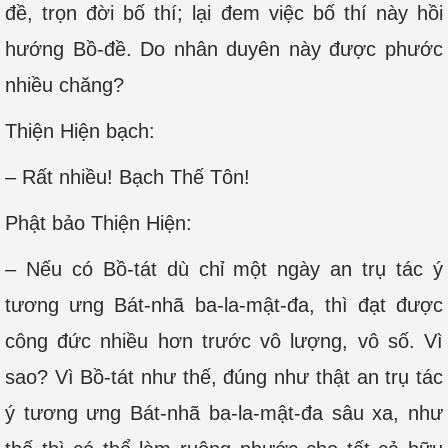
đề, trọn đời bố thí; lại đem việc bố thí này hồi
hướng Bồ-đề. Do nhân duyên này được phước
nhiều chăng?
Thiện Hiện bạch:
– Rất nhiều! Bạch Thế Tôn!
Phật bảo Thiện Hiện:
– Nếu có Bồ-tát dù chỉ một ngày an trụ tác ý
tương ưng Bát-nhã ba-la-mật-đa, thì đạt được
công đức nhiều hơn trước vô lượng, vô số. Vì
sao? Vì Bồ-tát như thế, đúng như thật an trụ tác
ý tương ưng Bát-nhã ba-la-mật-đa sâu xa, như