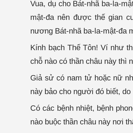
Vua, dụ cho Bát-nhã ba-la-mậ
mật-đa nên được thế gian cu
nương Bát-nhã ba-la-mật-đa m
Kính bạch Thế Tôn! Ví như thầ
chỗ nào có thần châu này thì 
Giả sử có nam tử hoặc nữ nh
này bảo cho người đó biết, do 
Có các bệnh nhiệt, bệnh phon
nào buộc thần châu này nơi th