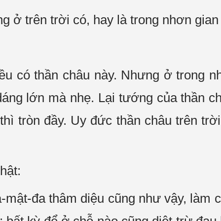
ng ở trên trời có, hay là trong nhơn gia
 đều có thần châu này. Nhưng ở trong n
h dáng lớn mà nhẹ. Lại tướng của thần 
thì tròn đầy. Uy đức thần châu trên tr
hật:
-mật-đa thâm diệu cũng như vậy, làm cộ