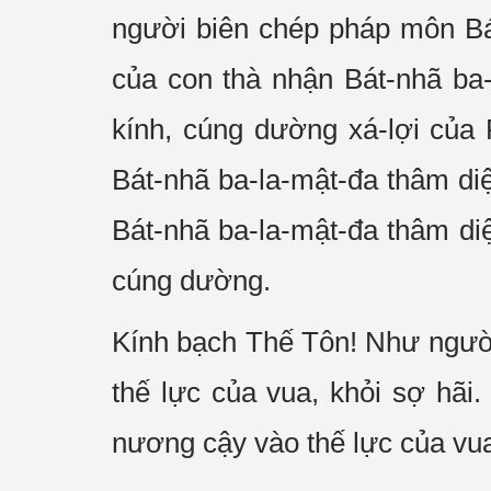
người biên chép pháp môn Bát
của con thà nhận Bát-nhã ba-
kính, cúng dường xá-lợi của
Bát-nhã ba-la-mật-đa thâm di
Bát-nhã ba-la-mật-đa thâm diệ
cúng dường.
Kính bạch Thế Tôn! Như người
thế lực của vua, khỏi sợ hãi
nương cậy vào thế lực của vua