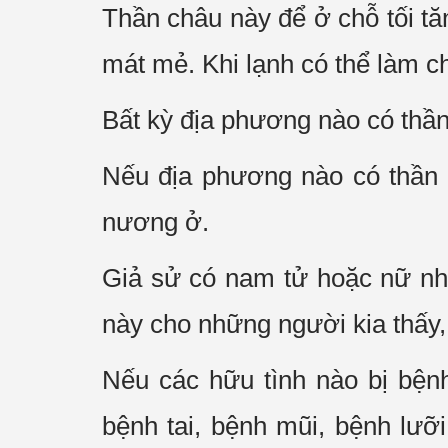
Thần châu này để ở chỗ tối tă
mát mẻ. Khi lạnh có thể làm c
Bất kỳ địa phương nào có thần 
Nếu địa phương nào có thần 
nương ở.
Giả sử có nam tử hoặc nữ nh
này cho những người kia thấy, 
Nếu các hữu tình nào bị bện
bệnh tai, bệnh mũi, bệnh lưỡ