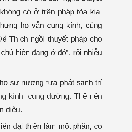
không có ở trên pháp tòa kia,
nhưng họ vẫn cung kính, cúng
Ðế Thích ngồi thuyết pháp cho
hủ hiện đang ở đó”, rồi nhiễu
ho sự nương tựa phát sanh trí
 cung kính, cúng dường. Thế nên
m diệu.
iên đại thiên làm một phần, có