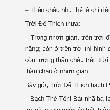
– Thần châu như thế là chỉ riê
Trời Ðế Thích thưa:
– Trong nhơn gian, trên trời
nặng; còn ở trên trời thì hìn
còn tướng thần châu trên trời 
thần châu ở nhơn gian.
Bấy giờ, Trời Ðế Thích bạch P
– Bạch Thế Tôn! Bát-nhã ba-la