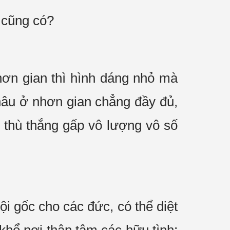
n cũng có?
hơn gian thì hình dáng nhỏ mà
châu ở nhơn gian chẳng đầy đủ,
ời thù thắng gấp vô lượng vô số
i gốc cho các đức, có thể diệt