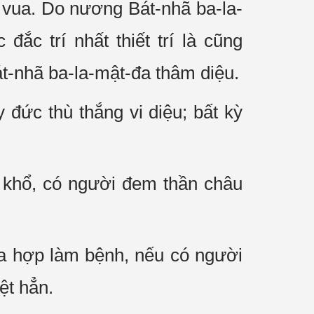
 vua. Do nương Bát-nhã ba-la-
c trí nhất thiết trí là cũng
t-nhã ba-la-mật-đa thâm diệu.
 đức thù thắng vi diệu; bất kỳ
 khổ, có người đem thần châu
òa hợp làm bệnh, nếu có người
ệt hẳn.