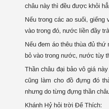
châu này thì đều được khỏi hẳ
Nếu trong các ao suối, giếng
vào trong đó, nước liền đầy tr
Nếu đem áo thêu thùa đủ thứ m
bỏ vào trong nước, nước tùy 
Thần châu đại bảo vô giá này 
cũng làm cho đồ đựng đó thà
nhưng do từng đựng thần châu
Khánh Hỷ hỏi trời Ðế Thích: