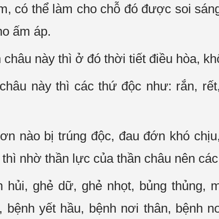
m, có thể làm cho chỗ đó được soi sán
ho ấm áp.
châu này thì ở đó thời tiết điều hòa, k
châu này thì các thứ độc như: rắn, rế
ơn nào bị trúng độc, đau đớn khó chịu
thì nhờ thần lực của thần châu nên các đ
h hủi, ghẻ dữ, ghẻ nhọt, bủng thủng, 
i, bệnh yết hầu, bệnh nơi thân, bệnh 