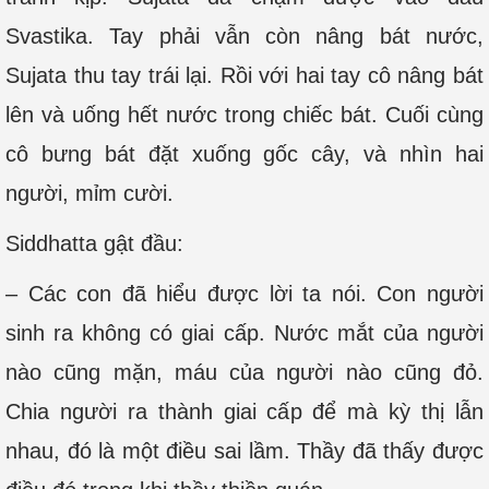
Svastika. Tay phải vẫn còn nâng bát nước,
Sujata thu tay trái lại. Rồi với hai tay cô nâng bát
lên và uống hết nước trong chiếc bát. Cuối cùng
cô bưng bát đặt xuống gốc cây, và nhìn hai
người, mỉm cười.
Siddhatta gật đầu:
– Các con đã hiểu được lời ta nói. Con người
sinh ra không có giai cấp. Nước mắt của người
nào cũng mặn, máu của người nào cũng đỏ.
Chia người ra thành giai cấp để mà kỳ thị lẫn
nhau, đó là một điều sai lầm. Thầy đã thấy được