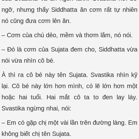
ngỡ, nhưng thấy Siddhatta ăn cơm rất tự nhiên
nó cũng đưa cơm lên ăn.
– Cơm của chú dẻo, mềm và thơm lắm, nó nói.
– Đó là cơm của Sujata đem cho, Siddhatta vừa
nói vừa nhìn cô bé.
À thì ra cô bé này tên Sujata. Svastika nhìn kỹ
lại. Cô bé này lớn hơn mình, có lẽ lớn hơn một
hoặc hai tuổi. Hai mắt cô ta to đen lay láy.
Svastika ngừng nhai, nói:
– Em có gặp chị một vài lần trên đường làng. Em
không biết chị tên Sujata.