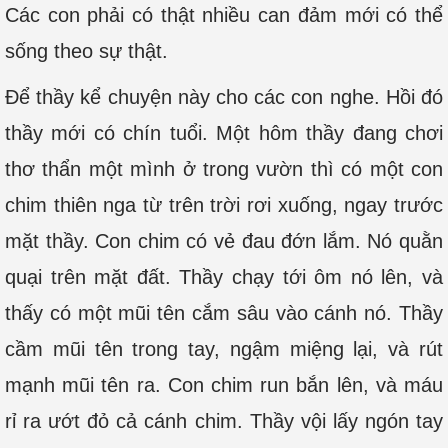
Các con phải có thật nhiều can đảm mới có thể
sống theo sự thật.
Để thầy kể chuyện này cho các con nghe. Hồi đó
thầy mới có chín tuổi. Một hôm thầy đang chơi
thơ thẩn một mình ở trong vườn thì có một con
chim thiên nga từ trên trời rơi xuống, ngay trước
mặt thầy. Con chim có vẻ đau đớn lắm. Nó quằn
quại trên mặt đất. Thầy chạy tới ôm nó lên, và
thấy có một mũi tên cắm sâu vào cánh nó. Thầy
cầm mũi tên trong tay, ngậm miệng lại, và rút
mạnh mũi tên ra. Con chim run bắn lên, và máu
rỉ ra ướt đỏ cả cánh chim. Thầy vội lấy ngón tay