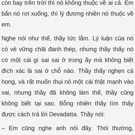
còn bay trên trời thì nó không thuộc về ai cả. Em
bắn nó rơi xuống, thì lý đương nhiên nó thuộc về
em.
Nghe nói như thế, thầy tức lắm. Lý luận của nó
có vẻ vững chãi đanh thép, nhưng thầy thấy nó
có một cái gì sai sai ở trong ấy mà không biết
đích xác là sai ở chỗ nào. Thầy thấy nghẹn cả
họng, và rất muốn thụi nó một cái thật mạnh vào
vai, nhưng thầy đã không làm thế, thầy cũng
không biết tại sao. Bỗng nhiên thầy tìm thấy
được cách trả lời Devadatta. Thầy nói:
– Em cũng nghe anh nói đây. Thói thường,