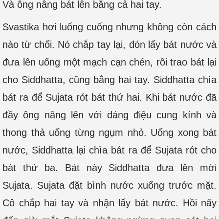
Và ông nâng bát lên bằng cả hai tay.
Svastika hơi luống cuống nhưng không còn cách
nào từ chối. Nó chắp tay lại, đón lấy bát nước và
đưa lên uống một mạch cạn chén, rồi trao bát lại
cho Siddhatta, cũng bằng hai tay. Siddhatta chìa
bát ra để Sujata rót bát thứ hai. Khi bát nước đã
đầy ông nâng lên với dáng điệu cung kính và
thong thả uống từng ngụm nhỏ. Uống xong bát
nước, Siddhatta lại chìa bát ra để Sujata rót cho
bát thứ ba. Bát này Siddhatta đưa lên mời
Sujata. Sujata đặt bình nước xuống trước mặt.
Cô chắp hai tay và nhận lấy bát nước. Hồi nãy