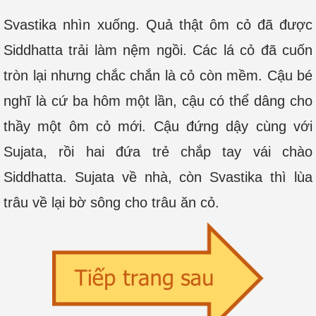
Svastika nhìn xuống. Quả thật ôm cỏ đã được
Siddhatta trải làm nệm ngồi. Các lá cỏ đã cuốn
tròn lại nhưng chắc chắn là cỏ còn mềm. Cậu bé
nghĩ là cứ ba hôm một lần, cậu có thể dâng cho
thầy một ôm cỏ mới. Cậu đứng dậy cùng với
Sujata, rồi hai đứa trẻ chắp tay vái chào
Siddhatta. Sujata về nhà, còn Svastika thì lùa
trâu về lại bờ sông cho trâu ăn cỏ.