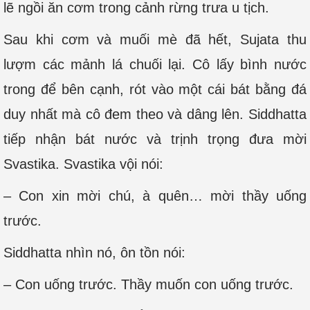
lẽ ngồi ăn cơm trong cảnh rừng trưa u tịch.
Sau khi cơm và muối mè đã hết, Sujata thu
lượm các mảnh lá chuối lại. Cô lấy bình nước
trong để bên cạnh, rót vào một cái bát bằng đá
duy nhất mà cô đem theo và dâng lên. Siddhatta
tiếp nhận bát nước và trịnh trọng đưa mời
Svastika. Svastika vội nói:
– Con xin mời chú, à quên… mời thầy uống
trước.
Siddhatta nhìn nó, ôn tồn nói:
– Con uống trước. Thầy muốn con uống trước.