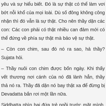
yêu và sự hiểu biết. Đó là sự thật có thể làm vơi
bớt nỗi khổ của mọi loài. Dù số đông không công
nhận thì đó vẫn là sự thật. Cho nên thầy dặn các
con: Các con phải có thật nhiều can đảm mới có
thể đứng về phía sự thật mà bảo vệ sự thật.
– Còn con chim, sau đó nó ra sao, hả thầy?
Sujata hỏi.
– Thầy nuôi con chim được bốn ngày. Khi thấy
vết thương nơi cánh của nó đã lành hẳn, thầy
thả nó ra. Thầy đã dặn nó bay thật xa để đừng bị
Devadatta bắn rơi một lần nữa.
Siddhatta nhìn hai đứa trẻ ngồi trước mặt mình.