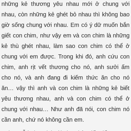
những kẻ thương yêu nhau mới ở chung với
nhau, còn những kẻ ghét bỏ nhau thì không bao
giờ sống chung với nhau. Em có ý dữ muốn bắn
giết con chim, như vậy em và con chim là những
kẻ thù ghét nhau, làm sao con chim có thể ở
chung với em được. Trong khi đó, anh cứu con
chim, anh rịt vết thương cho nó, anh sưởi ấm
cho nó, và anh đang đi kiếm thức ăn cho nó
ăn… vậy thì anh và con chim là những kẻ biết
yêu thương nhau, anh và con chim có thể ở
chung với nhau… Như anh đã nói, con chim nó
cần anh, chứ nó không cần em.