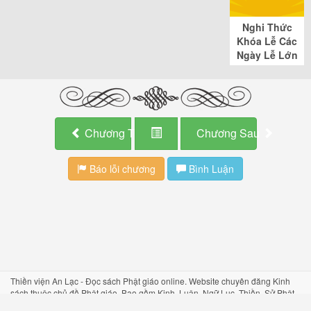
Nghi Thức
Khóa Lễ Các
Ngày Lễ Lớn
Chương Trước
Chương Sau
Báo lỗi chương
Bình Luận
Thiền viện An Lạc - Đọc sách Phật giáo online. Website chuyên đăng Kinh
sách thuộc chủ đề Phật giáo. Bao gồm Kinh, Luận, Ngữ Lục, Thiền, Sử Phật
giáo, Truyện Phật giáo. Đồng thời có các bài giảng MP3 và trang liên kết với