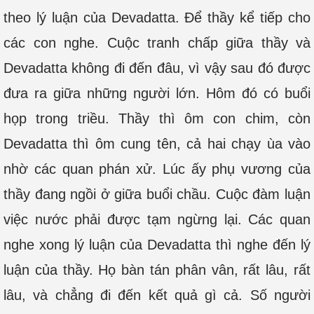
theo lý luận của Devadatta. Để thầy kể tiếp cho
các con nghe. Cuộc tranh chấp giữa thầy và
Devadatta không đi đến đâu, vì vậy sau đó được
đưa ra giữa những người lớn. Hôm đó có buổi
họp trong triều. Thầy thì ôm con chim, còn
Devadatta thì ôm cung tên, cả hai chạy ùa vào
nhờ các quan phán xử. Lúc ấy phụ vương của
thầy đang ngồi ở giữa buổi chầu. Cuộc đàm luận
việc nước phải được tạm ngừng lại. Các quan
nghe xong lý luận của Devadatta thì nghe đến lý
luận của thầy. Họ bàn tán phân vân, rất lâu, rất
lâu, và chẳng đi đến kết quả gì cả. Số người