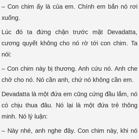
– Con chim ấy là của em. Chính em bắn nó rơi
xuống.
Lúc đó ta đứng chận trước mặt Devadatta,
cương quyết không cho nó rờ tới con chim. Ta
nói:
– Con chim này bị thương. Anh cứu nó. Anh che
chở cho nó. Nó cần anh, chứ nó không cần em.
Devadatta là một đứa em cũng cứng đầu lắm, nó
có chịu thua đâu. Nó lại là một đứa trẻ thông
minh. Nó lý luận:
– Này nhé, anh nghe đây. Con chim này, khi nó