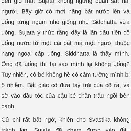
đến giờ mắt Sujata không ngừng quan sát hai
người. Bây giờ cô mới nâng bát nước lên và
uống từng ngụm nhỏ giống như Siddhatta vừa
uống. Sujata ý thức rằng đây là lần đầu tiên cô
uống nước từ một cái bát mà một người thuộc
hạng ngoại cấp uống. Siddhatta là thầy mình.
Ông đã uống thì tại sao mình lại không uống?
Tuy nhiên, cô bé không hề có cảm tưởng mình bị
ô nhiễm. Bất giác cô đưa tay trái của cô ra, và
sờ vào đầu tóc của cậu bé chăn trâu ngồi bên
cạnh.
Cử chỉ rất bất ngờ, khiến cho Svastika không
tránh kịp. Sujata đã chạm được vào đầu