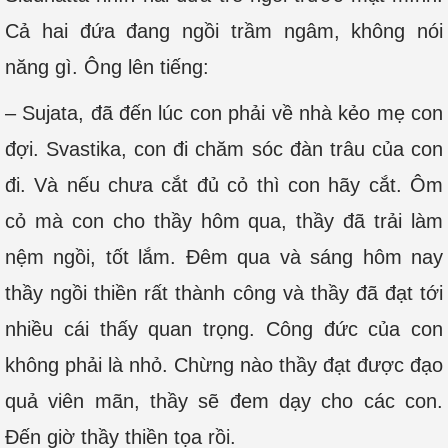
Cả hai đứa đang ngồi trầm ngâm, không nói
năng gì. Ông lên tiếng:
– Sujata, đã đến lúc con phải về nhà kẻo mẹ con
đợi. Svastika, con đi chăm sóc đàn trâu của con
đi. Và nếu chưa cắt đủ cỏ thì con hãy cắt. Ôm
cỏ mà con cho thầy hôm qua, thầy đã trải làm
nệm ngồi, tốt lắm. Đêm qua và sáng hôm nay
thầy ngồi thiền rất thành công và thầy đã đạt tới
nhiều cái thấy quan trọng. Công đức của con
không phải là nhỏ. Chừng nào thầy đạt được đạo
quả viên mãn, thầy sẽ đem dạy cho các con.
Đến giờ thầy thiền tọa rồi.