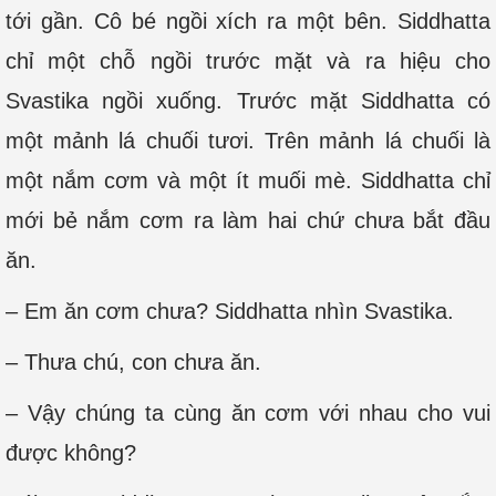
tới gần. Cô bé ngồi xích ra một bên. Siddhatta
chỉ một chỗ ngồi trước mặt và ra hiệu cho
Svastika ngồi xuống. Trước mặt Siddhatta có
một mảnh lá chuối tươi. Trên mảnh lá chuối là
một nắm cơm và một ít muối mè. Siddhatta chỉ
mới bẻ nắm cơm ra làm hai chứ chưa bắt đầu
ăn.
– Em ăn cơm chưa? Siddhatta nhìn Svastika.
– Thưa chú, con chưa ăn.
– Vậy chúng ta cùng ăn cơm với nhau cho vui
được không?