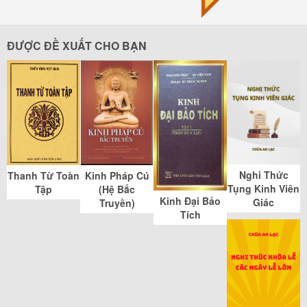
ĐƯỢC ĐỀ XUẤT CHO BẠN
Nghi Thức
Thanh Từ Toàn
Kinh Pháp Cú
Tụng Kinh Viên
Tập
(Hệ Bắc
Kinh Đại Bảo
Giác
Truyền)
Tích