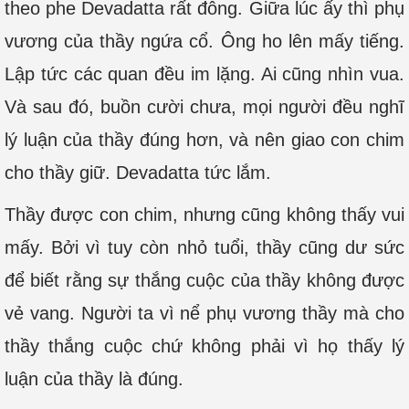
theo phe Devadatta rất đông. Giữa lúc ấy thì phụ
vương của thầy ngứa cổ. Ông ho lên mấy tiếng.
Lập tức các quan đều im lặng. Ai cũng nhìn vua.
Và sau đó, buồn cười chưa, mọi người đều nghĩ
lý luận của thầy đúng hơn, và nên giao con chim
cho thầy giữ. Devadatta tức lắm.
Thầy được con chim, nhưng cũng không thấy vui
mấy. Bởi vì tuy còn nhỏ tuổi, thầy cũng dư sức
để biết rằng sự thắng cuộc của thầy không được
vẻ vang. Người ta vì nể phụ vương thầy mà cho
thầy thắng cuộc chứ không phải vì họ thấy lý
luận của thầy là đúng.