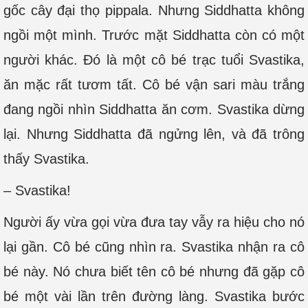
gốc cây đại thọ pippala. Nhưng Siddhatta không
ngồi một mình. Trước mặt Siddhatta còn có một
người khác. Đó là một cô bé trạc tuổi Svastika,
ăn mặc rất tươm tất. Cô bé vận sari màu trắng
đang ngồi nhìn Siddhatta ăn cơm. Svastika dừng
lại. Nhưng Siddhatta đã ngửng lên, và đã trông
thấy Svastika.
– Svastika!
Người ấy vừa gọi vừa đưa tay vẫy ra hiệu cho nó
lại gần. Cô bé cũng nhìn ra. Svastika nhận ra cô
bé này. Nó chưa biết tên cô bé nhưng đã gặp cô
bé một vài lần trên đường làng. Svastika bước