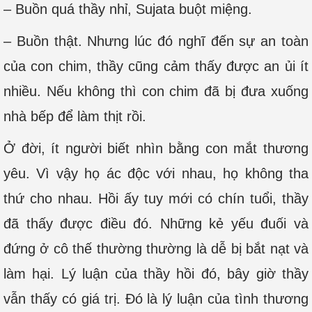
– Buồn quá thầy nhỉ, Sujata buột miệng.
– Buồn thật. Nhưng lúc đó nghĩ đến sự an toàn
của con chim, thầy cũng cảm thấy được an ủi ít
nhiều. Nếu không thì con chim đã bị đưa xuống
nhà bếp để làm thịt rồi.
Ở đời, ít người biết nhìn bằng con mắt thương
yêu. Vì vậy họ ác độc với nhau, họ không tha
thứ cho nhau. Hồi ấy tuy mới có chín tuổi, thầy
đã thấy được điều đó. Những kẻ yếu đuối và
đứng ở cô thế thường thường là dễ bị bắt nạt và
làm hại. Lý luận của thầy hồi đó, bây giờ thầy
vẫn thấy có giá trị. Đó là lý luận của tình thương