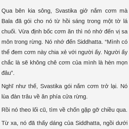
Qua bên kia sông, Svastika giở nắm cơm mà
Bala đã gói cho nó từ hồi sáng trong một tờ lá
chuối. Vừa định bốc cơm ăn thì nó nhớ đến vị sa
môn trong rừng. Nó nhớ đến Siddhatta. “Mình có
thể đem cơm này chia xẻ với người ấy. Người ấy
chắc là sẽ không chê cơm của mình là hèn mọn
đâu”.
Nghĩ như thế, Svastika gói nắm cơm trở lại. Nó
lùa đàn trâu về ăn phía cửa rừng.
Rồi nó theo lối cũ, tìm về chốn gặp gỡ chiều qua.
Từ xa, nó đã thấy dáng của Siddhatta, ngồi dưới