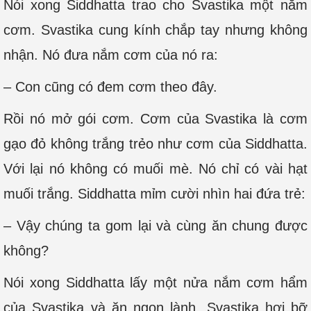
Nói xong Siddhatta trao cho Svastika một nắm
cơm. Svastika cung kính chắp tay nhưng không
nhận. Nó đưa nắm cơm của nó ra:
– Con cũng có đem cơm theo đây.
Rồi nó mở gói cơm. Cơm của Svastika là cơm
gạo đỏ không trắng trẻo như cơm của Siddhatta.
Với lại nó không có muối mè. Nó chỉ có vài hạt
muối trắng. Siddhatta mỉm cười nhìn hai đứa trẻ:
– Vậy chúng ta gom lại và cùng ăn chung được
không?
Nói xong Siddhatta lấy một nửa nắm cơm hẩm
của Svastika và ăn ngon lành. Svastika hơi bỡ