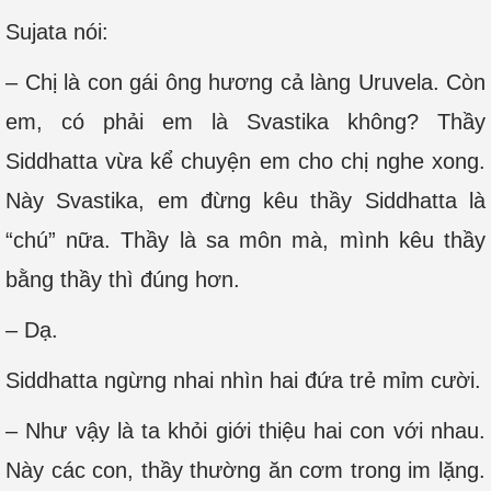
Sujata nói:
– Chị là con gái ông hương cả làng Uruvela. Còn
em, có phải em là Svastika không? Thầy
Siddhatta vừa kể chuyện em cho chị nghe xong.
Này Svastika, em đừng kêu thầy Siddhatta là
“chú” nữa. Thầy là sa môn mà, mình kêu thầy
bằng thầy thì đúng hơn.
– Dạ.
Siddhatta ngừng nhai nhìn hai đứa trẻ mỉm cười.
– Như vậy là ta khỏi giới thiệu hai con với nhau.
Này các con, thầy thường ăn cơm trong im lặng.