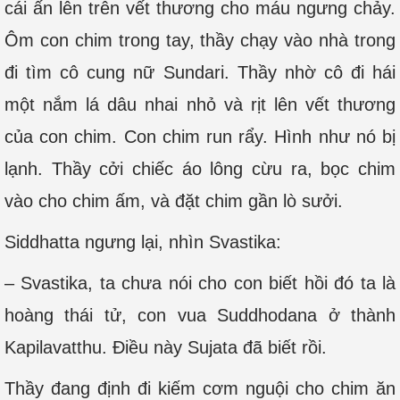
cái ấn lên trên vết thương cho máu ngưng chảy.
Ôm con chim trong tay, thầy chạy vào nhà trong
đi tìm cô cung nữ Sundari. Thầy nhờ cô đi hái
một nắm lá dâu nhai nhỏ và rịt lên vết thương
của con chim. Con chim run rẩy. Hình như nó bị
lạnh. Thầy cởi chiếc áo lông cừu ra, bọc chim
vào cho chim ấm, và đặt chim gần lò sưởi.
Siddhatta ngưng lại, nhìn Svastika:
– Svastika, ta chưa nói cho con biết hồi đó ta là
hoàng thái tử, con vua Suddhodana ở thành
Kapilavatthu. Điều này Sujata đã biết rồi.
Thầy đang định đi kiếm cơm nguội cho chim ăn