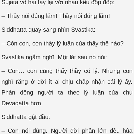
Sujata vỗ hai tay lại với nhau kêu đốp đốp:
– Thầy nói đúng lắm! Thầy nói đúng lắm!
Siddhatta quay sang nhìn Svastika:
– Còn con, con thấy lý luận của thầy thế nào?
Svastika ngẫm nghĩ. Một lát sau nó nói:
– Con… con cũng thấy thầy có lý. Nhưng con
nghĩ rằng ở đời ít ai chịu chấp nhận cái lý ấy.
Phần đông người ta theo lý luận của chú
Devadatta hơn.
Siddhatta gật đầu:
– Con nói đúng. Người đời phần lớn đều hùa