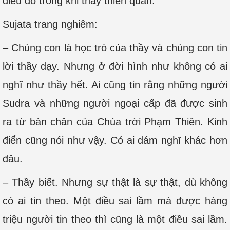
điều đó trong khi thầy thiền quán.
Sujata trang nghiêm:
– Chúng con là học trò của thầy và chúng con tin
lời thầy dạy. Nhưng ở đời hình như không có ai
nghĩ như thầy hết. Ai cũng tin rằng những người
Sudra và những người ngoại cấp đã được sinh
ra từ bàn chân của Chúa trời Phạm Thiên. Kinh
điển cũng nói như vậy. Có ai dám nghĩ khác hơn
đâu.
– Thầy biết. Nhưng sự thật là sự thật, dù không
có ai tin theo. Một điều sai lầm mà được hàng
triệu người tin theo thì cũng là một điều sai lầm.