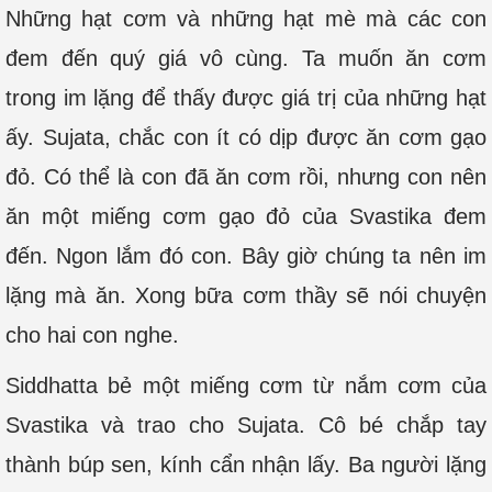
Những hạt cơm và những hạt mè mà các con
đem đến quý giá vô cùng. Ta muốn ăn cơm
trong im lặng để thấy được giá trị của những hạt
ấy. Sujata, chắc con ít có dịp được ăn cơm gạo
đỏ. Có thể là con đã ăn cơm rồi, nhưng con nên
ăn một miếng cơm gạo đỏ của Svastika đem
đến. Ngon lắm đó con. Bây giờ chúng ta nên im
lặng mà ăn. Xong bữa cơm thầy sẽ nói chuyện
cho hai con nghe.
Siddhatta bẻ một miếng cơm từ nắm cơm của
Svastika và trao cho Sujata. Cô bé chắp tay
thành búp sen, kính cẩn nhận lấy. Ba người lặng