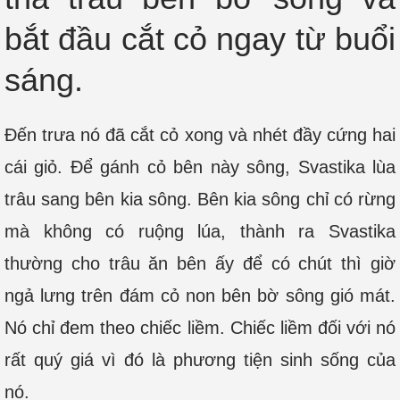
bắt đầu cắt cỏ ngay từ buổi
sáng.
Đến trưa nó đã cắt cỏ xong và nhét đầy cứng hai
cái giỏ. Để gánh cỏ bên này sông, Svastika lùa
trâu sang bên kia sông. Bên kia sông chỉ có rừng
mà không có ruộng lúa, thành ra Svastika
thường cho trâu ăn bên ấy để có chút thì giờ
ngả lưng trên đám cỏ non bên bờ sông gió mát.
Nó chỉ đem theo chiếc liềm. Chiếc liềm đối với nó
rất quý giá vì đó là phương tiện sinh sống của
nó.