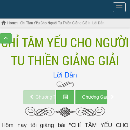
Show
Menu
Home
Chỉ Tâm Yếu Cho Người Tu Thiền Giảng Giải
Lời Dẫn
CHỈ TÂM YẾU CHO NGƯỜI
TU THIỀN GIẢNG GIẢI
Lời Dẫn
Chương Trước
Chương Sau
Hôm nay tôi giảng bài “CHỈ TÂM YẾU CHO