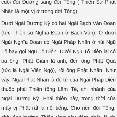
cuối đời Đường sang đời Tống ( Thiền Sư Phật
Nhãn là một vị ở trong đời Tống).
Dưới Ngài Dương Kỳ có hai Ngài Bạch Vân Đoan
(tức Thiền sư Nghĩa Đoan ở Bạch Vân). Ở dưới
Ngài Nghĩa Đoan có Ngài Pháp Nhãn ở núi Ngũ
Tổ hay gọi Ngũ Tổ Diễn. Dưới Ngũ Tổ Diễn lại có
ba ông, Phật Giám là anh, đến ông Phật Quả
(tức là Ngài Viên Ngộ), rồi ông Phật Nhãn. Như
vậy, Ngài Phật Nhãn là đệ tử của Ngài Pháp Diễn
thuộc phái Thiền tông Lâm Tế, chi nhánh của
Ngài Dương Kỳ. Phái thiền này, trong thời của
mấy vị Phật rất là nổi tiếng. Cho nên đời Tống,