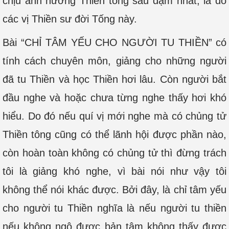
chịu ảnh hưởng Thiền tông sâu đậm nhất, là do
các vị Thiền sư đời Tống này.
Bài “CHỈ TÂM YẾU CHO NGƯỜI TU THIỀN” có
tính cách chuyên môn, giảng cho những người
đã tu Thiền và học Thiền hơi lâu. Còn người bắt
đầu nghe và hoặc chưa từng nghe thấy hơi khó
hiểu. Do đó nếu quí vị mới nghe mà có chủng tử
Thiền tông cũng có thể lãnh hội được phần nào,
còn hoàn toàn không có chủng tử thì đừng trách
tôi là giảng khó nghe, vì bài nói như vậy tôi
không thể nói khác được. Bởi đây, là chỉ tâm yếu
cho người tu Thiền nghĩa là nếu người tu thiền
nếu không ngộ được bản tâm không thấy được