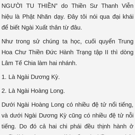
NGƯỜI TU THIỀN” do Thiền Sư Thanh Viễn
hiệu là Phật Nhãn dạy. Đây tôi nói qua đại khái
để biết Ngài Xuất thân từ đâu.
Như trong sử chúng ta học, cuối quyển Trung
Hoa Chư Thiền Đức Hành Trạng tập II thì dòng
Lâm Tế Chia làm hai nhánh.
1. Là Ngài Dương Kỳ.
2. Là Ngài Hoàng Long.
Dưới Ngài Hoàng Long có nhiều đệ tử nổi tiếng,
và dưới Ngài Dương Kỳ cũng có nhiều đệ tử nỗi
tiếng. Do đó cả hai chi phái đều thịnh hành ở