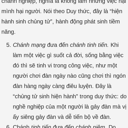
chánh nghiệp, nghĩa là không làm những việc hại
mình hại người. Nói theo Duy thức, đây là “hiện
hành sinh chủng tử”, hành động phát sinh tiềm
năng.
Chánh mạng
đưa đến
chánh tinh tiến.
Khi
làm một việc gì suốt cả đời, sống bằng việc
đó thì sẽ tinh vi trong công việc, như một
người chơi đàn ngày nào cũng chơi thì ngón
đàn hàng ngày càng điêu luyện. Đây là
“chủng tử sinh hiện hành” trong duy thức: do
nghề nghiệp của một người là gảy đàn mà vị
ấy siêng gảy đàn và dễ tiến bộ về đàn.
Chánh
tinh tiến
đưa đến
chánh niệm.
Do