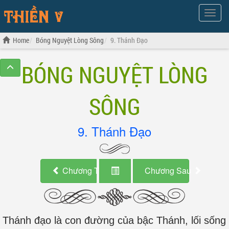
Show
Menu
Home
Bóng Nguyệt Lòng Sông
9. Thánh Đạo
BÓNG NGUYỆT LÒNG
SÔNG
9. Thánh Đạo
Chương Trước
Chương Sau
Thánh đạo là con đường của bậc Thánh, lối sống