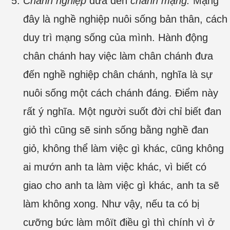
Chánh nghiệp
đưa đến
chánh mạng.
Mạng
đây là nghề nghiệp nuôi sống bản thân, cách
duy trì mạng sống của mình. Hành động
chân chánh hay việc làm chân chánh đưa
đến nghề nghiệp chân chánh, nghĩa là sự
nuôi sống một cách chánh đáng. Điểm này
rất ý nghĩa. Một người suốt đời chỉ biết đan
giỏ thì cũng sẽ sinh sống bằng nghề đan
giỏ, không thể làm việc gì khác, cũng không
ai mướn anh ta làm việc khác, vì biết có
giao cho anh ta làm việc gì khác, anh ta sẽ
làm không xong. Như vậy, nếu ta có bị
cưỡng bức làm môït điều gì thì chính vì ở