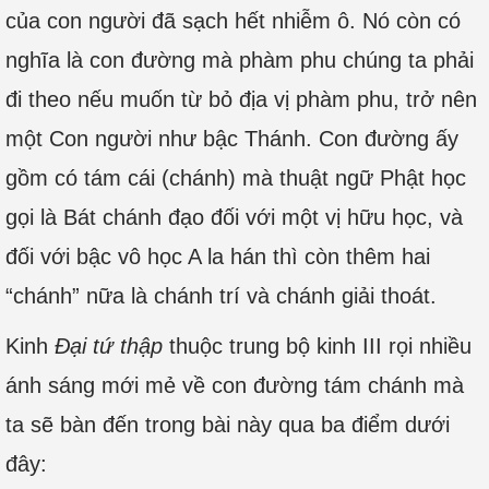
của con người đã sạch hết nhiễm ô. Nó còn có
nghĩa là con đường mà phàm phu chúng ta phải
đi theo nếu muốn từ bỏ địa vị phàm phu, trở nên
một Con người như bậc Thánh. Con đường ấy
gồm có tám cái (chánh) mà thuật ngữ Phật học
gọi là Bát chánh đạo đối với một vị hữu học, và
đối với bậc vô học A la hán thì còn thêm hai
“chánh” nữa là chánh trí và chánh giải thoát.
Kinh
Đại tứ thập
thuộc trung bộ kinh III rọi nhiều
ánh sáng mới mẻ về con đường tám chánh mà
ta sẽ bàn đến trong bài này qua ba điểm dưới
đây: