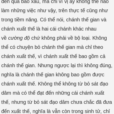
đến quả báo xấu, mà chỉ vì vị ấy không thể nào
làm những việc như vậy, trên thực tế cũng như
trong tiềm năng. Có thể nói, chánh thế gian và
chánh xuất thế là hai cái chánh khác nhau
về
cường độ
chứ không phải về bộ loại. Không
thể có chuyện bỏ chánh thế gian mà chỉ theo
chánh xuất thế, vì chánh xuất thế bao gồm cả
chánh thế gian. Nhưng ngược lại thì không đúng,
nghĩa là chánh thế gian không bao gồm được
chánh xuất thế. Không thể không từ bỏ sát đạo
dâm mà có thể đạt đến những cái chánh xuất
thế, nhưng từ bỏ sát đạo dâm chưa chắc đã đưa
đến xuất thế, nghĩa là vẫn còn trong sinh tử, chỉ