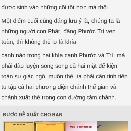
được sinh vào những cõi tốt hơn mà thôi.
Một điểm cuối cùng đáng lưu ý là, chúng ta là
những người con Phật, đấng Phước Trí vẹn
toàn, thì không thể lơ là khía
cạnh nào trong hai khía cạnh Phước và Trí, mà
phải đào luyện song song cả hai mặt để kiện
toàn sự giác ngộ. muốn thế, ta phải cần tinh tiến
tu tập cả hai phương diện chánh thế gian và
chánh xuất thế trong con đường tám chánh.
ĐƯỢC ĐỀ XUẤT CHO BẠN