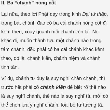
II. Ba “chánh” nòng cốt
Lại nữa, theo lời Phật dạy trong kinh
Đại tứ thập
,
trong bát chánh đạo có ba cái chánh nòng cốt đi
kèm theo, xoay quanh mỗi chánh còn lại. Nói
khác đi, muốn thành tựu một chánh nào trong
tám chánh, đều phải có ba cái chánh khác kèm
theo, đó là: chánh kiến, chánh niệm và chánh
tinh tấn.
Ví dụ, chánh tư duy là suy nghĩ chân chánh, thì
trước hết phải có
chánh kiến
để biết rõ thế nào
là suy nghĩ chánh, thế nào là suy nghĩ tà, mới có
thể chọn lựa ý nghĩ chánh, loại bỏ tư tưởng tà.