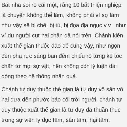
Bát nhã soi rõ cái một, rằng 10 bất thiện nghiệp
là chuyện không thể làm, không phải vì sợ làm
như vậy sẽ bị chê, bị tù, bị đọa địa ngục v.v.. như
ví dụ người cụt hai chân đã nói trên. Chánh kiến
xuất thế gian thuộc đạo đế cũng vậy, như ngọn
đèn pha rực sáng ban đêm chiếu rõ từng kẽ tóc
chân tơ mọi sự vật, nên không còn lý luận dài
dòng theo hệ thống nhân quả.
Chánh tư duy thuộc thế gian là tư duy vô sân vô
hại đưa đến phước báo cõi trời người, chánh tư
duy thuộc xuất thế gian là tư duy đã thuần thục
trong sự viễn ly dục tâm, sân tâm, hại tâm.