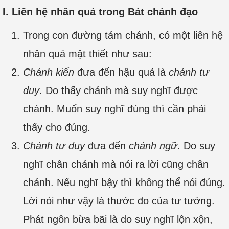
I. Liên hệ nhân quả trong Bát chánh đạo
Trong con đường tám chánh, có một liên hệ
nhân quả mật thiết như sau:
Chánh kiến
đưa đến hậu quả là
chánh tư
duy
. Do thấy chánh mà suy nghĩ được
chánh. Muốn suy nghĩ đúng thì cần phải
thấy cho đúng.
Chánh tư duy
đưa đến
chánh ngữ.
Do suy
nghĩ chân chánh mà nói ra lời cũng chân
chánh. Nếu nghĩ bậy thì không thể nói đúng.
Lời nói như vậy là thước đo của tư tưởng.
Phát ngôn bừa bãi là do suy nghĩ lộn xộn,