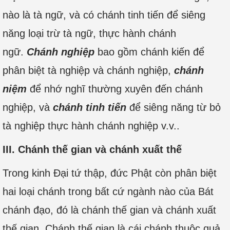
nào là tà ngữ, và có chánh tinh tiến để siêng
năng loại trừ tà ngữ, thực hành chánh
ngữ.
Chánh nghiệp
bao gồm chánh kiến để
phân biệt tà nghiệp và chánh nghiệp,
chánh
niệm
để nhớ nghĩ thường xuyên đến chánh
nghiệp, và
chánh tinh tiến
để siêng năng từ bỏ
tà nghiệp thực hành chánh nghiệp v.v..
III. Chánh thế gian và chánh xuất thế
Trong kinh Đại tứ thập, đức Phật còn phân biệt
hai loại chánh trong bất cứ ngành nào của Bát
chánh đạo, đó là chánh thế gian và chánh xuất
thế gian. Chánh thế gian là cái chánh thuộc quả