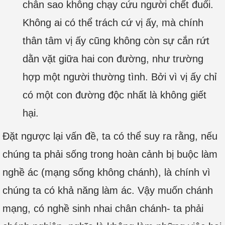
chân sao không chạy cứu người chết đuối.
Không ai có thể trách cứ vị ấy, mà chính
thân tâm vị ấy cũng không còn sự cắn rứt
dằn vặt giữa hai con đường, như trường
hợp một người thường tình. Bởi vì vị ấy chỉ
có một con đường độc nhất là không giết
hại.
Đặt ngược lại vấn đề, ta có thể suy ra rằng, nếu
chúng ta phải sống trong hoàn cảnh bị buộc làm
nghề ác (mạng sống không chánh), là chính vì
chúng ta có khả năng làm ác. Vậy muốn chánh
mạng, có nghề sinh nhai chân chánh- ta phải