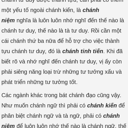
một yếu tố ngoài chánh kiến, là
chánh
niệm
nghĩa là luôn luôn nhớ nghĩ đến thế nào là
chánh tư duy, thế nào là tà tư duy. Rồi cần một
cái chánh thứ ba nữa để hỗ trợ cho việc thành
tựu chánh tư duy, đó là
chánh tinh tiến
. Khi đã
biết rõ và nhớ nghĩ đến chánh tư duy, vị ấy còn
phải siêng năng loại trừ những tư tưởng xấu và
phát triển những tư tưởng tốt.
Các ngành khác trong bát chánh đạo cũng vậy.
Như muốn chánh ngữ thì phải có
chánh kiến
để
phân biệt chánh ngữ và tà ngữ, phải có
chánh
niệm
để luôn luôn nhớ thế nào là chánh ngữ, thế