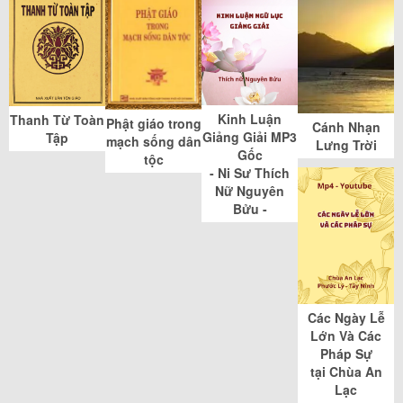
Kinh Luận
Thanh Từ Toàn
Phật giáo trong
Cánh Nhạn
Giảng Giải MP3
Tập
mạch sống dân
Lưng Trời
Gốc
tộc
- Ni Sư Thích
Nữ Nguyên
Bửu -
Các Ngày Lễ
Lớn Và Các
Pháp Sự
tại Chùa An
Lạc