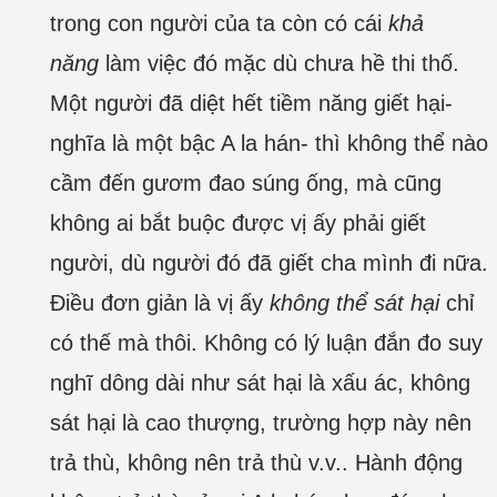
trong con người của ta còn có cái
khả
năng
làm việc đó mặc dù chưa hề thi thố.
Một người đã diệt hết tiềm năng giết hại-
nghĩa là một bậc A la hán- thì không thể nào
cầm đến gươm đao súng ống, mà cũng
không ai bắt buộc được vị ấy phải giết
người, dù người đó đã giết cha mình đi nữa.
Điều đơn giản là vị ấy
không thể
sát hại
chỉ
có thế mà thôi. Không có lý luận đắn đo suy
nghĩ dông dài như sát hại là xấu ác, không
sát hại là cao thượng, trường hợp này nên
trả thù, không nên trả thù v.v.. Hành động