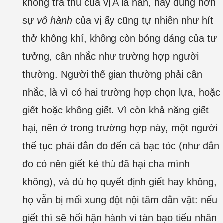
không trả thù của vị A la hán, hay đúng hơn
sự
vô hành
của vị ấy cũng tự nhiên như hít
thở không khí, không còn bóng dáng của tư
tưởng, cân nhắc như trường hợp người
thường. Người thế gian thường phải cân
nhắc, là vì có hai trường hợp chọn lựa, hoặc
giết hoặc không giết. Vì còn khả năng giết
hại, nên ở trong trường hợp này, một người
thế tục phải đắn đo đến cả bạc tóc (như đắn
đo có nên giết kẻ thù đã hại cha mình
không), và dù họ quyết định giết hay không,
họ vẫn bị mối xung đột nội tâm dằn vặt: nếu
giết thì sẽ hối hận hành vi tàn bạo tiểu nhân