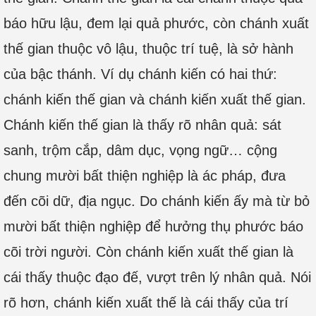
báo hữu lậu, đem lại quả phước, còn chánh xuất
thế gian thuộc vô lậu, thuộc trí tuệ, là sở hành
của bậc thánh. Ví dụ chánh kiến có hai thứ:
chánh kiến thế gian và chánh kiến xuất thế gian.
Chánh kiến thế gian là thấy rõ nhân quả: sát
sanh, trộm cắp, dâm dục, vọng ngữ… cộng
chung mười bất thiện nghiệp là ác pháp, đưa
đến cõi dữ, địa ngục. Do chánh kiến ấy mà từ bỏ
mười bất thiện nghiệp để hưởng thụ phước báo
cõi trời người. Còn chánh kiến xuất thế gian là
cái thấy thuộc đạo đế, vượt trên lý nhân quả. Nói
rõ hơn, chánh kiến xuất thế là cái thấy của trí