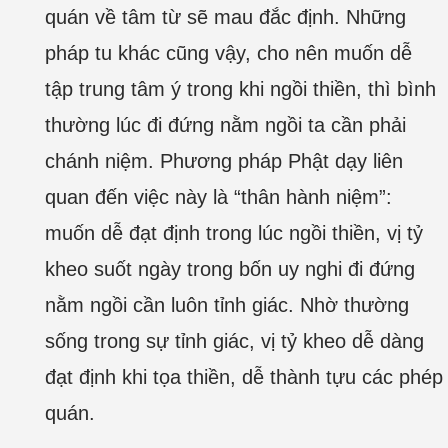
quán về tâm từ sẽ mau đắc định. Những
pháp tu khác cũng vậy, cho nên muốn dễ
tập trung tâm ý trong khi ngồi thiền, thì bình
thường lúc đi đứng nằm ngồi ta cần phải
chánh niệm. Phương pháp Phật dạy liên
quan đến việc này là “thân hành niệm”:
muốn dễ đạt định trong lúc ngồi thiền, vị tỷ
kheo suốt ngày trong bốn uy nghi đi đứng
nằm ngồi cần luôn tỉnh giác. Nhờ thường
sống trong sự tỉnh giác, vị tỷ kheo dễ dàng
đạt định khi tọa thiền, dễ thành tựu các phép
quán.