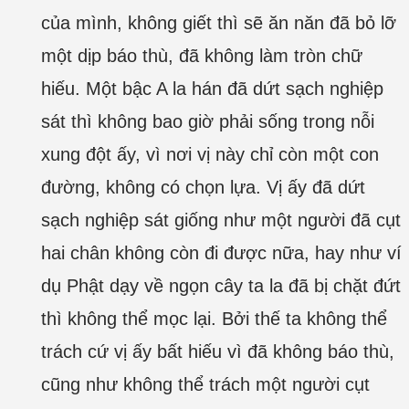
của mình, không giết thì sẽ ăn năn đã bỏ lỡ
một dịp báo thù, đã không làm tròn chữ
hiếu. Một bậc A la hán đã dứt sạch nghiệp
sát thì không bao giờ phải sống trong nỗi
xung đột ấy, vì nơi vị này chỉ còn một con
đường, không có chọn lựa. Vị ấy đã dứt
sạch nghiệp sát giống như một người đã cụt
hai chân không còn đi được nữa, hay như ví
dụ Phật dạy về ngọn cây ta la đã bị chặt đứt
thì không thể mọc lại. Bởi thế ta không thể
trách cứ vị ấy bất hiếu vì đã không báo thù,
cũng như không thể trách một người cụt