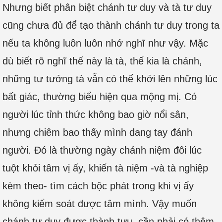
Nhưng biết phân biệt chánh tư duy và tà tư duy
cũng chưa đủ để tạo thành chánh tư duy trong ta
nếu ta không luôn luôn nhớ nghĩ như vậy. Mặc
dù biết rõ nghĩ thế này là tà, thế kia là chánh,
những tư tưởng tà vẫn có thể khởi lên những lúc
bất giác, thường biểu hiện qua mộng mị. Có
người lúc tỉnh thức không bao giờ nổi sân,
nhưng chiêm bao thấy mình dang tay đánh
người. Đó là thường ngày chánh niệm đôi lúc
tuột khỏi tâm vị ấy, khiến tà niệm -và tà nghiệp
kèm theo- tìm cách bộc phát trong khi vị ấy
không kiểm soát được tâm mình. Vậy muốn
chánh tư duy được thành tựu, cần phải có thêm