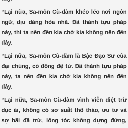
“Lại nữa, Sa-môn Cù-đàm khéo léo nơi ngôn
ngữ, dịu dàng hòa nhã. Đã thành tựu pháp
này, thì ta nên đến kia chớ kia không nên đến
đây.
“Lại nữa, Sa-môn Cù-đàm là Bậc Đạo Sư của
đại chúng, có đông đệ tử. Đã thành tựu pháp
này, ta nên đến kia chớ kia không nên đến
đây.
“Lại nữa, Sa-môn Cù-đàm vĩnh viễn diệt trừ
dục ái, không có sơ suất thô tháo, ưu tư và
sợ hãi đã trừ, lông tóc không dựng đứng,