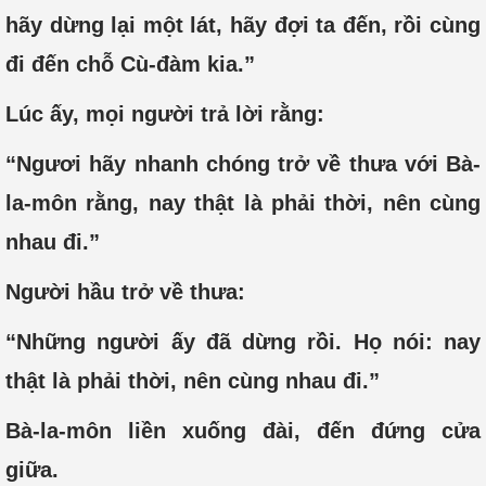
hãy dừng lại một lát, hãy đợi ta đến, rồi cùng
đi đến chỗ Cù-đàm kia.”
Lúc ấy, mọi người trả lời rằng:
“Ngươi hãy nhanh chóng trở về thưa với Bà-
la-môn rằng, nay thật là phải thời, nên cùng
nhau đi.”
Người hầu trở về thưa:
“Những người ấy đã dừng rồi. Họ nói: nay
thật là phải thời, nên cùng nhau đi.”
Bà-la-môn liền xuống đài, đến đứng cửa
giữa.