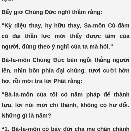
Bấy giờ Chủng Đức nghĩ thầm rằng:
“Kỳ diệu thay, hy hữu thay, Sa-môn Cù-đàm
có đại thần lực mới thấy được tâm của
người, đúng theo ý nghĩ của ta mà hỏi.”
Bà-la-môn Chủng Đức bèn ngồi thẳng người
lên, nhìn bốn phía đại chúng, tươi cười hớn
hở, rồi mới trả lời Phật rằng:
“Bà-la-môn của tôi có năm pháp để thành
tựu, lời nói mới chí thành, không có hư dối.
Những gì là năm?
“1. Bà-la-môn có bảy đời cha mẹ chân chánh