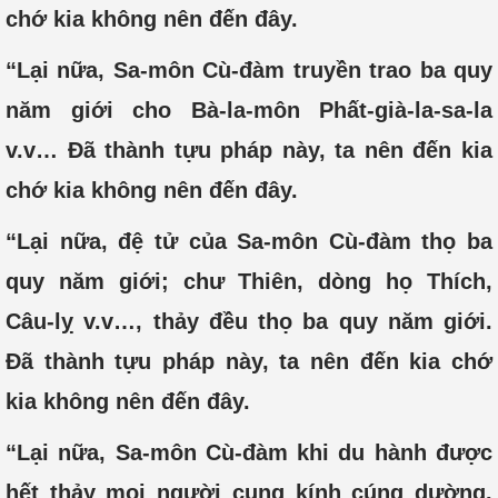
chớ kia không nên đến đây.
“Lại nữa, Sa-môn Cù-đàm truyền trao ba quy
năm giới cho Bà-la-môn Phất-già-la-sa-la
v.v… Đã thành tựu pháp này, ta nên đến kia
chớ kia không nên đến đây.
“Lại nữa, đệ tử của Sa-môn Cù-đàm thọ ba
quy năm giới; chư Thiên, dòng họ Thích,
Câu-lỵ v.v…, thảy đều thọ ba quy năm giới.
Đã thành tựu pháp này, ta nên đến kia chớ
kia không nên đến đây.
“Lại nữa, Sa-môn Cù-đàm khi du hành được
hết thảy mọi người cung kính cúng dường.