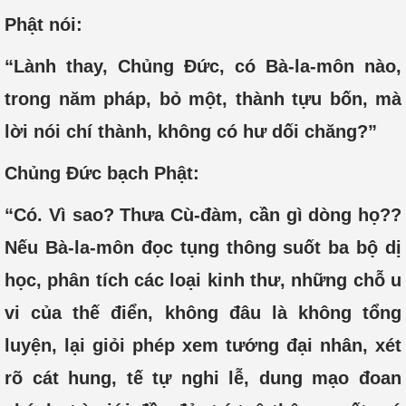
Phật nói:
“Lành thay, Chủng Đức, có Bà-la-môn nào,
trong năm pháp, bỏ một, thành tựu bốn, mà
lời nói chí thành, không có hư dối chăng?”
Chủng Đức bạch Phật:
“Có. Vì sao? Thưa Cù-đàm, cần gì dòng họ??
Nếu Bà-la-môn đọc tụng thông suốt ba bộ dị
học, phân tích các loại kinh thư, những chỗ u
vi của thế điển, không đâu là không tổng
luyện, lại giỏi phép xem tướng đại nhân, xét
rõ cát hung, tế tự nghi lễ, dung mạo đoan