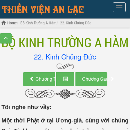
Show
Menu
Home
Bộ Kinh Trường A Hàm
22. Kinh Chủng Đức
BỘ KINH TRƯỜNG A HÀM
22. Kinh Chủng Đức
Chương Trước
Chương Sau
Tôi nghe như vầy:
Một thời Phật ở tại Ương-già, cùng với chúng