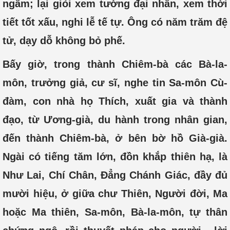
ngẫm; lại giỏi xem tướng đại nhân, xem thời
tiết tốt xấu, nghi lễ tế tự. Ông có năm trăm đệ
tử, dạy dỗ không bỏ phế.
Bấy giờ, trong thành Chiêm-bà các Bà-la-
môn, trưởng giả, cư sĩ, nghe tin Sa-môn Cù-
đàm, con nhà họ Thích, xuất gia và thành
đạo, từ Ương-già, du hành trong nhân gian,
đến thành Chiêm-bà, ở bên bờ hồ Già-già.
Ngài có tiếng tăm lớn, đồn khắp thiên hạ, là
Như Lai, Chí Chân, Đẳng Chánh Giác, đầy đủ
mười hiệu, ở giữa chư Thiên, Người đời, Ma
hoặc Ma thiên, Sa-môn, Bà-la-môn, tự thân