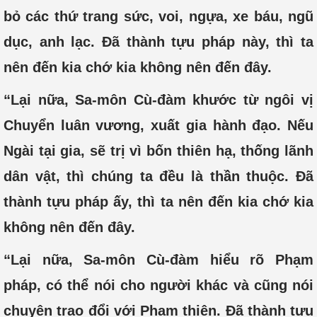
bỏ các thứ trang sức, voi, ngựa, xe báu, ngũ
dục, anh lạc. Đã thành tựu pháp này, thì ta
nên đến kia chớ kia không nên đến đây.
“Lại nữa, Sa-môn Cù-đàm khước từ ngôi vị
Chuyển luân vương, xuất gia hành đạo. Nếu
Ngài tại gia, sẽ trị vì bốn thiên hạ, thống lãnh
dân vật, thì chúng ta đều là thần thuộc. Đã
thành tựu pháp ấy, thì ta nên đến kia chớ kia
không nên đến đây.
“Lại nữa, Sa-môn Cù-đàm hiểu rõ Phạm
pháp, có thể nói cho người khác và cũng nói
chuyện trao đổi với Phạm thiên. Đã thành tựu