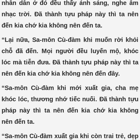
nhân dân ở đó đều thấy ánh sáng, nghe âm
nhạc trời. Đã thành tựu pháp này thì ta nên
đến kia chớ kia không nên đến ta.
“Lại nữa, Sa-môn Cù-đàm khi muốn rời khỏi
chỗ đã đến. Mọi người đều luyến mộ, khóc
lóc mà tiễn đưa. Đã thành tựu pháp này thì ta
nên đến kia chớ kia không nên đến đây.
“Sa-môn Cù-đàm khi mới xuất gia, cha mẹ
khóc lóc, thương nhớ tiếc nuối. Đã thành tựu
pháp này thì ta nên đến kia chớ kia không
nên đến ta.
“Sa-môn Cù-đàm xuất gia khi còn trai trẻ, dẹp