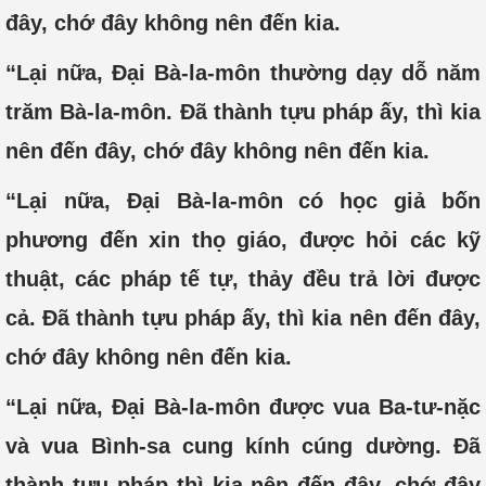
đây, chớ đây không nên đến kia.
“Lại nữa, Đại Bà-la-môn thường dạy dỗ năm
trăm Bà-la-môn. Đã thành tựu pháp ấy, thì kia
nên đến đây, chớ đây không nên đến kia.
“Lại nữa, Đại Bà-la-môn có học giả bốn
phương đến xin thọ giáo, được hỏi các kỹ
thuật, các pháp tế tự, thảy đều trả lời được
cả. Đã thành tựu pháp ấy, thì kia nên đến đây,
chớ đây không nên đến kia.
“Lại nữa, Đại Bà-la-môn được vua Ba-tư-nặc
và vua Bình-sa cung kính cúng dường. Đã
thành tựu pháp thì kia nên đến đây, chớ đây