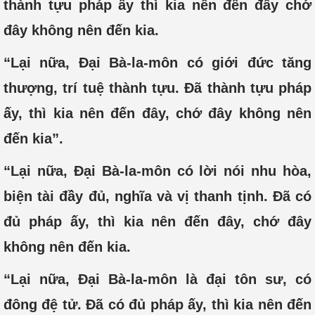
thành tựu pháp ấy thì kia nên đến đây chớ
đây không nên đến kia.
“Lại nữa, Đại Bà-la-môn có giới đức tăng
thượng, trí tuệ thành tựu. Đã thành tựu pháp
ấy, thì kia nên đến đây, chớ đây không nên
đến kia”.
“Lại nữa, Đại Bà-la-môn có lời nói nhu hòa,
biện tài đầy đủ, nghĩa và vị thanh tịnh. Đã có
đủ pháp ấy, thì kia nên đến đây, chớ đây
không nên đến kia.
“Lại nữa, Đại Bà-la-môn là đại tôn sư, có
đông đệ tử. Đã có đủ pháp ấy, thì kia nên đến