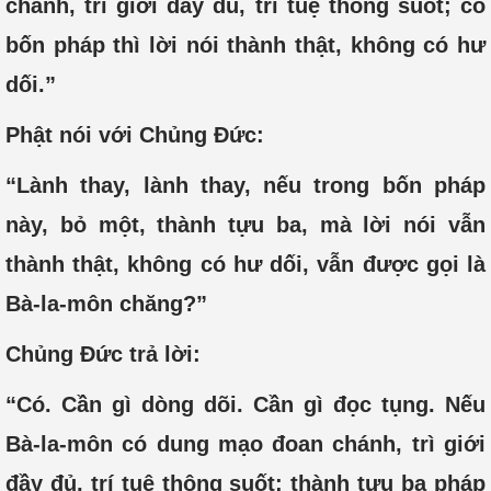
chánh, trì giới đầy đủ, trí tuệ thông suốt; có
bốn pháp thì lời nói thành thật, không có hư
dối.”
Phật nói với Chủng Đức:
“Lành thay, lành thay, nếu trong bốn pháp
này, bỏ một, thành tựu ba, mà lời nói vẫn
thành thật, không có hư dối, vẫn được gọi là
Bà-la-môn chăng?”
Chủng Đức trả lời:
“Có. Cần gì dòng dõi. Cần gì đọc tụng. Nếu
Bà-la-môn có dung mạo đoan chánh, trì giới
đầy đủ, trí tuệ thông suốt; thành tựu ba pháp