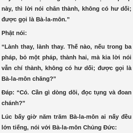
này, thì lời nói chân thành, không có hư dối;
được gọi là Bà-la-môn.”
Phật nói:
“Lành thay, lành thay. Thế nào, nếu trong ba
pháp, bỏ một pháp, thành hai, mà kia lời nói
vẫn chí thành, không có hư dối; được gọi là
Bà-la-môn chăng?”
Đáp: “Có. Cần gì dòng dõi, đọc tụng và đoan
chánh?”
Lúc bấy giờ năm trăm Bà-la-môn ai nấy đều
lớn tiếng, nói với Bà-la-môn Chủng Đức: