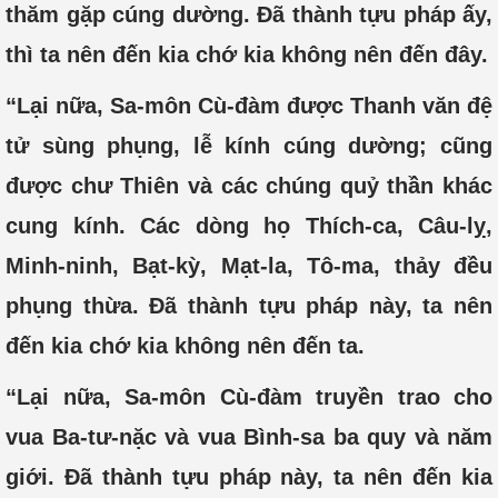
thăm gặp cúng dường. Đã thành tựu pháp ấy,
thì ta nên đến kia chớ kia không nên đến đây.
“Lại nữa, Sa-môn Cù-đàm được Thanh văn đệ
tử sùng phụng, lễ kính cúng dường; cũng
được chư Thiên và các chúng quỷ thần khác
cung kính. Các dòng họ Thích-ca, Câu-lỵ,
Minh-ninh, Bạt-kỳ, Mạt-la, Tô-ma, thảy đều
phụng thừa. Đã thành tựu pháp này, ta nên
đến kia chớ kia không nên đến ta.
“Lại nữa, Sa-môn Cù-đàm truyền trao cho
vua Ba-tư-nặc và vua Bình-sa ba quy và năm
giới. Đã thành tựu pháp này, ta nên đến kia