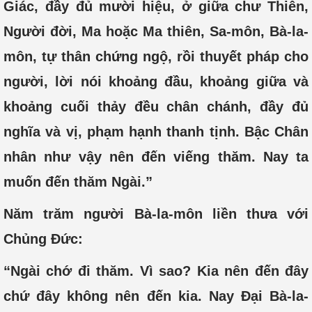
Giác, đầy đủ mười hiệu, ở giữa chư Thiên,
Người đời, Ma hoặc Ma thiên, Sa-môn, Bà-la-
môn, tự thân chứng ngộ, rồi thuyết pháp cho
người, lời nói khoảng đầu, khoảng giữa và
khoảng cuối thảy đều chân chánh, đầy đủ
nghĩa và vị, phạm hạnh thanh tịnh. Bậc Chân
nhân như vậy nên đến viếng thăm. Nay ta
muốn đến thăm Ngài.”
Năm trăm người Bà-la-môn liền thưa với
Chủng Đức:
“Ngài chớ đi thăm. Vì sao? Kia nên đến đây
chứ đây không nên đến kia. Nay Đại Bà-la-