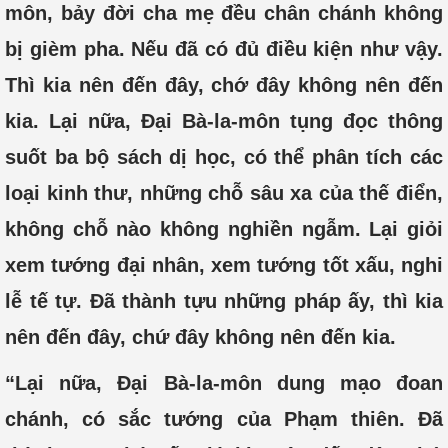
môn, bảy đời cha mẹ đều chân chánh không
bị gièm pha. Nếu đã có đủ điều kiện như vậy.
Thì kia nên đến đây, chớ đây không nên đến
kia. Lại nữa, Đại Bà-la-môn tụng đọc thông
suốt ba bộ sách dị học, có thể phân tích các
loại kinh thư, những chỗ sâu xa của thế điển,
không chỗ nào không nghiền ngẫm. Lại giỏi
xem tướng đại nhân, xem tướng tốt xấu, nghi
lễ tế tự. Đã thành tựu những pháp ấy, thì kia
nên đến đây, chứ đây không nên đến kia.
“Lại nữa, Đại Bà-la-môn dung mạo đoan
chánh, có sắc tướng của Phạm thiên. Đã