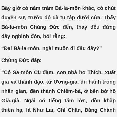
Bấy giờ có năm trăm Bà-la-môn khác, có chút
duyên sự, trước đó đã tụ tập dưới cửa. Thấy
Bà-la-môn Chủng Đức đến, thảy đều đứng
dậy nghinh đón, hỏi rằng:
“Đại Bà-la-môn, ngài muốn đi đâu đây?”
Chủng Đức đáp:
“Có Sa-môn Cù-đàm, con nhà họ Thích, xuất
gia và thành đạo, từ Ương-già, du hành trong
nhân gian, đến thành Chiêm-bà, ở bên bờ hồ
Già-già. Ngài có tiếng tăm lớn, đồn khắp
thiên hạ, là Như Lai, Chí Chân, Đẳng Chánh