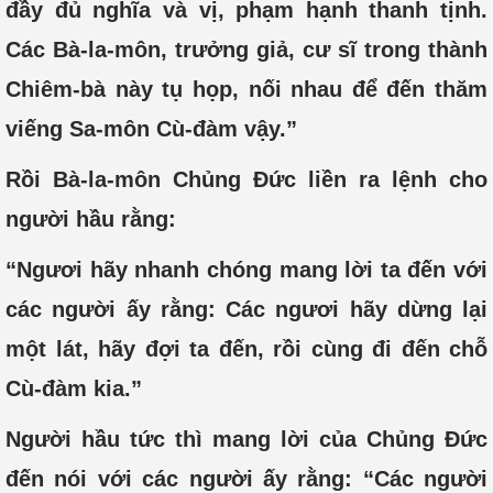
đầy đủ nghĩa và vị, phạm hạnh thanh tịnh.
Các Bà-la-môn, trưởng giả, cư sĩ trong thành
Chiêm-bà này tụ họp, nối nhau để đến thăm
viếng Sa-môn Cù-đàm vậy.”
Rồi Bà-la-môn Chủng Đức liền ra lệnh cho
người hầu rằng:
“Ngươi hãy nhanh chóng mang lời ta đến với
các người ấy rằng: Các ngươi hãy dừng lại
một lát, hãy đợi ta đến, rồi cùng đi đến chỗ
Cù-đàm kia.”
Người hầu tức thì mang lời của Chủng Đức
đến nói với các người ấy rằng: “Các người