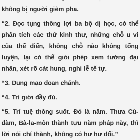
không bị người gièm pha.
“2. Đọc tụng thông lợi ba bộ dị học, có thể
phân tích các thứ kinh thư, những chỗ u vi
của thế điển, không chỗ nào không tổng
luyện, lại có thể giỏi phép xem tướng đại
nhân, xét rõ cát hung, nghi lễ tế tự.
“3. Dung mạo đoan chánh.
“4. Trì giới đầy đủ.
“5. Trí tuệ thông suốt. Đó là năm. Thưa Cù-
đàm, Bà-la-môn thành tựu năm pháp này, thì
lời nói chí thành, không có hư hư dối.”