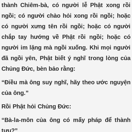
thành Chiêm-bà, có người lễ Phật xong rồi
ngồi; có người chào hỏi xong rồi ngồi; hoặc
có người xưng tên rồi ngồi; hoặc có người
chắp tay hướng về Phật rồi ngồi; hoặc có
người im lặng mà ngồi xuống. Khi mọi người
đã ngồi yên, Phật biết ý nghĩ trong lòng của
Chủng Đức, bèn bảo rằng:
“Điều mà ông suy nghĩ, hãy theo ước nguyện
của ông.”
Rồi Phật hỏi Chủng Đức:
“Bà-la-môn của ông có mấy pháp để thành
tựu?”