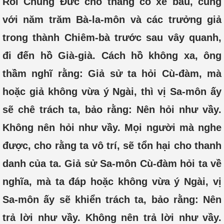
Rồi Chủng Đức cho thắng cỗ xe báu, cùng
với năm trăm Bà-la-môn và các trưởng giả
trong thành Chiêm-bà trước sau vây quanh,
đi đến hồ Già-già. Cách hồ không xa, ông
thầm nghĩ rằng: Giả sử ta hỏi Cù-đàm, mà
hoặc giả không vừa ý Ngài, thì vị Sa-môn ấy
sẽ chê trách ta, bảo rằng: Nên hỏi như vầy.
Không nên hỏi như vầy. Mọi người mà nghe
được, cho rằng ta vô trí, sẽ tổn hại cho thanh
danh của ta. Giả sử Sa-môn Cù-đàm hỏi ta về
nghĩa, mà ta đáp hoặc không vừa ý Ngài, vị
Sa-môn ấy sẽ khiển trách ta, bảo rằng: Nên
trả lời như vầy. Không nên trả lời như vầy.