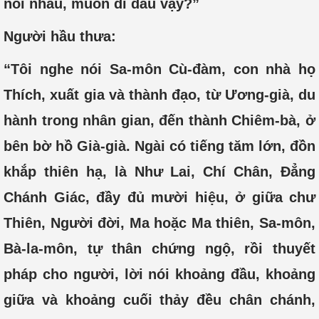
nối nhau, muốn đi đâu vậy?”
Người hầu thưa:
“Tôi nghe nói Sa-môn Cù-đàm, con nhà họ
Thích, xuất gia và thành đạo, từ Ương-già, du
hành trong nhân gian, đến thành Chiêm-bà, ở
bên bờ hồ Già-già. Ngài có tiếng tăm lớn, đồn
khắp thiên hạ, là Như Lai, Chí Chân, Đẳng
Chánh Giác, đầy đủ mười hiệu, ở giữa chư
Thiên, Người đời, Ma hoặc Ma thiên, Sa-môn,
Bà-la-môn, tự thân chứng ngộ, rồi thuyết
pháp cho người, lời nói khoảng đầu, khoảng
giữa và khoảng cuối thảy đều chân chánh,