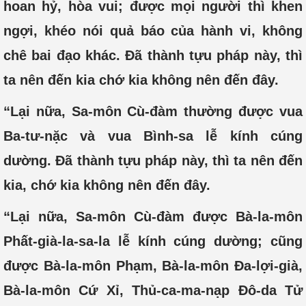
hoan hỷ, hòa vui; được mọi người thì khen
ngợi, khéo nói quả báo của hành vi, không
chê bai đạo khác. Đã thành tựu pháp này, thì
ta nên đến kia chớ kia không nên đến đây.
“Lại nữa, Sa-môn Cù-đàm thường được vua
Ba-tư-nặc và vua Bình-sa lễ kính cúng
dường. Đã thành tựu pháp này, thì ta nên đến
kia, chớ kia không nên đến đây.
“Lại nữa, Sa-môn Cù-đàm được Bà-la-môn
Phất-già-la-sa-la lễ kính cúng dường; cũng
được Bà-la-môn Phạm, Bà-la-môn Đa-lợi-già,
Bà-la-môn Cứ Xỉ, Thủ-ca-ma-nạp Đô-da Tử