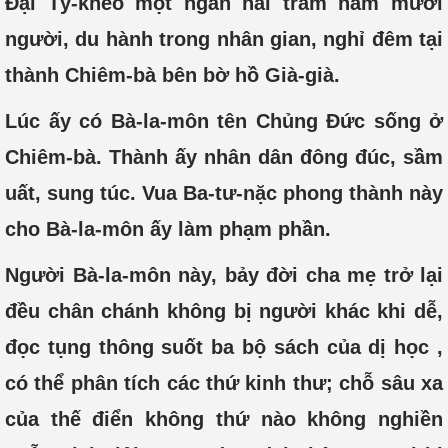
Đại Tỳ-kheo một ngàn hai trăm năm mươi
người, du hành trong nhân gian, nghỉ đêm tại
thành Chiêm-bà bên bờ hồ Già-già.
Lúc ấy có Bà-la-môn tên Chủng Đức sống ở
Chiêm-bà. Thành ấy nhân dân đông đúc, sầm
uất, sung túc. Vua Ba-tư-nặc phong thành này
cho Bà-la-môn ấy làm phạm phần.
Người Bà-la-môn này, bảy đời cha mẹ trở lại
đều chân chánh không bị người khác khi dễ,
đọc tụng thông suốt ba bộ sách của dị học ,
có thể phân tích các thứ kinh thư; chỗ sâu xa
của thế điển không thứ nào không nghiền