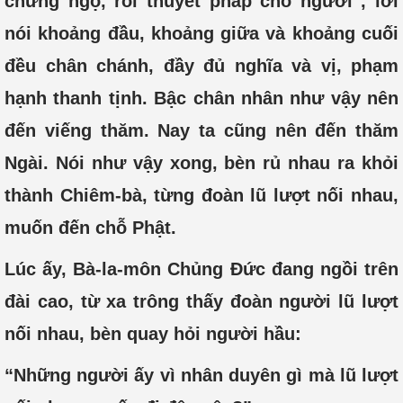
chứng ngộ, rồi thuyết pháp cho người , lời
nói khoảng đầu, khoảng giữa và khoảng cuối
đều chân chánh, đầy đủ nghĩa và vị, phạm
hạnh thanh tịnh. Bậc chân nhân như vậy nên
đến viếng thăm. Nay ta cũng nên đến thăm
Ngài. Nói như vậy xong, bèn rủ nhau ra khỏi
thành Chiêm-bà, từng đoàn lũ lượt nối nhau,
muốn đến chỗ Phật.
Lúc ấy, Bà-la-môn Chủng Đức đang ngồi trên
đài cao, từ xa trông thấy đoàn người lũ lượt
nối nhau, bèn quay hỏi người hầu:
“Những người ấy vì nhân duyên gì mà lũ lượt