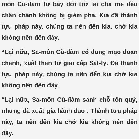
môn Cù-đàm từ bảy đời trở lại cha mẹ đều
chân chánh không bị gièm pha. Kia đã thành
tựu pháp này, chúng ta nên đến kia, chớ kia
không nên đến đây.
“Lại nữa, Sa-môn Cù-đàm có dung mạo đoan
chánh, xuất thân từ giai cấp Sát-lỵ. Đã thành
tựu pháp này, chúng ta nên đến kia chớ kia
không nên đến đây.
“Lại nữa, Sa-môn Cù-đàm sanh chỗ tôn quý,
nhưng đã xuất gia hành đạo . Thành tựu pháp
này, ta nên đến kia chớ kia không nên đến
đây.