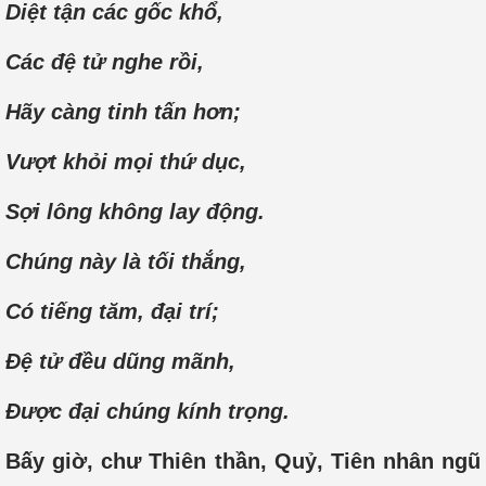
Diệt tận các gốc khổ,
Các đệ tử nghe rồi,
Hãy càng tinh tấn hơn;
Vượt khỏi mọi thứ dục,
Sợi lông không lay động.
Chúng này là tối thắng,
Có tiếng tăm, đại trí;
Đệ tử đều dũng mãnh,
Được đại chúng kính trọng.
Bấy giờ, chư Thiên thần, Quỷ, Tiên nhân ngũ