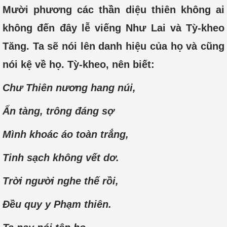
Mười phương các thần diệu thiên không ai
không đến đây lễ viếng Như Lai và Tỳ-kheo
Tăng. Ta sẽ nói lên danh hiệu của họ và cũng
nói kệ về họ. Tỳ-kheo, nên biết:
Chư Thiên nương hang núi,
Ẩn tàng, trông đáng sợ
Mình khoác áo toàn trắng,
Tinh sạch không vết dơ.
Trời người nghe thế rồi,
Đều quy y Phạm thiên.