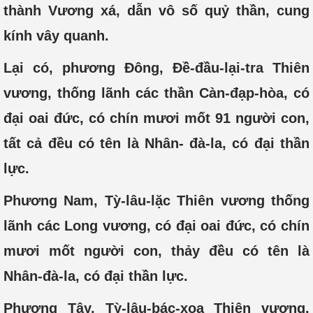
thành Vương xá, dẫn vô số quỷ thần, cung
kính vây quanh.
Lại có, phương Đông, Đề-đầu-lại-tra Thiên
vương, thống lãnh các thần Càn-đạp-hòa, có
đại oai đức, có chín mươi mốt 91 người con,
tất cả đều có tên là Nhân- đà-la, có đại thần
lực.
Phương Nam, Tỳ-lâu-lặc Thiên vương thống
lãnh các Long vương, có đại oai đức, có chín
mươi mốt người con, thảy đều có tên là
Nhân-đà-la, có đại thần lực.
Phương Tây, Tỳ-lâu-bác-xoa Thiên vương,