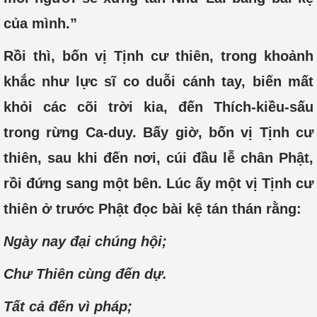
của mình.”
Rồi thì, bốn vị Tịnh cư thiên, trong khoảnh
khắc như lực sĩ co duỗi cánh tay, biến mất
khỏi các cõi trời kia, đến Thích-kiều-sấu
trong rừng Ca-duy. Bấy giờ, bốn vị Tịnh cư
thiên, sau khi đến nơi, cúi đầu lễ chân Phật,
rồi đứng sang một bên. Lúc ấy một vị Tịnh cư
thiên ở trước Phật đọc bài kệ tán thán rằng:
Ngày nay đại chúng hội;
Chư Thiên cùng đến dự.
Tất cả đến vì pháp;