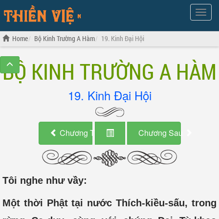
Show
Menu
Home
Bộ Kinh Trường A Hàm
19. Kinh Đại Hội
BỘ KINH TRƯỜNG A HÀM
19. Kinh Đại Hội
Chương Trước
Chương Sau
Tôi nghe như vầy:
Một thời Phật tại nước Thích-kiều-sấu, trong