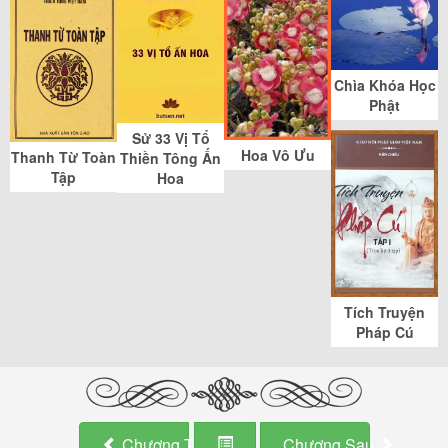
Chìa Khóa Học
Phật
Sử 33 Vị Tổ
Hoa Vô Ưu
Thanh Từ Toàn
Thiền Tông Ấn
Tập
Hoa
Tích Truyện
Pháp Cú
Chương Trước
Chương Sau