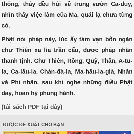
thông, thảy đều hội về trong vườn Ca-duy,
nhìn thấy việc làm của Ma, quái lạ chưa từng
có.
Phật nói pháp này, lúc ấy tám vạn bốn ngàn
chư Thiên xa lìa trần cấu, được pháp nhãn
thanh tịnh. Chư Thiên, Rồng, Quỷ, Thần, A-tu-
la, Ca-lâu-la, Chân-đà-la, Ma-hầu-la-già, Nhân
và Phi nhân, sau khi nghe những điều Phật
dạy, hoan hỷ phụng hành.
(tải sách PDF tại đây)
ĐƯỢC ĐỀ XUẤT CHO BẠN