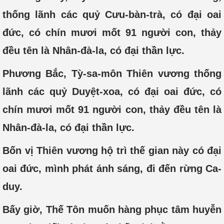
thống lãnh các quỷ Cưu-bàn-trà, có đại oai
đức, có chín mươi mốt 91 người con, thảy
đều tên là Nhân-đà-la, có đại thần lực.
Phương Bắc, Tỳ-sa-môn Thiên vương thống
lãnh các quỷ Duyệt-xoa, có đại oai đức, có
chín mươi mốt 91 người con, thảy đều tên là
Nhân-đà-la, có đại thần lực.
Bốn vị Thiên vương hộ trì thế gian này có đại
oai đức, mình phát ánh sáng, đi đến rừng Ca-
duy.
Bấy giờ, Thế Tôn muốn hàng phục tâm huyễn