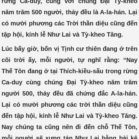
rừng Ca-duy, cùng với chúng Đại Tỳ-kheo
năm trăm 500 người, thảy đều là A-la-hán. Lại
có mười phương các Trời thần diệu cũng đến
tập hội, kính lễ Như Lai và Tỳ-kheo Tăng.
Lúc bấy giờ, bốn vị Tịnh cư thiên đang ở trên
cõi trời ấy, mỗi người, tự nghĩ rằng: “Nay
Thế Tôn đang ở tại Thích-kiều-sấu trong rừng
Ca-duy cùng chúng Đại Tỳ-kheo năm trăm
người 500, thảy đều đã chứng đắc A-la-hán.
Lại có mười phương các trời thần diệu cũng
đến tập hội, kính lễ Như Lai và Tỳ-kheo Tăng.
Nay chúng ta cũng nên đi đến chỗ Thế Tôn,
mỗi người sẽ xưng tán Như Lai bằng bài kệ