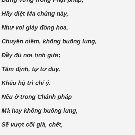
Hãy diệt Ma chúng này,
Như voi giày đống hoa.
Chuyên niệm, không buông lung,
Đầy đủ nơi tịnh giới;
Tâm định, tự tư duy,
Khéo hộ trì chí ý.
Nếu ở trong Chánh pháp
Mà hay không buông lung,
Sẽ vượt cõi già, chết,