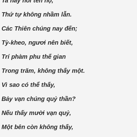
Ta nay nói tên họ,
Thứ tự không nhầm lẫn.
Các Thiên chúng nay đến;
Tỳ-kheo, ngươi nên biết,
Trí phàm phu thế gian
Trong trăm, không thấy một.
Vì sao có thể thấy,
Bảy vạn chúng quỷ thần?
Nếu thấy mười vạn quỷ,
Một bên còn không thấy,