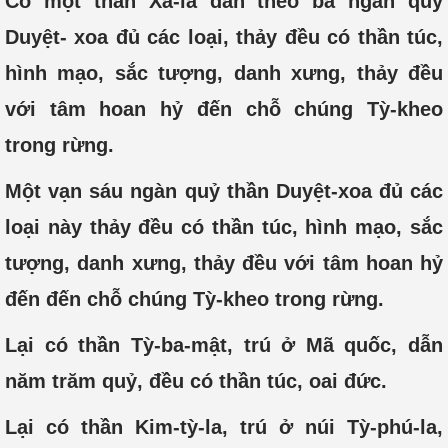
Có một thần Xá-la dẫn theo ba ngàn quỷ
Duyệt- xoa đủ các loại, thảy đều có thần túc,
hình mạo, sắc tượng, danh xưng, thảy đều
với tâm hoan hỷ đến chỗ chúng Tỳ-kheo
trong rừng.
Một vạn sáu ngàn quỷ thần Duyệt-xoa đủ các
loại này thảy đều có thần túc, hình mạo, sắc
tượng, danh xưng, thảy đều với tâm hoan hỷ
đến đến chỗ chúng Tỳ-kheo trong rừng.
Lại có thần Tỳ-ba-mật, trú ở Mã quốc, dẫn
năm trăm quỷ, đều có thần túc, oai đức.
Lại có thần Kim-tỳ-la, trú ở núi Tỳ-phú-la,