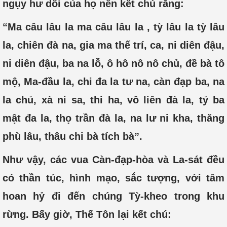
ngụy hư dối của họ nên kết chú rằng:
“Ma câu lâu la ma câu lâu la , tỳ lâu la tỳ lâu
la, chiên đà na, gia ma thế trí, ca, ni diên đậu,
ni diên đậu, ba na lỗ, ô hô nô nô chủ, đề bà tô
mộ, Ma-đầu la, chi đa la tư na, càn đạp ba, na
la chủ, xà ni sa, thi ha, vô liên đà la, tỷ ba
mật đa la, thọ trần đà la, na lư ni kha, thăng
phù lâu, thâu chi bà tích bà”.
Như vậy, các vua Càn-đạp-hòa và La-sát đều
có thần túc, hình mạo, sắc tượng, với tâm
hoan hỷ đi đến chúng Tỳ-kheo trong khu
rừng. Bấy giờ, Thế Tôn lại kết chú: