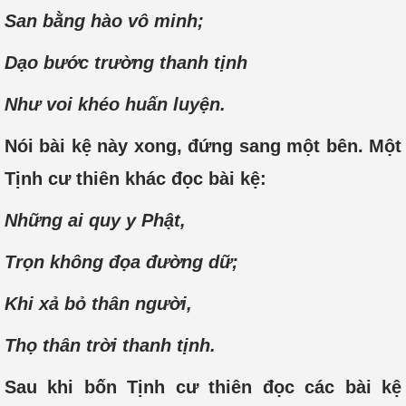
San bằng hào vô minh;
Dạo bước trường thanh tịnh
Như voi khéo huấn luyện.
Nói bài kệ này xong, đứng sang một bên. Một
Tịnh cư thiên khác đọc bài kệ:
Những ai quy y Phật,
Trọn không đọa đường dữ;
Khi xả bỏ thân người,
Thọ thân trời thanh tịnh.
Sau khi bốn Tịnh cư thiên đọc các bài kệ