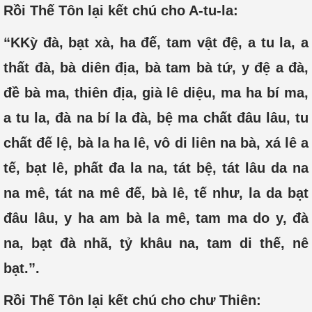
Rồi Thế Tôn lại kết chú cho A-tu-la:
“KKỳ đà, bạt xà, ha đế, tam vật đệ, a tu la, a
thất đà, bà diên địa, bà tam bà tứ, y đệ a đà,
đề bà ma, thiên địa, già lê diệu, ma ha bí ma,
a tu la, đà na bí la đà, bệ ma chất đâu lâu, tu
chất đế lệ, bà la ha lê, vô di liên na bà, xá lê a
tế, bạt lê, phất đa la na, tát bệ, tát lâu da na
na mê, tát na mê đế, bà lê, tế như, la da bạt
đâu lâu, y ha am bà la mê, tam ma do y, đà
na, bạt đà nhã, tỷ khâu na, tam di thế, nê
bạt.”.
Rồi Thế Tôn lại kết chú cho chư Thiên: