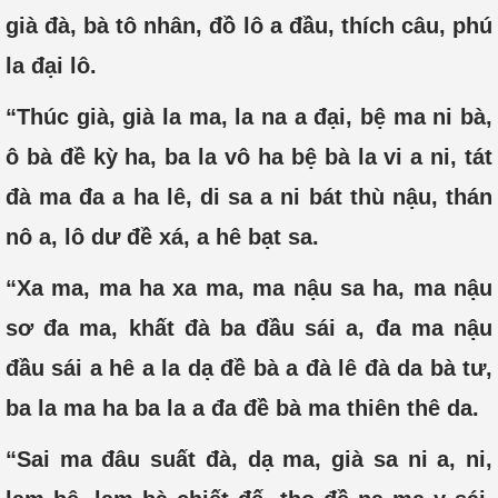
già đà, bà tô nhân, đồ lô a đầu, thích câu, phú
la đại lô.
“Thúc già, già la ma, la na a đại, bệ ma ni bà,
ô bà đề kỳ ha, ba la vô ha bệ bà la vi a ni, tát
đà ma đa a ha lê, di sa a ni bát thù nậu, thán
nô a, lô dư đề xá, a hê bạt sa.
“Xa ma, ma ha xa ma, ma nậu sa ha, ma nậu
sơ đa ma, khất đà ba đầu sái a, đa ma nậu
đầu sái a hê a la dạ đề bà a đà lê đà da bà tư,
ba la ma ha ba la a đa đề bà ma thiên thê da.
“Sai ma đâu suất đà, dạ ma, già sa ni a, ni,