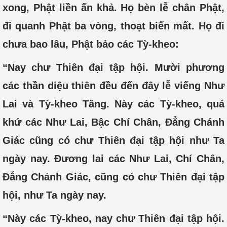
xong, Phật liền ấn khả. Họ bèn lễ chân Phật,
đi quanh Phật ba vòng, thoạt biến mất. Họ đi
chưa bao lâu, Phật bảo các Tỳ-kheo:
“Nay chư Thiên đại tập hội. Mười phương
các thần diệu thiên đều đến đây lễ viếng Như
Lai và Tỳ-kheo Tăng. Này các Tỳ-kheo, quá
khứ các Như Lai, Bậc Chí Chân, Đẳng Chánh
Giác cũng có chư Thiên đại tập hội như Ta
ngày nay. Đương lai các Như Lai, Chí Chân,
Đẳng Chánh Giác, cũng có chư Thiên đại tập
hội, như Ta ngày nay.
“Này các Tỳ-kheo, nay chư Thiên đại tập hội.