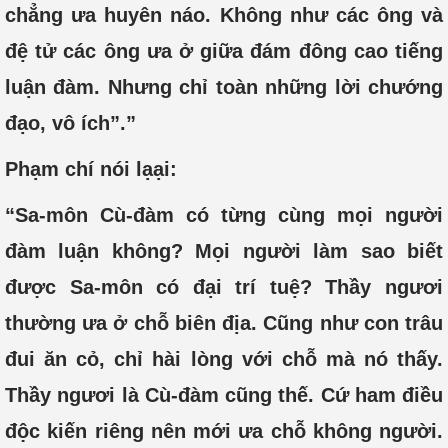
chẳng ưa huyên náo. Không như các ông và
đệ tử các ông ưa ở giữa đám đông cao tiếng
luận đàm. Nhưng chỉ toàn những lời chướng
đạo, vô ích”.”
Phạm chí nói lạại:
“Sa-môn Cù-đàm có từng cùng mọi người
đàm luận không? Mọi người làm sao biết
được Sa-môn có đại trí tuệ? Thầy ngươi
thường ưa ở chỗ biên địa. Cũng như con trâu
đui ăn cỏ, chỉ hài lòng với chỗ mà nó thấy.
Thầy ngươi là Cù-đàm cũng thế. Cứ ham điều
độc kiến riêng nên mới ưa chỗ không người.