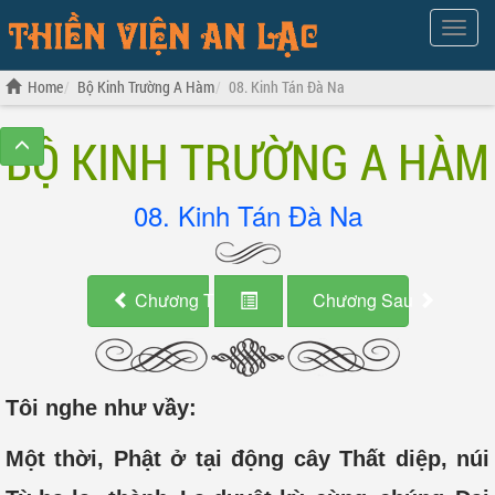
Show
Menu
Home
Bộ Kinh Trường A Hàm
08. Kinh Tán Đà Na
BỘ KINH TRƯỜNG A HÀM
08. Kinh Tán Đà Na
Chương Trước
Chương Sau
Tôi nghe như vầy:
Một thời, Phật ở tại động cây Thất diệp, núi