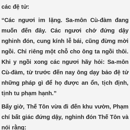
các đệ tử:
“Các ngươi im lặng. Sa-môn Cù-đàm đang
muốn đến đây. Các ngươi chớ đứng dậy
nghinh đón, cung kính lễ bái, cũng đừng mời
ngồi. Chỉ riêng một chỗ cho ông ta ngồi thôi.
Khi y ngồi xong các ngươi hãy hỏi: Sa-môn
Cù-đàm, từ trước đến nay ông dạy bảo đệ tử
những pháp gì để họ được an ổn, tịch định,
tịnh tu phạm hạnh.”
Bấy giờ, Thế Tôn vừa đi đến khu vườn, Phạm
chí bất giác đứng dậy, nghinh đón Thế Tôn và
nói rằng: