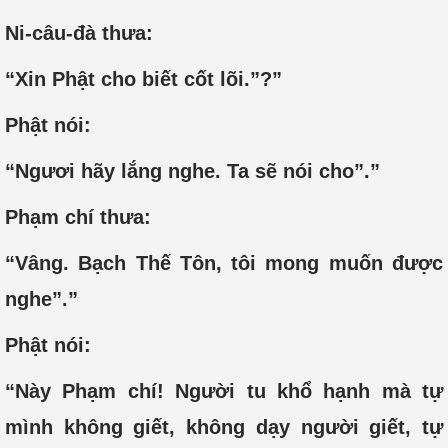
Ni-câu-đà thưa:
“Xin Phật cho biết cốt lõi.”?”
Phật nói:
“Ngươi hãy lắng nghe. Ta sẽ nói cho”.”
Phạm chí thưa:
“Vâng. Bạch Thế Tôn, tôi mong muốn được
nghe”.”
Phật nói:
“Này Phạm chí! Người tu khổ hạnh mà tự
mình không giết, không dạy người giết, tự