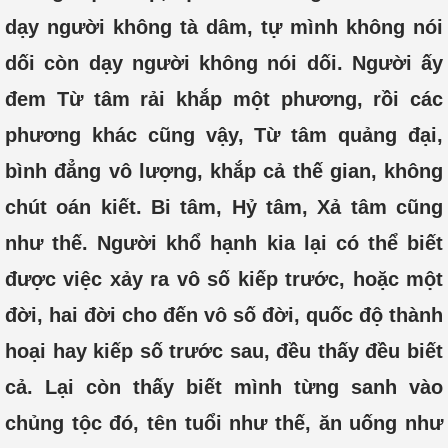
dạy người không tà dâm, tự mình không nói
dối còn dạy người không nói dối. Người ấy
đem Từ tâm rải khắp một phương, rồi các
phương khác cũng vậy, Từ tâm quảng đại,
bình đẳng vô lượng, khắp cả thế gian, không
chút oán kiết. Bi tâm, Hỷ tâm, Xả tâm cũng
như thế. Người khổ hạnh kia lại có thể biết
được việc xảy ra vô số kiếp trước, hoặc một
đời, hai đời cho đến vô số đời, quốc độ thành
hoại hay kiếp số trước sau, đều thấy đều biết
cả. Lại còn thấy biết mình từng sanh vào
chủng tộc đó, tên tuổi như thế, ăn uống như