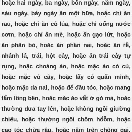
hoặc hai ngày, ba ngày, bốn ngày, năm ngày,
sáu ngày, bảy ngày ăn một bữa, hoặc chỉ ăn
rau, hoặc chỉ ăn cỏ lúa, hoặc chỉ uống nước
cơm, hoặc chỉ ăn mè, hoặc ăn gạo lứt, hoặc
ăn phân bò, hoặc ăn phân nai, hoặc ăn rễ,
nhánh lá, trái, hột cây, hoặc ăn trái cây tự
rụng, hoặc choàng áo, hoặc mặc áo cỏ cú,
hoặc mặc vỏ cây, hoặc lấy cỏ quấn mình,
hoặc mặc da nai, hoặc để đầu tóc, hoặc mang
tấm lông bện, hoặc mặc áo vất ở gò mả, hoặc
thường đưa tay lên, hoặc không ngồi giường
chiếu, hoặc thường ngồi chồm hổỗm, hoặc
cạo tóc chừa râu, hoặc nằm trên chông gai,