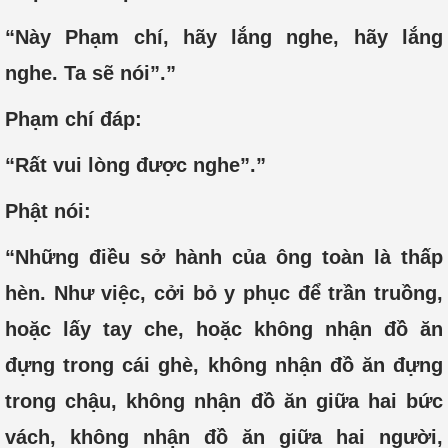
“Này Phạm chí, hãy lắng nghe, hãy lắng
nghe. Ta sẽ nói”.”
Phạm chí đáp:
“Rất vui lòng được nghe”.”
Phật nói:
“Những điều sở hành của ông toàn là thấp
hèn. Như việc, cởi bỏ y phục để trần truồng,
hoặc lấy tay che, hoặc không nhận đồ ăn
đựng trong cái ghè, không nhận đồ ăn đựng
trong chậu, không nhận đồ ăn giữa hai bức
vách, không nhận đồ ăn giữa hai người,