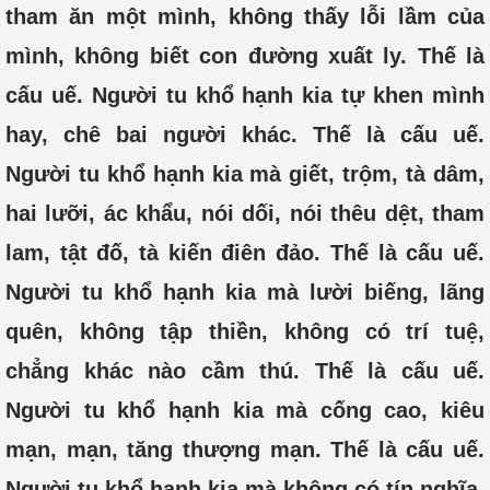
tham ăn một mình, không thấy lỗi lầm của
mình, không biết con đường xuất ly. Thế là
cấu uế. Người tu khổ hạnh kia tự khen mình
hay, chê bai người khác. Thế là cấu uế.
Người tu khổ hạnh kia mà giết, trộm, tà dâm,
hai lưỡi, ác khẩu, nói dối, nói thêu dệt, tham
lam, tật đố, tà kiến điên đảo. Thế là cấu uế.
Người tu khổ hạnh kia mà lười biếng, lãng
quên, không tập thiền, không có trí tuệ,
chẳng khác nào cầm thú. Thế là cấu uế.
Người tu khổ hạnh kia mà cống cao, kiêu
mạn, mạn, tăng thượng mạn. Thế là cấu uế.
Người tu khổ hạnh kia mà không có tín nghĩa,