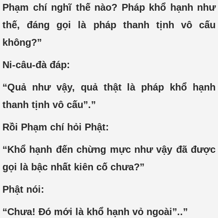
Phạm chí nghĩ thế nào? Pháp khổ hạnh như
thế, đáng gọi là pháp thanh tịnh vô cấu
không?”
Ni-câu-đà đáp:
“Quả như vậy, quả thật là pháp khổ hạnh
thanh tịnh vô cấu”.”
Rồi Phạm chí hỏi Phật:
“Khổ hạnh đến chừng mực như vậy đã được
gọi là bậc nhất kiên cố chưa?”
Phật nói:
“Chưa! Đó mới là khổ hạnh vỏ ngoài”..”