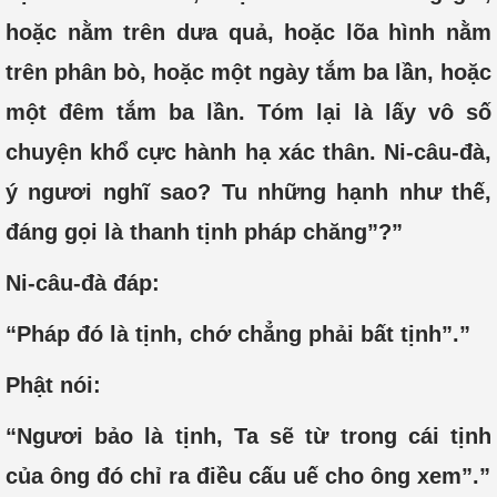
hoặc nằm trên dưa quả, hoặc lõa hình nằm
trên phân bò, hoặc một ngày tắm ba lần, hoặc
một đêm tắm ba lần. Tóm lại là lấy vô số
chuyện khổ cực hành hạ xác thân. Ni-câu-đà,
ý ngươi nghĩ sao? Tu những hạnh như thế,
đáng gọi là thanh tịnh pháp chăng”?”
Ni-câu-đà đáp:
“Pháp đó là tịnh, chớ chẳng phải bất tịnh”.”
Phật nói:
“Ngươi bảo là tịnh, Ta sẽ từ trong cái tịnh
của ông đó chỉ ra điều cấu uế cho ông xem”.”