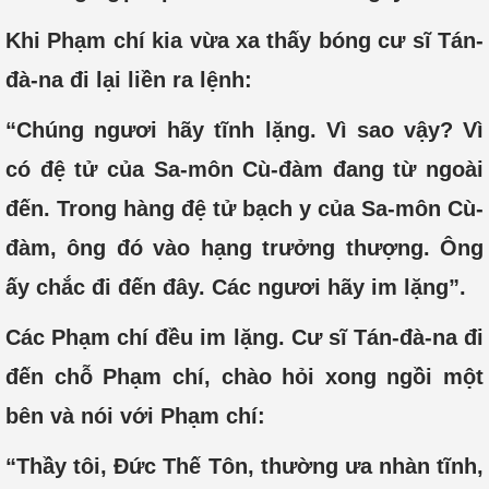
Khi Phạm chí kia vừa xa thấy bóng cư sĩ Tán-
đà-na đi lại liền ra lệnh:
“Chúng ngươi hãy tĩnh lặng. Vì sao vậy? Vì
có đệ tử của Sa-môn Cù-đàm đang từ ngoài
đến. Trong hàng đệ tử bạch y của Sa-môn Cù-
đàm, ông đó vào hạng trưởng thượng. Ông
ấy chắc đi đến đây. Các ngươi hãy im lặng”.
Các Phạm chí đều im lặng. Cư sĩ Tán-đà-na đi
đến chỗ Phạm chí, chào hỏi xong ngồi một
bên và nói với Phạm chí:
“Thầy tôi, Ðức Thế Tôn, thường ưa nhàn tĩnh,