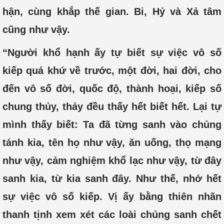
hận, cùng khắp thế gian. Bi, Hỷ và Xả tâm
cũng như vậy.
“Người khổ hạnh ấy tự biết sự việc vô số
kiếp quá khứ về trước, một đời, hai đời, cho
đến vô số đời, quốc độ, thành hoại, kiếp số
chung thủy, thảy đều thấy hết biết hết. Lại tự
mình thấy biết: Ta đã từng sanh vào chủng
tánh kia, tên họ như vậy, ăn uống, thọ mạng
như vậy, cảm nghiệm khổ lạc như vậy, từ đây
sanh kia, từ kia sanh đây. Như thế, nhớ hết
sự việc vô số kiếp. Vị ấy bằng thiên nhãn
thanh tịnh xem xét các loài chúng sanh chết