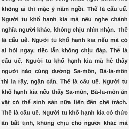
không ai thì mặc ý nằm ngồi. Thế là cấu uế.
Người tu khổ hạnh kia mà nếu nghe chánh
nghĩa người khác, không chịu nhìn nhận. Thế
là cấu uế. Người tu khổ hạnh kia nếu mà có
ai hỏi ngay, tiếc lẫn không chịu đáp. Thế là
cấu uế. Người tu khổ hạnh kia mà hễ thấy
người nào cúng dường Sa-môn, Bà-la-môn
thì la rầy, ngăn cản. Thế là cấu uế. Người tu
khổ hạnh kia nếu thấy Sa-môn, Bà-la-môn ăn
vật có thể sinh sản nữa liền đến chê trách.
Thế là cấu uế. Người tu khổ hạnh kia có thức
ăn bất tịnh, không chịu cho người khác mà