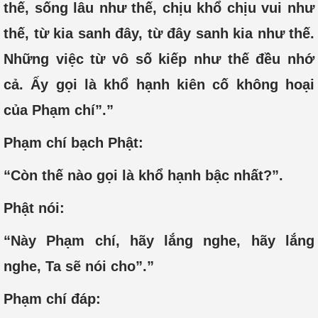
thế, sống lâu như thế, chịu khổ chịu vui như
thế, từ kia sanh đây, từ đây sanh kia như thế.
Những việc từ vô số kiếp như thế đều nhớ
cả. Ấy gọi là khổ hạnh kiên cố không hoại
của Phạm chí”.”
Phạm chí bạch Phật:
“Còn thế nào gọi là khổ hạnh bậc nhất?”.
Phật nói:
“Này Phạm chí, hãy lắng nghe, hãy lắng
nghe, Ta sẽ nói cho”.”
Phạm chí đáp: