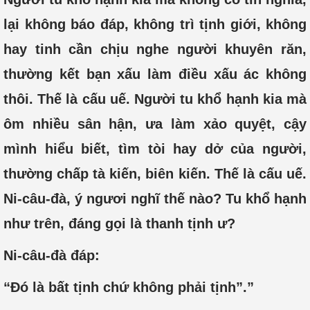
lại không báo đáp, không trì tịnh giới, không
hay tinh cần chịu nghe người khuyên răn,
thường kết bạn xấu làm điều xấu ác không
thôi. Thế là cấu uế. Người tu khổ hạnh kia mà
ôm nhiều sân hận, ưa làm xảo quyệt, cậy
mình hiểu biết, tìm tòi hay dở của người,
thường chấp tà kiến, biên kiến. Thế là cấu uế.
Ni-câu-đà, ý ngươi nghĩ thế nào? Tu khổ hạnh
như trên, đáng gọi là thanh tịnh ư?
Ni-câu-đà đáp:
“Đó là bất tịnh chứ không phải tịnh”.”