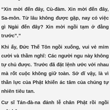
“Xin mời đến đây, Cù-đàm. Xin mời đến đây,
Sa-môn. Từ lâu không được gặp, nay có việc
gì Ngài đến đây? Xin mời ngồi tạm ở đằng
trước”.”
Khi ấy, Ðức Thế Tôn ngồi xuống, vui vẻ mỉm
cười và thầm nghĩ: Các người ngu này không
tự chủ được. Trước đã đặt lệnh ước với nhau
mà rốt cuộc không giữ toàn. Sở dĩ vậy, là vì
thần lực của Phật khiến ác tâm của chúng tự
nhiên tiêu tan.
Cư sĩ Tán-đà-na đảnh lễ chân Phật rồi ngồi