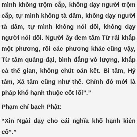
mình không trộm cắp, không dạy người trộm
cắp, tự mình không tà dâm, không dạy người
tà dâm, tự mình không nói dối, không dạy
người nói dối. Người ấy đem tâm Từ rải khắp
một phương, rồi các phương khác cũng vậy,
Từ tâm quảng đại, bình đẳng vô lượng, khắp
cả thế gian, không chút oán kết. Bi tâm, Hỷ
tâm, Xả tâm cũng như thế. Chính đó mới là
pháp khổ hạnh thuộc cốt lõi”.”
Phạm chí bạch Phật:
“Xin Ngài dạy cho cái nghĩa khổ hạnh kiên
cố”.”