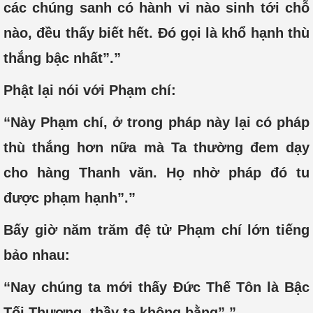
các chúng sanh có hành vi nào sinh tới chỗ
nào, đều thấy biết hết. Đó gọi là khổ hạnh thù
thắng bậc nhất”.”
Phật lại nói với Phạm chí:
“Này Phạm chí, ở trong pháp này lại có pháp
thù thắng hơn nữa mà Ta thường đem dạy
cho hàng Thanh văn. Họ nhờ pháp đó tu
được phạm hạnh”.”
Bấy giờ năm trăm đệ tử Phạm chí lớn tiếng
bảo nhau:
“Nay chúng ta mới thấy Ðức Thế Tôn là Bậc
Tối Thượng, thầy ta không bằng”.”