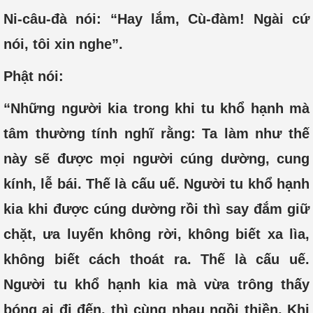
Ni-câu-đà nói: “Hay lắm, Cù-đàm! Ngài cứ
nói, tôi xin nghe”.
Phật nói:
“Những người kia trong khi tu khổ hạnh mà
tâm thường tính nghĩ rằng: Ta làm như thế
này sẽ được mọi người cúng dường, cung
kính, lễ bái. Thế là cấu uế. Người tu khổ hạnh
kia khi được cúng dường rồi thì say đắm giữ
chặt, ưa luyến không rời, không biết xa lìa,
không biết cách thoát ra. Thế là cấu uế.
Người tu khổ hạnh kia mà vừa trông thấy
bóng ai đi đến, thì cùng nhau ngồi thiền. Khi