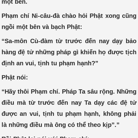
một bên.
Phạm chí Ni-câu-đà chào hỏi Phật xong cũng
ngồi một bên và bạch Phật:
“Sa-môn Cù-đàm từ trước đến nay dạy bảo
hàng đệ tử những pháp gì khiến họ được tịch
định an vui, tịnh tu phạm hạnh?”
Phật nói:
“Hãy thôi Phạm chí. Pháp Ta sâu rộng. Những
điều mà từ trước đến nay Ta dạy các đệ tử
được an vui, tịnh tu phạm hạnh, không phải
là những điều mà ông có thể theo kịp”.”