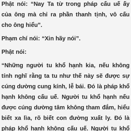
Phật nói: “Nay Ta từ trong pháp cấu uế ấy
của ông mà chỉ ra phần thanh tịnh, vô cấu
cho ông hiểu”.
Phạm chí nói: “Xin hãy nói”.
Phật nói:
“Những người tu khổ hạnh kia, nếu không
tính nghĩ rằng ta tu như thế này sẽ được sự
cúng dường cung kính, lễ bái. Đó là pháp khổ
hạnh không cấu uế. Người tu khổ hạnh nếu
được cúng dường tâm không tham đắm, hiểu
biết xa lìa, rõ biết con đường xuất ly. Đó là
pháp khổ hạnh không cấu uế. Người tu khổ