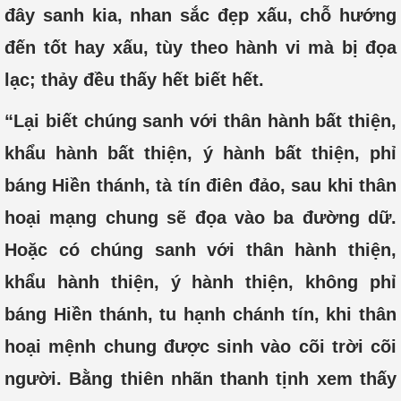
đây sanh kia, nhan sắc đẹp xấu, chỗ hướng
đến tốt hay xấu, tùy theo hành vi mà bị đọa
lạc; thảy đều thấy hết biết hết.
“Lại biết chúng sanh với thân hành bất thiện,
khẩu hành bất thiện, ý hành bất thiện, phỉ
báng Hiền thánh, tà tín điên đảo, sau khi thân
hoại mạng chung sẽ đọa vào ba đường dữ.
Hoặc có chúng sanh với thân hành thiện,
khẩu hành thiện, ý hành thiện, không phỉ
báng Hiền thánh, tu hạnh chánh tín, khi thân
hoại mệnh chung được sinh vào cõi trời cõi
người. Bằng thiên nhãn thanh tịnh xem thấy