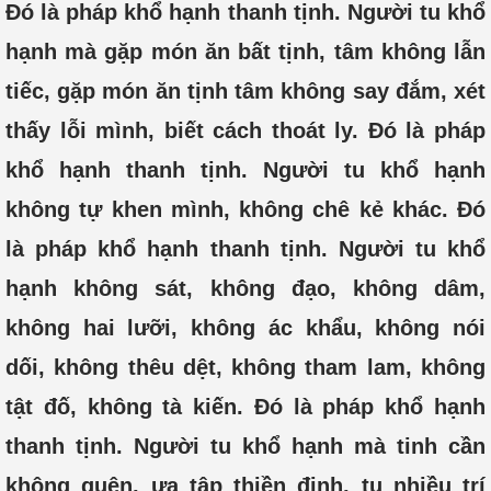
Đó là pháp khổ hạnh thanh tịnh. Người tu khổ
hạnh mà gặp món ăn bất tịnh, tâm không lẫn
tiếc, gặp món ăn tịnh tâm không say đắm, xét
thấy lỗi mình, biết cách thoát ly. Đó là pháp
khổ hạnh thanh tịnh. Người tu khổ hạnh
không tự khen mình, không chê kẻ khác. Đó
là pháp khổ hạnh thanh tịnh. Người tu khổ
hạnh không sát, không đạo, không dâm,
không hai lưỡi, không ác khẩu, không nói
dối, không thêu dệt, không tham lam, không
tật đố, không tà kiến. Đó là pháp khổ hạnh
thanh tịnh. Người tu khổ hạnh mà tinh cần
không quên, ưa tập thiền định, tu nhiều trí