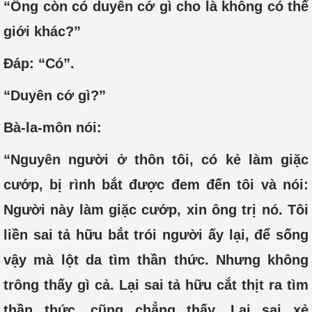
“Ông còn có duyên cớ gì cho là không có thế
giới khác?”
Đáp: “Có”.
“Duyên cớ gì?”
Bà-la-môn nói:
“Nguyên người ở thôn tôi, có kẻ làm giặc
cướp, bị rình bắt được đem đến tôi và nói:
Người này làm giặc cướp, xin ông trị nó. Tôi
liền sai tả hữu bắt trói người ấy lại, để sống
vậy mà lột da tìm thần thức. Nhưng không
trông thấy gì cả. Lại sai tả hữu cắt thịt ra tìm
thần thức, cũng chẳng thấy. Lại sai xẻ