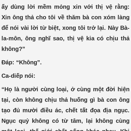
ấy dùng lời mềm mỏng xin với thị vệ rằng:
Xin ông thả cho tôi về thăm bà con xóm làng
để nói vài lời từ biệt, xong tôi trở lại. Này Bà-
la-môn, ông nghĩ sao, thị vệ kia có chịu thả
không?”
Đáp: “Không”.
Ca-diếp nói:
“Họ là người cùng loại, ở cùng một đời hiện
tại, còn không chịu thả huống gì bà con ông
tạo đủ mười điều ác, chết tất đọa địa ngục.
Ngục quỷ không có từ tâm, lại không cùng