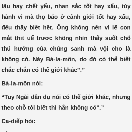
lâu hay chết yểu, nhan sắc tốt hay xấu, tùy
hành vi mà thọ báo ở cảnh giới tốt hay xấu,
đều thấy biết hết. Ông không nên vì lẽ con
mắt thịt uế trược không nhìn thấy suốt chỗ
thú hướng của chúng sanh mà vội cho là
không có. Này Bà-la-môn, do đó có thể biết
chắc chắn có thế giới khác”.”
Bà-la-môn nói:
“Tuy Ngài dẫn dụ nói có thế giới khác, nhưng
theo chỗ tôi biết thì hẳn không có”.”
Ca-diếp hỏi: