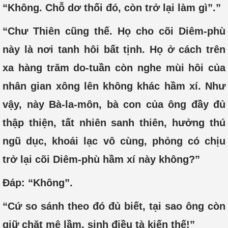
“Không. Chỗ dơ thối đó, còn trở lại làm gì”.”
“Chư Thiên cũng thế. Họ cho cõi Diêm-phù
này là nơi tanh hôi bất tịnh. Họ ở cách trên
xa hàng trăm do-tuần còn nghe mùi hôi của
nhân gian xông lên không khác hầm xí. Như
vậy, này Bà-la-môn, bà con của ông đầy đủ
thập thiện, tất nhiên sanh thiên, hưởng thú
ngũ dục, khoái lạc vô cùng, phỏng có chịu
trở lại cõi Diêm-phù hầm xí này không?”
Đáp: “Không”.
“Cứ so sánh theo đó đủ biết, tại sao ông còn
giữ chặt mê lầm, sinh điều tà kiến thế!”