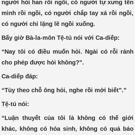
người hỏi han rồi ngồi, có người tự xưng tên
mình rồi ngồi, có người chắp tay xá rồi ngồi,
có người chỉ lặng lẽ ngồi xuống.
Bấy giờ Bà-la-môn Tệ-tú nói với Ca-diếp:
“Nay tôi có điều muốn hỏi. Ngài có rỗi rảnh
cho phép được hỏi không?”.
Ca-diếp đáp:
“Tùy theo chỗ ông hỏi, nghe rồi mới biết”.”
Tệ-tú nói:
“Luận thuyết của tôi là không có thế giới
khác, không có hóa sinh, không có quả báo