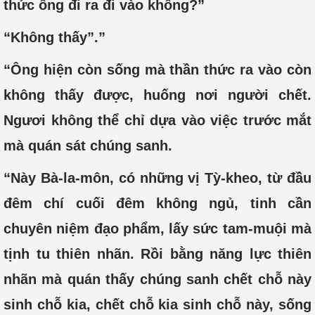
thức ông đi ra đi vào không?”
“Không thấy”.”
“Ông hiện còn sống mà thần thức ra vào còn
không thấy được, huống nơi người chết.
Ngươi không thể chỉ dựa vào việc trước mắt
mà quán sát chúng sanh.
“Này Bà-la-môn, có những vị Tỳ-kheo, từ đầu
đêm chí cuối đêm không ngủ, tinh cần
chuyên niệm đạo phẩm, lấy sức tam-muội mà
tịnh tu thiên nhãn. Rồi bằng năng lực thiên
nhãn mà quán thấy chúng sanh chết chỗ này
sinh chỗ kia, chết chỗ kia sinh chỗ này, sống