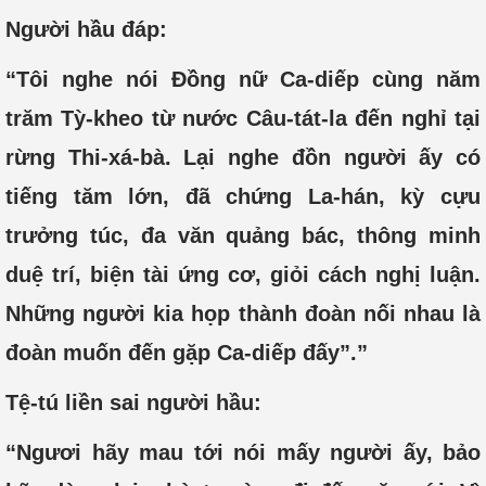
Người hầu đáp:
“Tôi nghe nói Đồng nữ Ca-diếp cùng năm
trăm Tỳ-kheo từ nước Câu-tát-la đến nghỉ tại
rừng Thi-xá-bà. Lại nghe đồn người ấy có
tiếng tăm lớn, đã chứng La-hán, kỳ cựu
trưởng túc, đa văn quảng bác, thông minh
duệ trí, biện tài ứng cơ, giỏi cách nghị luận.
Những người kia họp thành đoàn nối nhau là
đoàn muốn đến gặp Ca-diếp đấy”.”
Tệ-tú liền sai người hầu:
“Ngươi hãy mau tới nói mấy người ấy, bảo