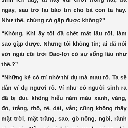
ngày, sau trở lại báo tin cho bà con ta hay.
Như thế, chừng có gặp được không?”
“Không. Khi ấy tôi đã chết mất lâu rồi, làm
sao gặp được. Nhưng tôi không tin; ai đã nói
với ngài cõi trời Đao-lợi có sự sống lâu như
thế.?”
“Những kẻ có trí nhờ thí dụ mà mau rõ. Ta sẽ
dẫn ví dụ ngươi rõ. Ví như có người sinh ra
đã bị đui, không hiểu năm màu xanh, vàng,
đỏ, trắng, thô, tế, dài, vắn; cũng không thấy
mặt trời, mặt trăng, sao, gò nổng, ngòi, rãnh