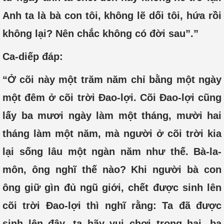
Anh ta là bà con tôi, không lẽ dối tôi, hứa rồi
không lại? Nên chắc không có đời sau”.”
Ca-diếp đáp:
“Ở cõi này một trăm năm chỉ bằng một ngày
một đêm ở cõi trời Đao-lợi. Cõi Đao-lợi cũng
lấy ba mươi ngày làm một tháng, mười hai
tháng làm một năm, mà người ở cõi trời kia
lại sống lâu một ngàn năm như thế. Bà-la-
môn, ông nghĩ thế nào? Khi người bà con
ông giữ gìn đủ ngũ giới, chết được sinh lên
cõi trời Đao-lợi thì nghĩ rằng: Ta đã được
sinh lên đây, ta hãy vui chơi trong hai, ba