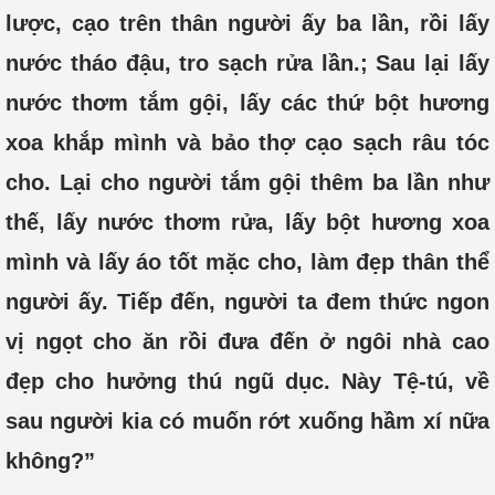
lược, cạo trên thân người ấy ba lần, rồi lấy
nước tháo đậu, tro sạch rửa lần.; Sau lại lấy
nước thơm tắm gội, lấy các thứ bột hương
xoa khắp mình và bảo thợ cạo sạch râu tóc
cho. Lại cho người tắm gội thêm ba lần như
thế, lấy nước thơm rửa, lấy bột hương xoa
mình và lấy áo tốt mặc cho, làm đẹp thân thể
người ấy. Tiếp đến, người ta đem thức ngon
vị ngọt cho ăn rồi đưa đến ở ngôi nhà cao
đẹp cho hưởng thú ngũ dục. Này Tệ-tú, về
sau người kia có muốn rớt xuống hầm xí nữa
không?”