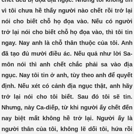
vì tôi chưa hề thấy người nào chết rồi trở lại
nói cho biết chỗ họ đọa vào. Nếu có người
trở lại nói cho biết chỗ họ đọa vào, thì tôi tin
ngay. Nay anh là chỗ thân thuộc của tôi. Anh
đã tạo đủ mười điều ác. Nếu quả như lời Sa-
môn nói thì anh chết chắc phải sa vào địa
ngục. Nay tôi tin ở anh, tùy theo anh để quyết
định. Nếu xét có cảnh địa ngục thật, anh hãy
trở lại nói cho tôi biết. Sau đó tôi sẽ tin.
Nhưng, này Ca-diếp, từ khi người ấy chết đến
nay biệt mất không hề trở lại. Người ấy là
người thân của tôi, không lẽ dối tôi, hứa rồi