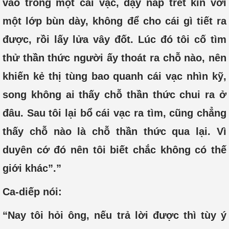
vào trong một cái vạc, đậy nắp trét kín với
một lớp bùn dày, không để cho cái gì tiết ra
được, rồi lấy lửa vây đốt. Lúc đó tôi cố tìm
thử thần thức người ấy thoát ra chỗ nào, nên
khiến kẻ thị tùng bao quanh cái vạc nhìn kỹ,
song không ai thấy chỗ thần thức chui ra ở
đâu. Sau tôi lại bổ cái vạc ra tìm, cũng chẳng
thấy chỗ nào là chỗ thần thức qua lại. Vì
duyên cớ đó nên tôi biết chắc không có thế
giới khác”.”
Ca-diếp nói:
“Nay tôi hỏi ông, nếu trả lời được thì tùy ý