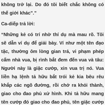
không trở lại. Do đó tôi biết chắc không có
thế giới khác”.”
Ca-diếp trả lời:
“Những kẻ có trí nhờ thí dụ mà mau rõ. Tôi
sẽ dẫn ví dụ để giải bày. Ví như một tên đạo
tặc, thường ôm lòng gian trá, vi phạm phép
cấm nhà vua, bị rình bắt đem đến vua và tâu:
Người này là giặc cướp, xin vua trị nó. Vua
liền hạ lệnh tả hữu bắt trói kẻ kia bêu rêu
khắp các ngõ đường, rồi chở ra khỏi thành,
giao cho đao phủ xử hình. Khi tả hữu mang
tên cướp đó giao cho đao phủ, tên giặc cướp