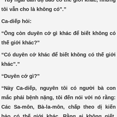
tôi vẫn cho là không có”.”
Ca-diếp hỏi:
“Ông còn duyên cớ gì khác để biết không có
thế giới khác?”
“Có duyên cớ khác để biết không có thế giới
khác”.”
“Duyên cớ gì?”
“Này Ca-diếp, nguyên tôi có người bà con
mắc phải bệnh nặng, tôi đến nói với nó rằng:
Các Sa-môn, Bà-la-môn, chấp theo dị kiến
bảo có thế giới khác. Rằng ai không giết,