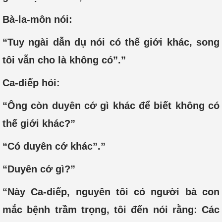
Bà-la-môn nói:
“Tuy ngài dẫn dụ nói có thế giới khác, song
tôi vẫn cho là không có”.”
Ca-diếp hỏi:
“Ông còn duyên cớ gì khác để biết không có
thế giới khác?”
“Có duyên cớ khác”.”
“Duyên cớ gì?”
“Này Ca-diếp, nguyên tôi có người bà con
mắc bệnh trầm trọng, tôi đến nói rằng: Các