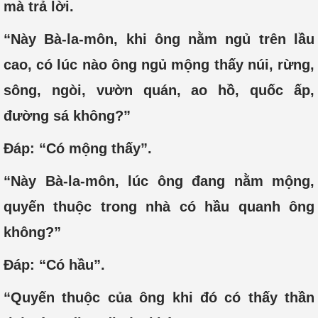
mà trả lời.
“Này Bà-la-môn, khi ông nằm ngủ trên lầu
cao, có lúc nào ông ngủ mộng thấy núi, rừng,
sông, ngòi, vườn quán, ao hồ, quốc ấp,
đường sá không?”
Đáp: “Có mộng thấy”.
“Này Bà-la-môn, lúc ông đang nằm mộng,
quyến thuộc trong nhà có hầu quanh ông
không?”
Đáp: “Có hầu”.
“Quyến thuộc của ông khi đó có thấy thần