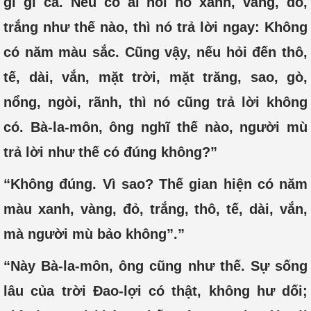
gì gì cả. Nếu có ai hỏi nó xanh, vàng, đỏ,
trắng như thế nào, thì nó trả lời ngay: Không
có năm màu sắc. Cũng vậy, nếu hỏi đến thô,
tế, dài, vắn, mặt trời, mặt trăng, sao, gò,
nổng, ngòi, rãnh, thì nó cũng trả lời không
có. Bà-la-môn, ông nghĩ thế nào, người mù
trả lời như thế có đúng không?”
“Không đúng. Vì sao? Thế gian hiện có năm
màu xanh, vàng, đỏ, trắng, thô, tế, dài, vắn,
mà người mù bảo không”.”
“Này Bà-la-môn, ông cũng như thế. Sự sống
lâu của trời Đao-lợi có thật, không hư dối;