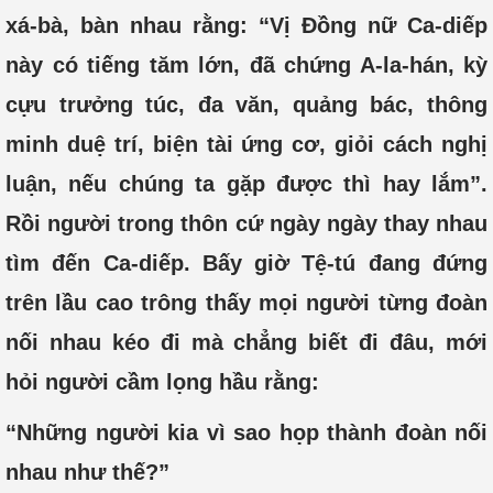
xá-bà, bàn nhau rằng: “Vị Đồng nữ Ca-diếp
này có tiếng tăm lớn, đã chứng A-la-hán, kỳ
cựu trưởng túc, đa văn, quảng bác, thông
minh duệ trí, biện tài ứng cơ, giỏi cách nghị
luận, nếu chúng ta gặp được thì hay lắm”.
Rồi người trong thôn cứ ngày ngày thay nhau
tìm đến Ca-diếp. Bấy giờ Tệ-tú đang đứng
trên lầu cao trông thấy mọi người từng đoàn
nối nhau kéo đi mà chẳng biết đi đâu, mới
hỏi người cầm lọng hầu rằng:
“Những người kia vì sao họp thành đoàn nối
nhau như thế?”