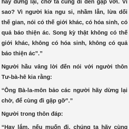
hãy dừng lại, chờ ta cùng đi đến gặp với. Vì
sao? Vì người kia ngu si, nhầm lẫn, lừa dối
thế gian, nói có thế giới khác, có hóa sinh, có
quả báo thiện ác. Song kỳ thật không có thế
giới khác, không có hóa sinh, không có quả
báo thiện ác”.”
Người hầu vâng lời đến nói với người thôn
Tư-bà-hê kia rằng:
“Ông Bà-la-môn bảo các người hãy dừng lại
chờ, để cùng đi gặp gỡ”.”
Người trong thôn đáp:
“Hay lắm, nếu muốn đi, chúng ta hãy cùng