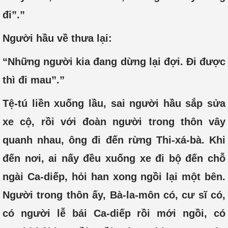
đi”.”
Người hầu về thưa lại:
“Những người kia đang dừng lại đợi. Đi được
thì đi mau”.”
Tệ-tú liền xuống lầu, sai người hầu sắp sửa
xe cộ, rồi với đoàn người trong thôn vây
quanh nhau, ông đi đến rừng Thi-xá-bà. Khi
đến nơi, ai nấy đều xuống xe đi bộ đến chỗ
ngài Ca-diếp, hỏi han xong ngồi lại một bên.
Người trong thôn ấy, Bà-la-môn có, cư sĩ có,
có người lễ bái Ca-diếp rồi mới ngồi, có