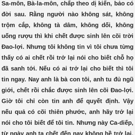
Sa-môn, Bà-la-môn, chấp theo dị kiến, bảo có
đời sau. Rằng người nào không sát, không
trộm cắp, không tà dâm, không dối, không
uống rượu thì khi chết được sinh lên cõi trời
Đao-lợi. Nhưng tôi không tin vì tôi chưa từng
thấy có ai chết rồi trở lại nói cho biết chỗ họ
đã sanh tới. Nếu có ai trở lại cho biết thì tôi
tin ngay. Nay anh là bà con tôi, anh tu đủ ngũ
giới, chết rồi chắc được sinh lên cõi Đao-lợi.
Giờ tôi chỉ còn tin anh để quyết định. Vậy
nếu quả có cõi thiên phước, anh hãy trở lại
nói cho tôi biết để tôi tin. Nhưng này Ca-diếp,
từ ngày anh ta chết đến nay không hề trở lại.