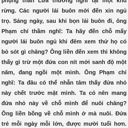
phụng thần Lửa thường nghỉ tại một khu
rừng. Các người lái buôn mới đến xin ngủ
trọ. Sáng ngày, sau khi bọn lái buôn đi, ông
Phạm chí thầm nghĩ: Ta hãy đến chỗ mấy
người lái buôn ngủ khi đêm xem thử họ có
bỏ sót gì chăng? Ông liền đến xem thì không
thấy gì trừ một đứa con nít mới sanh độ một
năm, đang ngồi một mình. Ông Phạm chí
nghĩ: Ta đâu có thể nhẫn tâm thấy đứa nhỏ
này chết trước mặt mình. Ta có nên mang
đứa nhỏ này về chỗ mình để nuôi chăng?
Ông liền bồng về chỗ mình ở mà nuôi. Đứa
trẻ mỗi ngày mỗi lớn, được mười tuổi hơn.