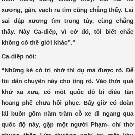
xương, gân, vạch ra tìm cũng chẳng thấy. Lại
sai đập xương tìm trong tủy, cũng chẳng
thấy. Này Ca-diếp, vì cớ đó, tôi biết chắc
không có thế giới khác”.”
Ca-diếp nói:
“Những kẻ có trí nhờ thí dụ mà được rõ. Để
tôi dẫn chuyện này cho ông rõ. Vào thời quá
khứ xa xưa, có một quốc độ bị điêu tàn
hoang phế chưa hồi phục. Bấy giờ có đoàn
lái buôn gồm năm trăm cỗ xe đi ngang qua
quốc độ này, gặp một người Phạm- chí thờ