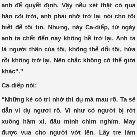
anh để quyết định. Vậy nếu xét thật có quả
báo cõi trời, anh phải nhớ trở lại nói cho tôi
biết để tôi tin. Nhưng, này Ca-diếp, từ ngày
anh ta chết đến nay không hề trở lại. Anh ta
là người thân của tôi, không thể dối tôi, hứa
rồi không trở lại. Nên chắc không có thế giới
khác”.”
Ca-diếp nói:
“Những kẻ có trí nhờ thí dụ mà mau rõ. Ta sẽ
dẫn ví dụ ngươi rõ. Ví như có người bị rớt
xuống hầm xí, đầu mình chìm nghỉm. May
được vua cho người vớt lên. Lấy tre làm