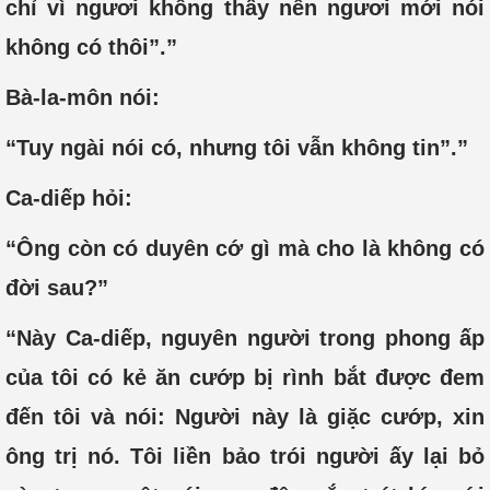
chỉ vì ngươi không thấy nên ngươi mới nói
không có thôi”.”
Bà-la-môn nói:
“Tuy ngài nói có, nhưng tôi vẫn không tin”.”
Ca-diếp hỏi:
“Ông còn có duyên cớ gì mà cho là không có
đời sau?”
“Này Ca-diếp, nguyên người trong phong ấp
của tôi có kẻ ăn cướp bị rình bắt được đem
đến tôi và nói: Người này là giặc cướp, xin
ông trị nó. Tôi liền bảo trói người ấy lại bỏ